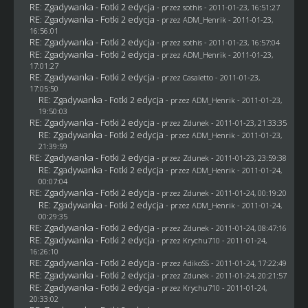
RE: Zgadywanka - Fotki 2 edycja
- przez
sothis
- 2011-01-23, 16:51:27
RE: Zgadywanka - Fotki 2 edycja
- przez
ADM_Henrik
- 2011-01-23,
16:56:01
RE: Zgadywanka - Fotki 2 edycja
- przez
sothis
- 2011-01-23, 16:57:04
RE: Zgadywanka - Fotki 2 edycja
- przez
ADM_Henrik
- 2011-01-23,
17:01:27
RE: Zgadywanka - Fotki 2 edycja
- przez
Casaletto
- 2011-01-23,
17:05:50
RE: Zgadywanka - Fotki 2 edycja
- przez
ADM_Henrik
- 2011-01-23,
19:50:03
RE: Zgadywanka - Fotki 2 edycja
- przez
Zdunek
- 2011-01-23, 21:33:35
RE: Zgadywanka - Fotki 2 edycja
- przez
ADM_Henrik
- 2011-01-23,
21:39:59
RE: Zgadywanka - Fotki 2 edycja
- przez
Zdunek
- 2011-01-23, 23:59:38
RE: Zgadywanka - Fotki 2 edycja
- przez
ADM_Henrik
- 2011-01-24,
00:07:04
RE: Zgadywanka - Fotki 2 edycja
- przez
Zdunek
- 2011-01-24, 00:19:20
RE: Zgadywanka - Fotki 2 edycja
- przez
ADM_Henrik
- 2011-01-24,
00:29:35
RE: Zgadywanka - Fotki 2 edycja
- przez
Zdunek
- 2011-01-24, 08:47:16
RE: Zgadywanka - Fotki 2 edycja
- przez
Krychu710
- 2011-01-24,
16:26:10
RE: Zgadywanka - Fotki 2 edycja
- przez AdikoSS - 2011-01-24, 17:22:49
RE: Zgadywanka - Fotki 2 edycja
- przez
Zdunek
- 2011-01-24, 20:21:57
RE: Zgadywanka - Fotki 2 edycja
- przez
Krychu710
- 2011-01-24,
20:33:02