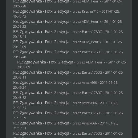
RE: Zgadywanka - Fotki 2 edycja
- przez
ADM_Henrik
- 2011-01-24,
20:55:28
RE: Zgadywanka - Fotki 2 edycja
- przez
Krychu710
- 2011-01-25,
16:43:43
RE: Zgadywanka - Fotki 2 edycja
- przez
ADM_Henrik
- 2011-01-25,
20:03:23
RE: Zgadywanka - Fotki 2 edycja
- przez
Bartas17BDG
- 2011-01-25,
20:15:41
RE: Zgadywanka - Fotki 2 edycja
- przez
ADM_Henrik
- 2011-01-25,
20:19:09
RE: Zgadywanka - Fotki 2 edycja
- przez
Bartas17BDG
- 2011-01-25,
20:35:48
RE: Zgadywanka - Fotki 2 edycja
- przez
ADM_Henrik
- 2011-01-25,
20:38:09
RE: Zgadywanka - Fotki 2 edycja
- przez
Bartas17BDG
- 2011-01-25,
20:42:11
RE: Zgadywanka - Fotki 2 edycja
- przez Asteck666 - 2011-01-25,
20:45:24
RE: Zgadywanka - Fotki 2 edycja
- przez
Bartas17BDG
- 2011-01-25,
20:48:58
RE: Zgadywanka - Fotki 2 edycja
- przez Asteck666 - 2011-01-25,
21:00:57
RE: Zgadywanka - Fotki 2 edycja
- przez
Bartas17BDG
- 2011-01-25,
21:13:59
RE: Zgadywanka - Fotki 2 edycja
- przez Asteck666 - 2011-01-25,
21:17:31
RE: Zgadywanka - Fotki 2 edycja
- przez
Bartas17BDG
- 2011-01-25,