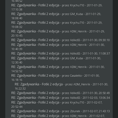
16:44:52
RE: Zgadywanka - Fotki 2 edycja
- przez
Krychu710
- 2011-01-29,
17:10:38
RE: Zgadywanka - Fotki 2 edycja
- przez
GM_Kuba
- 2011-01-29,
18:08:40
RE: Zgadywanka - Fotki 2 edycja
- przez
Krychu710
- 2011-01-29,
19:08:32
RE: Zgadywanka - Fotki 2 edycja
- przez
ADM_Henrik
- 2011-01-29,
20:10:45
RE: Zgadywanka - Fotki 2 edycja
- przez AdikoSS - 2011-01-30, 09:30:10
RE: Zgadywanka - Fotki 2 edycja
- przez
ADM_Henrik
- 2011-01-30,
10:40:39
RE: Zgadywanka - Fotki 2 edycja
- przez AdikoSS - 2011-01-30, 11:08:37
RE: Zgadywanka - Fotki 2 edycja
- przez
GM_Kuba
- 2011-01-30,
12:30:40
RE: Zgadywanka - Fotki 2 edycja
- przez
ADM_Henrik
- 2011-01-30,
14:52:52
RE: Zgadywanka - Fotki 2 edycja
- przez
Casaletto
- 2011-01-30,
16:18:16
RE: Zgadywanka - Fotki 2 edycja
- przez
ADM_Henrik
- 2011-01-30,
16:22:32
RE: Zgadywanka - Fotki 2 edycja
- przez AdikoSS - 2011-01-30, 20:50:49
RE: Zgadywanka - Fotki 2 edycja
- przez AdikoSS - 2011-02-03, 13:06:34
RE: Zgadywanka - Fotki 2 edycja
- przez
Krychu710
- 2011-02-07,
20:52:44
RE: Zgadywanka - Fotki 2 edycja
- przez
Zdunek
- 2011-02-07, 21:43:13
RE: Zgadywanka - Fotki 2 edycja
- przez
ADM_Henrik
- 2011-02-07,