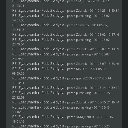
RE: Zgadywanka - Fotki 2 edycja
- przez
GM_Kuba
- 2011-04-22,
21:23:01
RE: Zgadywanka - Fotki 2 edycja
- przez
Zdunek
- 2011-04-23, 13:50:34
RE: Zgadywanka - Fotki 2 edycja
- przez
pumaking
- 2011-05-02,
14:57:55
RE: Zgadywanka - Fotki 2 edycja
- przez
Casaletto
- 2011-05-02,
19:34:18
RE: Zgadywanka - Fotki 2 edycja
- przez
Zdunek
- 2011-05-02, 19:57:46
RE: Zgadywanka - Fotki 2 edycja
- przez
pumaking
- 2011-05-02,
20:49:54
RE: Zgadywanka - Fotki 2 edycja
- przez
Zdunek
- 2011-05-02, 21:19:09
RE: Zgadywanka - Fotki 2 edycja
- przez
pumaking
- 2011-05-02,
23:09:26
RE: Zgadywanka - Fotki 2 edycja
- przez
Zdunek
- 2011-05-07, 16:53:46
RE: Zgadywanka - Fotki 2 edycja
- przez
MIZDRZ
- 2011-05-08,
09:59:06
RE: Zgadywanka - Fotki 2 edycja
- przez
specjal2009
- 2011-05-14,
11:24:01
RE: Zgadywanka - Fotki 2 edycja
- przez
Zdunek
- 2011-05-14, 14:39:14
RE: Zgadywanka - Fotki 2 edycja
- przez
pumaking
- 2011-05-15,
20:22:52
RE: Zgadywanka - Fotki 2 edycja
- przez
Zdunek
- 2011-05-15, 21:16:44
RE: Zgadywanka - Fotki 2 edycja
- przez
pumaking
- 2011-05-16,
18:16:02
RE: Zgadywanka - Fotki 2 edycja
- przez
ADM_Henrik
- 2011-05-16,
19:01:16
RE: Zgadywanka - Fotki 2 edycja
- przez
pumaking
- 2011-05-20,