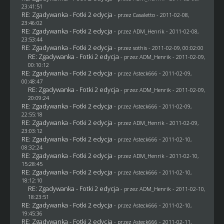
23:41:51
RE: Zgadywanka - Fotki 2 edycja
- przez
Casaletto
- 2011-02-08,
23:46:02
RE: Zgadywanka - Fotki 2 edycja
- przez
ADM_Henrik
- 2011-02-08,
23:53:44
RE: Zgadywanka - Fotki 2 edycja
- przez
sothis
- 2011-02-09, 00:02:00
RE: Zgadywanka - Fotki 2 edycja
- przez
ADM_Henrik
- 2011-02-09,
00:10:12
RE: Zgadywanka - Fotki 2 edycja
- przez Asteck666 - 2011-02-09,
00:48:47
RE: Zgadywanka - Fotki 2 edycja
- przez
ADM_Henrik
- 2011-02-09,
20:09:24
RE: Zgadywanka - Fotki 2 edycja
- przez Asteck666 - 2011-02-09,
22:55:18
RE: Zgadywanka - Fotki 2 edycja
- przez
ADM_Henrik
- 2011-02-09,
23:03:12
RE: Zgadywanka - Fotki 2 edycja
- przez Asteck666 - 2011-02-10,
08:32:24
RE: Zgadywanka - Fotki 2 edycja
- przez
ADM_Henrik
- 2011-02-10,
15:28:45
RE: Zgadywanka - Fotki 2 edycja
- przez Asteck666 - 2011-02-10,
18:12:10
RE: Zgadywanka - Fotki 2 edycja
- przez
ADM_Henrik
- 2011-02-10,
18:23:51
RE: Zgadywanka - Fotki 2 edycja
- przez Asteck666 - 2011-02-10,
19:45:36
RE: Zgadywanka - Fotki 2 edycja
- przez Asteck666 - 2011-02-11,