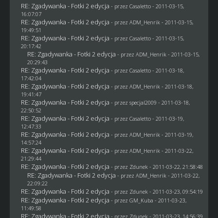
RE: Zgadywanka - Fotki 2 edycja
- przez
Casaletto
- 2011-03-15,
16:07:07
RE: Zgadywanka - Fotki 2 edycja
- przez
ADM_Henrik
- 2011-03-15,
19:49:51
RE: Zgadywanka - Fotki 2 edycja
- przez
Casaletto
- 2011-03-15,
20:17:42
RE: Zgadywanka - Fotki 2 edycja
- przez
ADM_Henrik
- 2011-03-15,
20:29:43
RE: Zgadywanka - Fotki 2 edycja
- przez
Casaletto
- 2011-03-18,
17:42:04
RE: Zgadywanka - Fotki 2 edycja
- przez
ADM_Henrik
- 2011-03-18,
19:41:47
RE: Zgadywanka - Fotki 2 edycja
- przez
specjal2009
- 2011-03-18,
22:50:52
RE: Zgadywanka - Fotki 2 edycja
- przez
Casaletto
- 2011-03-19,
12:47:33
RE: Zgadywanka - Fotki 2 edycja
- przez
ADM_Henrik
- 2011-03-19,
14:57:24
RE: Zgadywanka - Fotki 2 edycja
- przez
ADM_Henrik
- 2011-03-22,
21:29:44
RE: Zgadywanka - Fotki 2 edycja
- przez
Zdunek
- 2011-03-22, 21:58:48
RE: Zgadywanka - Fotki 2 edycja
- przez
ADM_Henrik
- 2011-03-22,
22:09:22
RE: Zgadywanka - Fotki 2 edycja
- przez
Zdunek
- 2011-03-23, 09:54:19
RE: Zgadywanka - Fotki 2 edycja
- przez
GM_Kuba
- 2011-03-23,
11:49:58
RE: Zgadywanka - Fotki 2 edycja
- przez
Zdunek
- 2011-03-23, 14:56:39