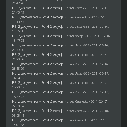
21:42:26
RE: Zgadywanka - Fotki 2 edycja
- przez Asteck666 - 2011-02-15,
21:43:19
RE: Zgadywanka - Fotki 2 edycja
- przez
Casaletto
- 2011-02-16,
16:14:43
RE: Zgadywanka - Fotki 2 edycja
- przez Asteck666 - 2011-02-16,
16:56:38
RE: Zgadywanka - Fotki 2 edycja
- przez
specjal2009
- 2011-02-16,
18:47:08
RE: Zgadywanka - Fotki 2 edycja
- przez Asteck666 - 2011-02-16,
20:39:06
RE: Zgadywanka - Fotki 2 edycja
- przez
Casaletto
- 2011-02-16,
21:20:36
RE: Zgadywanka - Fotki 2 edycja
- przez Asteck666 - 2011-02-16,
23:18:09
RE: Zgadywanka - Fotki 2 edycja
- przez Asteck666 - 2011-02-17,
14:54:52
RE: Zgadywanka - Fotki 2 edycja
- przez
Casaletto
- 2011-02-17,
15:20:47
RE: Zgadywanka - Fotki 2 edycja
- przez Asteck666 - 2011-02-17,
15:27:22
RE: Zgadywanka - Fotki 2 edycja
- przez
Casaletto
- 2011-02-17,
22:58:04
RE: Zgadywanka - Fotki 2 edycja
- przez Asteck666 - 2011-02-18,
09:58:41
RE: Zgadywanka - Fotki 2 edycja
- przez
Casaletto
- 2011-02-18,
18:01:48