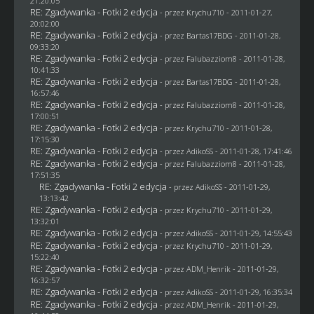
21:20:05
RE: Zgadywanka - Fotki 2 edycja
- przez
Krychu710
- 2011-01-27,
20:02:00
RE: Zgadywanka - Fotki 2 edycja
- przez
Bartas17BDG
- 2011-01-28,
09:33:20
RE: Zgadywanka - Fotki 2 edycja
- przez
Falubazziom8
- 2011-01-28,
10:41:33
RE: Zgadywanka - Fotki 2 edycja
- przez
Bartas17BDG
- 2011-01-28,
16:57:46
RE: Zgadywanka - Fotki 2 edycja
- przez
Falubazziom8
- 2011-01-28,
17:00:51
RE: Zgadywanka - Fotki 2 edycja
- przez
Krychu710
- 2011-01-28,
17:15:30
RE: Zgadywanka - Fotki 2 edycja
- przez AdikoSS - 2011-01-28, 17:41:46
RE: Zgadywanka - Fotki 2 edycja
- przez
Falubazziom8
- 2011-01-28,
17:51:35
RE: Zgadywanka - Fotki 2 edycja
- przez AdikoSS - 2011-01-29,
13:13:42
RE: Zgadywanka - Fotki 2 edycja
- przez
Krychu710
- 2011-01-29,
13:32:01
RE: Zgadywanka - Fotki 2 edycja
- przez AdikoSS - 2011-01-29, 14:55:43
RE: Zgadywanka - Fotki 2 edycja
- przez
Krychu710
- 2011-01-29,
15:22:40
RE: Zgadywanka - Fotki 2 edycja
- przez
ADM_Henrik
- 2011-01-29,
16:32:57
RE: Zgadywanka - Fotki 2 edycja
- przez AdikoSS - 2011-01-29, 16:35:34
RE: Zgadywanka - Fotki 2 edycja
- przez
ADM_Henrik
- 2011-01-29,