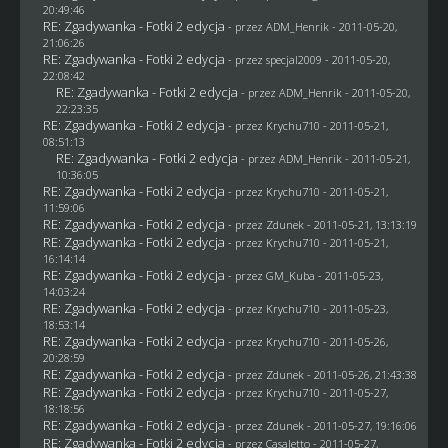
20:49:46
RE: Zgadywanka - Fotki 2 edycja
- przez
ADM_Henrik
- 2011-05-20,
21:06:26
RE: Zgadywanka - Fotki 2 edycja
- przez
specjal2009
- 2011-05-20,
22:08:42
RE: Zgadywanka - Fotki 2 edycja
- przez
ADM_Henrik
- 2011-05-20,
22:23:35
RE: Zgadywanka - Fotki 2 edycja
- przez
Krychu710
- 2011-05-21,
08:51:13
RE: Zgadywanka - Fotki 2 edycja
- przez
ADM_Henrik
- 2011-05-21,
10:36:05
RE: Zgadywanka - Fotki 2 edycja
- przez
Krychu710
- 2011-05-21,
11:59:06
RE: Zgadywanka - Fotki 2 edycja
- przez
Zdunek
- 2011-05-21, 13:13:19
RE: Zgadywanka - Fotki 2 edycja
- przez
Krychu710
- 2011-05-21,
16:14:14
RE: Zgadywanka - Fotki 2 edycja
- przez
GM_Kuba
- 2011-05-23,
14:03:24
RE: Zgadywanka - Fotki 2 edycja
- przez
Krychu710
- 2011-05-23,
18:53:14
RE: Zgadywanka - Fotki 2 edycja
- przez
Krychu710
- 2011-05-26,
20:28:59
RE: Zgadywanka - Fotki 2 edycja
- przez
Zdunek
- 2011-05-26, 21:43:38
RE: Zgadywanka - Fotki 2 edycja
- przez
Krychu710
- 2011-05-27,
18:18:56
RE: Zgadywanka - Fotki 2 edycja
- przez
Zdunek
- 2011-05-27, 19:16:06
RE: Zgadywanka - Fotki 2 edycja
- przez
Casaletto
- 2011-05-27,