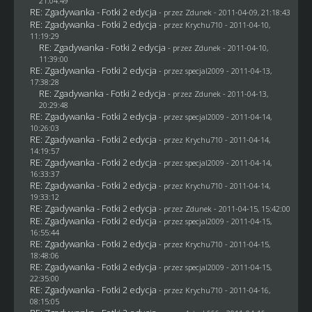
21:04:49
RE: Zgadywanka - Fotki 2 edycja
- przez
Zdunek
- 2011-04-09, 21:18:43
RE: Zgadywanka - Fotki 2 edycja
- przez
Krychu710
- 2011-04-10,
11:19:29
RE: Zgadywanka - Fotki 2 edycja
- przez
Zdunek
- 2011-04-10,
11:39:00
RE: Zgadywanka - Fotki 2 edycja
- przez
specjal2009
- 2011-04-13,
17:38:28
RE: Zgadywanka - Fotki 2 edycja
- przez
Zdunek
- 2011-04-13,
20:29:48
RE: Zgadywanka - Fotki 2 edycja
- przez
specjal2009
- 2011-04-14,
10:26:03
RE: Zgadywanka - Fotki 2 edycja
- przez
Krychu710
- 2011-04-14,
14:19:57
RE: Zgadywanka - Fotki 2 edycja
- przez
specjal2009
- 2011-04-14,
16:33:37
RE: Zgadywanka - Fotki 2 edycja
- przez
Krychu710
- 2011-04-14,
19:33:12
RE: Zgadywanka - Fotki 2 edycja
- przez
Zdunek
- 2011-04-15, 15:42:00
RE: Zgadywanka - Fotki 2 edycja
- przez
specjal2009
- 2011-04-15,
16:55:44
RE: Zgadywanka - Fotki 2 edycja
- przez
Krychu710
- 2011-04-15,
18:48:06
RE: Zgadywanka - Fotki 2 edycja
- przez
specjal2009
- 2011-04-15,
22:35:00
RE: Zgadywanka - Fotki 2 edycja
- przez
Krychu710
- 2011-04-16,
08:15:05