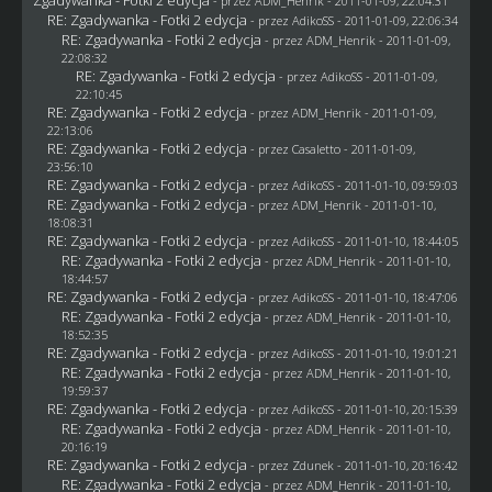
- przez
ADM_Henrik
- 2011-01-09, 22:04:31
RE: Zgadywanka - Fotki 2 edycja
- przez AdikoSS - 2011-01-09, 22:06:34
RE: Zgadywanka - Fotki 2 edycja
- przez
ADM_Henrik
- 2011-01-09,
22:08:32
RE: Zgadywanka - Fotki 2 edycja
- przez AdikoSS - 2011-01-09,
22:10:45
RE: Zgadywanka - Fotki 2 edycja
- przez
ADM_Henrik
- 2011-01-09,
22:13:06
RE: Zgadywanka - Fotki 2 edycja
- przez
Casaletto
- 2011-01-09,
23:56:10
RE: Zgadywanka - Fotki 2 edycja
- przez AdikoSS - 2011-01-10, 09:59:03
RE: Zgadywanka - Fotki 2 edycja
- przez
ADM_Henrik
- 2011-01-10,
18:08:31
RE: Zgadywanka - Fotki 2 edycja
- przez AdikoSS - 2011-01-10, 18:44:05
RE: Zgadywanka - Fotki 2 edycja
- przez
ADM_Henrik
- 2011-01-10,
18:44:57
RE: Zgadywanka - Fotki 2 edycja
- przez AdikoSS - 2011-01-10, 18:47:06
RE: Zgadywanka - Fotki 2 edycja
- przez
ADM_Henrik
- 2011-01-10,
18:52:35
RE: Zgadywanka - Fotki 2 edycja
- przez AdikoSS - 2011-01-10, 19:01:21
RE: Zgadywanka - Fotki 2 edycja
- przez
ADM_Henrik
- 2011-01-10,
19:59:37
RE: Zgadywanka - Fotki 2 edycja
- przez AdikoSS - 2011-01-10, 20:15:39
RE: Zgadywanka - Fotki 2 edycja
- przez
ADM_Henrik
- 2011-01-10,
20:16:19
RE: Zgadywanka - Fotki 2 edycja
- przez
Zdunek
- 2011-01-10, 20:16:42
RE: Zgadywanka - Fotki 2 edycja
- przez
ADM_Henrik
- 2011-01-10,