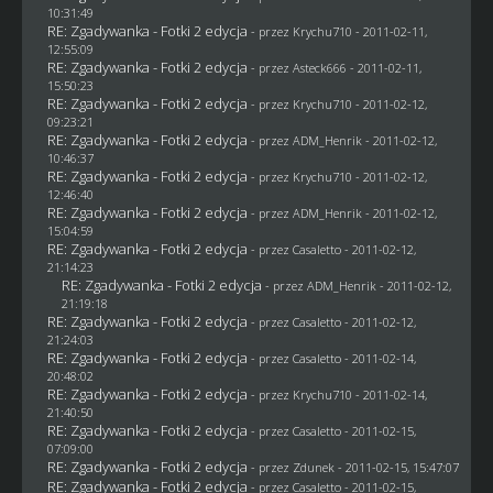
10:31:49
RE: Zgadywanka - Fotki 2 edycja
- przez
Krychu710
- 2011-02-11,
12:55:09
RE: Zgadywanka - Fotki 2 edycja
- przez Asteck666 - 2011-02-11,
15:50:23
RE: Zgadywanka - Fotki 2 edycja
- przez
Krychu710
- 2011-02-12,
09:23:21
RE: Zgadywanka - Fotki 2 edycja
- przez
ADM_Henrik
- 2011-02-12,
10:46:37
RE: Zgadywanka - Fotki 2 edycja
- przez
Krychu710
- 2011-02-12,
12:46:40
RE: Zgadywanka - Fotki 2 edycja
- przez
ADM_Henrik
- 2011-02-12,
15:04:59
RE: Zgadywanka - Fotki 2 edycja
- przez
Casaletto
- 2011-02-12,
21:14:23
RE: Zgadywanka - Fotki 2 edycja
- przez
ADM_Henrik
- 2011-02-12,
21:19:18
RE: Zgadywanka - Fotki 2 edycja
- przez
Casaletto
- 2011-02-12,
21:24:03
RE: Zgadywanka - Fotki 2 edycja
- przez
Casaletto
- 2011-02-14,
20:48:02
RE: Zgadywanka - Fotki 2 edycja
- przez
Krychu710
- 2011-02-14,
21:40:50
RE: Zgadywanka - Fotki 2 edycja
- przez
Casaletto
- 2011-02-15,
07:09:00
RE: Zgadywanka - Fotki 2 edycja
- przez
Zdunek
- 2011-02-15, 15:47:07
RE: Zgadywanka - Fotki 2 edycja
- przez
Casaletto
- 2011-02-15,