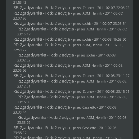
21:53:43
RE: Zgadywanka - Fotki 2 edycja
- przez
Zdunek
- 2011-02-07, 22:03:22
RE: Zgadywanka - Fotki 2 edycja
- przez
ADM_Henrik
- 2011-02-07,
22:07:26
RE: Zgadywanka - Fotki 2 edycja
- przez
sothis
- 2011-02-07, 23:06:54
RE: Zgadywanka - Fotki 2 edycja
- przez
ADM_Henrik
- 2011-02-07,
23:16:17
RE: Zgadywanka - Fotki 2 edycja
- przez
sothis
- 2011-02-08, 16:59:50
RE: Zgadywanka - Fotki 2 edycja
- przez
ADM_Henrik
- 2011-02-08,
22:58:27
RE: Zgadywanka - Fotki 2 edycja
- przez
sothis
- 2011-02-08,
23:02:02
RE: Zgadywanka - Fotki 2 edycja
- przez
ADM_Henrik
- 2011-02-08,
23:06:56
RE: Zgadywanka - Fotki 2 edycja
- przez
Zdunek
- 2011-02-08, 23:11:27
RE: Zgadywanka - Fotki 2 edycja
- przez
ADM_Henrik
- 2011-02-08,
23:12:31
RE: Zgadywanka - Fotki 2 edycja
- przez
Zdunek
- 2011-02-08, 23:15:01
RE: Zgadywanka - Fotki 2 edycja
- przez
ADM_Henrik
- 2011-02-08,
23:15:36
RE: Zgadywanka - Fotki 2 edycja
- przez
Casaletto
- 2011-02-08,
23:30:44
RE: Zgadywanka - Fotki 2 edycja
- przez
ADM_Henrik
- 2011-02-08,
23:33:29
RE: Zgadywanka - Fotki 2 edycja
- przez
Casaletto
- 2011-02-08,
23:35:07
RE: Zgadywanka - Fotki 2 edycja
- przez
ADM_Henrik
- 2011-02-08,