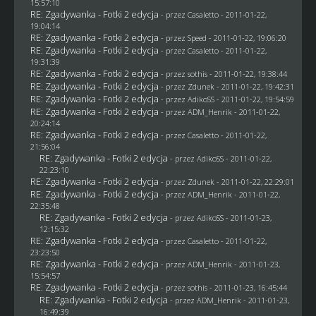
15:57:10
RE: Zgadywanka - Fotki 2 edycja
- przez
Casaletto
- 2011-01-22,
19:04:14
RE: Zgadywanka - Fotki 2 edycja
- przez
Speed
- 2011-01-22, 19:06:20
RE: Zgadywanka - Fotki 2 edycja
- przez
Casaletto
- 2011-01-22,
19:31:39
RE: Zgadywanka - Fotki 2 edycja
- przez
sothis
- 2011-01-22, 19:38:44
RE: Zgadywanka - Fotki 2 edycja
- przez
Zdunek
- 2011-01-22, 19:42:31
RE: Zgadywanka - Fotki 2 edycja
- przez AdikoSS - 2011-01-22, 19:54:59
RE: Zgadywanka - Fotki 2 edycja
- przez
ADM_Henrik
- 2011-01-22,
20:24:14
RE: Zgadywanka - Fotki 2 edycja
- przez
Casaletto
- 2011-01-22,
21:56:04
RE: Zgadywanka - Fotki 2 edycja
- przez AdikoSS - 2011-01-22,
22:23:10
RE: Zgadywanka - Fotki 2 edycja
- przez
Zdunek
- 2011-01-22, 22:29:01
RE: Zgadywanka - Fotki 2 edycja
- przez
ADM_Henrik
- 2011-01-22,
22:35:48
RE: Zgadywanka - Fotki 2 edycja
- przez AdikoSS - 2011-01-23,
12:15:32
RE: Zgadywanka - Fotki 2 edycja
- przez
Casaletto
- 2011-01-22,
23:23:50
RE: Zgadywanka - Fotki 2 edycja
- przez
ADM_Henrik
- 2011-01-23,
15:54:57
RE: Zgadywanka - Fotki 2 edycja
- przez
sothis
- 2011-01-23, 16:45:44
RE: Zgadywanka - Fotki 2 edycja
- przez
ADM_Henrik
- 2011-01-23,
16:49:39