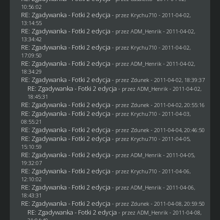
10:56:02
RE: Zgadywanka - Fotki 2 edycja
- przez
Krychu710
- 2011-04-02,
13:14:55
RE: Zgadywanka - Fotki 2 edycja
- przez
ADM_Henrik
- 2011-04-02,
13:34:42
RE: Zgadywanka - Fotki 2 edycja
- przez
Krychu710
- 2011-04-02,
17:09:50
RE: Zgadywanka - Fotki 2 edycja
- przez
ADM_Henrik
- 2011-04-02,
18:34:29
RE: Zgadywanka - Fotki 2 edycja
- przez
Zdunek
- 2011-04-02, 18:39:37
RE: Zgadywanka - Fotki 2 edycja
- przez
ADM_Henrik
- 2011-04-02,
18:45:31
RE: Zgadywanka - Fotki 2 edycja
- przez
Zdunek
- 2011-04-02, 20:55:16
RE: Zgadywanka - Fotki 2 edycja
- przez
Krychu710
- 2011-04-03,
08:55:21
RE: Zgadywanka - Fotki 2 edycja
- przez
Zdunek
- 2011-04-04, 20:46:50
RE: Zgadywanka - Fotki 2 edycja
- przez
Krychu710
- 2011-04-05,
15:10:59
RE: Zgadywanka - Fotki 2 edycja
- przez
ADM_Henrik
- 2011-04-05,
19:32:07
RE: Zgadywanka - Fotki 2 edycja
- przez
Krychu710
- 2011-04-06,
12:10:02
RE: Zgadywanka - Fotki 2 edycja
- przez
ADM_Henrik
- 2011-04-06,
18:43:31
RE: Zgadywanka - Fotki 2 edycja
- przez
Zdunek
- 2011-04-08, 20:59:50
RE: Zgadywanka - Fotki 2 edycja
- przez
ADM_Henrik
- 2011-04-08,