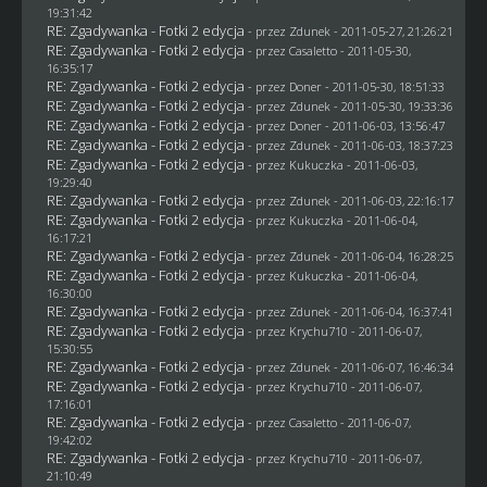
19:31:42
RE: Zgadywanka - Fotki 2 edycja
- przez
Zdunek
- 2011-05-27, 21:26:21
RE: Zgadywanka - Fotki 2 edycja
- przez
Casaletto
- 2011-05-30,
16:35:17
RE: Zgadywanka - Fotki 2 edycja
- przez
Doner
- 2011-05-30, 18:51:33
RE: Zgadywanka - Fotki 2 edycja
- przez
Zdunek
- 2011-05-30, 19:33:36
RE: Zgadywanka - Fotki 2 edycja
- przez
Doner
- 2011-06-03, 13:56:47
RE: Zgadywanka - Fotki 2 edycja
- przez
Zdunek
- 2011-06-03, 18:37:23
RE: Zgadywanka - Fotki 2 edycja
- przez Kukuczka - 2011-06-03,
19:29:40
RE: Zgadywanka - Fotki 2 edycja
- przez
Zdunek
- 2011-06-03, 22:16:17
RE: Zgadywanka - Fotki 2 edycja
- przez Kukuczka - 2011-06-04,
16:17:21
RE: Zgadywanka - Fotki 2 edycja
- przez
Zdunek
- 2011-06-04, 16:28:25
RE: Zgadywanka - Fotki 2 edycja
- przez Kukuczka - 2011-06-04,
16:30:00
RE: Zgadywanka - Fotki 2 edycja
- przez
Zdunek
- 2011-06-04, 16:37:41
RE: Zgadywanka - Fotki 2 edycja
- przez
Krychu710
- 2011-06-07,
15:30:55
RE: Zgadywanka - Fotki 2 edycja
- przez
Zdunek
- 2011-06-07, 16:46:34
RE: Zgadywanka - Fotki 2 edycja
- przez
Krychu710
- 2011-06-07,
17:16:01
RE: Zgadywanka - Fotki 2 edycja
- przez
Casaletto
- 2011-06-07,
19:42:02
RE: Zgadywanka - Fotki 2 edycja
- przez
Krychu710
- 2011-06-07,
21:10:49