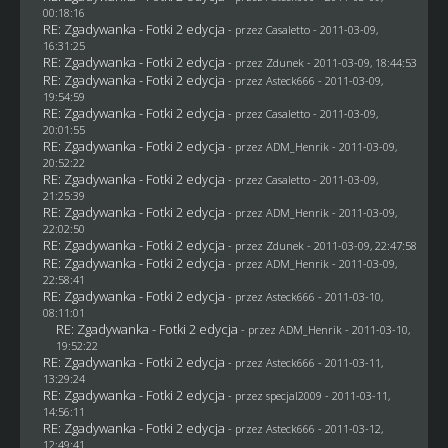
00:18:16
RE: Zgadywanka - Fotki 2 edycja
- przez
Casaletto
- 2011-03-09,
16:31:25
RE: Zgadywanka - Fotki 2 edycja
- przez
Zdunek
- 2011-03-09, 18:44:53
RE: Zgadywanka - Fotki 2 edycja
- przez Asteck666 - 2011-03-09,
19:54:59
RE: Zgadywanka - Fotki 2 edycja
- przez
Casaletto
- 2011-03-09,
20:01:55
RE: Zgadywanka - Fotki 2 edycja
- przez
ADM_Henrik
- 2011-03-09,
20:52:22
RE: Zgadywanka - Fotki 2 edycja
- przez
Casaletto
- 2011-03-09,
21:25:39
RE: Zgadywanka - Fotki 2 edycja
- przez
ADM_Henrik
- 2011-03-09,
22:02:50
RE: Zgadywanka - Fotki 2 edycja
- przez
Zdunek
- 2011-03-09, 22:47:58
RE: Zgadywanka - Fotki 2 edycja
- przez
ADM_Henrik
- 2011-03-09,
22:58:41
RE: Zgadywanka - Fotki 2 edycja
- przez Asteck666 - 2011-03-10,
08:11:01
RE: Zgadywanka - Fotki 2 edycja
- przez
ADM_Henrik
- 2011-03-10,
19:52:22
RE: Zgadywanka - Fotki 2 edycja
- przez Asteck666 - 2011-03-11,
13:29:24
RE: Zgadywanka - Fotki 2 edycja
- przez
specjal2009
- 2011-03-11,
14:56:11
RE: Zgadywanka - Fotki 2 edycja
- przez Asteck666 - 2011-03-12,
12:49:41