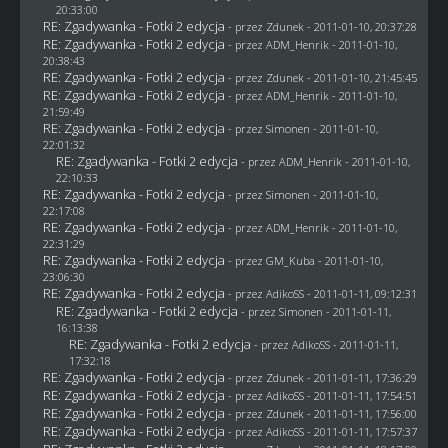
20:33:00
RE: Zgadywanka - Fotki 2 edycja
- przez
Zdunek
- 2011-01-10, 20:37:28
RE: Zgadywanka - Fotki 2 edycja
- przez
ADM_Henrik
- 2011-01-10,
20:38:43
RE: Zgadywanka - Fotki 2 edycja
- przez
Zdunek
- 2011-01-10, 21:45:45
RE: Zgadywanka - Fotki 2 edycja
- przez
ADM_Henrik
- 2011-01-10,
21:59:49
RE: Zgadywanka - Fotki 2 edycja
- przez
Simonen
- 2011-01-10,
22:01:32
RE: Zgadywanka - Fotki 2 edycja
- przez
ADM_Henrik
- 2011-01-10,
22:10:33
RE: Zgadywanka - Fotki 2 edycja
- przez
Simonen
- 2011-01-10,
22:17:08
RE: Zgadywanka - Fotki 2 edycja
- przez
ADM_Henrik
- 2011-01-10,
22:31:29
RE: Zgadywanka - Fotki 2 edycja
- przez
GM_Kuba
- 2011-01-10,
23:06:30
RE: Zgadywanka - Fotki 2 edycja
- przez AdikoSS - 2011-01-11, 09:12:31
RE: Zgadywanka - Fotki 2 edycja
- przez
Simonen
- 2011-01-11,
16:13:38
RE: Zgadywanka - Fotki 2 edycja
- przez AdikoSS - 2011-01-11,
17:32:18
RE: Zgadywanka - Fotki 2 edycja
- przez
Zdunek
- 2011-01-11, 17:36:29
RE: Zgadywanka - Fotki 2 edycja
- przez AdikoSS - 2011-01-11, 17:54:51
RE: Zgadywanka - Fotki 2 edycja
- przez
Zdunek
- 2011-01-11, 17:56:00
RE: Zgadywanka - Fotki 2 edycja
- przez AdikoSS - 2011-01-11, 17:57:37