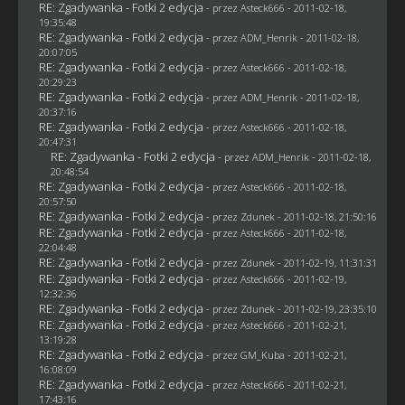
RE: Zgadywanka - Fotki 2 edycja
- przez Asteck666 - 2011-02-18,
19:35:48
RE: Zgadywanka - Fotki 2 edycja
- przez
ADM_Henrik
- 2011-02-18,
20:07:05
RE: Zgadywanka - Fotki 2 edycja
- przez Asteck666 - 2011-02-18,
20:29:23
RE: Zgadywanka - Fotki 2 edycja
- przez
ADM_Henrik
- 2011-02-18,
20:37:16
RE: Zgadywanka - Fotki 2 edycja
- przez Asteck666 - 2011-02-18,
20:47:31
RE: Zgadywanka - Fotki 2 edycja
- przez
ADM_Henrik
- 2011-02-18,
20:48:54
RE: Zgadywanka - Fotki 2 edycja
- przez Asteck666 - 2011-02-18,
20:57:50
RE: Zgadywanka - Fotki 2 edycja
- przez
Zdunek
- 2011-02-18, 21:50:16
RE: Zgadywanka - Fotki 2 edycja
- przez Asteck666 - 2011-02-18,
22:04:48
RE: Zgadywanka - Fotki 2 edycja
- przez
Zdunek
- 2011-02-19, 11:31:31
RE: Zgadywanka - Fotki 2 edycja
- przez Asteck666 - 2011-02-19,
12:32:36
RE: Zgadywanka - Fotki 2 edycja
- przez
Zdunek
- 2011-02-19, 23:35:10
RE: Zgadywanka - Fotki 2 edycja
- przez Asteck666 - 2011-02-21,
13:19:28
RE: Zgadywanka - Fotki 2 edycja
- przez
GM_Kuba
- 2011-02-21,
16:08:09
RE: Zgadywanka - Fotki 2 edycja
- przez Asteck666 - 2011-02-21,
17:43:16