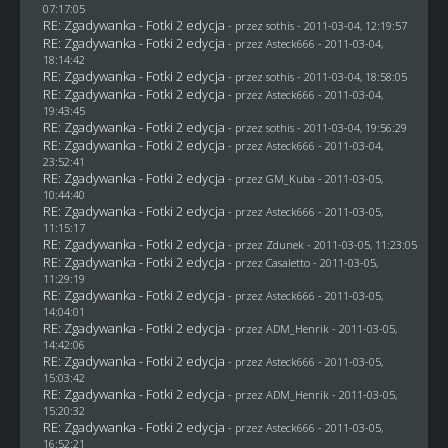
07:17:05
RE: Zgadywanka - Fotki 2 edycja
- przez
sothis
- 2011-03-04, 12:19:57
RE: Zgadywanka - Fotki 2 edycja
- przez Asteck666 - 2011-03-04,
18:14:42
RE: Zgadywanka - Fotki 2 edycja
- przez
sothis
- 2011-03-04, 18:58:05
RE: Zgadywanka - Fotki 2 edycja
- przez Asteck666 - 2011-03-04,
19:43:45
RE: Zgadywanka - Fotki 2 edycja
- przez
sothis
- 2011-03-04, 19:56:29
RE: Zgadywanka - Fotki 2 edycja
- przez Asteck666 - 2011-03-04,
23:52:41
RE: Zgadywanka - Fotki 2 edycja
- przez
GM_Kuba
- 2011-03-05,
10:44:40
RE: Zgadywanka - Fotki 2 edycja
- przez Asteck666 - 2011-03-05,
11:15:17
RE: Zgadywanka - Fotki 2 edycja
- przez
Zdunek
- 2011-03-05, 11:23:05
RE: Zgadywanka - Fotki 2 edycja
- przez
Casaletto
- 2011-03-05,
11:29:19
RE: Zgadywanka - Fotki 2 edycja
- przez Asteck666 - 2011-03-05,
14:04:01
RE: Zgadywanka - Fotki 2 edycja
- przez
ADM_Henrik
- 2011-03-05,
14:42:06
RE: Zgadywanka - Fotki 2 edycja
- przez Asteck666 - 2011-03-05,
15:03:42
RE: Zgadywanka - Fotki 2 edycja
- przez
ADM_Henrik
- 2011-03-05,
15:20:32
RE: Zgadywanka - Fotki 2 edycja
- przez Asteck666 - 2011-03-05,
16:52:21