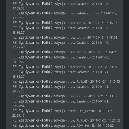
RE: Zgadywanka - Fotki 2 edycja
- przez
Casaletto
- 2011-01-18,
17:38:32
RE: Zgadywanka - Fotki 2 edycja
- przez
Falubazziom8
- 2011-01-18,
17:55:38
RE: Zgadywanka - Fotki 2 edycja
- przez
sothis
- 2011-01-18, 18:16:05
RE: Zgadywanka - Fotki 2 edycja
- przez
Casaletto
- 2011-01-19,
18:36:27
RE: Zgadywanka - Fotki 2 edycja
- przez
sothis
- 2011-01-19, 18:48:51
RE: Zgadywanka - Fotki 2 edycja
- przez
Casaletto
- 2011-01-19,
22:22:47
RE: Zgadywanka - Fotki 2 edycja
- przez
sothis
- 2011-01-19, 23:04:19
RE: Zgadywanka - Fotki 2 edycja
- przez
Casaletto
- 2011-01-20,
20:02:22
RE: Zgadywanka - Fotki 2 edycja
- przez
sothis
- 2011-01-20, 21:54:09
RE: Zgadywanka - Fotki 2 edycja
- przez
Casaletto
- 2011-01-21,
18:31:27
RE: Zgadywanka - Fotki 2 edycja
- przez AdikoSS - 2011-01-21, 19:10:13
RE: Zgadywanka - Fotki 2 edycja
- przez
Casaletto
- 2011-01-21,
20:07:23
RE: Zgadywanka - Fotki 2 edycja
- przez
sothis
- 2011-01-21, 20:13:32
RE: Zgadywanka - Fotki 2 edycja
- przez
Casaletto
- 2011-01-21,
22:27:54
RE: Zgadywanka - Fotki 2 edycja
- przez
ADM_Henrik
- 2011-01-21,
22:39:16
RE: Zgadywanka - Fotki 2 edycja
- przez AdikoSS - 2011-01-22, 13:22:02
RE: Zgadywanka - Fotki 2 edycja
- przez
ADM_Henrik
- 2011-01-22,