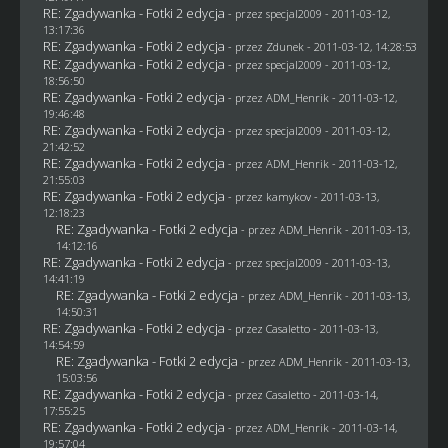
RE: Zgadywanka - Fotki 2 edycja
- przez
specjal2009
- 2011-03-12,
13:17:36
RE: Zgadywanka - Fotki 2 edycja
- przez
Zdunek
- 2011-03-12, 14:28:53
RE: Zgadywanka - Fotki 2 edycja
- przez
specjal2009
- 2011-03-12,
18:56:50
RE: Zgadywanka - Fotki 2 edycja
- przez
ADM_Henrik
- 2011-03-12,
19:46:48
RE: Zgadywanka - Fotki 2 edycja
- przez
specjal2009
- 2011-03-12,
21:42:52
RE: Zgadywanka - Fotki 2 edycja
- przez
ADM_Henrik
- 2011-03-12,
21:55:03
RE: Zgadywanka - Fotki 2 edycja
- przez
kamykov
- 2011-03-13,
12:18:23
RE: Zgadywanka - Fotki 2 edycja
- przez
ADM_Henrik
- 2011-03-13,
14:12:16
RE: Zgadywanka - Fotki 2 edycja
- przez
specjal2009
- 2011-03-13,
14:41:19
RE: Zgadywanka - Fotki 2 edycja
- przez
ADM_Henrik
- 2011-03-13,
14:50:31
RE: Zgadywanka - Fotki 2 edycja
- przez
Casaletto
- 2011-03-13,
14:54:59
RE: Zgadywanka - Fotki 2 edycja
- przez
ADM_Henrik
- 2011-03-13,
15:03:56
RE: Zgadywanka - Fotki 2 edycja
- przez
Casaletto
- 2011-03-14,
17:55:25
RE: Zgadywanka - Fotki 2 edycja
- przez
ADM_Henrik
- 2011-03-14,
19:57:04