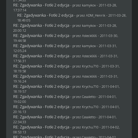
RE: Zgadywanka - Fotki 2 edycja
- przez
kamykov
- 2011-03-28,
17:37:14
RE: Zgadywanka - Fotki 2 edycja
- przez
ADM_Henrik
- 2011-03-28,
18:49:05
RE: Zgadywanka - Fotki 2 edycja
- przez
kamykov
- 2011-03-28,
20:00:12
RE: Zgadywanka - Fotki 2 edycja
- przez Asteck666 - 2011-03-30,
19:44:58
RE: Zgadywanka - Fotki 2 edycja
- przez
kamykov
- 2011-03-31,
12:05:24
RE: Zgadywanka - Fotki 2 edycja
- przez Asteck666 - 2011-03-31,
17:56:31
RE: Zgadywanka - Fotki 2 edycja
- przez
Krychu710
- 2011-03-31,
18:19:58
RE: Zgadywanka - Fotki 2 edycja
- przez Asteck666 - 2011-03-31,
19:16:24
RE: Zgadywanka - Fotki 2 edycja
- przez
Krychu710
- 2011-04-01,
18:19:57
RE: Zgadywanka - Fotki 2 edycja
- przez
Casaletto
- 2011-04-01,
19:02:00
RE: Zgadywanka - Fotki 2 edycja
- przez
Krychu710
- 2011-04-01,
20:16:13
RE: Zgadywanka - Fotki 2 edycja
- przez
Casaletto
- 2011-04-01,
22:34:33
RE: Zgadywanka - Fotki 2 edycja
- przez
Krychu710
- 2011-04-02,
08:53:13
RE: Zgadywanka - Fotki 2 edycja
- przez
Casaletto
- 2011-04-02,