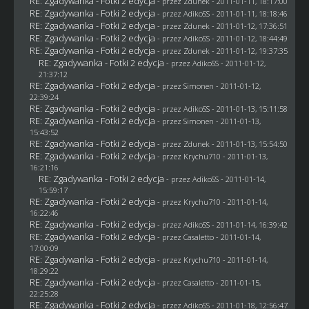
RE: Zgadywanka - Fotki 2 edycja
- przez
Zdunek
- 2011-01-11, 18:17:00
RE: Zgadywanka - Fotki 2 edycja
- przez AdikoSS - 2011-01-11, 18:18:46
RE: Zgadywanka - Fotki 2 edycja
- przez
Zdunek
- 2011-01-12, 17:36:51
RE: Zgadywanka - Fotki 2 edycja
- przez AdikoSS - 2011-01-12, 18:44:49
RE: Zgadywanka - Fotki 2 edycja
- przez
Zdunek
- 2011-01-12, 19:37:35
RE: Zgadywanka - Fotki 2 edycja
- przez AdikoSS - 2011-01-12,
21:37:12
RE: Zgadywanka - Fotki 2 edycja
- przez
Simonen
- 2011-01-12,
22:39:24
RE: Zgadywanka - Fotki 2 edycja
- przez AdikoSS - 2011-01-13, 15:11:58
RE: Zgadywanka - Fotki 2 edycja
- przez
Simonen
- 2011-01-13,
15:43:52
RE: Zgadywanka - Fotki 2 edycja
- przez
Zdunek
- 2011-01-13, 15:54:50
RE: Zgadywanka - Fotki 2 edycja
- przez
Krychu710
- 2011-01-13,
16:21:16
RE: Zgadywanka - Fotki 2 edycja
- przez AdikoSS - 2011-01-14,
15:59:17
RE: Zgadywanka - Fotki 2 edycja
- przez
Krychu710
- 2011-01-14,
16:22:46
RE: Zgadywanka - Fotki 2 edycja
- przez AdikoSS - 2011-01-14, 16:39:42
RE: Zgadywanka - Fotki 2 edycja
- przez
Casaletto
- 2011-01-14,
17:00:09
RE: Zgadywanka - Fotki 2 edycja
- przez
Krychu710
- 2011-01-14,
18:29:22
RE: Zgadywanka - Fotki 2 edycja
- przez
Casaletto
- 2011-01-15,
22:25:28
RE: Zgadywanka - Fotki 2 edycja
- przez AdikoSS - 2011-01-18, 12:56:47