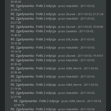
20:45:43
RE: Zgadywanka - Fotki 2 edycja
- przez Asteck666 - 2011-03-02,
21:09:27
RE: Zgadywanka - Fotki 2 edycja
- przez
Zdunek
- 2011-03-02, 21:31:24
RE: Zgadywanka - Fotki 2 edycja
- przez Asteck666 - 2011-03-02,
23:27:28
RE: Zgadywanka - Fotki 2 edycja
- przez
Zdunek
- 2011-03-03, 10:04:06
RE: Zgadywanka - Fotki 2 edycja
- przez
Casaletto
- 2011-03-03,
16:40:02
RE: Zgadywanka - Fotki 2 edycja
- przez
GM_Kuba
- 2011-03-03,
19:10:50
RE: Zgadywanka - Fotki 2 edycja
- przez Asteck666 - 2011-03-03,
19:14:18
RE: Zgadywanka - Fotki 2 edycja
- przez
Zdunek
- 2011-03-03, 19:47:01
RE: Zgadywanka - Fotki 2 edycja
- przez Asteck666 - 2011-03-03,
20:30:43
RE: Zgadywanka - Fotki 2 edycja
- przez
ADM_Henrik
- 2011-03-03,
20:36:44
RE: Zgadywanka - Fotki 2 edycja
- przez Asteck666 - 2011-03-03,
20:55:35
RE: Zgadywanka - Fotki 2 edycja
- przez
ADM_Henrik
- 2011-03-03,
21:19:49
RE: Zgadywanka - Fotki 2 edycja
- przez Asteck666 - 2011-03-03,
22:37:08
RE: Zgadywanka - Fotki 2 edycja
- przez
ADM_Henrik
- 2011-03-03,
22:50:13
RE: Zgadywanka - Fotki 2 edycja
- przez Asteck666 - 2011-03-04,