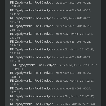
RE: Zgadywanka - Fotki 2 edycja
- przez
GM_Kuba
- 2011-02-26,
15:18:49
RE: Zgadywanka - Fotki 2 edycja
- przez Asteck666 - 2011-02-26,
17:12:56
RE: Zgadywanka - Fotki 2 edycja
- przez
GM_Kuba
- 2011-02-26,
18:02:11
RE: Zgadywanka - Fotki 2 edycja
- przez Asteck666 - 2011-02-26,
21:14:39
RE: Zgadywanka - Fotki 2 edycja
- przez
ADM_Henrik
- 2011-02-26,
21:40:08
RE: Zgadywanka - Fotki 2 edycja
- przez Asteck666 - 2011-02-26,
23:14:28
RE: Zgadywanka - Fotki 2 edycja
- przez
ADM_Henrik
- 2011-02-26,
23:21:07
RE: Zgadywanka - Fotki 2 edycja
- przez Asteck666 - 2011-02-27,
08:52:34
RE: Zgadywanka - Fotki 2 edycja
- przez
ADM_Henrik
- 2011-02-27,
11:48:11
RE: Zgadywanka - Fotki 2 edycja
- przez Asteck666 - 2011-02-27,
12:15:18
RE: Zgadywanka - Fotki 2 edycja
- przez
ADM_Henrik
- 2011-02-27,
14:33:04
RE: Zgadywanka - Fotki 2 edycja
- przez Asteck666 - 2011-02-27,
18:53:14
RE: Zgadywanka - Fotki 2 edycja
- przez
ADM_Henrik
- 2011-02-27,
19:57:06
RE: Zgadywanka - Fotki 2 edycja
- przez
sothis
- 2011-02-27, 20:56:03