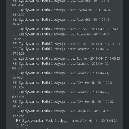
RE: Zgadywanka - Fotki 2 edycja
- przez Asteck666 - 2011-04-16,
08:34:41
RE: Zgadywanka - Fotki 2 edycja
- przez
Krychu710
- 2011-04-16,
14:48:07
RE: Zgadywanka - Fotki 2 edycja
- przez Asteck666 - 2011-04-16,
16:46:13
RE: Zgadywanka - Fotki 2 edycja
- przez
Zdunek
- 2011-04-16, 20:24:15
RE: Zgadywanka - Fotki 2 edycja
- przez Asteck666 - 2011-04-16,
20:29:12
RE: Zgadywanka - Fotki 2 edycja
- przez
Zdunek
- 2011-04-16, 20:41:44
RE: Zgadywanka - Fotki 2 edycja
- przez
Casaletto
- 2011-04-17,
17:25:25
RE: Zgadywanka - Fotki 2 edycja
- przez
Zdunek
- 2011-04-17, 19:05:33
RE: Zgadywanka - Fotki 2 edycja
- przez
Casaletto
- 2011-04-20,
09:53:18
RE: Zgadywanka - Fotki 2 edycja
- przez
Casaletto
- 2011-04-21,
22:39:29
RE: Zgadywanka - Fotki 2 edycja
- przez
ADM_Henrik
- 2011-04-21,
23:01:59
RE: Zgadywanka - Fotki 2 edycja
- przez
Casaletto
- 2011-04-22,
09:15:03
RE: Zgadywanka - Fotki 2 edycja
- przez
ADM_Henrik
- 2011-04-22,
18:56:18
RE: Zgadywanka - Fotki 2 edycja
- przez
GM_Kuba
- 2011-04-22,
19:37:56
RE: Zgadywanka - Fotki 2 edycja
- przez
ADM_Henrik
- 2011-04-22,
20:12:47