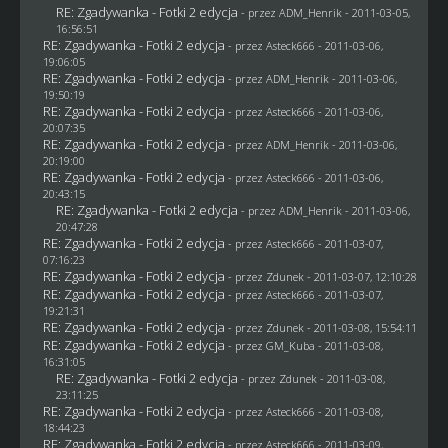
RE: Zgadywanka - Fotki 2 edycja
- przez
ADM_Henrik
- 2011-03-05,
16:56:51
RE: Zgadywanka - Fotki 2 edycja
- przez Asteck666 - 2011-03-06,
19:06:05
RE: Zgadywanka - Fotki 2 edycja
- przez
ADM_Henrik
- 2011-03-06,
19:50:19
RE: Zgadywanka - Fotki 2 edycja
- przez Asteck666 - 2011-03-06,
20:07:35
RE: Zgadywanka - Fotki 2 edycja
- przez
ADM_Henrik
- 2011-03-06,
20:19:00
RE: Zgadywanka - Fotki 2 edycja
- przez Asteck666 - 2011-03-06,
20:43:15
RE: Zgadywanka - Fotki 2 edycja
- przez
ADM_Henrik
- 2011-03-06,
20:47:28
RE: Zgadywanka - Fotki 2 edycja
- przez Asteck666 - 2011-03-07,
07:16:23
RE: Zgadywanka - Fotki 2 edycja
- przez
Zdunek
- 2011-03-07, 12:10:28
RE: Zgadywanka - Fotki 2 edycja
- przez Asteck666 - 2011-03-07,
19:21:31
RE: Zgadywanka - Fotki 2 edycja
- przez
Zdunek
- 2011-03-08, 15:54:11
RE: Zgadywanka - Fotki 2 edycja
- przez
GM_Kuba
- 2011-03-08,
16:31:05
RE: Zgadywanka - Fotki 2 edycja
- przez
Zdunek
- 2011-03-08,
23:11:25
RE: Zgadywanka - Fotki 2 edycja
- przez Asteck666 - 2011-03-08,
18:44:23
RE: Zgadywanka - Fotki 2 edycja
- przez Asteck666 - 2011-03-09,