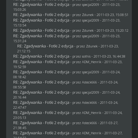
RE: Zgadywanka - Fotki 2 edycja
- przez
specjal2009
- 2011-03-23,
15:03:26
RE: Zgadywanka - Fotki 2 edycja
- przez
Zdunek
- 2011-03-23, 15:08:51
RE: Zgadywanka - Fotki 2 edycja
- przez
specjal2009
- 2011-03-23,
15:13:54
RE: Zgadywanka - Fotki 2 edycja
- przez
Zdunek
- 2011-03-23, 15:20:12
RE: Zgadywanka - Fotki 2 edycja
- przez
specjal2009
- 2011-03-23,
15:31:24
RE: Zgadywanka - Fotki 2 edycja
- przez
Zdunek
- 2011-03-23,
21:12:15
RE: Zgadywanka - Fotki 2 edycja
- przez
sothis
- 2011-03-23, 16:44:38
RE: Zgadywanka - Fotki 2 edycja
- przez
ADM_Henrik
- 2011-03-23,
19:52:59
RE: Zgadywanka - Fotki 2 edycja
- przez
specjal2009
- 2011-03-24,
08:18:42
RE: Zgadywanka - Fotki 2 edycja
- przez Asteck666 - 2011-03-24,
08:55:58
RE: Zgadywanka - Fotki 2 edycja
- przez
specjal2009
- 2011-03-24,
20:16:44
RE: Zgadywanka - Fotki 2 edycja
- przez Asteck666 - 2011-03-24,
22:47:47
RE: Zgadywanka - Fotki 2 edycja
- przez
ADM_Henrik
- 2011-03-24,
23:05:13
RE: Zgadywanka - Fotki 2 edycja
- przez Asteck666 - 2011-03-27,
21:38:45
RE: Zgadywanka - Fotki 2 edycja
- przez
ADM_Henrik
- 2011-03-27,
21:54:22