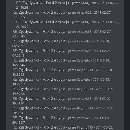
RE: Zgadywanka - Fotki 2 edycja
- przez
ADM_Henrik
- 2011-02-27,
21:10:53
RE: Zgadywanka - Fotki 2 edycja
- przez Asteck666 - 2011-02-27,
21:35:55
RE: Zgadywanka - Fotki 2 edycja
- przez
ADM_Henrik
- 2011-02-27,
22:26:27
RE: Zgadywanka - Fotki 2 edycja
- przez Asteck666 - 2011-02-27,
22:45:45
RE: Zgadywanka - Fotki 2 edycja
- przez
Casaletto
- 2011-02-28,
06:54:58
RE: Zgadywanka - Fotki 2 edycja
- przez Asteck666 - 2011-02-28,
07:06:19
RE: Zgadywanka - Fotki 2 edycja
- przez
Casaletto
- 2011-02-28,
16:28:44
RE: Zgadywanka - Fotki 2 edycja
- przez
Krychu710
- 2011-02-28,
16:32:33
RE: Zgadywanka - Fotki 2 edycja
- przez
Casaletto
- 2011-02-28,
18:29:17
RE: Zgadywanka - Fotki 2 edycja
- przez
Krychu710
- 2011-03-02,
15:39:35
RE: Zgadywanka - Fotki 2 edycja
- przez Asteck666 - 2011-03-02,
19:41:01
RE: Zgadywanka - Fotki 2 edycja
- przez
Krychu710
- 2011-03-02,
20:16:39
RE: Zgadywanka - Fotki 2 edycja
- przez Asteck666 - 2011-03-02,
20:41:37
RE: Zgadywanka - Fotki 2 edycja
- przez
Krychu710
- 2011-03-02,