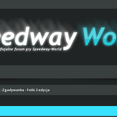
Zgadywanka - Fotki 2 edycja
›