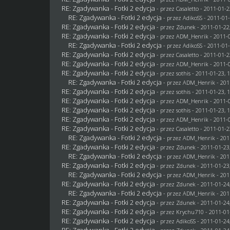
RE: Zgadywanka - Fotki 2 edycja
- przez
Casaletto
- 2011-01-2
RE: Zgadywanka - Fotki 2 edycja
- przez AdikoSS - 2011-01-
RE: Zgadywanka - Fotki 2 edycja
- przez
Zdunek
- 2011-01-22
RE: Zgadywanka - Fotki 2 edycja
- przez
ADM_Henrik
- 2011-0
RE: Zgadywanka - Fotki 2 edycja
- przez AdikoSS - 2011-01-
RE: Zgadywanka - Fotki 2 edycja
- przez
Casaletto
- 2011-01-2
RE: Zgadywanka - Fotki 2 edycja
- przez
ADM_Henrik
- 2011-0
RE: Zgadywanka - Fotki 2 edycja
- przez
sothis
- 2011-01-23, 
RE: Zgadywanka - Fotki 2 edycja
- przez
ADM_Henrik
- 201
RE: Zgadywanka - Fotki 2 edycja
- przez
sothis
- 2011-01-23, 
RE: Zgadywanka - Fotki 2 edycja
- przez
ADM_Henrik
- 2011-0
RE: Zgadywanka - Fotki 2 edycja
- przez
sothis
- 2011-01-23, 
RE: Zgadywanka - Fotki 2 edycja
- przez
ADM_Henrik
- 2011-0
RE: Zgadywanka - Fotki 2 edycja
- przez
Casaletto
- 2011-01-2
RE: Zgadywanka - Fotki 2 edycja
- przez
ADM_Henrik
- 201
RE: Zgadywanka - Fotki 2 edycja
- przez
Zdunek
- 2011-01-23
RE: Zgadywanka - Fotki 2 edycja
- przez
ADM_Henrik
- 201
RE: Zgadywanka - Fotki 2 edycja
- przez
Zdunek
- 2011-01-23
RE: Zgadywanka - Fotki 2 edycja
- przez
ADM_Henrik
- 201
RE: Zgadywanka - Fotki 2 edycja
- przez
Zdunek
- 2011-01-24
RE: Zgadywanka - Fotki 2 edycja
- przez
ADM_Henrik
- 201
RE: Zgadywanka - Fotki 2 edycja
- przez
Zdunek
- 2011-01-24
RE: Zgadywanka - Fotki 2 edycja
- przez
Krychu710
- 2011-01
RE: Zgadywanka - Fotki 2 edycja
- przez AdikoSS - 2011-01-24
RE: Zgadywanka - Fotki 2 edycja