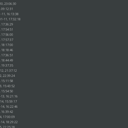
10, 23:06:30
, 09:12:31
-11, 16:13:38
01-11, 17:32:18
, 17:36:29
, 17:54:51
, 17:56:00
, 17:57:37
, 18:17:00
, 18:18:46
, 17:36:51
, 18:44:49
, 19:37:35
12, 21:37:12
2, 22:39:24
, 15:11:58
3, 15:43:52
, 15:54:50
-13, 16:21:16
14, 15:59:17
-14, 16:22:46
, 16:39:42
4, 17:00:09
-14, 18:29:22
5, 22:25:28