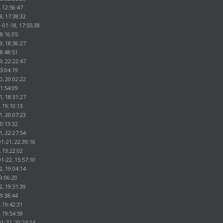
, 12:56:47
8, 17:38:32
-01-18, 17:55:38
18:16:05
9, 18:36:27
18:48:51
9, 22:22:47
23:04:19
0, 20:02:22
21:54:09
1, 18:31:27
, 19:10:13
1, 20:07:23
20:13:32
1, 22:27:54
1-21, 22:39:16
, 13:22:02
1-22, 15:57:10
2, 19:04:14
9:06:20
2, 19:31:39
19:38:44
, 19:42:31
, 19:54:59
1-22, 20:24:14