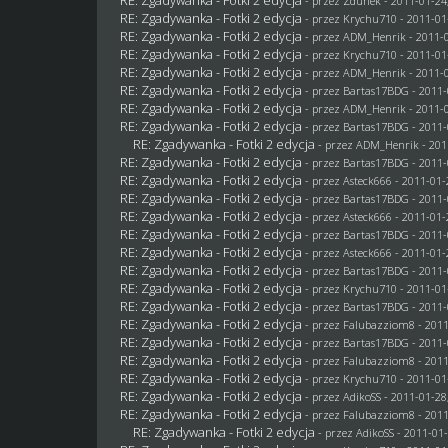
- przez
Zdunek
- 2011-01-24
RE: Zgadywanka - Fotki 2 edycja
- przez
Krychu710
- 2011-01
RE: Zgadywanka - Fotki 2 edycja
- przez
ADM_Henrik
- 2011-0
RE: Zgadywanka - Fotki 2 edycja
- przez
Krychu710
- 2011-01
RE: Zgadywanka - Fotki 2 edycja
- przez
ADM_Henrik
- 2011-0
RE: Zgadywanka - Fotki 2 edycja
- przez
Bartas17BDG
- 2011-
RE: Zgadywanka - Fotki 2 edycja
- przez
ADM_Henrik
- 2011-0
RE: Zgadywanka - Fotki 2 edycja
- przez
Bartas17BDG
- 2011-
RE: Zgadywanka - Fotki 2 edycja
- przez
ADM_Henrik
- 201
RE: Zgadywanka - Fotki 2 edycja
- przez
Bartas17BDG
- 2011-
RE: Zgadywanka - Fotki 2 edycja
- przez Asteck666 - 2011-01-
RE: Zgadywanka - Fotki 2 edycja
- przez
Bartas17BDG
- 2011-
RE: Zgadywanka - Fotki 2 edycja
- przez Asteck666 - 2011-01-
RE: Zgadywanka - Fotki 2 edycja
- przez
Bartas17BDG
- 2011-
RE: Zgadywanka - Fotki 2 edycja
- przez Asteck666 - 2011-01-
RE: Zgadywanka - Fotki 2 edycja
- przez
Bartas17BDG
- 2011-
RE: Zgadywanka - Fotki 2 edycja
- przez
Krychu710
- 2011-01
RE: Zgadywanka - Fotki 2 edycja
- przez
Bartas17BDG
- 2011-
RE: Zgadywanka - Fotki 2 edycja
- przez
Falubazziom8
- 2011
RE: Zgadywanka - Fotki 2 edycja
- przez
Bartas17BDG
- 2011-
RE: Zgadywanka - Fotki 2 edycja
- przez
Falubazziom8
- 2011
RE: Zgadywanka - Fotki 2 edycja
- przez
Krychu710
- 2011-01
RE: Zgadywanka - Fotki 2 edycja
- przez AdikoSS - 2011-01-28
RE: Zgadywanka - Fotki 2 edycja
- przez
Falubazziom8
- 2011
RE: Zgadywanka - Fotki 2 edycja
- przez AdikoSS - 2011-01-