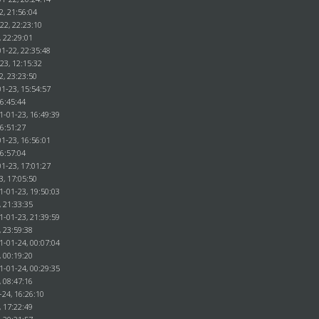
2, 21:56:04
22, 22:23:10
, 22:29:01
1-22, 22:35:48
23, 12:15:32
2, 23:23:50
1-23, 15:54:57
16:45:44
1-01-23, 16:49:39
16:51:27
1-23, 16:56:01
16:57:04
1-23, 17:01:27
3, 17:05:50
1-01-23, 19:50:03
, 21:33:35
1-01-23, 21:39:59
, 23:59:38
1-01-24, 00:07:04
, 00:19:20
1-01-24, 00:29:35
, 08:47:16
-24, 16:26:10
, 17:22:49