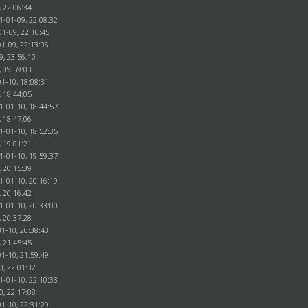
, 22:06:34
1-01-09, 22:08:32
01-09, 22:10:45
1-09, 22:13:06
9, 23:56:10
, 09:59:03
1-10, 18:08:31
, 18:44:05
1-01-10, 18:44:57
, 18:47:06
1-01-10, 18:52:35
, 19:01:21
1-01-10, 19:59:37
, 20:15:39
1-01-10, 20:16:19
, 20:16:42
1-01-10, 20:33:00
, 20:37:28
1-10, 20:38:43
, 21:45:45
1-10, 21:59:49
0, 22:01:32
1-01-10, 22:10:33
0, 22:17:08
1-10, 22:31:29