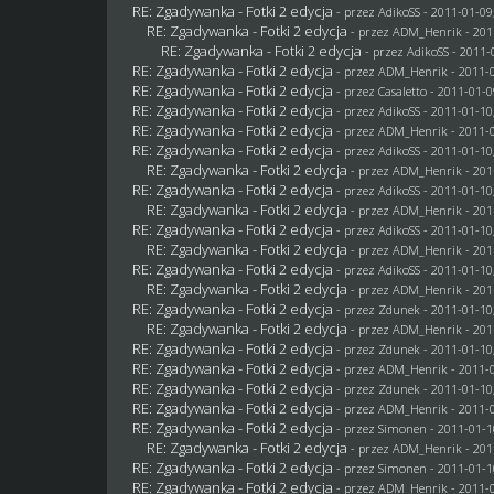
RE: Zgadywanka - Fotki 2 edycja
- przez AdikoSS - 2011-01-09
RE: Zgadywanka - Fotki 2 edycja
- przez
ADM_Henrik
- 201
RE: Zgadywanka - Fotki 2 edycja
- przez AdikoSS - 2011-
RE: Zgadywanka - Fotki 2 edycja
- przez
ADM_Henrik
- 2011-0
RE: Zgadywanka - Fotki 2 edycja
- przez
Casaletto
- 2011-01-0
RE: Zgadywanka - Fotki 2 edycja
- przez AdikoSS - 2011-01-10
RE: Zgadywanka - Fotki 2 edycja
- przez
ADM_Henrik
- 2011-0
RE: Zgadywanka - Fotki 2 edycja
- przez AdikoSS - 2011-01-10
RE: Zgadywanka - Fotki 2 edycja
- przez
ADM_Henrik
- 201
RE: Zgadywanka - Fotki 2 edycja
- przez AdikoSS - 2011-01-10
RE: Zgadywanka - Fotki 2 edycja
- przez
ADM_Henrik
- 201
RE: Zgadywanka - Fotki 2 edycja
- przez AdikoSS - 2011-01-10
RE: Zgadywanka - Fotki 2 edycja
- przez
ADM_Henrik
- 201
RE: Zgadywanka - Fotki 2 edycja
- przez AdikoSS - 2011-01-10
RE: Zgadywanka - Fotki 2 edycja
- przez
ADM_Henrik
- 201
RE: Zgadywanka - Fotki 2 edycja
- przez
Zdunek
- 2011-01-10
RE: Zgadywanka - Fotki 2 edycja
- przez
ADM_Henrik
- 201
RE: Zgadywanka - Fotki 2 edycja
- przez
Zdunek
- 2011-01-10
RE: Zgadywanka - Fotki 2 edycja
- przez
ADM_Henrik
- 2011-0
RE: Zgadywanka - Fotki 2 edycja
- przez
Zdunek
- 2011-01-10
RE: Zgadywanka - Fotki 2 edycja
- przez
ADM_Henrik
- 2011-0
RE: Zgadywanka - Fotki 2 edycja
- przez
Simonen
- 2011-01-1
RE: Zgadywanka - Fotki 2 edycja
- przez
ADM_Henrik
- 201
RE: Zgadywanka - Fotki 2 edycja
- przez
Simonen
- 2011-01-1
RE: Zgadywanka - Fotki 2 edycja
- przez
ADM_Henrik
- 2011-0