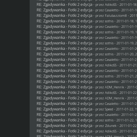
RE: Zgadywanka - Fotki 2 edycja
- przez AdikoSS - 2011-01-18
RE: Zgadywanka - Fotki 2 edycja
- przez
Casaletto
- 2011-01-1
RE: Zgadywanka - Fotki 2 edycja
- przez
Falubazziom8
- 2011
RE: Zgadywanka - Fotki 2 edycja
- przez
sothis
- 2011-01-18, 
RE: Zgadywanka - Fotki 2 edycja
- przez
Casaletto
- 2011-01-1
RE: Zgadywanka - Fotki 2 edycja
- przez
sothis
- 2011-01-19, 
RE: Zgadywanka - Fotki 2 edycja
- przez
Casaletto
- 2011-01-1
RE: Zgadywanka - Fotki 2 edycja
- przez
sothis
- 2011-01-19, 
RE: Zgadywanka - Fotki 2 edycja
- przez
Casaletto
- 2011-01-2
RE: Zgadywanka - Fotki 2 edycja
- przez
sothis
- 2011-01-20, 
RE: Zgadywanka - Fotki 2 edycja
- przez
Casaletto
- 2011-01-2
RE: Zgadywanka - Fotki 2 edycja
- przez AdikoSS - 2011-01-21
RE: Zgadywanka - Fotki 2 edycja
- przez
Casaletto
- 2011-01-2
RE: Zgadywanka - Fotki 2 edycja
- przez
sothis
- 2011-01-21, 
RE: Zgadywanka - Fotki 2 edycja
- przez
Casaletto
- 2011-01-2
RE: Zgadywanka - Fotki 2 edycja
- przez
ADM_Henrik
- 2011-0
RE: Zgadywanka - Fotki 2 edycja
- przez AdikoSS - 2011-01-22
RE: Zgadywanka - Fotki 2 edycja
- przez
ADM_Henrik
- 2011-0
RE: Zgadywanka - Fotki 2 edycja
- przez
Casaletto
- 2011-01-2
RE: Zgadywanka - Fotki 2 edycja
- przez
Speed
- 2011-01-22, 1
RE: Zgadywanka - Fotki 2 edycja
- przez
Casaletto
- 2011-01-2
RE: Zgadywanka - Fotki 2 edycja
- przez
sothis
- 2011-01-22, 
RE: Zgadywanka - Fotki 2 edycja
- przez
Zdunek
- 2011-01-22
RE: Zgadywanka - Fotki 2 edycja
- przez AdikoSS - 2011-01-22
RE: Zgadywanka - Fotki 2 edycja
- przez
ADM_Henrik
- 2011-0