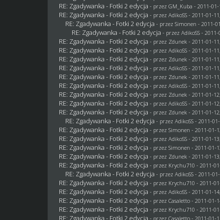
RE: Zgadywanka - Fotki 2 edycja
- przez
GM_Kuba
- 2011-01-
RE: Zgadywanka - Fotki 2 edycja
- przez AdikoSS - 2011-01-11
RE: Zgadywanka - Fotki 2 edycja
- przez
Simonen
- 2011-01
RE: Zgadywanka - Fotki 2 edycja
- przez AdikoSS - 2011-
RE: Zgadywanka - Fotki 2 edycja
- przez
Zdunek
- 2011-01-11
RE: Zgadywanka - Fotki 2 edycja
- przez AdikoSS - 2011-01-11
RE: Zgadywanka - Fotki 2 edycja
- przez
Zdunek
- 2011-01-11
RE: Zgadywanka - Fotki 2 edycja
- przez AdikoSS - 2011-01-11
RE: Zgadywanka - Fotki 2 edycja
- przez
Zdunek
- 2011-01-11
RE: Zgadywanka - Fotki 2 edycja
- przez AdikoSS - 2011-01-11
RE: Zgadywanka - Fotki 2 edycja
- przez
Zdunek
- 2011-01-12
RE: Zgadywanka - Fotki 2 edycja
- przez AdikoSS - 2011-01-12
RE: Zgadywanka - Fotki 2 edycja
- przez
Zdunek
- 2011-01-12
RE: Zgadywanka - Fotki 2 edycja
- przez AdikoSS - 2011-01-
RE: Zgadywanka - Fotki 2 edycja
- przez
Simonen
- 2011-01-1
RE: Zgadywanka - Fotki 2 edycja
- przez AdikoSS - 2011-01-13
RE: Zgadywanka - Fotki 2 edycja
- przez
Simonen
- 2011-01-1
RE: Zgadywanka - Fotki 2 edycja
- przez
Zdunek
- 2011-01-13
RE: Zgadywanka - Fotki 2 edycja
- przez
Krychu710
- 2011-01
RE: Zgadywanka - Fotki 2 edycja
- przez AdikoSS - 2011-01-
RE: Zgadywanka - Fotki 2 edycja
- przez
Krychu710
- 2011-01
RE: Zgadywanka - Fotki 2 edycja
- przez AdikoSS - 2011-01-14
RE: Zgadywanka - Fotki 2 edycja
- przez
Casaletto
- 2011-01-1
RE: Zgadywanka - Fotki 2 edycja
- przez
Krychu710
- 2011-01
RE: Zgadywanka - Fotki 2 edycja
- przez
Casaletto
- 2011-01-1