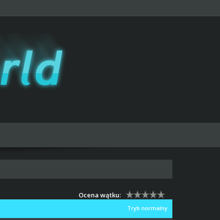
Ocena wątku:
Tryb normalny