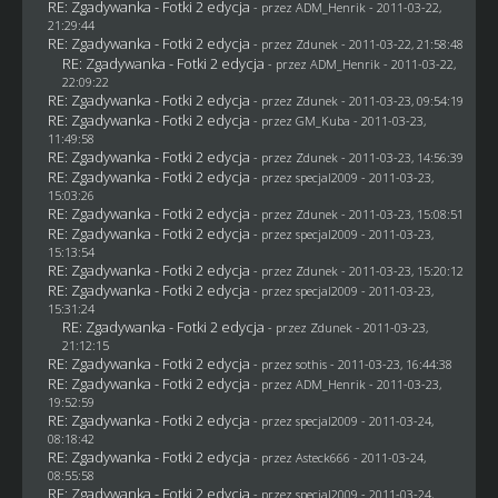
RE: Zgadywanka - Fotki 2 edycja
- przez
ADM_Henrik
- 2011-03-22,
21:29:44
RE: Zgadywanka - Fotki 2 edycja
- przez
Zdunek
- 2011-03-22, 21:58:48
RE: Zgadywanka - Fotki 2 edycja
- przez
ADM_Henrik
- 2011-03-22,
22:09:22
RE: Zgadywanka - Fotki 2 edycja
- przez
Zdunek
- 2011-03-23, 09:54:19
RE: Zgadywanka - Fotki 2 edycja
- przez
GM_Kuba
- 2011-03-23,
11:49:58
RE: Zgadywanka - Fotki 2 edycja
- przez
Zdunek
- 2011-03-23, 14:56:39
RE: Zgadywanka - Fotki 2 edycja
- przez
specjal2009
- 2011-03-23,
15:03:26
RE: Zgadywanka - Fotki 2 edycja
- przez
Zdunek
- 2011-03-23, 15:08:51
RE: Zgadywanka - Fotki 2 edycja
- przez
specjal2009
- 2011-03-23,
15:13:54
RE: Zgadywanka - Fotki 2 edycja
- przez
Zdunek
- 2011-03-23, 15:20:12
RE: Zgadywanka - Fotki 2 edycja
- przez
specjal2009
- 2011-03-23,
15:31:24
RE: Zgadywanka - Fotki 2 edycja
- przez
Zdunek
- 2011-03-23,
21:12:15
RE: Zgadywanka - Fotki 2 edycja
- przez
sothis
- 2011-03-23, 16:44:38
RE: Zgadywanka - Fotki 2 edycja
- przez
ADM_Henrik
- 2011-03-23,
19:52:59
RE: Zgadywanka - Fotki 2 edycja
- przez
specjal2009
- 2011-03-24,
08:18:42
RE: Zgadywanka - Fotki 2 edycja
- przez Asteck666 - 2011-03-24,
08:55:58
RE: Zgadywanka - Fotki 2 edycja
- przez
specjal2009
- 2011-03-24,