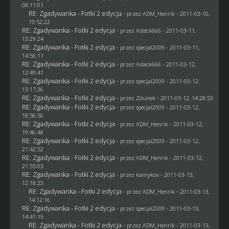
08:11:01
RE: Zgadywanka - Fotki 2 edycja
- przez
ADM_Henrik
- 2011-03-10,
19:52:22
RE: Zgadywanka - Fotki 2 edycja
- przez Asteck666 - 2011-03-11,
13:29:24
RE: Zgadywanka - Fotki 2 edycja
- przez
specjal2009
- 2011-03-11,
14:56:11
RE: Zgadywanka - Fotki 2 edycja
- przez Asteck666 - 2011-03-12,
12:49:41
RE: Zgadywanka - Fotki 2 edycja
- przez
specjal2009
- 2011-03-12,
13:17:36
RE: Zgadywanka - Fotki 2 edycja
- przez
Zdunek
- 2011-03-12, 14:28:53
RE: Zgadywanka - Fotki 2 edycja
- przez
specjal2009
- 2011-03-12,
18:56:50
RE: Zgadywanka - Fotki 2 edycja
- przez
ADM_Henrik
- 2011-03-12,
19:46:48
RE: Zgadywanka - Fotki 2 edycja
- przez
specjal2009
- 2011-03-12,
21:42:52
RE: Zgadywanka - Fotki 2 edycja
- przez
ADM_Henrik
- 2011-03-12,
21:55:03
RE: Zgadywanka - Fotki 2 edycja
- przez
kamykov
- 2011-03-13,
12:18:23
RE: Zgadywanka - Fotki 2 edycja
- przez
ADM_Henrik
- 2011-03-13,
14:12:16
RE: Zgadywanka - Fotki 2 edycja
- przez
specjal2009
- 2011-03-13,
14:41:19
RE: Zgadywanka - Fotki 2 edycja
- przez
ADM_Henrik
- 2011-03-13,