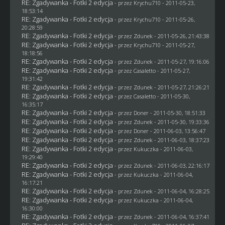
RE: Zgadywanka - Fotki 2 edycja
- przez
Krychu710
- 2011-05-23,
18:53:14
RE: Zgadywanka - Fotki 2 edycja
- przez
Krychu710
- 2011-05-26,
20:28:59
RE: Zgadywanka - Fotki 2 edycja
- przez
Zdunek
- 2011-05-26, 21:43:38
RE: Zgadywanka - Fotki 2 edycja
- przez
Krychu710
- 2011-05-27,
18:18:56
RE: Zgadywanka - Fotki 2 edycja
- przez
Zdunek
- 2011-05-27, 19:16:06
RE: Zgadywanka - Fotki 2 edycja
- przez
Casaletto
- 2011-05-27,
19:31:42
RE: Zgadywanka - Fotki 2 edycja
- przez
Zdunek
- 2011-05-27, 21:26:21
RE: Zgadywanka - Fotki 2 edycja
- przez
Casaletto
- 2011-05-30,
16:35:17
RE: Zgadywanka - Fotki 2 edycja
- przez
Doner
- 2011-05-30, 18:51:33
RE: Zgadywanka - Fotki 2 edycja
- przez
Zdunek
- 2011-05-30, 19:33:36
RE: Zgadywanka - Fotki 2 edycja
- przez
Doner
- 2011-06-03, 13:56:47
RE: Zgadywanka - Fotki 2 edycja
- przez
Zdunek
- 2011-06-03, 18:37:23
RE: Zgadywanka - Fotki 2 edycja
- przez Kukuczka - 2011-06-03,
19:29:40
RE: Zgadywanka - Fotki 2 edycja
- przez
Zdunek
- 2011-06-03, 22:16:17
RE: Zgadywanka - Fotki 2 edycja
- przez Kukuczka - 2011-06-04,
16:17:21
RE: Zgadywanka - Fotki 2 edycja
- przez
Zdunek
- 2011-06-04, 16:28:25
RE: Zgadywanka - Fotki 2 edycja
- przez Kukuczka - 2011-06-04,
16:30:00
RE: Zgadywanka - Fotki 2 edycja
- przez
Zdunek
- 2011-06-04, 16:37:41