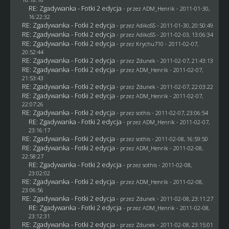
RE: Zgadywanka - Fotki 2 edycja
- przez
ADM_Henrik
- 2011-01-30,
16:22:32
RE: Zgadywanka - Fotki 2 edycja
- przez AdikoSS - 2011-01-30, 20:50:49
RE: Zgadywanka - Fotki 2 edycja
- przez AdikoSS - 2011-02-03, 13:06:34
RE: Zgadywanka - Fotki 2 edycja
- przez
Krychu710
- 2011-02-07,
20:52:44
RE: Zgadywanka - Fotki 2 edycja
- przez
Zdunek
- 2011-02-07, 21:43:13
RE: Zgadywanka - Fotki 2 edycja
- przez
ADM_Henrik
- 2011-02-07,
21:53:43
RE: Zgadywanka - Fotki 2 edycja
- przez
Zdunek
- 2011-02-07, 22:03:22
RE: Zgadywanka - Fotki 2 edycja
- przez
ADM_Henrik
- 2011-02-07,
22:07:26
RE: Zgadywanka - Fotki 2 edycja
- przez
sothis
- 2011-02-07, 23:06:54
RE: Zgadywanka - Fotki 2 edycja
- przez
ADM_Henrik
- 2011-02-07,
23:16:17
RE: Zgadywanka - Fotki 2 edycja
- przez
sothis
- 2011-02-08, 16:59:50
RE: Zgadywanka - Fotki 2 edycja
- przez
ADM_Henrik
- 2011-02-08,
22:58:27
RE: Zgadywanka - Fotki 2 edycja
- przez
sothis
- 2011-02-08,
23:02:02
RE: Zgadywanka - Fotki 2 edycja
- przez
ADM_Henrik
- 2011-02-08,
23:06:56
RE: Zgadywanka - Fotki 2 edycja
- przez
Zdunek
- 2011-02-08, 23:11:27
RE: Zgadywanka - Fotki 2 edycja
- przez
ADM_Henrik
- 2011-02-08,
23:12:31
RE: Zgadywanka - Fotki 2 edycja
- przez
Zdunek
- 2011-02-08, 23:15:01