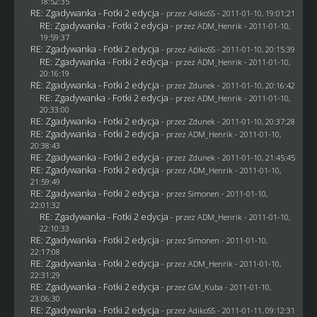
18:52:35
RE: Zgadywanka - Fotki 2 edycja
- przez AdikoSS - 2011-01-10, 19:01:21
RE: Zgadywanka - Fotki 2 edycja
- przez
ADM_Henrik
- 2011-01-10,
19:59:37
RE: Zgadywanka - Fotki 2 edycja
- przez AdikoSS - 2011-01-10, 20:15:39
RE: Zgadywanka - Fotki 2 edycja
- przez
ADM_Henrik
- 2011-01-10,
20:16:19
RE: Zgadywanka - Fotki 2 edycja
- przez
Zdunek
- 2011-01-10, 20:16:42
RE: Zgadywanka - Fotki 2 edycja
- przez
ADM_Henrik
- 2011-01-10,
20:33:00
RE: Zgadywanka - Fotki 2 edycja
- przez
Zdunek
- 2011-01-10, 20:37:28
RE: Zgadywanka - Fotki 2 edycja
- przez
ADM_Henrik
- 2011-01-10,
20:38:43
RE: Zgadywanka - Fotki 2 edycja
- przez
Zdunek
- 2011-01-10, 21:45:45
RE: Zgadywanka - Fotki 2 edycja
- przez
ADM_Henrik
- 2011-01-10,
21:59:49
RE: Zgadywanka - Fotki 2 edycja
- przez
Simonen
- 2011-01-10,
22:01:32
RE: Zgadywanka - Fotki 2 edycja
- przez
ADM_Henrik
- 2011-01-10,
22:10:33
RE: Zgadywanka - Fotki 2 edycja
- przez
Simonen
- 2011-01-10,
22:17:08
RE: Zgadywanka - Fotki 2 edycja
- przez
ADM_Henrik
- 2011-01-10,
22:31:29
RE: Zgadywanka - Fotki 2 edycja
- przez
GM_Kuba
- 2011-01-10,
23:06:30
RE: Zgadywanka - Fotki 2 edycja
- przez AdikoSS - 2011-01-11, 09:12:31