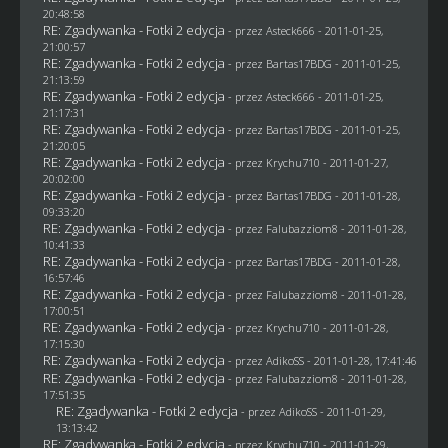
20:48:58
RE: Zgadywanka - Fotki 2 edycja
- przez Asteck666 - 2011-01-25,
21:00:57
RE: Zgadywanka - Fotki 2 edycja
- przez
Bartas17BDG
- 2011-01-25,
21:13:59
RE: Zgadywanka - Fotki 2 edycja
- przez Asteck666 - 2011-01-25,
21:17:31
RE: Zgadywanka - Fotki 2 edycja
- przez
Bartas17BDG
- 2011-01-25,
21:20:05
RE: Zgadywanka - Fotki 2 edycja
- przez
Krychu710
- 2011-01-27,
20:02:00
RE: Zgadywanka - Fotki 2 edycja
- przez
Bartas17BDG
- 2011-01-28,
09:33:20
RE: Zgadywanka - Fotki 2 edycja
- przez
Falubazziom8
- 2011-01-28,
10:41:33
RE: Zgadywanka - Fotki 2 edycja
- przez
Bartas17BDG
- 2011-01-28,
16:57:46
RE: Zgadywanka - Fotki 2 edycja
- przez
Falubazziom8
- 2011-01-28,
17:00:51
RE: Zgadywanka - Fotki 2 edycja
- przez
Krychu710
- 2011-01-28,
17:15:30
RE: Zgadywanka - Fotki 2 edycja
- przez AdikoSS - 2011-01-28, 17:41:46
RE: Zgadywanka - Fotki 2 edycja
- przez
Falubazziom8
- 2011-01-28,
17:51:35
RE: Zgadywanka - Fotki 2 edycja
- przez AdikoSS - 2011-01-29,
13:13:42
RE: Zgadywanka - Fotki 2 edycja
- przez
Krychu710
- 2011-01-29,