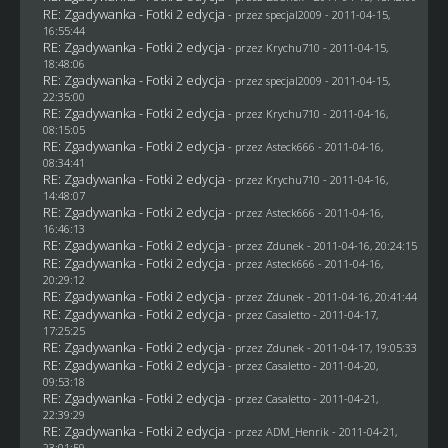
RE: Zgadywanka - Fotki 2 edycja
- przez
specjal2009
- 2011-04-15,
16:55:44
RE: Zgadywanka - Fotki 2 edycja
- przez
Krychu710
- 2011-04-15,
18:48:06
RE: Zgadywanka - Fotki 2 edycja
- przez
specjal2009
- 2011-04-15,
22:35:00
RE: Zgadywanka - Fotki 2 edycja
- przez
Krychu710
- 2011-04-16,
08:15:05
RE: Zgadywanka - Fotki 2 edycja
- przez Asteck666 - 2011-04-16,
08:34:41
RE: Zgadywanka - Fotki 2 edycja
- przez
Krychu710
- 2011-04-16,
14:48:07
RE: Zgadywanka - Fotki 2 edycja
- przez Asteck666 - 2011-04-16,
16:46:13
RE: Zgadywanka - Fotki 2 edycja
- przez
Zdunek
- 2011-04-16, 20:24:15
RE: Zgadywanka - Fotki 2 edycja
- przez Asteck666 - 2011-04-16,
20:29:12
RE: Zgadywanka - Fotki 2 edycja
- przez
Zdunek
- 2011-04-16, 20:41:44
RE: Zgadywanka - Fotki 2 edycja
- przez
Casaletto
- 2011-04-17,
17:25:25
RE: Zgadywanka - Fotki 2 edycja
- przez
Zdunek
- 2011-04-17, 19:05:33
RE: Zgadywanka - Fotki 2 edycja
- przez
Casaletto
- 2011-04-20,
09:53:18
RE: Zgadywanka - Fotki 2 edycja
- przez
Casaletto
- 2011-04-21,
22:39:29
RE: Zgadywanka - Fotki 2 edycja
- przez
ADM_Henrik
- 2011-04-21,
23:01:59