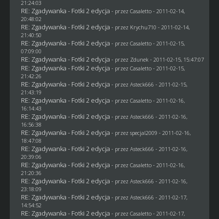
21:24:03
RE: Zgadywanka - Fotki 2 edycja
- przez
Casaletto
- 2011-02-14,
20:48:02
RE: Zgadywanka - Fotki 2 edycja
- przez
Krychu710
- 2011-02-14,
21:40:50
RE: Zgadywanka - Fotki 2 edycja
- przez
Casaletto
- 2011-02-15,
07:09:00
RE: Zgadywanka - Fotki 2 edycja
- przez
Zdunek
- 2011-02-15, 15:47:07
RE: Zgadywanka - Fotki 2 edycja
- przez
Casaletto
- 2011-02-15,
21:42:26
RE: Zgadywanka - Fotki 2 edycja
- przez Asteck666 - 2011-02-15,
21:43:19
RE: Zgadywanka - Fotki 2 edycja
- przez
Casaletto
- 2011-02-16,
16:14:43
RE: Zgadywanka - Fotki 2 edycja
- przez Asteck666 - 2011-02-16,
16:56:38
RE: Zgadywanka - Fotki 2 edycja
- przez
specjal2009
- 2011-02-16,
18:47:08
RE: Zgadywanka - Fotki 2 edycja
- przez Asteck666 - 2011-02-16,
20:39:06
RE: Zgadywanka - Fotki 2 edycja
- przez
Casaletto
- 2011-02-16,
21:20:36
RE: Zgadywanka - Fotki 2 edycja
- przez Asteck666 - 2011-02-16,
23:18:09
RE: Zgadywanka - Fotki 2 edycja
- przez Asteck666 - 2011-02-17,
14:54:52
RE: Zgadywanka - Fotki 2 edycja
- przez
Casaletto
- 2011-02-17,