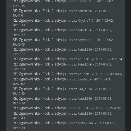
RE: Zgadywanka - Fotki 2 edycja
- przez
Krychu710
- 2011-03-02,
15:39:35
RE: Zgadywanka - Fotki 2 edycja
- przez Asteck666 - 2011-03-02,
19:41:01
RE: Zgadywanka - Fotki 2 edycja
- przez
Krychu710
- 2011-03-02,
20:16:39
RE: Zgadywanka - Fotki 2 edycja
- przez Asteck666 - 2011-03-02,
20:41:37
RE: Zgadywanka - Fotki 2 edycja
- przez
Krychu710
- 2011-03-02,
20:45:43
RE: Zgadywanka - Fotki 2 edycja
- przez Asteck666 - 2011-03-02,
21:09:27
RE: Zgadywanka - Fotki 2 edycja
- przez
Zdunek
- 2011-03-02, 21:31:24
RE: Zgadywanka - Fotki 2 edycja
- przez Asteck666 - 2011-03-02,
23:27:28
RE: Zgadywanka - Fotki 2 edycja
- przez
Zdunek
- 2011-03-03, 10:04:06
RE: Zgadywanka - Fotki 2 edycja
- przez
Casaletto
- 2011-03-03,
16:40:02
RE: Zgadywanka - Fotki 2 edycja
- przez
GM_Kuba
- 2011-03-03,
19:10:50
RE: Zgadywanka - Fotki 2 edycja
- przez Asteck666 - 2011-03-03,
19:14:18
RE: Zgadywanka - Fotki 2 edycja
- przez
Zdunek
- 2011-03-03, 19:47:01
RE: Zgadywanka - Fotki 2 edycja
- przez Asteck666 - 2011-03-03,
20:30:43
RE: Zgadywanka - Fotki 2 edycja
- przez
ADM_Henrik
- 2011-03-03,
20:36:44