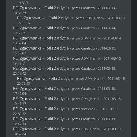
14:50:31
RE: Zgadywanka - Fotki 2 edycja
- przez
Casaletto
- 2011-03-13,
14:54:59
RE: Zgadywanka - Fotki 2 edycja
- przez
ADM_Henrik
- 2011-03-13,
15:03:56
RE: Zgadywanka - Fotki 2 edycja
- przez
Casaletto
- 2011-03-14,
17:55:25
RE: Zgadywanka - Fotki 2 edycja
- przez
ADM_Henrik
- 2011-03-14,
19:57:04
RE: Zgadywanka - Fotki 2 edycja
- przez
Casaletto
- 2011-03-15,
16:07:07
RE: Zgadywanka - Fotki 2 edycja
- przez
ADM_Henrik
- 2011-03-15,
19:49:51
RE: Zgadywanka - Fotki 2 edycja
- przez
Casaletto
- 2011-03-15,
20:17:42
RE: Zgadywanka - Fotki 2 edycja
- przez
ADM_Henrik
- 2011-03-15,
20:29:43
RE: Zgadywanka - Fotki 2 edycja
- przez
Casaletto
- 2011-03-18,
17:42:04
RE: Zgadywanka - Fotki 2 edycja
- przez
ADM_Henrik
- 2011-03-18,
19:41:47
RE: Zgadywanka - Fotki 2 edycja
- przez
specjal2009
- 2011-03-18,
22:50:52
RE: Zgadywanka - Fotki 2 edycja
- przez
Casaletto
- 2011-03-19,
12:47:33
RE: Zgadywanka - Fotki 2 edycja
- przez
ADM_Henrik
- 2011-03-19,
14:57:24