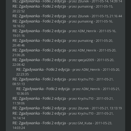
RE: Zgadywanka - Fotki 2 edycja
- przez
Zdunek
- 2011-05-14, 14:39:14
RE: Zgadywanka - Fotki 2 edycja
- przez
pumaking
- 2011-05-15,
20:22:52
RE: Zgadywanka - Fotki 2 edycja
- przez
Zdunek
- 2011-05-15, 21:16:44
RE: Zgadywanka - Fotki 2 edycja
- przez
pumaking
- 2011-05-16,
18:16:02
RE: Zgadywanka - Fotki 2 edycja
- przez
ADM_Henrik
- 2011-05-16,
19:01:16
RE: Zgadywanka - Fotki 2 edycja
- przez
pumaking
- 2011-05-20,
20:49:46
RE: Zgadywanka - Fotki 2 edycja
- przez
ADM_Henrik
- 2011-05-20,
21:06:26
RE: Zgadywanka - Fotki 2 edycja
- przez
specjal2009
- 2011-05-20,
22:08:42
RE: Zgadywanka - Fotki 2 edycja
- przez
ADM_Henrik
- 2011-05-20,
22:23:35
RE: Zgadywanka - Fotki 2 edycja
- przez
Krychu710
- 2011-05-21,
08:51:13
RE: Zgadywanka - Fotki 2 edycja
- przez
ADM_Henrik
- 2011-05-21,
10:36:05
RE: Zgadywanka - Fotki 2 edycja
- przez
Krychu710
- 2011-05-21,
11:59:06
RE: Zgadywanka - Fotki 2 edycja
- przez
Zdunek
- 2011-05-21, 13:13:19
RE: Zgadywanka - Fotki 2 edycja
- przez
Krychu710
- 2011-05-21,
16:14:14
RE: Zgadywanka - Fotki 2 edycja
- przez
GM_Kuba
- 2011-05-23,
14:03:24