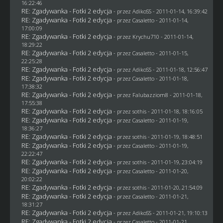
16:22:46
RE: Zgadywanka - Fotki 2 edycja
- przez AdikoSS - 2011-01-14, 16:39:42
RE: Zgadywanka - Fotki 2 edycja
- przez
Casaletto
- 2011-01-14,
17:00:09
RE: Zgadywanka - Fotki 2 edycja
- przez
Krychu710
- 2011-01-14,
18:29:22
RE: Zgadywanka - Fotki 2 edycja
- przez
Casaletto
- 2011-01-15,
22:25:28
RE: Zgadywanka - Fotki 2 edycja
- przez AdikoSS - 2011-01-18, 12:56:47
RE: Zgadywanka - Fotki 2 edycja
- przez
Casaletto
- 2011-01-18,
17:38:32
RE: Zgadywanka - Fotki 2 edycja
- przez
Falubazziom8
- 2011-01-18,
17:55:38
RE: Zgadywanka - Fotki 2 edycja
- przez
sothis
- 2011-01-18, 18:16:05
RE: Zgadywanka - Fotki 2 edycja
- przez
Casaletto
- 2011-01-19,
18:36:27
RE: Zgadywanka - Fotki 2 edycja
- przez
sothis
- 2011-01-19, 18:48:51
RE: Zgadywanka - Fotki 2 edycja
- przez
Casaletto
- 2011-01-19,
22:22:47
RE: Zgadywanka - Fotki 2 edycja
- przez
sothis
- 2011-01-19, 23:04:19
RE: Zgadywanka - Fotki 2 edycja
- przez
Casaletto
- 2011-01-20,
20:02:22
RE: Zgadywanka - Fotki 2 edycja
- przez
sothis
- 2011-01-20, 21:54:09
RE: Zgadywanka - Fotki 2 edycja
- przez
Casaletto
- 2011-01-21,
18:31:27
RE: Zgadywanka - Fotki 2 edycja
- przez AdikoSS - 2011-01-21, 19:10:13
RE: Zgadywanka - Fotki 2 edycja
- przez
Casaletto
- 2011-01-21,