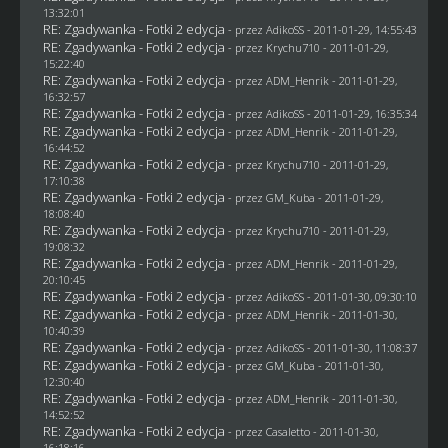
13:32:01
RE: Zgadywanka - Fotki 2 edycja
- przez AdikoSS - 2011-01-29, 14:55:43
RE: Zgadywanka - Fotki 2 edycja
- przez
Krychu710
- 2011-01-29,
15:22:40
RE: Zgadywanka - Fotki 2 edycja
- przez
ADM_Henrik
- 2011-01-29,
16:32:57
RE: Zgadywanka - Fotki 2 edycja
- przez AdikoSS - 2011-01-29, 16:35:34
RE: Zgadywanka - Fotki 2 edycja
- przez
ADM_Henrik
- 2011-01-29,
16:44:52
RE: Zgadywanka - Fotki 2 edycja
- przez
Krychu710
- 2011-01-29,
17:10:38
RE: Zgadywanka - Fotki 2 edycja
- przez
GM_Kuba
- 2011-01-29,
18:08:40
RE: Zgadywanka - Fotki 2 edycja
- przez
Krychu710
- 2011-01-29,
19:08:32
RE: Zgadywanka - Fotki 2 edycja
- przez
ADM_Henrik
- 2011-01-29,
20:10:45
RE: Zgadywanka - Fotki 2 edycja
- przez AdikoSS - 2011-01-30, 09:30:10
RE: Zgadywanka - Fotki 2 edycja
- przez
ADM_Henrik
- 2011-01-30,
10:40:39
RE: Zgadywanka - Fotki 2 edycja
- przez AdikoSS - 2011-01-30, 11:08:37
RE: Zgadywanka - Fotki 2 edycja
- przez
GM_Kuba
- 2011-01-30,
12:30:40
RE: Zgadywanka - Fotki 2 edycja
- przez
ADM_Henrik
- 2011-01-30,
14:52:52
RE: Zgadywanka - Fotki 2 edycja
- przez
Casaletto
- 2011-01-30,
16:18:16