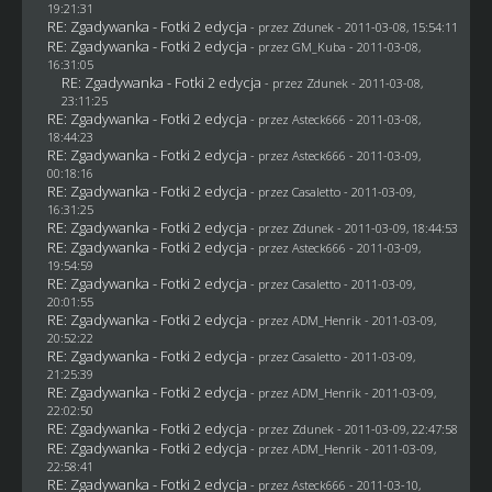
19:21:31
RE: Zgadywanka - Fotki 2 edycja
- przez
Zdunek
- 2011-03-08, 15:54:11
RE: Zgadywanka - Fotki 2 edycja
- przez
GM_Kuba
- 2011-03-08,
16:31:05
RE: Zgadywanka - Fotki 2 edycja
- przez
Zdunek
- 2011-03-08,
23:11:25
RE: Zgadywanka - Fotki 2 edycja
- przez Asteck666 - 2011-03-08,
18:44:23
RE: Zgadywanka - Fotki 2 edycja
- przez Asteck666 - 2011-03-09,
00:18:16
RE: Zgadywanka - Fotki 2 edycja
- przez
Casaletto
- 2011-03-09,
16:31:25
RE: Zgadywanka - Fotki 2 edycja
- przez
Zdunek
- 2011-03-09, 18:44:53
RE: Zgadywanka - Fotki 2 edycja
- przez Asteck666 - 2011-03-09,
19:54:59
RE: Zgadywanka - Fotki 2 edycja
- przez
Casaletto
- 2011-03-09,
20:01:55
RE: Zgadywanka - Fotki 2 edycja
- przez
ADM_Henrik
- 2011-03-09,
20:52:22
RE: Zgadywanka - Fotki 2 edycja
- przez
Casaletto
- 2011-03-09,
21:25:39
RE: Zgadywanka - Fotki 2 edycja
- przez
ADM_Henrik
- 2011-03-09,
22:02:50
RE: Zgadywanka - Fotki 2 edycja
- przez
Zdunek
- 2011-03-09, 22:47:58
RE: Zgadywanka - Fotki 2 edycja
- przez
ADM_Henrik
- 2011-03-09,
22:58:41
RE: Zgadywanka - Fotki 2 edycja
- przez Asteck666 - 2011-03-10,