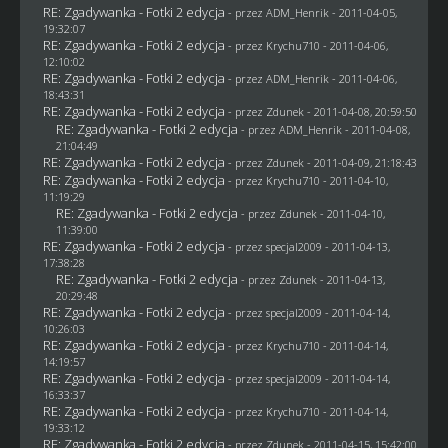
RE: Zgadywanka - Fotki 2 edycja
- przez
ADM_Henrik
- 2011-04-05,
19:32:07
RE: Zgadywanka - Fotki 2 edycja
- przez
Krychu710
- 2011-04-06,
12:10:02
RE: Zgadywanka - Fotki 2 edycja
- przez
ADM_Henrik
- 2011-04-06,
18:43:31
RE: Zgadywanka - Fotki 2 edycja
- przez
Zdunek
- 2011-04-08, 20:59:50
RE: Zgadywanka - Fotki 2 edycja
- przez
ADM_Henrik
- 2011-04-08,
21:04:49
RE: Zgadywanka - Fotki 2 edycja
- przez
Zdunek
- 2011-04-09, 21:18:43
RE: Zgadywanka - Fotki 2 edycja
- przez
Krychu710
- 2011-04-10,
11:19:29
RE: Zgadywanka - Fotki 2 edycja
- przez
Zdunek
- 2011-04-10,
11:39:00
RE: Zgadywanka - Fotki 2 edycja
- przez
specjal2009
- 2011-04-13,
17:38:28
RE: Zgadywanka - Fotki 2 edycja
- przez
Zdunek
- 2011-04-13,
20:29:48
RE: Zgadywanka - Fotki 2 edycja
- przez
specjal2009
- 2011-04-14,
10:26:03
RE: Zgadywanka - Fotki 2 edycja
- przez
Krychu710
- 2011-04-14,
14:19:57
RE: Zgadywanka - Fotki 2 edycja
- przez
specjal2009
- 2011-04-14,
16:33:37
RE: Zgadywanka - Fotki 2 edycja
- przez
Krychu710
- 2011-04-14,
19:33:12
RE: Zgadywanka - Fotki 2 edycja
- przez
Zdunek
- 2011-04-15, 15:42:00