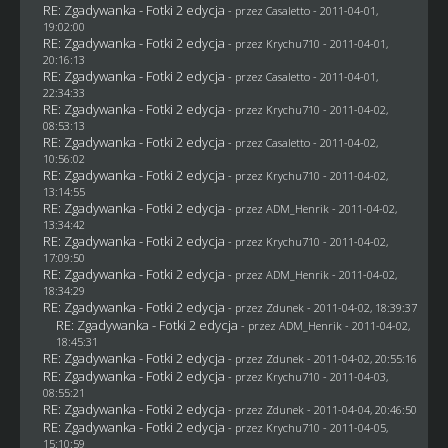
RE: Zgadywanka - Fotki 2 edycja
- przez
Casaletto
- 2011-04-01,
19:02:00
RE: Zgadywanka - Fotki 2 edycja
- przez
Krychu710
- 2011-04-01,
20:16:13
RE: Zgadywanka - Fotki 2 edycja
- przez
Casaletto
- 2011-04-01,
22:34:33
RE: Zgadywanka - Fotki 2 edycja
- przez
Krychu710
- 2011-04-02,
08:53:13
RE: Zgadywanka - Fotki 2 edycja
- przez
Casaletto
- 2011-04-02,
10:56:02
RE: Zgadywanka - Fotki 2 edycja
- przez
Krychu710
- 2011-04-02,
13:14:55
RE: Zgadywanka - Fotki 2 edycja
- przez
ADM_Henrik
- 2011-04-02,
13:34:42
RE: Zgadywanka - Fotki 2 edycja
- przez
Krychu710
- 2011-04-02,
17:09:50
RE: Zgadywanka - Fotki 2 edycja
- przez
ADM_Henrik
- 2011-04-02,
18:34:29
RE: Zgadywanka - Fotki 2 edycja
- przez
Zdunek
- 2011-04-02, 18:39:37
RE: Zgadywanka - Fotki 2 edycja
- przez
ADM_Henrik
- 2011-04-02,
18:45:31
RE: Zgadywanka - Fotki 2 edycja
- przez
Zdunek
- 2011-04-02, 20:55:16
RE: Zgadywanka - Fotki 2 edycja
- przez
Krychu710
- 2011-04-03,
08:55:21
RE: Zgadywanka - Fotki 2 edycja
- przez
Zdunek
- 2011-04-04, 20:46:50
RE: Zgadywanka - Fotki 2 edycja
- przez
Krychu710
- 2011-04-05,
15:10:59