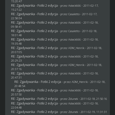
15:20:47
RE: Zgadywanka - Fotki 2 edycja
- przez Asteck666 - 2011-02-17,
15:27:22
RE: Zgadywanka - Fotki 2 edycja
- przez
Casaletto
- 2011-02-17,
22:58:04
RE: Zgadywanka - Fotki 2 edycja
- przez Asteck666 - 2011-02-18,
09:58:41
RE: Zgadywanka - Fotki 2 edycja
- przez
Casaletto
- 2011-02-18,
18:01:48
RE: Zgadywanka - Fotki 2 edycja
- przez Asteck666 - 2011-02-18,
19:35:48
RE: Zgadywanka - Fotki 2 edycja
- przez
ADM_Henrik
- 2011-02-18,
20:07:05
RE: Zgadywanka - Fotki 2 edycja
- przez Asteck666 - 2011-02-18,
20:29:23
RE: Zgadywanka - Fotki 2 edycja
- przez
ADM_Henrik
- 2011-02-18,
20:37:16
RE: Zgadywanka - Fotki 2 edycja
- przez Asteck666 - 2011-02-18,
20:47:31
RE: Zgadywanka - Fotki 2 edycja
- przez
ADM_Henrik
- 2011-02-18,
20:48:54
RE: Zgadywanka - Fotki 2 edycja
- przez Asteck666 - 2011-02-18,
20:57:50
RE: Zgadywanka - Fotki 2 edycja
- przez
Zdunek
- 2011-02-18, 21:50:16
RE: Zgadywanka - Fotki 2 edycja
- przez Asteck666 - 2011-02-18,
22:04:48
RE: Zgadywanka - Fotki 2 edycja
- przez
Zdunek
- 2011-02-19, 11:31:31