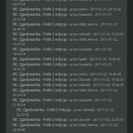
20:07:23
RE: Zgadywanka - Fotki 2 edycja
- przez
sothis
- 2011-01-21, 20:13:32
RE: Zgadywanka - Fotki 2 edycja
- przez
Casaletto
- 2011-01-21,
22:27:54
RE: Zgadywanka - Fotki 2 edycja
- przez
ADM_Henrik
- 2011-01-21,
22:39:16
RE: Zgadywanka - Fotki 2 edycja
- przez AdikoSS - 2011-01-22, 13:22:02
RE: Zgadywanka - Fotki 2 edycja
- przez
ADM_Henrik
- 2011-01-22,
15:57:10
RE: Zgadywanka - Fotki 2 edycja
- przez
Casaletto
- 2011-01-22,
19:04:14
RE: Zgadywanka - Fotki 2 edycja
- przez
Speed
- 2011-01-22, 19:06:20
RE: Zgadywanka - Fotki 2 edycja
- przez
Casaletto
- 2011-01-22,
19:31:39
RE: Zgadywanka - Fotki 2 edycja
- przez
sothis
- 2011-01-22, 19:38:44
RE: Zgadywanka - Fotki 2 edycja
- przez
Zdunek
- 2011-01-22, 19:42:31
RE: Zgadywanka - Fotki 2 edycja
- przez AdikoSS - 2011-01-22, 19:54:59
RE: Zgadywanka - Fotki 2 edycja
- przez
ADM_Henrik
- 2011-01-22,
20:24:14
RE: Zgadywanka - Fotki 2 edycja
- przez
Casaletto
- 2011-01-22,
21:56:04
RE: Zgadywanka - Fotki 2 edycja
- przez AdikoSS - 2011-01-22,
22:23:10
RE: Zgadywanka - Fotki 2 edycja
- przez
Zdunek
- 2011-01-22, 22:29:01
RE: Zgadywanka - Fotki 2 edycja
- przez
ADM_Henrik
- 2011-01-22,
22:35:48