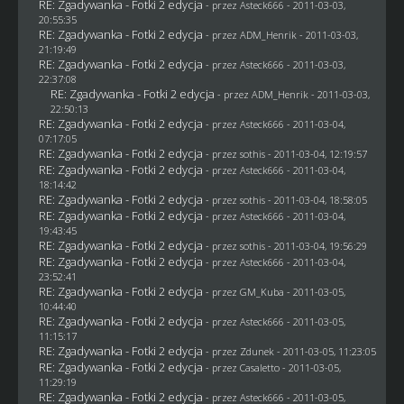
RE: Zgadywanka - Fotki 2 edycja
- przez Asteck666 - 2011-03-03,
20:55:35
RE: Zgadywanka - Fotki 2 edycja
- przez
ADM_Henrik
- 2011-03-03,
21:19:49
RE: Zgadywanka - Fotki 2 edycja
- przez Asteck666 - 2011-03-03,
22:37:08
RE: Zgadywanka - Fotki 2 edycja
- przez
ADM_Henrik
- 2011-03-03,
22:50:13
RE: Zgadywanka - Fotki 2 edycja
- przez Asteck666 - 2011-03-04,
07:17:05
RE: Zgadywanka - Fotki 2 edycja
- przez
sothis
- 2011-03-04, 12:19:57
RE: Zgadywanka - Fotki 2 edycja
- przez Asteck666 - 2011-03-04,
18:14:42
RE: Zgadywanka - Fotki 2 edycja
- przez
sothis
- 2011-03-04, 18:58:05
RE: Zgadywanka - Fotki 2 edycja
- przez Asteck666 - 2011-03-04,
19:43:45
RE: Zgadywanka - Fotki 2 edycja
- przez
sothis
- 2011-03-04, 19:56:29
RE: Zgadywanka - Fotki 2 edycja
- przez Asteck666 - 2011-03-04,
23:52:41
RE: Zgadywanka - Fotki 2 edycja
- przez
GM_Kuba
- 2011-03-05,
10:44:40
RE: Zgadywanka - Fotki 2 edycja
- przez Asteck666 - 2011-03-05,
11:15:17
RE: Zgadywanka - Fotki 2 edycja
- przez
Zdunek
- 2011-03-05, 11:23:05
RE: Zgadywanka - Fotki 2 edycja
- przez
Casaletto
- 2011-03-05,
11:29:19
RE: Zgadywanka - Fotki 2 edycja
- przez Asteck666 - 2011-03-05,