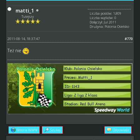
matti_1
Liczba postów: 1,809
Tutejszy
Liczba wątków: 0
Dołączył: Jul 2011
Drużyna: Polonia Osielsko
2011-08-14, 18:37:47
#770
Też nie
Strona WWW
Szukaj
Odpowiedz