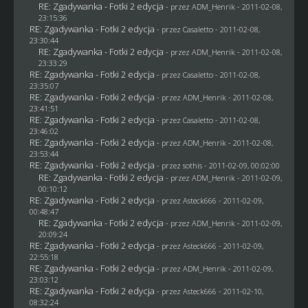
RE: Zgadywanka - Fotki 2 edycja
- przez
ADM_Henrik
- 2011-02-08,
23:15:36
RE: Zgadywanka - Fotki 2 edycja
- przez
Casaletto
- 2011-02-08,
23:30:44
RE: Zgadywanka - Fotki 2 edycja
- przez
ADM_Henrik
- 2011-02-08,
23:33:29
RE: Zgadywanka - Fotki 2 edycja
- przez
Casaletto
- 2011-02-08,
23:35:07
RE: Zgadywanka - Fotki 2 edycja
- przez
ADM_Henrik
- 2011-02-08,
23:41:51
RE: Zgadywanka - Fotki 2 edycja
- przez
Casaletto
- 2011-02-08,
23:46:02
RE: Zgadywanka - Fotki 2 edycja
- przez
ADM_Henrik
- 2011-02-08,
23:53:44
RE: Zgadywanka - Fotki 2 edycja
- przez
sothis
- 2011-02-09, 00:02:00
RE: Zgadywanka - Fotki 2 edycja
- przez
ADM_Henrik
- 2011-02-09,
00:10:12
RE: Zgadywanka - Fotki 2 edycja
- przez Asteck666 - 2011-02-09,
00:48:47
RE: Zgadywanka - Fotki 2 edycja
- przez
ADM_Henrik
- 2011-02-09,
20:09:24
RE: Zgadywanka - Fotki 2 edycja
- przez Asteck666 - 2011-02-09,
22:55:18
RE: Zgadywanka - Fotki 2 edycja
- przez
ADM_Henrik
- 2011-02-09,
23:03:12
RE: Zgadywanka - Fotki 2 edycja
- przez Asteck666 - 2011-02-10,
08:32:24