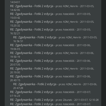
14:04:01
RE: Zgadywanka - Fotki 2 edycja
- przez
ADM_Henrik
- 2011-03-05,
14:42:06
RE: Zgadywanka - Fotki 2 edycja
- przez Asteck666 - 2011-03-05,
15:03:42
RE: Zgadywanka - Fotki 2 edycja
- przez
ADM_Henrik
- 2011-03-05,
15:20:32
RE: Zgadywanka - Fotki 2 edycja
- przez Asteck666 - 2011-03-05,
16:52:21
RE: Zgadywanka - Fotki 2 edycja
- przez
ADM_Henrik
- 2011-03-05,
16:56:51
RE: Zgadywanka - Fotki 2 edycja
- przez Asteck666 - 2011-03-06,
19:06:05
RE: Zgadywanka - Fotki 2 edycja
- przez
ADM_Henrik
- 2011-03-06,
19:50:19
RE: Zgadywanka - Fotki 2 edycja
- przez Asteck666 - 2011-03-06,
20:07:35
RE: Zgadywanka - Fotki 2 edycja
- przez
ADM_Henrik
- 2011-03-06,
20:19:00
RE: Zgadywanka - Fotki 2 edycja
- przez Asteck666 - 2011-03-06,
20:43:15
RE: Zgadywanka - Fotki 2 edycja
- przez
ADM_Henrik
- 2011-03-06,
20:47:28
RE: Zgadywanka - Fotki 2 edycja
- przez Asteck666 - 2011-03-07,
07:16:23
RE: Zgadywanka - Fotki 2 edycja
- przez
Zdunek
- 2011-03-07, 12:10:28
RE: Zgadywanka - Fotki 2 edycja
- przez Asteck666 - 2011-03-07,