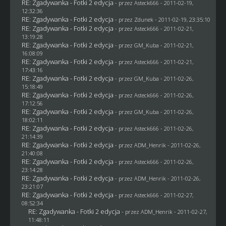
RE: Zgadywanka - Fotki 2 edycja
- przez Asteck666 - 2011-02-19,
12:32:36
RE: Zgadywanka - Fotki 2 edycja
- przez
Zdunek
- 2011-02-19, 23:35:10
RE: Zgadywanka - Fotki 2 edycja
- przez Asteck666 - 2011-02-21,
13:19:28
RE: Zgadywanka - Fotki 2 edycja
- przez
GM_Kuba
- 2011-02-21,
16:08:09
RE: Zgadywanka - Fotki 2 edycja
- przez Asteck666 - 2011-02-21,
17:43:16
RE: Zgadywanka - Fotki 2 edycja
- przez
GM_Kuba
- 2011-02-26,
15:18:49
RE: Zgadywanka - Fotki 2 edycja
- przez Asteck666 - 2011-02-26,
17:12:56
RE: Zgadywanka - Fotki 2 edycja
- przez
GM_Kuba
- 2011-02-26,
18:02:11
RE: Zgadywanka - Fotki 2 edycja
- przez Asteck666 - 2011-02-26,
21:14:39
RE: Zgadywanka - Fotki 2 edycja
- przez
ADM_Henrik
- 2011-02-26,
21:40:08
RE: Zgadywanka - Fotki 2 edycja
- przez Asteck666 - 2011-02-26,
23:14:28
RE: Zgadywanka - Fotki 2 edycja
- przez
ADM_Henrik
- 2011-02-26,
23:21:07
RE: Zgadywanka - Fotki 2 edycja
- przez Asteck666 - 2011-02-27,
08:52:34
RE: Zgadywanka - Fotki 2 edycja
- przez
ADM_Henrik
- 2011-02-27,
11:48:11