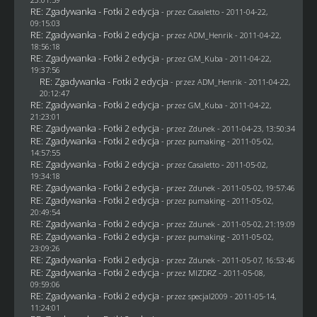
RE: Zgadywanka - Fotki 2 edycja
- przez
Casaletto
- 2011-04-22,
09:15:03
RE: Zgadywanka - Fotki 2 edycja
- przez
ADM_Henrik
- 2011-04-22,
18:56:18
RE: Zgadywanka - Fotki 2 edycja
- przez
GM_Kuba
- 2011-04-22,
19:37:56
RE: Zgadywanka - Fotki 2 edycja
- przez
ADM_Henrik
- 2011-04-22,
20:12:47
RE: Zgadywanka - Fotki 2 edycja
- przez
GM_Kuba
- 2011-04-22,
21:23:01
RE: Zgadywanka - Fotki 2 edycja
- przez
Zdunek
- 2011-04-23, 13:50:34
RE: Zgadywanka - Fotki 2 edycja
- przez
pumaking
- 2011-05-02,
14:57:55
RE: Zgadywanka - Fotki 2 edycja
- przez
Casaletto
- 2011-05-02,
19:34:18
RE: Zgadywanka - Fotki 2 edycja
- przez
Zdunek
- 2011-05-02, 19:57:46
RE: Zgadywanka - Fotki 2 edycja
- przez
pumaking
- 2011-05-02,
20:49:54
RE: Zgadywanka - Fotki 2 edycja
- przez
Zdunek
- 2011-05-02, 21:19:09
RE: Zgadywanka - Fotki 2 edycja
- przez
pumaking
- 2011-05-02,
23:09:26
RE: Zgadywanka - Fotki 2 edycja
- przez
Zdunek
- 2011-05-07, 16:53:46
RE: Zgadywanka - Fotki 2 edycja
- przez
MIZDRZ
- 2011-05-08,
09:59:06
RE: Zgadywanka - Fotki 2 edycja
- przez
specjal2009
- 2011-05-14,
11:24:01