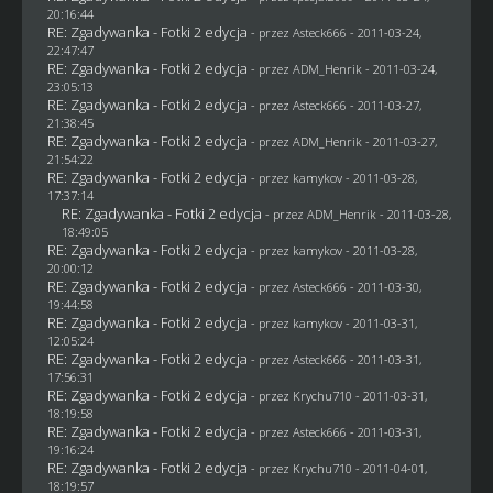
20:16:44
RE: Zgadywanka - Fotki 2 edycja
- przez Asteck666 - 2011-03-24,
22:47:47
RE: Zgadywanka - Fotki 2 edycja
- przez
ADM_Henrik
- 2011-03-24,
23:05:13
RE: Zgadywanka - Fotki 2 edycja
- przez Asteck666 - 2011-03-27,
21:38:45
RE: Zgadywanka - Fotki 2 edycja
- przez
ADM_Henrik
- 2011-03-27,
21:54:22
RE: Zgadywanka - Fotki 2 edycja
- przez
kamykov
- 2011-03-28,
17:37:14
RE: Zgadywanka - Fotki 2 edycja
- przez
ADM_Henrik
- 2011-03-28,
18:49:05
RE: Zgadywanka - Fotki 2 edycja
- przez
kamykov
- 2011-03-28,
20:00:12
RE: Zgadywanka - Fotki 2 edycja
- przez Asteck666 - 2011-03-30,
19:44:58
RE: Zgadywanka - Fotki 2 edycja
- przez
kamykov
- 2011-03-31,
12:05:24
RE: Zgadywanka - Fotki 2 edycja
- przez Asteck666 - 2011-03-31,
17:56:31
RE: Zgadywanka - Fotki 2 edycja
- przez
Krychu710
- 2011-03-31,
18:19:58
RE: Zgadywanka - Fotki 2 edycja
- przez Asteck666 - 2011-03-31,
19:16:24
RE: Zgadywanka - Fotki 2 edycja
- przez
Krychu710
- 2011-04-01,
18:19:57