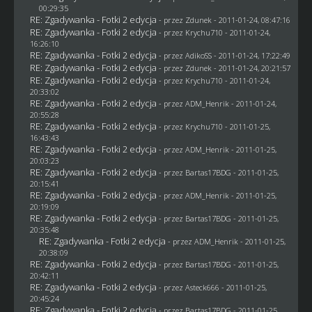
00:29:35
RE: Zgadywanka - Fotki 2 edycja
- przez
Zdunek
- 2011-01-24, 08:47:16
RE: Zgadywanka - Fotki 2 edycja
- przez
Krychu710
- 2011-01-24,
16:26:10
RE: Zgadywanka - Fotki 2 edycja
- przez AdikoSS - 2011-01-24, 17:22:49
RE: Zgadywanka - Fotki 2 edycja
- przez
Zdunek
- 2011-01-24, 20:21:57
RE: Zgadywanka - Fotki 2 edycja
- przez
Krychu710
- 2011-01-24,
20:33:02
RE: Zgadywanka - Fotki 2 edycja
- przez
ADM_Henrik
- 2011-01-24,
20:55:28
RE: Zgadywanka - Fotki 2 edycja
- przez
Krychu710
- 2011-01-25,
16:43:43
RE: Zgadywanka - Fotki 2 edycja
- przez
ADM_Henrik
- 2011-01-25,
20:03:23
RE: Zgadywanka - Fotki 2 edycja
- przez
Bartas17BDG
- 2011-01-25,
20:15:41
RE: Zgadywanka - Fotki 2 edycja
- przez
ADM_Henrik
- 2011-01-25,
20:19:09
RE: Zgadywanka - Fotki 2 edycja
- przez
Bartas17BDG
- 2011-01-25,
20:35:48
RE: Zgadywanka - Fotki 2 edycja
- przez
ADM_Henrik
- 2011-01-25,
20:38:09
RE: Zgadywanka - Fotki 2 edycja
- przez
Bartas17BDG
- 2011-01-25,
20:42:11
RE: Zgadywanka - Fotki 2 edycja
- przez Asteck666 - 2011-01-25,
20:45:24
RE: Zgadywanka - Fotki 2 edycja
- przez
Bartas17BDG
- 2011-01-25,