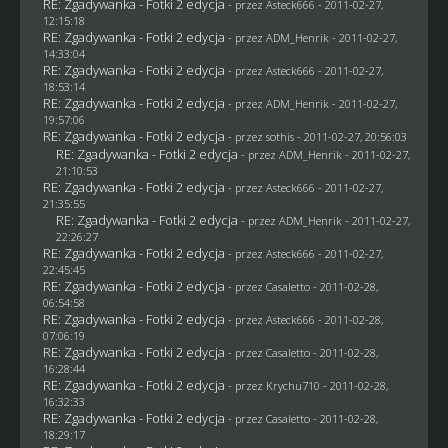
RE: Zgadywanka - Fotki 2 edycja
- przez Asteck666 - 2011-02-27,
12:15:18
RE: Zgadywanka - Fotki 2 edycja
- przez
ADM_Henrik
- 2011-02-27,
14:33:04
RE: Zgadywanka - Fotki 2 edycja
- przez Asteck666 - 2011-02-27,
18:53:14
RE: Zgadywanka - Fotki 2 edycja
- przez
ADM_Henrik
- 2011-02-27,
19:57:06
RE: Zgadywanka - Fotki 2 edycja
- przez
sothis
- 2011-02-27, 20:56:03
RE: Zgadywanka - Fotki 2 edycja
- przez
ADM_Henrik
- 2011-02-27,
21:10:53
RE: Zgadywanka - Fotki 2 edycja
- przez Asteck666 - 2011-02-27,
21:35:55
RE: Zgadywanka - Fotki 2 edycja
- przez
ADM_Henrik
- 2011-02-27,
22:26:27
RE: Zgadywanka - Fotki 2 edycja
- przez Asteck666 - 2011-02-27,
22:45:45
RE: Zgadywanka - Fotki 2 edycja
- przez
Casaletto
- 2011-02-28,
06:54:58
RE: Zgadywanka - Fotki 2 edycja
- przez Asteck666 - 2011-02-28,
07:06:19
RE: Zgadywanka - Fotki 2 edycja
- przez
Casaletto
- 2011-02-28,
16:28:44
RE: Zgadywanka - Fotki 2 edycja
- przez
Krychu710
- 2011-02-28,
16:32:33
RE: Zgadywanka - Fotki 2 edycja
- przez
Casaletto
- 2011-02-28,
18:29:17