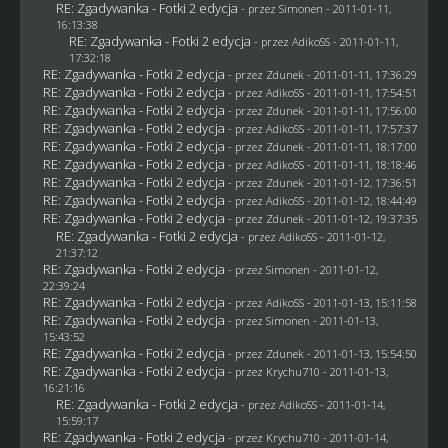
RE: Zgadywanka - Fotki 2 edycja
- przez
Simonen
- 2011-01-11,
16:13:38
RE: Zgadywanka - Fotki 2 edycja
- przez AdikoSS - 2011-01-11,
17:32:18
RE: Zgadywanka - Fotki 2 edycja
- przez
Zdunek
- 2011-01-11, 17:36:29
RE: Zgadywanka - Fotki 2 edycja
- przez AdikoSS - 2011-01-11, 17:54:51
RE: Zgadywanka - Fotki 2 edycja
- przez
Zdunek
- 2011-01-11, 17:56:00
RE: Zgadywanka - Fotki 2 edycja
- przez AdikoSS - 2011-01-11, 17:57:37
RE: Zgadywanka - Fotki 2 edycja
- przez
Zdunek
- 2011-01-11, 18:17:00
RE: Zgadywanka - Fotki 2 edycja
- przez AdikoSS - 2011-01-11, 18:18:46
RE: Zgadywanka - Fotki 2 edycja
- przez
Zdunek
- 2011-01-12, 17:36:51
RE: Zgadywanka - Fotki 2 edycja
- przez AdikoSS - 2011-01-12, 18:44:49
RE: Zgadywanka - Fotki 2 edycja
- przez
Zdunek
- 2011-01-12, 19:37:35
RE: Zgadywanka - Fotki 2 edycja
- przez AdikoSS - 2011-01-12,
21:37:12
RE: Zgadywanka - Fotki 2 edycja
- przez
Simonen
- 2011-01-12,
22:39:24
RE: Zgadywanka - Fotki 2 edycja
- przez AdikoSS - 2011-01-13, 15:11:58
RE: Zgadywanka - Fotki 2 edycja
- przez
Simonen
- 2011-01-13,
15:43:52
RE: Zgadywanka - Fotki 2 edycja
- przez
Zdunek
- 2011-01-13, 15:54:50
RE: Zgadywanka - Fotki 2 edycja
- przez
Krychu710
- 2011-01-13,
16:21:16
RE: Zgadywanka - Fotki 2 edycja
- przez AdikoSS - 2011-01-14,
15:59:17
RE: Zgadywanka - Fotki 2 edycja
- przez
Krychu710
- 2011-01-14,