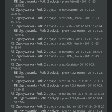
RE: Zgadywanka - Fotki 2 edycja
- przez AdikoSS - 2011-01-23,
12:15:32
RE: Zgadywanka - Fotki 2 edycja
- przez
Casaletto
- 2011-01-22,
23:23:50
RE: Zgadywanka - Fotki 2 edycja
- przez
ADM_Henrik
- 2011-01-23,
15:54:57
RE: Zgadywanka - Fotki 2 edycja
- przez
sothis
- 2011-01-23, 16:45:44
RE: Zgadywanka - Fotki 2 edycja
- przez
ADM_Henrik
- 2011-01-23,
16:49:39
RE: Zgadywanka - Fotki 2 edycja
- przez
sothis
- 2011-01-23, 16:51:27
RE: Zgadywanka - Fotki 2 edycja
- przez
ADM_Henrik
- 2011-01-23,
16:56:01
RE: Zgadywanka - Fotki 2 edycja
- przez
sothis
- 2011-01-23, 16:57:04
RE: Zgadywanka - Fotki 2 edycja
- przez
ADM_Henrik
- 2011-01-23,
17:01:27
RE: Zgadywanka - Fotki 2 edycja
- przez
Casaletto
- 2011-01-23,
17:05:50
RE: Zgadywanka - Fotki 2 edycja
- przez
ADM_Henrik
- 2011-01-23,
19:50:03
RE: Zgadywanka - Fotki 2 edycja
- przez
Zdunek
- 2011-01-23, 21:33:35
RE: Zgadywanka - Fotki 2 edycja
- przez
ADM_Henrik
- 2011-01-23,
21:39:59
RE: Zgadywanka - Fotki 2 edycja
- przez
Zdunek
- 2011-01-23, 23:59:38
RE: Zgadywanka - Fotki 2 edycja
- przez
ADM_Henrik
- 2011-01-24,
00:07:04
RE: Zgadywanka - Fotki 2 edycja
- przez
Zdunek
- 2011-01-24, 00:19:20
RE: Zgadywanka - Fotki 2 edycja
- przez
ADM_Henrik
- 2011-01-24,