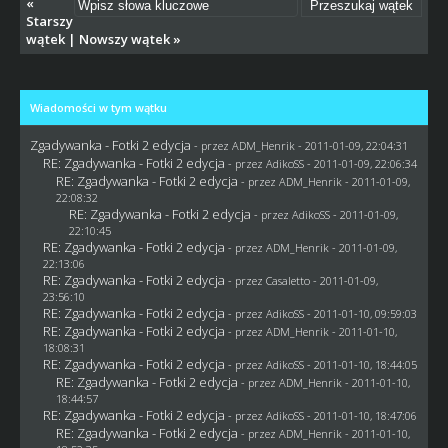
«
Starszy
wątek
|
Nowszy wątek
»
Wiadomości w tym wątku
Zgadywanka - Fotki 2 edycja
- przez
ADM_Henrik
- 2011-01-09, 22:04:31
RE: Zgadywanka - Fotki 2 edycja
- przez AdikoSS - 2011-01-09, 22:06:34
RE: Zgadywanka - Fotki 2 edycja
- przez
ADM_Henrik
- 2011-01-09,
22:08:32
RE: Zgadywanka - Fotki 2 edycja
- przez AdikoSS - 2011-01-09,
22:10:45
RE: Zgadywanka - Fotki 2 edycja
- przez
ADM_Henrik
- 2011-01-09,
22:13:06
RE: Zgadywanka - Fotki 2 edycja
- przez
Casaletto
- 2011-01-09,
23:56:10
RE: Zgadywanka - Fotki 2 edycja
- przez AdikoSS - 2011-01-10, 09:59:03
RE: Zgadywanka - Fotki 2 edycja
- przez
ADM_Henrik
- 2011-01-10,
18:08:31
RE: Zgadywanka - Fotki 2 edycja
- przez AdikoSS - 2011-01-10, 18:44:05
RE: Zgadywanka - Fotki 2 edycja
- przez
ADM_Henrik
- 2011-01-10,
18:44:57
RE: Zgadywanka - Fotki 2 edycja
- przez AdikoSS - 2011-01-10, 18:47:06
RE: Zgadywanka - Fotki 2 edycja
- przez
ADM_Henrik
- 2011-01-10,