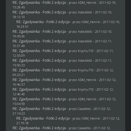
RE: Zgadywanka - Fotki 2 edycja
- przez
ADM_Henrik
- 2011-02-10,
15:28:45
RE: Zgadywanka - Fotki 2 edycja
- przez Asteck666 - 2011-02-10,
18:12:10
RE: Zgadywanka - Fotki 2 edycja
- przez
ADM_Henrik
- 2011-02-10,
18:23:51
RE: Zgadywanka - Fotki 2 edycja
- przez Asteck666 - 2011-02-10,
19:45:36
RE: Zgadywanka - Fotki 2 edycja
- przez Asteck666 - 2011-02-11,
10:31:49
RE: Zgadywanka - Fotki 2 edycja
- przez
Krychu710
- 2011-02-11,
12:55:09
RE: Zgadywanka - Fotki 2 edycja
- przez Asteck666 - 2011-02-11,
15:50:23
RE: Zgadywanka - Fotki 2 edycja
- przez
Krychu710
- 2011-02-12,
09:23:21
RE: Zgadywanka - Fotki 2 edycja
- przez
ADM_Henrik
- 2011-02-12,
10:46:37
RE: Zgadywanka - Fotki 2 edycja
- przez
Krychu710
- 2011-02-12,
12:46:40
RE: Zgadywanka - Fotki 2 edycja
- przez
ADM_Henrik
- 2011-02-12,
15:04:59
RE: Zgadywanka - Fotki 2 edycja
- przez
Casaletto
- 2011-02-12,
21:14:23
RE: Zgadywanka - Fotki 2 edycja
- przez
ADM_Henrik
- 2011-02-12,
21:19:18
RE: Zgadywanka - Fotki 2 edycja
- przez
Casaletto
- 2011-02-12,