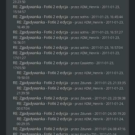
23:23:50
RE: Zgadywanka - Fotki 2 edycja
- przez
ADM_Henrik
- 2011-01-23,
15:54:57
RE: Zgadywanka - Fotki 2 edycja
- przez
sothis
- 2011-01-23, 16:45:44
RE: Zgadywanka - Fotki 2 edycja
- przez
ADM_Henrik
- 2011-01-23,
16:49:39
RE: Zgadywanka - Fotki 2 edycja
- przez
sothis
- 2011-01-23, 16:51:27
RE: Zgadywanka - Fotki 2 edycja
- przez
ADM_Henrik
- 2011-01-23,
16:56:01
RE: Zgadywanka - Fotki 2 edycja
- przez
sothis
- 2011-01-23, 16:57:04
RE: Zgadywanka - Fotki 2 edycja
- przez
ADM_Henrik
- 2011-01-23,
17:01:27
RE: Zgadywanka - Fotki 2 edycja
- przez
Casaletto
- 2011-01-23,
17:05:50
RE: Zgadywanka - Fotki 2 edycja
- przez
ADM_Henrik
- 2011-01-23,
19:50:03
RE: Zgadywanka - Fotki 2 edycja
- przez
Zdunek
- 2011-01-23, 21:33:35
RE: Zgadywanka - Fotki 2 edycja
- przez
ADM_Henrik
- 2011-01-23,
21:39:59
RE: Zgadywanka - Fotki 2 edycja
- przez
Zdunek
- 2011-01-23, 23:59:38
RE: Zgadywanka - Fotki 2 edycja
- przez
ADM_Henrik
- 2011-01-24,
00:07:04
RE: Zgadywanka - Fotki 2 edycja
- przez
Zdunek
- 2011-01-24, 00:19:20
RE: Zgadywanka - Fotki 2 edycja
- przez
ADM_Henrik
- 2011-01-24,
00:29:35
RE: Zgadywanka - Fotki 2 edycja
- przez
Zdunek
- 2011-01-24, 08:47:16
RE: Zgadywanka - Fotki 2 edycja
- przez
Krychu710
- 2011-01-24,