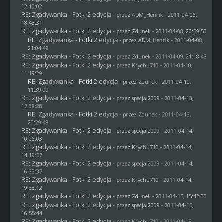
12:10:02
RE: Zgadywanka - Fotki 2 edycja
- przez
ADM_Henrik
- 2011-04-06,
18:43:31
RE: Zgadywanka - Fotki 2 edycja
- przez
Zdunek
- 2011-04-08, 20:59:50
RE: Zgadywanka - Fotki 2 edycja
- przez
ADM_Henrik
- 2011-04-08,
21:04:49
RE: Zgadywanka - Fotki 2 edycja
- przez
Zdunek
- 2011-04-09, 21:18:43
RE: Zgadywanka - Fotki 2 edycja
- przez
Krychu710
- 2011-04-10,
11:19:29
RE: Zgadywanka - Fotki 2 edycja
- przez
Zdunek
- 2011-04-10,
11:39:00
RE: Zgadywanka - Fotki 2 edycja
- przez
specjal2009
- 2011-04-13,
17:38:28
RE: Zgadywanka - Fotki 2 edycja
- przez
Zdunek
- 2011-04-13,
20:29:48
RE: Zgadywanka - Fotki 2 edycja
- przez
specjal2009
- 2011-04-14,
10:26:03
RE: Zgadywanka - Fotki 2 edycja
- przez
Krychu710
- 2011-04-14,
14:19:57
RE: Zgadywanka - Fotki 2 edycja
- przez
specjal2009
- 2011-04-14,
16:33:37
RE: Zgadywanka - Fotki 2 edycja
- przez
Krychu710
- 2011-04-14,
19:33:12
RE: Zgadywanka - Fotki 2 edycja
- przez
Zdunek
- 2011-04-15, 15:42:00
RE: Zgadywanka - Fotki 2 edycja
- przez
specjal2009
- 2011-04-15,
16:55:44
RE: Zgadywanka - Fotki 2 edycja
- przez
Krychu710
- 2011-04-15,