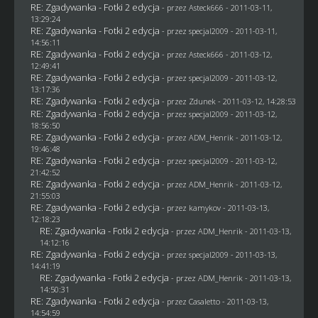
RE: Zgadywanka - Fotki 2 edycja
- przez Asteck666 - 2011-03-11,
13:29:24
RE: Zgadywanka - Fotki 2 edycja
- przez
specjal2009
- 2011-03-11,
14:56:11
RE: Zgadywanka - Fotki 2 edycja
- przez Asteck666 - 2011-03-12,
12:49:41
RE: Zgadywanka - Fotki 2 edycja
- przez
specjal2009
- 2011-03-12,
13:17:36
RE: Zgadywanka - Fotki 2 edycja
- przez
Zdunek
- 2011-03-12, 14:28:53
RE: Zgadywanka - Fotki 2 edycja
- przez
specjal2009
- 2011-03-12,
18:56:50
RE: Zgadywanka - Fotki 2 edycja
- przez
ADM_Henrik
- 2011-03-12,
19:46:48
RE: Zgadywanka - Fotki 2 edycja
- przez
specjal2009
- 2011-03-12,
21:42:52
RE: Zgadywanka - Fotki 2 edycja
- przez
ADM_Henrik
- 2011-03-12,
21:55:03
RE: Zgadywanka - Fotki 2 edycja
- przez
kamykov
- 2011-03-13,
12:18:23
RE: Zgadywanka - Fotki 2 edycja
- przez
ADM_Henrik
- 2011-03-13,
14:12:16
RE: Zgadywanka - Fotki 2 edycja
- przez
specjal2009
- 2011-03-13,
14:41:19
RE: Zgadywanka - Fotki 2 edycja
- przez
ADM_Henrik
- 2011-03-13,
14:50:31
RE: Zgadywanka - Fotki 2 edycja
- przez
Casaletto
- 2011-03-13,
14:54:59