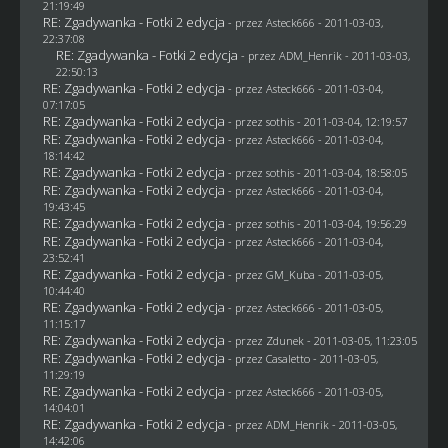
21:19:49
RE: Zgadywanka - Fotki 2 edycja
- przez Asteck666 - 2011-03-03,
22:37:08
RE: Zgadywanka - Fotki 2 edycja
- przez
ADM_Henrik
- 2011-03-03,
22:50:13
RE: Zgadywanka - Fotki 2 edycja
- przez Asteck666 - 2011-03-04,
07:17:05
RE: Zgadywanka - Fotki 2 edycja
- przez
sothis
- 2011-03-04, 12:19:57
RE: Zgadywanka - Fotki 2 edycja
- przez Asteck666 - 2011-03-04,
18:14:42
RE: Zgadywanka - Fotki 2 edycja
- przez
sothis
- 2011-03-04, 18:58:05
RE: Zgadywanka - Fotki 2 edycja
- przez Asteck666 - 2011-03-04,
19:43:45
RE: Zgadywanka - Fotki 2 edycja
- przez
sothis
- 2011-03-04, 19:56:29
RE: Zgadywanka - Fotki 2 edycja
- przez Asteck666 - 2011-03-04,
23:52:41
RE: Zgadywanka - Fotki 2 edycja
- przez
GM_Kuba
- 2011-03-05,
10:44:40
RE: Zgadywanka - Fotki 2 edycja
- przez Asteck666 - 2011-03-05,
11:15:17
RE: Zgadywanka - Fotki 2 edycja
- przez
Zdunek
- 2011-03-05, 11:23:05
RE: Zgadywanka - Fotki 2 edycja
- przez
Casaletto
- 2011-03-05,
11:29:19
RE: Zgadywanka - Fotki 2 edycja
- przez Asteck666 - 2011-03-05,
14:04:01
RE: Zgadywanka - Fotki 2 edycja
- przez
ADM_Henrik
- 2011-03-05,
14:42:06