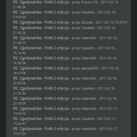
RE: Zgadywanka - Fotki 2 edycja
- przez
Krychu710
- 2011-02-14,
21:40:50
RE: Zgadywanka - Fotki 2 edycja
- przez
Casaletto
- 2011-02-15,
07:09:00
RE: Zgadywanka - Fotki 2 edycja
- przez
Zdunek
- 2011-02-15, 15:47:07
RE: Zgadywanka - Fotki 2 edycja
- przez
Casaletto
- 2011-02-15,
21:42:26
RE: Zgadywanka - Fotki 2 edycja
- przez Asteck666 - 2011-02-15,
21:43:19
RE: Zgadywanka - Fotki 2 edycja
- przez
Casaletto
- 2011-02-16,
16:14:43
RE: Zgadywanka - Fotki 2 edycja
- przez Asteck666 - 2011-02-16,
16:56:38
RE: Zgadywanka - Fotki 2 edycja
- przez
specjal2009
- 2011-02-16,
18:47:08
RE: Zgadywanka - Fotki 2 edycja
- przez Asteck666 - 2011-02-16,
20:39:06
RE: Zgadywanka - Fotki 2 edycja
- przez
Casaletto
- 2011-02-16,
21:20:36
RE: Zgadywanka - Fotki 2 edycja
- przez Asteck666 - 2011-02-16,
23:18:09
RE: Zgadywanka - Fotki 2 edycja
- przez Asteck666 - 2011-02-17,
14:54:52
RE: Zgadywanka - Fotki 2 edycja
- przez
Casaletto
- 2011-02-17,
15:20:47
RE: Zgadywanka - Fotki 2 edycja
- przez Asteck666 - 2011-02-17,
15:27:22