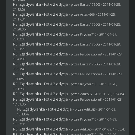
RE: Zgadywanka - Fotki 2 edycja
- przez
Bartas17BDG
- 2011-01-25,
21:13:59
RE: Zgadywanka - Fotki 2 edycja
- przez Asteck666 - 2011-01-25,
21:17:31
RE: Zgadywanka - Fotki 2 edycja
- przez
Bartas17BDG
- 2011-01-25,
21:20:05
RE: Zgadywanka - Fotki 2 edycja
- przez
Krychu710
- 2011-01-27,
20:02:00
RE: Zgadywanka - Fotki 2 edycja
- przez
Bartas17BDG
- 2011-01-28,
09:33:20
RE: Zgadywanka - Fotki 2 edycja
- przez
Falubazziom8
- 2011-01-28,
10:41:33
RE: Zgadywanka - Fotki 2 edycja
- przez
Bartas17BDG
- 2011-01-28,
16:57:46
RE: Zgadywanka - Fotki 2 edycja
- przez
Falubazziom8
- 2011-01-28,
17:00:51
RE: Zgadywanka - Fotki 2 edycja
- przez
Krychu710
- 2011-01-28,
17:15:30
RE: Zgadywanka - Fotki 2 edycja
- przez AdikoSS - 2011-01-28, 17:41:46
RE: Zgadywanka - Fotki 2 edycja
- przez
Falubazziom8
- 2011-01-28,
17:51:35
RE: Zgadywanka - Fotki 2 edycja
- przez AdikoSS - 2011-01-29,
13:13:42
RE: Zgadywanka - Fotki 2 edycja
- przez
Krychu710
- 2011-01-29,
13:32:01
RE: Zgadywanka - Fotki 2 edycja
- przez AdikoSS - 2011-01-29, 14:55:43
RE: Zgadywanka - Fotki 2 edycja
- przez
Krychu710
- 2011-01-29,