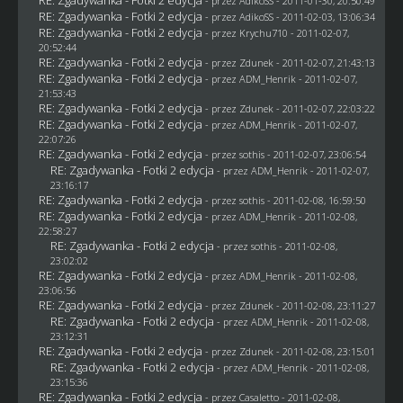
- przez AdikoSS - 2011-01-30, 20:50:49
RE: Zgadywanka - Fotki 2 edycja
- przez AdikoSS - 2011-02-03, 13:06:34
RE: Zgadywanka - Fotki 2 edycja
- przez
Krychu710
- 2011-02-07,
20:52:44
RE: Zgadywanka - Fotki 2 edycja
- przez
Zdunek
- 2011-02-07, 21:43:13
RE: Zgadywanka - Fotki 2 edycja
- przez
ADM_Henrik
- 2011-02-07,
21:53:43
RE: Zgadywanka - Fotki 2 edycja
- przez
Zdunek
- 2011-02-07, 22:03:22
RE: Zgadywanka - Fotki 2 edycja
- przez
ADM_Henrik
- 2011-02-07,
22:07:26
RE: Zgadywanka - Fotki 2 edycja
- przez
sothis
- 2011-02-07, 23:06:54
RE: Zgadywanka - Fotki 2 edycja
- przez
ADM_Henrik
- 2011-02-07,
23:16:17
RE: Zgadywanka - Fotki 2 edycja
- przez
sothis
- 2011-02-08, 16:59:50
RE: Zgadywanka - Fotki 2 edycja
- przez
ADM_Henrik
- 2011-02-08,
22:58:27
RE: Zgadywanka - Fotki 2 edycja
- przez
sothis
- 2011-02-08,
23:02:02
RE: Zgadywanka - Fotki 2 edycja
- przez
ADM_Henrik
- 2011-02-08,
23:06:56
RE: Zgadywanka - Fotki 2 edycja
- przez
Zdunek
- 2011-02-08, 23:11:27
RE: Zgadywanka - Fotki 2 edycja
- przez
ADM_Henrik
- 2011-02-08,
23:12:31
RE: Zgadywanka - Fotki 2 edycja
- przez
Zdunek
- 2011-02-08, 23:15:01
RE: Zgadywanka - Fotki 2 edycja
- przez
ADM_Henrik
- 2011-02-08,
23:15:36
RE: Zgadywanka - Fotki 2 edycja
- przez
Casaletto
- 2011-02-08,