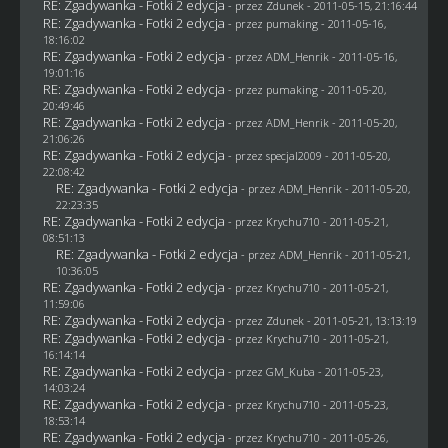
RE: Zgadywanka - Fotki 2 edycja
- przez
Zdunek
- 2011-05-15, 21:16:44
RE: Zgadywanka - Fotki 2 edycja
- przez
pumaking
- 2011-05-16,
18:16:02
RE: Zgadywanka - Fotki 2 edycja
- przez
ADM_Henrik
- 2011-05-16,
19:01:16
RE: Zgadywanka - Fotki 2 edycja
- przez
pumaking
- 2011-05-20,
20:49:46
RE: Zgadywanka - Fotki 2 edycja
- przez
ADM_Henrik
- 2011-05-20,
21:06:26
RE: Zgadywanka - Fotki 2 edycja
- przez
specjal2009
- 2011-05-20,
22:08:42
RE: Zgadywanka - Fotki 2 edycja
- przez
ADM_Henrik
- 2011-05-20,
22:23:35
RE: Zgadywanka - Fotki 2 edycja
- przez
Krychu710
- 2011-05-21,
08:51:13
RE: Zgadywanka - Fotki 2 edycja
- przez
ADM_Henrik
- 2011-05-21,
10:36:05
RE: Zgadywanka - Fotki 2 edycja
- przez
Krychu710
- 2011-05-21,
11:59:06
RE: Zgadywanka - Fotki 2 edycja
- przez
Zdunek
- 2011-05-21, 13:13:19
RE: Zgadywanka - Fotki 2 edycja
- przez
Krychu710
- 2011-05-21,
16:14:14
RE: Zgadywanka - Fotki 2 edycja
- przez
GM_Kuba
- 2011-05-23,
14:03:24
RE: Zgadywanka - Fotki 2 edycja
- przez
Krychu710
- 2011-05-23,
18:53:14
RE: Zgadywanka - Fotki 2 edycja
- przez
Krychu710
- 2011-05-26,