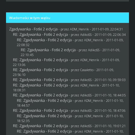
Wiadomości w tym wątku
Zgadywanka - Fotki 2 edycja
- przez
ADM_Henrik
- 2011-01-09, 22:04:31
RE: Zgadywanka - Fotki 2 edycja
- przez AdikoSS - 2011-01-09, 22:06:34
RE: Zgadywanka - Fotki 2 edycja
- przez
ADM_Henrik
- 2011-01-09,
22:08:32
RE: Zgadywanka - Fotki 2 edycja
- przez AdikoSS - 2011-01-09,
22:10:45
RE: Zgadywanka - Fotki 2 edycja
- przez
ADM_Henrik
- 2011-01-09,
22:13:06
RE: Zgadywanka - Fotki 2 edycja
- przez
Casaletto
- 2011-01-09,
23:56:10
RE: Zgadywanka - Fotki 2 edycja
- przez AdikoSS - 2011-01-10, 09:59:03
RE: Zgadywanka - Fotki 2 edycja
- przez
ADM_Henrik
- 2011-01-10,
18:08:31
RE: Zgadywanka - Fotki 2 edycja
- przez AdikoSS - 2011-01-10, 18:44:05
RE: Zgadywanka - Fotki 2 edycja
- przez
ADM_Henrik
- 2011-01-10,
18:44:57
RE: Zgadywanka - Fotki 2 edycja
- przez AdikoSS - 2011-01-10, 18:47:06
RE: Zgadywanka - Fotki 2 edycja
- przez
ADM_Henrik
- 2011-01-10,
18:52:35
RE: Zgadywanka - Fotki 2 edycja
- przez AdikoSS - 2011-01-10, 19:01:21
RE: Zgadywanka - Fotki 2 edycja
- przez
ADM_Henrik
- 2011-01-10,