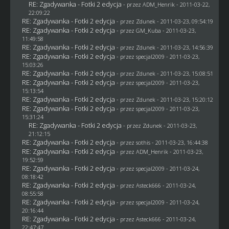
RE: Zgadywanka - Fotki 2 edycja
- przez
ADM_Henrik
- 2011-03-22,
22:09:22
RE: Zgadywanka - Fotki 2 edycja
- przez
Zdunek
- 2011-03-23, 09:54:19
RE: Zgadywanka - Fotki 2 edycja
- przez
GM_Kuba
- 2011-03-23,
11:49:58
RE: Zgadywanka - Fotki 2 edycja
- przez
Zdunek
- 2011-03-23, 14:56:39
RE: Zgadywanka - Fotki 2 edycja
- przez
specjal2009
- 2011-03-23,
15:03:26
RE: Zgadywanka - Fotki 2 edycja
- przez
Zdunek
- 2011-03-23, 15:08:51
RE: Zgadywanka - Fotki 2 edycja
- przez
specjal2009
- 2011-03-23,
15:13:54
RE: Zgadywanka - Fotki 2 edycja
- przez
Zdunek
- 2011-03-23, 15:20:12
RE: Zgadywanka - Fotki 2 edycja
- przez
specjal2009
- 2011-03-23,
15:31:24
RE: Zgadywanka - Fotki 2 edycja
- przez
Zdunek
- 2011-03-23,
21:12:15
RE: Zgadywanka - Fotki 2 edycja
- przez
sothis
- 2011-03-23, 16:44:38
RE: Zgadywanka - Fotki 2 edycja
- przez
ADM_Henrik
- 2011-03-23,
19:52:59
RE: Zgadywanka - Fotki 2 edycja
- przez
specjal2009
- 2011-03-24,
08:18:42
RE: Zgadywanka - Fotki 2 edycja
- przez Asteck666 - 2011-03-24,
08:55:58
RE: Zgadywanka - Fotki 2 edycja
- przez
specjal2009
- 2011-03-24,
20:16:44
RE: Zgadywanka - Fotki 2 edycja
- przez Asteck666 - 2011-03-24,
22:47:47