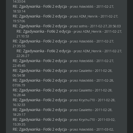
14:33:04
RE: Zgadywanka - Fotki 2 edycja
- przez Asteck666 - 2011-02-27,
18:53:14
RE: Zgadywanka - Fotki 2 edycja
- przez
ADM_Henrik
- 2011-02-27,
19:57:06
RE: Zgadywanka - Fotki 2 edycja
- przez
sothis
- 2011-02-27, 20:56:03
RE: Zgadywanka - Fotki 2 edycja
- przez
ADM_Henrik
- 2011-02-27,
21:10:53
RE: Zgadywanka - Fotki 2 edycja
- przez Asteck666 - 2011-02-27,
21:35:55
RE: Zgadywanka - Fotki 2 edycja
- przez
ADM_Henrik
- 2011-02-27,
22:26:27
RE: Zgadywanka - Fotki 2 edycja
- przez Asteck666 - 2011-02-27,
22:45:45
RE: Zgadywanka - Fotki 2 edycja
- przez
Casaletto
- 2011-02-28,
06:54:58
RE: Zgadywanka - Fotki 2 edycja
- przez Asteck666 - 2011-02-28,
07:06:19
RE: Zgadywanka - Fotki 2 edycja
- przez
Casaletto
- 2011-02-28,
16:28:44
RE: Zgadywanka - Fotki 2 edycja
- przez
Krychu710
- 2011-02-28,
16:32:33
RE: Zgadywanka - Fotki 2 edycja
- przez
Casaletto
- 2011-02-28,
18:29:17
RE: Zgadywanka - Fotki 2 edycja
- przez
Krychu710
- 2011-03-02,
15:39:35
RE: Zgadywanka - Fotki 2 edycja
- przez Asteck666 - 2011-03-02,