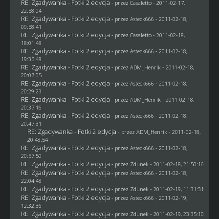
RE: Zgadywanka - Fotki 2 edycja
- przez
Casaletto
- 2011-02-17,
22:58:04
RE: Zgadywanka - Fotki 2 edycja
- przez Asteck666 - 2011-02-18,
09:58:41
RE: Zgadywanka - Fotki 2 edycja
- przez
Casaletto
- 2011-02-18,
18:01:48
RE: Zgadywanka - Fotki 2 edycja
- przez Asteck666 - 2011-02-18,
19:35:48
RE: Zgadywanka - Fotki 2 edycja
- przez
ADM_Henrik
- 2011-02-18,
20:07:05
RE: Zgadywanka - Fotki 2 edycja
- przez Asteck666 - 2011-02-18,
20:29:23
RE: Zgadywanka - Fotki 2 edycja
- przez
ADM_Henrik
- 2011-02-18,
20:37:16
RE: Zgadywanka - Fotki 2 edycja
- przez Asteck666 - 2011-02-18,
20:47:31
RE: Zgadywanka - Fotki 2 edycja
- przez
ADM_Henrik
- 2011-02-18,
20:48:54
RE: Zgadywanka - Fotki 2 edycja
- przez Asteck666 - 2011-02-18,
20:57:50
RE: Zgadywanka - Fotki 2 edycja
- przez
Zdunek
- 2011-02-18, 21:50:16
RE: Zgadywanka - Fotki 2 edycja
- przez Asteck666 - 2011-02-18,
22:04:48
RE: Zgadywanka - Fotki 2 edycja
- przez
Zdunek
- 2011-02-19, 11:31:31
RE: Zgadywanka - Fotki 2 edycja
- przez Asteck666 - 2011-02-19,
12:32:36
RE: Zgadywanka - Fotki 2 edycja
- przez
Zdunek
- 2011-02-19, 23:35:10