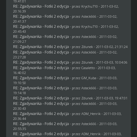
19:41:01
RE: Zgadywanka - Fotki 2 edycja
- przez
Krychu710
- 2011-03-02,
20:16:39
RE: Zgadywanka - Fotki 2 edycja
- przez Asteck666 - 2011-03-02,
20:41:37
RE: Zgadywanka - Fotki 2 edycja
- przez
Krychu710
- 2011-03-02,
20:45:43
RE: Zgadywanka - Fotki 2 edycja
- przez Asteck666 - 2011-03-02,
21:09:27
RE: Zgadywanka - Fotki 2 edycja
- przez
Zdunek
- 2011-03-02, 21:31:24
RE: Zgadywanka - Fotki 2 edycja
- przez Asteck666 - 2011-03-02,
23:27:28
RE: Zgadywanka - Fotki 2 edycja
- przez
Zdunek
- 2011-03-03, 10:04:06
RE: Zgadywanka - Fotki 2 edycja
- przez
Casaletto
- 2011-03-03,
16:40:02
RE: Zgadywanka - Fotki 2 edycja
- przez
GM_Kuba
- 2011-03-03,
19:10:50
RE: Zgadywanka - Fotki 2 edycja
- przez Asteck666 - 2011-03-03,
19:14:18
RE: Zgadywanka - Fotki 2 edycja
- przez
Zdunek
- 2011-03-03, 19:47:01
RE: Zgadywanka - Fotki 2 edycja
- przez Asteck666 - 2011-03-03,
20:30:43
RE: Zgadywanka - Fotki 2 edycja
- przez
ADM_Henrik
- 2011-03-03,
20:36:44
RE: Zgadywanka - Fotki 2 edycja
- przez Asteck666 - 2011-03-03,
20:55:35
RE: Zgadywanka - Fotki 2 edycja
- przez
ADM_Henrik
- 2011-03-03,