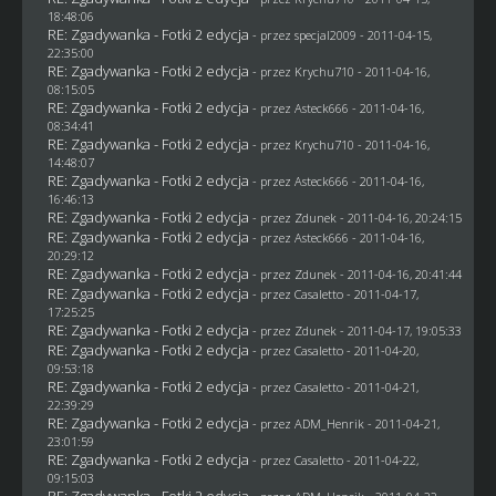
18:48:06
RE: Zgadywanka - Fotki 2 edycja
- przez
specjal2009
- 2011-04-15,
22:35:00
RE: Zgadywanka - Fotki 2 edycja
- przez
Krychu710
- 2011-04-16,
08:15:05
RE: Zgadywanka - Fotki 2 edycja
- przez Asteck666 - 2011-04-16,
08:34:41
RE: Zgadywanka - Fotki 2 edycja
- przez
Krychu710
- 2011-04-16,
14:48:07
RE: Zgadywanka - Fotki 2 edycja
- przez Asteck666 - 2011-04-16,
16:46:13
RE: Zgadywanka - Fotki 2 edycja
- przez
Zdunek
- 2011-04-16, 20:24:15
RE: Zgadywanka - Fotki 2 edycja
- przez Asteck666 - 2011-04-16,
20:29:12
RE: Zgadywanka - Fotki 2 edycja
- przez
Zdunek
- 2011-04-16, 20:41:44
RE: Zgadywanka - Fotki 2 edycja
- przez
Casaletto
- 2011-04-17,
17:25:25
RE: Zgadywanka - Fotki 2 edycja
- przez
Zdunek
- 2011-04-17, 19:05:33
RE: Zgadywanka - Fotki 2 edycja
- przez
Casaletto
- 2011-04-20,
09:53:18
RE: Zgadywanka - Fotki 2 edycja
- przez
Casaletto
- 2011-04-21,
22:39:29
RE: Zgadywanka - Fotki 2 edycja
- przez
ADM_Henrik
- 2011-04-21,
23:01:59
RE: Zgadywanka - Fotki 2 edycja
- przez
Casaletto
- 2011-04-22,
09:15:03
RE: Zgadywanka - Fotki 2 edycja