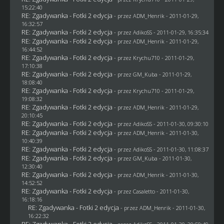
15:22:40
RE: Zgadywanka - Fotki 2 edycja
- przez
ADM_Henrik
- 2011-01-29,
16:32:57
RE: Zgadywanka - Fotki 2 edycja
- przez AdikoSS - 2011-01-29, 16:35:34
RE: Zgadywanka - Fotki 2 edycja
- przez
ADM_Henrik
- 2011-01-29,
16:44:52
RE: Zgadywanka - Fotki 2 edycja
- przez
Krychu710
- 2011-01-29,
17:10:38
RE: Zgadywanka - Fotki 2 edycja
- przez
GM_Kuba
- 2011-01-29,
18:08:40
RE: Zgadywanka - Fotki 2 edycja
- przez
Krychu710
- 2011-01-29,
19:08:32
RE: Zgadywanka - Fotki 2 edycja
- przez
ADM_Henrik
- 2011-01-29,
20:10:45
RE: Zgadywanka - Fotki 2 edycja
- przez AdikoSS - 2011-01-30, 09:30:10
RE: Zgadywanka - Fotki 2 edycja
- przez
ADM_Henrik
- 2011-01-30,
10:40:39
RE: Zgadywanka - Fotki 2 edycja
- przez AdikoSS - 2011-01-30, 11:08:37
RE: Zgadywanka - Fotki 2 edycja
- przez
GM_Kuba
- 2011-01-30,
12:30:40
RE: Zgadywanka - Fotki 2 edycja
- przez
ADM_Henrik
- 2011-01-30,
14:52:52
RE: Zgadywanka - Fotki 2 edycja
- przez
Casaletto
- 2011-01-30,
16:18:16
RE: Zgadywanka - Fotki 2 edycja
- przez
ADM_Henrik
- 2011-01-30,
16:22:32
RE: Zgadywanka - Fotki 2 edycja