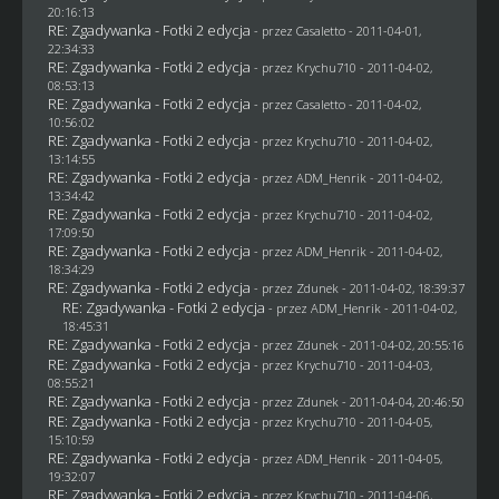
20:16:13
RE: Zgadywanka - Fotki 2 edycja
- przez
Casaletto
- 2011-04-01,
22:34:33
RE: Zgadywanka - Fotki 2 edycja
- przez
Krychu710
- 2011-04-02,
08:53:13
RE: Zgadywanka - Fotki 2 edycja
- przez
Casaletto
- 2011-04-02,
10:56:02
RE: Zgadywanka - Fotki 2 edycja
- przez
Krychu710
- 2011-04-02,
13:14:55
RE: Zgadywanka - Fotki 2 edycja
- przez
ADM_Henrik
- 2011-04-02,
13:34:42
RE: Zgadywanka - Fotki 2 edycja
- przez
Krychu710
- 2011-04-02,
17:09:50
RE: Zgadywanka - Fotki 2 edycja
- przez
ADM_Henrik
- 2011-04-02,
18:34:29
RE: Zgadywanka - Fotki 2 edycja
- przez
Zdunek
- 2011-04-02, 18:39:37
RE: Zgadywanka - Fotki 2 edycja
- przez
ADM_Henrik
- 2011-04-02,
18:45:31
RE: Zgadywanka - Fotki 2 edycja
- przez
Zdunek
- 2011-04-02, 20:55:16
RE: Zgadywanka - Fotki 2 edycja
- przez
Krychu710
- 2011-04-03,
08:55:21
RE: Zgadywanka - Fotki 2 edycja
- przez
Zdunek
- 2011-04-04, 20:46:50
RE: Zgadywanka - Fotki 2 edycja
- przez
Krychu710
- 2011-04-05,
15:10:59
RE: Zgadywanka - Fotki 2 edycja
- przez
ADM_Henrik
- 2011-04-05,
19:32:07
RE: Zgadywanka - Fotki 2 edycja
- przez
Krychu710
- 2011-04-06,