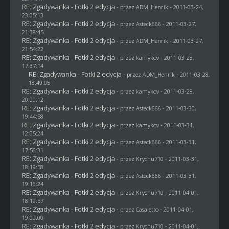
RE: Zgadywanka - Fotki 2 edycja
- przez
ADM_Henrik
- 2011-03-24,
23:05:13
RE: Zgadywanka - Fotki 2 edycja
- przez Asteck666 - 2011-03-27,
21:38:45
RE: Zgadywanka - Fotki 2 edycja
- przez
ADM_Henrik
- 2011-03-27,
21:54:22
RE: Zgadywanka - Fotki 2 edycja
- przez
kamykov
- 2011-03-28,
17:37:14
RE: Zgadywanka - Fotki 2 edycja
- przez
ADM_Henrik
- 2011-03-28,
18:49:05
RE: Zgadywanka - Fotki 2 edycja
- przez
kamykov
- 2011-03-28,
20:00:12
RE: Zgadywanka - Fotki 2 edycja
- przez Asteck666 - 2011-03-30,
19:44:58
RE: Zgadywanka - Fotki 2 edycja
- przez
kamykov
- 2011-03-31,
12:05:24
RE: Zgadywanka - Fotki 2 edycja
- przez Asteck666 - 2011-03-31,
17:56:31
RE: Zgadywanka - Fotki 2 edycja
- przez
Krychu710
- 2011-03-31,
18:19:58
RE: Zgadywanka - Fotki 2 edycja
- przez Asteck666 - 2011-03-31,
19:16:24
RE: Zgadywanka - Fotki 2 edycja
- przez
Krychu710
- 2011-04-01,
18:19:57
RE: Zgadywanka - Fotki 2 edycja
- przez
Casaletto
- 2011-04-01,
19:02:00
RE: Zgadywanka - Fotki 2 edycja
- przez
Krychu710
- 2011-04-01,