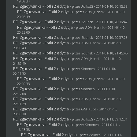
19:59:37
RE: Zgadywanka - Fotki 2 edycja
- przez AdikoSS - 2011-01-10, 20:15:39
RE: Zgadywanka - Fotki 2 edycja
- przez
ADM_Henrik
- 2011-01-10,
20:16:19
RE: Zgadywanka - Fotki 2 edycja
- przez
Zdunek
- 2011-01-10, 20:16:42
RE: Zgadywanka - Fotki 2 edycja
- przez
ADM_Henrik
- 2011-01-10,
20:33:00
RE: Zgadywanka - Fotki 2 edycja
- przez
Zdunek
- 2011-01-10, 20:37:28
RE: Zgadywanka - Fotki 2 edycja
- przez
ADM_Henrik
- 2011-01-10,
20:38:43
RE: Zgadywanka - Fotki 2 edycja
- przez
Zdunek
- 2011-01-10, 21:45:45
RE: Zgadywanka - Fotki 2 edycja
- przez
ADM_Henrik
- 2011-01-10,
21:59:49
RE: Zgadywanka - Fotki 2 edycja
- przez
Simonen
- 2011-01-10,
22:01:32
RE: Zgadywanka - Fotki 2 edycja
- przez
ADM_Henrik
- 2011-01-10,
22:10:33
RE: Zgadywanka - Fotki 2 edycja
- przez
Simonen
- 2011-01-10,
22:17:08
RE: Zgadywanka - Fotki 2 edycja
- przez
ADM_Henrik
- 2011-01-10,
22:31:29
RE: Zgadywanka - Fotki 2 edycja
- przez
GM_Kuba
- 2011-01-10,
23:06:30
RE: Zgadywanka - Fotki 2 edycja
- przez AdikoSS - 2011-01-11, 09:12:31
RE: Zgadywanka - Fotki 2 edycja
- przez
Simonen
- 2011-01-11,
16:13:38
RE: Zgadywanka - Fotki 2 edycja
- przez AdikoSS - 2011-01-11,