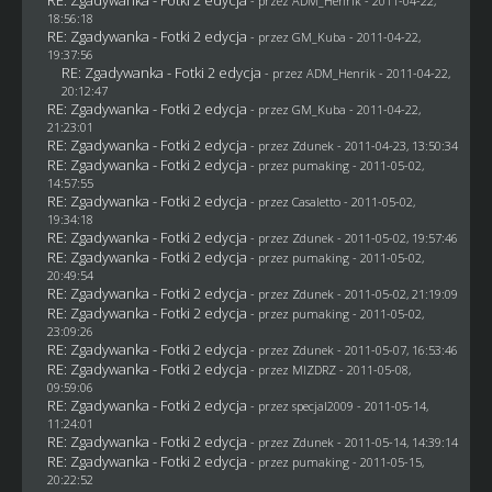
- przez
ADM_Henrik
- 2011-04-22,
18:56:18
RE: Zgadywanka - Fotki 2 edycja
- przez
GM_Kuba
- 2011-04-22,
19:37:56
RE: Zgadywanka - Fotki 2 edycja
- przez
ADM_Henrik
- 2011-04-22,
20:12:47
RE: Zgadywanka - Fotki 2 edycja
- przez
GM_Kuba
- 2011-04-22,
21:23:01
RE: Zgadywanka - Fotki 2 edycja
- przez
Zdunek
- 2011-04-23, 13:50:34
RE: Zgadywanka - Fotki 2 edycja
- przez
pumaking
- 2011-05-02,
14:57:55
RE: Zgadywanka - Fotki 2 edycja
- przez
Casaletto
- 2011-05-02,
19:34:18
RE: Zgadywanka - Fotki 2 edycja
- przez
Zdunek
- 2011-05-02, 19:57:46
RE: Zgadywanka - Fotki 2 edycja
- przez
pumaking
- 2011-05-02,
20:49:54
RE: Zgadywanka - Fotki 2 edycja
- przez
Zdunek
- 2011-05-02, 21:19:09
RE: Zgadywanka - Fotki 2 edycja
- przez
pumaking
- 2011-05-02,
23:09:26
RE: Zgadywanka - Fotki 2 edycja
- przez
Zdunek
- 2011-05-07, 16:53:46
RE: Zgadywanka - Fotki 2 edycja
- przez
MIZDRZ
- 2011-05-08,
09:59:06
RE: Zgadywanka - Fotki 2 edycja
- przez
specjal2009
- 2011-05-14,
11:24:01
RE: Zgadywanka - Fotki 2 edycja
- przez
Zdunek
- 2011-05-14, 14:39:14
RE: Zgadywanka - Fotki 2 edycja
- przez
pumaking
- 2011-05-15,
20:22:52