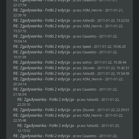
22:27:54
RE: Zgadywanka - Fotki 2 edycja
- przez
ADM_Henrik
- 2011-01-21,
22:39:16
RE: Zgadywanka - Fotki 2 edycja
- przez AdikoSS - 2011-01-22, 13:22:02
RE: Zgadywanka - Fotki 2 edycja
- przez
ADM_Henrik
- 2011-01-22,
15:57:10
RE: Zgadywanka - Fotki 2 edycja
- przez
Casaletto
- 2011-01-22,
19:04:14
RE: Zgadywanka - Fotki 2 edycja
- przez
Speed
- 2011-01-22, 19:06:20
RE: Zgadywanka - Fotki 2 edycja
- przez
Casaletto
- 2011-01-22,
19:31:39
RE: Zgadywanka - Fotki 2 edycja
- przez
sothis
- 2011-01-22, 19:38:44
RE: Zgadywanka - Fotki 2 edycja
- przez
Zdunek
- 2011-01-22, 19:42:31
RE: Zgadywanka - Fotki 2 edycja
- przez AdikoSS - 2011-01-22, 19:54:59
RE: Zgadywanka - Fotki 2 edycja
- przez
ADM_Henrik
- 2011-01-22,
20:24:14
RE: Zgadywanka - Fotki 2 edycja
- przez
Casaletto
- 2011-01-22,
21:56:04
RE: Zgadywanka - Fotki 2 edycja
- przez AdikoSS - 2011-01-22,
22:23:10
RE: Zgadywanka - Fotki 2 edycja
- przez
Zdunek
- 2011-01-22, 22:29:01
RE: Zgadywanka - Fotki 2 edycja
- przez
ADM_Henrik
- 2011-01-22,
22:35:48
RE: Zgadywanka - Fotki 2 edycja
- przez AdikoSS - 2011-01-23,
12:15:32
RE: Zgadywanka - Fotki 2 edycja
- przez
Casaletto
- 2011-01-22,