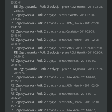
23:30:44
RE: Zgadywanka - Fotki 2 edycja
- przez
ADM_Henrik
- 2011-02-08,
23:33:29
RE: Zgadywanka - Fotki 2 edycja
- przez
Casaletto
- 2011-02-08,
23:35:07
RE: Zgadywanka - Fotki 2 edycja
- przez
ADM_Henrik
- 2011-02-08,
23:41:51
RE: Zgadywanka - Fotki 2 edycja
- przez
Casaletto
- 2011-02-08,
23:46:02
RE: Zgadywanka - Fotki 2 edycja
- przez
ADM_Henrik
- 2011-02-08,
23:53:44
RE: Zgadywanka - Fotki 2 edycja
- przez
sothis
- 2011-02-09, 00:02:00
RE: Zgadywanka - Fotki 2 edycja
- przez
ADM_Henrik
- 2011-02-09,
00:10:12
RE: Zgadywanka - Fotki 2 edycja
- przez Asteck666 - 2011-02-09,
00:48:47
RE: Zgadywanka - Fotki 2 edycja
- przez
ADM_Henrik
- 2011-02-09,
20:09:24
RE: Zgadywanka - Fotki 2 edycja
- przez Asteck666 - 2011-02-09,
22:55:18
RE: Zgadywanka - Fotki 2 edycja
- przez
ADM_Henrik
- 2011-02-09,
23:03:12
RE: Zgadywanka - Fotki 2 edycja
- przez Asteck666 - 2011-02-10,
08:32:24
RE: Zgadywanka - Fotki 2 edycja
- przez
ADM_Henrik
- 2011-02-10,
15:28:45
RE: Zgadywanka - Fotki 2 edycja
- przez Asteck666 - 2011-02-10,