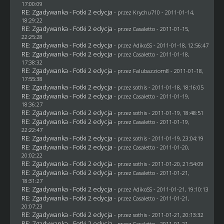
17:00:09
RE: Zgadywanka - Fotki 2 edycja
- przez
Krychu710
- 2011-01-14,
18:29:22
RE: Zgadywanka - Fotki 2 edycja
- przez
Casaletto
- 2011-01-15,
22:25:28
RE: Zgadywanka - Fotki 2 edycja
- przez AdikoSS - 2011-01-18, 12:56:47
RE: Zgadywanka - Fotki 2 edycja
- przez
Casaletto
- 2011-01-18,
17:38:32
RE: Zgadywanka - Fotki 2 edycja
- przez
Falubazziom8
- 2011-01-18,
17:55:38
RE: Zgadywanka - Fotki 2 edycja
- przez
sothis
- 2011-01-18, 18:16:05
RE: Zgadywanka - Fotki 2 edycja
- przez
Casaletto
- 2011-01-19,
18:36:27
RE: Zgadywanka - Fotki 2 edycja
- przez
sothis
- 2011-01-19, 18:48:51
RE: Zgadywanka - Fotki 2 edycja
- przez
Casaletto
- 2011-01-19,
22:22:47
RE: Zgadywanka - Fotki 2 edycja
- przez
sothis
- 2011-01-19, 23:04:19
RE: Zgadywanka - Fotki 2 edycja
- przez
Casaletto
- 2011-01-20,
20:02:22
RE: Zgadywanka - Fotki 2 edycja
- przez
sothis
- 2011-01-20, 21:54:09
RE: Zgadywanka - Fotki 2 edycja
- przez
Casaletto
- 2011-01-21,
18:31:27
RE: Zgadywanka - Fotki 2 edycja
- przez AdikoSS - 2011-01-21, 19:10:13
RE: Zgadywanka - Fotki 2 edycja
- przez
Casaletto
- 2011-01-21,
20:07:23
RE: Zgadywanka - Fotki 2 edycja
- przez
sothis
- 2011-01-21, 20:13:32
RE: Zgadywanka - Fotki 2 edycja
- przez
Casaletto
- 2011-01-21,