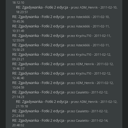
18:12:10
RE: Zgadywanka - Fotki 2 edycja
- przez
ADM_Henrik
- 2011-02-10,
18:23:51
RE: Zgadywanka - Fotki 2 edycja
- przez Asteck666 - 2011-02-10,
19:45:36
RE: Zgadywanka - Fotki 2 edycja
- przez Asteck666 - 2011-02-11,
10:31:49
RE: Zgadywanka - Fotki 2 edycja
- przez
Krychu710
- 2011-02-11,
12:55:09
RE: Zgadywanka - Fotki 2 edycja
- przez Asteck666 - 2011-02-11,
15:50:23
RE: Zgadywanka - Fotki 2 edycja
- przez
Krychu710
- 2011-02-12,
09:23:21
RE: Zgadywanka - Fotki 2 edycja
- przez
ADM_Henrik
- 2011-02-12,
10:46:37
RE: Zgadywanka - Fotki 2 edycja
- przez
Krychu710
- 2011-02-12,
12:46:40
RE: Zgadywanka - Fotki 2 edycja
- przez
ADM_Henrik
- 2011-02-12,
15:04:59
RE: Zgadywanka - Fotki 2 edycja
- przez
Casaletto
- 2011-02-12,
21:14:23
RE: Zgadywanka - Fotki 2 edycja
- przez
ADM_Henrik
- 2011-02-12,
21:19:18
RE: Zgadywanka - Fotki 2 edycja
- przez
Casaletto
- 2011-02-12,
21:24:03
RE: Zgadywanka - Fotki 2 edycja
- przez
Casaletto
- 2011-02-14,
20:48:02