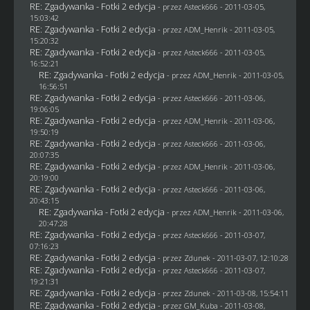
RE: Zgadywanka - Fotki 2 edycja
- przez Asteck666 - 2011-03-05,
15:03:42
RE: Zgadywanka - Fotki 2 edycja
- przez
ADM_Henrik
- 2011-03-05,
15:20:32
RE: Zgadywanka - Fotki 2 edycja
- przez Asteck666 - 2011-03-05,
16:52:21
RE: Zgadywanka - Fotki 2 edycja
- przez
ADM_Henrik
- 2011-03-05,
16:56:51
RE: Zgadywanka - Fotki 2 edycja
- przez Asteck666 - 2011-03-06,
19:06:05
RE: Zgadywanka - Fotki 2 edycja
- przez
ADM_Henrik
- 2011-03-06,
19:50:19
RE: Zgadywanka - Fotki 2 edycja
- przez Asteck666 - 2011-03-06,
20:07:35
RE: Zgadywanka - Fotki 2 edycja
- przez
ADM_Henrik
- 2011-03-06,
20:19:00
RE: Zgadywanka - Fotki 2 edycja
- przez Asteck666 - 2011-03-06,
20:43:15
RE: Zgadywanka - Fotki 2 edycja
- przez
ADM_Henrik
- 2011-03-06,
20:47:28
RE: Zgadywanka - Fotki 2 edycja
- przez Asteck666 - 2011-03-07,
07:16:23
RE: Zgadywanka - Fotki 2 edycja
- przez
Zdunek
- 2011-03-07, 12:10:28
RE: Zgadywanka - Fotki 2 edycja
- przez Asteck666 - 2011-03-07,
19:21:31
RE: Zgadywanka - Fotki 2 edycja
- przez
Zdunek
- 2011-03-08, 15:54:11
RE: Zgadywanka - Fotki 2 edycja
- przez
GM_Kuba
- 2011-03-08,