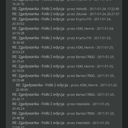
16:26:10
RE: Zgadywanka - Fotki 2 edycja
- przez AdikoSS - 2011-01-24, 17:22:49
RE: Zgadywanka - Fotki 2 edycja
- przez
Zdunek
- 2011-01-24, 20:21:57
RE: Zgadywanka - Fotki 2 edycja
- przez
Krychu710
- 2011-01-24,
20:33:02
RE: Zgadywanka - Fotki 2 edycja
- przez
ADM_Henrik
- 2011-01-24,
20:55:28
RE: Zgadywanka - Fotki 2 edycja
- przez
Krychu710
- 2011-01-25,
16:43:43
RE: Zgadywanka - Fotki 2 edycja
- przez
ADM_Henrik
- 2011-01-25,
20:03:23
RE: Zgadywanka - Fotki 2 edycja
- przez
Bartas17BDG
- 2011-01-25,
20:15:41
RE: Zgadywanka - Fotki 2 edycja
- przez
ADM_Henrik
- 2011-01-25,
20:19:09
RE: Zgadywanka - Fotki 2 edycja
- przez
Bartas17BDG
- 2011-01-25,
20:35:48
RE: Zgadywanka - Fotki 2 edycja
- przez
ADM_Henrik
- 2011-01-25,
20:38:09
RE: Zgadywanka - Fotki 2 edycja
- przez
Bartas17BDG
- 2011-01-25,
20:42:11
RE: Zgadywanka - Fotki 2 edycja
- przez Asteck666 - 2011-01-25,
20:45:24
RE: Zgadywanka - Fotki 2 edycja
- przez
Bartas17BDG
- 2011-01-25,
20:48:58
RE: Zgadywanka - Fotki 2 edycja
- przez Asteck666 - 2011-01-25,
21:00:57