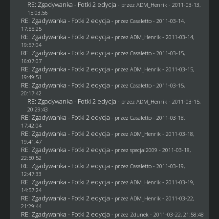
RE: Zgadywanka - Fotki 2 edycja
- przez
ADM_Henrik
- 2011-03-13,
15:03:56
RE: Zgadywanka - Fotki 2 edycja
- przez
Casaletto
- 2011-03-14,
17:55:25
RE: Zgadywanka - Fotki 2 edycja
- przez
ADM_Henrik
- 2011-03-14,
19:57:04
RE: Zgadywanka - Fotki 2 edycja
- przez
Casaletto
- 2011-03-15,
16:07:07
RE: Zgadywanka - Fotki 2 edycja
- przez
ADM_Henrik
- 2011-03-15,
19:49:51
RE: Zgadywanka - Fotki 2 edycja
- przez
Casaletto
- 2011-03-15,
20:17:42
RE: Zgadywanka - Fotki 2 edycja
- przez
ADM_Henrik
- 2011-03-15,
20:29:43
RE: Zgadywanka - Fotki 2 edycja
- przez
Casaletto
- 2011-03-18,
17:42:04
RE: Zgadywanka - Fotki 2 edycja
- przez
ADM_Henrik
- 2011-03-18,
19:41:47
RE: Zgadywanka - Fotki 2 edycja
- przez
specjal2009
- 2011-03-18,
22:50:52
RE: Zgadywanka - Fotki 2 edycja
- przez
Casaletto
- 2011-03-19,
12:47:33
RE: Zgadywanka - Fotki 2 edycja
- przez
ADM_Henrik
- 2011-03-19,
14:57:24
RE: Zgadywanka - Fotki 2 edycja
- przez
ADM_Henrik
- 2011-03-22,
21:29:44
RE: Zgadywanka - Fotki 2 edycja
- przez
Zdunek
- 2011-03-22, 21:58:48