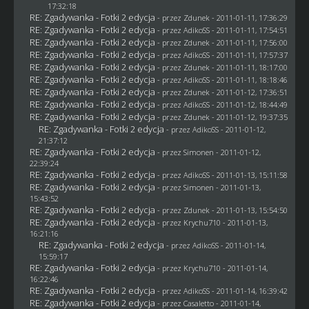
17:32:18
RE: Zgadywanka - Fotki 2 edycja
- przez
Zdunek
- 2011-01-11, 17:36:29
RE: Zgadywanka - Fotki 2 edycja
- przez AdikoSS - 2011-01-11, 17:54:51
RE: Zgadywanka - Fotki 2 edycja
- przez
Zdunek
- 2011-01-11, 17:56:00
RE: Zgadywanka - Fotki 2 edycja
- przez AdikoSS - 2011-01-11, 17:57:37
RE: Zgadywanka - Fotki 2 edycja
- przez
Zdunek
- 2011-01-11, 18:17:00
RE: Zgadywanka - Fotki 2 edycja
- przez AdikoSS - 2011-01-11, 18:18:46
RE: Zgadywanka - Fotki 2 edycja
- przez
Zdunek
- 2011-01-12, 17:36:51
RE: Zgadywanka - Fotki 2 edycja
- przez AdikoSS - 2011-01-12, 18:44:49
RE: Zgadywanka - Fotki 2 edycja
- przez
Zdunek
- 2011-01-12, 19:37:35
RE: Zgadywanka - Fotki 2 edycja
- przez AdikoSS - 2011-01-12,
21:37:12
RE: Zgadywanka - Fotki 2 edycja
- przez
Simonen
- 2011-01-12,
22:39:24
RE: Zgadywanka - Fotki 2 edycja
- przez AdikoSS - 2011-01-13, 15:11:58
RE: Zgadywanka - Fotki 2 edycja
- przez
Simonen
- 2011-01-13,
15:43:52
RE: Zgadywanka - Fotki 2 edycja
- przez
Zdunek
- 2011-01-13, 15:54:50
RE: Zgadywanka - Fotki 2 edycja
- przez
Krychu710
- 2011-01-13,
16:21:16
RE: Zgadywanka - Fotki 2 edycja
- przez AdikoSS - 2011-01-14,
15:59:17
RE: Zgadywanka - Fotki 2 edycja
- przez
Krychu710
- 2011-01-14,
16:22:46
RE: Zgadywanka - Fotki 2 edycja
- przez AdikoSS - 2011-01-14, 16:39:42
RE: Zgadywanka - Fotki 2 edycja
- przez
Casaletto
- 2011-01-14,