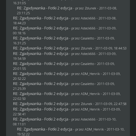
16:31:05
RE: Zgadywanka - Fotki 2 edycja
- przez
Zdunek
- 2011-03-08,
23:11:25
RE: Zgadywanka - Fotki 2 edycja
- przez Asteck666 - 2011-03-08,
18:44:23
RE: Zgadywanka - Fotki 2 edycja
- przez Asteck666 - 2011-03-09,
00:18:16
RE: Zgadywanka - Fotki 2 edycja
- przez
Casaletto
- 2011-03-09,
16:31:25
RE: Zgadywanka - Fotki 2 edycja
- przez
Zdunek
- 2011-03-09, 18:44:53
RE: Zgadywanka - Fotki 2 edycja
- przez Asteck666 - 2011-03-09,
19:54:59
RE: Zgadywanka - Fotki 2 edycja
- przez
Casaletto
- 2011-03-09,
20:01:55
RE: Zgadywanka - Fotki 2 edycja
- przez
ADM_Henrik
- 2011-03-09,
20:52:22
RE: Zgadywanka - Fotki 2 edycja
- przez
Casaletto
- 2011-03-09,
21:25:39
RE: Zgadywanka - Fotki 2 edycja
- przez
ADM_Henrik
- 2011-03-09,
22:02:50
RE: Zgadywanka - Fotki 2 edycja
- przez
Zdunek
- 2011-03-09, 22:47:58
RE: Zgadywanka - Fotki 2 edycja
- przez
ADM_Henrik
- 2011-03-09,
22:58:41
RE: Zgadywanka - Fotki 2 edycja
- przez Asteck666 - 2011-03-10,
08:11:01
RE: Zgadywanka - Fotki 2 edycja
- przez
ADM_Henrik
- 2011-03-10,
19:52:22