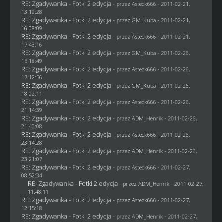
RE: Zgadywanka - Fotki 2 edycja
- przez Asteck666 - 2011-02-21,
13:19:28
RE: Zgadywanka - Fotki 2 edycja
- przez
GM_Kuba
- 2011-02-21,
16:08:09
RE: Zgadywanka - Fotki 2 edycja
- przez Asteck666 - 2011-02-21,
17:43:16
RE: Zgadywanka - Fotki 2 edycja
- przez
GM_Kuba
- 2011-02-26,
15:18:49
RE: Zgadywanka - Fotki 2 edycja
- przez Asteck666 - 2011-02-26,
17:12:56
RE: Zgadywanka - Fotki 2 edycja
- przez
GM_Kuba
- 2011-02-26,
18:02:11
RE: Zgadywanka - Fotki 2 edycja
- przez Asteck666 - 2011-02-26,
21:14:39
RE: Zgadywanka - Fotki 2 edycja
- przez
ADM_Henrik
- 2011-02-26,
21:40:08
RE: Zgadywanka - Fotki 2 edycja
- przez Asteck666 - 2011-02-26,
23:14:28
RE: Zgadywanka - Fotki 2 edycja
- przez
ADM_Henrik
- 2011-02-26,
23:21:07
RE: Zgadywanka - Fotki 2 edycja
- przez Asteck666 - 2011-02-27,
08:52:34
RE: Zgadywanka - Fotki 2 edycja
- przez
ADM_Henrik
- 2011-02-27,
11:48:11
RE: Zgadywanka - Fotki 2 edycja
- przez Asteck666 - 2011-02-27,
12:15:18
RE: Zgadywanka - Fotki 2 edycja
- przez
ADM_Henrik
- 2011-02-27,