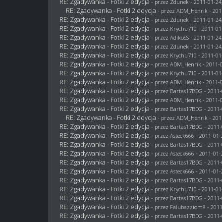
RE: Zgadywanka - Fotki 2 edycja
- przez
Zdunek
- 2011-01-24
RE: Zgadywanka - Fotki 2 edycja
- przez
ADM_Henrik
- 201
RE: Zgadywanka - Fotki 2 edycja
- przez
Zdunek
- 2011-01-24
RE: Zgadywanka - Fotki 2 edycja
- przez
Krychu710
- 2011-01
RE: Zgadywanka - Fotki 2 edycja
- przez AdikoSS - 2011-01-24
RE: Zgadywanka - Fotki 2 edycja
- przez
Zdunek
- 2011-01-24
RE: Zgadywanka - Fotki 2 edycja
- przez
Krychu710
- 2011-01
RE: Zgadywanka - Fotki 2 edycja
- przez
ADM_Henrik
- 2011-0
RE: Zgadywanka - Fotki 2 edycja
- przez
Krychu710
- 2011-01
RE: Zgadywanka - Fotki 2 edycja
- przez
ADM_Henrik
- 2011-0
RE: Zgadywanka - Fotki 2 edycja
- przez
Bartas17BDG
- 2011-
RE: Zgadywanka - Fotki 2 edycja
- przez
ADM_Henrik
- 2011-0
RE: Zgadywanka - Fotki 2 edycja
- przez
Bartas17BDG
- 2011-
RE: Zgadywanka - Fotki 2 edycja
- przez
ADM_Henrik
- 201
RE: Zgadywanka - Fotki 2 edycja
- przez
Bartas17BDG
- 2011-
RE: Zgadywanka - Fotki 2 edycja
- przez Asteck666 - 2011-01-
RE: Zgadywanka - Fotki 2 edycja
- przez
Bartas17BDG
- 2011-
RE: Zgadywanka - Fotki 2 edycja
- przez Asteck666 - 2011-01-
RE: Zgadywanka - Fotki 2 edycja
- przez
Bartas17BDG
- 2011-
RE: Zgadywanka - Fotki 2 edycja
- przez Asteck666 - 2011-01-
RE: Zgadywanka - Fotki 2 edycja
- przez
Bartas17BDG
- 2011-
RE: Zgadywanka - Fotki 2 edycja
- przez
Krychu710
- 2011-01
RE: Zgadywanka - Fotki 2 edycja
- przez
Bartas17BDG
- 2011-
RE: Zgadywanka - Fotki 2 edycja
- przez
Falubazziom8
- 2011
RE: Zgadywanka - Fotki 2 edycja
- przez
Bartas17BDG
- 2011-