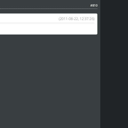
#810
(2011-08-22, 12:37:26)