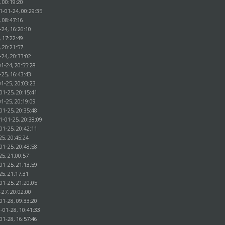
, 00:19:20
1-01-24, 00:29:35
, 08:47:16
-24, 16:26:10
, 17:22:49
, 20:21:57
-24, 20:33:02
1-24, 20:55:28
-25, 16:43:43
1-25, 20:03:23
01-25, 20:15:41
1-25, 20:19:09
01-25, 20:35:48
1-01-25, 20:38:09
01-25, 20:42:11
25, 20:45:24
01-25, 20:48:58
25, 21:00:57
01-25, 21:13:59
25, 21:17:31
01-25, 21:20:05
-27, 20:02:00
01-28, 09:33:20
-01-28, 10:41:33
01-28, 16:57:46