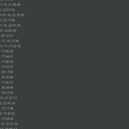
1-10, 21:59:49
0, 22:01:32
1-01-10, 22:10:33
0, 22:17:08
1-10, 22:31:29
10, 23:06:30
, 09:12:31
-11, 16:13:38
01-11, 17:32:18
, 17:36:29
, 17:54:51
, 17:56:00
, 17:57:37
, 18:17:00
, 18:18:46
, 17:36:51
, 18:44:49
, 19:37:35
12, 21:37:12
2, 22:39:24
, 15:11:58
3, 15:43:52
, 15:54:50
-13, 16:21:16
14, 15:59:17