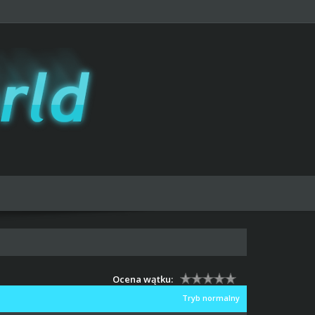
Ocena wątku:
Tryb normalny