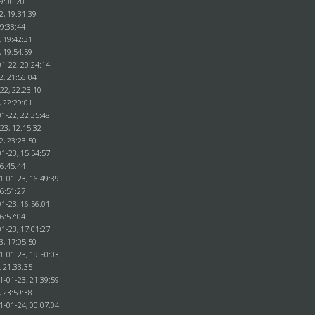
9:06:20
2, 19:31:39
19:38:44
, 19:42:31
, 19:54:59
1-22, 20:24:14
2, 21:56:04
22, 22:23:10
, 22:29:01
1-22, 22:35:48
23, 12:15:32
2, 23:23:50
1-23, 15:54:57
16:45:44
1-01-23, 16:49:39
16:51:27
1-23, 16:56:01
16:57:04
1-23, 17:01:27
3, 17:05:50
1-01-23, 19:50:03
, 21:33:35
1-01-23, 21:39:59
, 23:59:38
1-01-24, 00:07:04