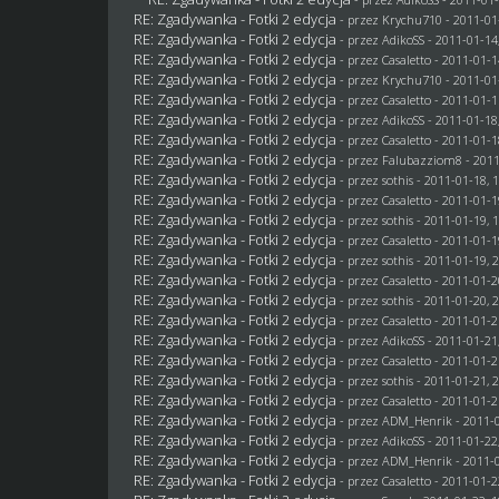
RE: Zgadywanka - Fotki 2 edycja
- przez
Krychu710
- 2011-01
RE: Zgadywanka - Fotki 2 edycja
- przez AdikoSS - 2011-01-14
RE: Zgadywanka - Fotki 2 edycja
- przez
Casaletto
- 2011-01-1
RE: Zgadywanka - Fotki 2 edycja
- przez
Krychu710
- 2011-01
RE: Zgadywanka - Fotki 2 edycja
- przez
Casaletto
- 2011-01-1
RE: Zgadywanka - Fotki 2 edycja
- przez AdikoSS - 2011-01-18
RE: Zgadywanka - Fotki 2 edycja
- przez
Casaletto
- 2011-01-1
RE: Zgadywanka - Fotki 2 edycja
- przez
Falubazziom8
- 2011
RE: Zgadywanka - Fotki 2 edycja
- przez
sothis
- 2011-01-18, 
RE: Zgadywanka - Fotki 2 edycja
- przez
Casaletto
- 2011-01-1
RE: Zgadywanka - Fotki 2 edycja
- przez
sothis
- 2011-01-19, 
RE: Zgadywanka - Fotki 2 edycja
- przez
Casaletto
- 2011-01-1
RE: Zgadywanka - Fotki 2 edycja
- przez
sothis
- 2011-01-19, 
RE: Zgadywanka - Fotki 2 edycja
- przez
Casaletto
- 2011-01-2
RE: Zgadywanka - Fotki 2 edycja
- przez
sothis
- 2011-01-20, 
RE: Zgadywanka - Fotki 2 edycja
- przez
Casaletto
- 2011-01-2
RE: Zgadywanka - Fotki 2 edycja
- przez AdikoSS - 2011-01-21
RE: Zgadywanka - Fotki 2 edycja
- przez
Casaletto
- 2011-01-2
RE: Zgadywanka - Fotki 2 edycja
- przez
sothis
- 2011-01-21, 
RE: Zgadywanka - Fotki 2 edycja
- przez
Casaletto
- 2011-01-2
RE: Zgadywanka - Fotki 2 edycja
- przez
ADM_Henrik
- 2011-0
RE: Zgadywanka - Fotki 2 edycja
- przez AdikoSS - 2011-01-22
RE: Zgadywanka - Fotki 2 edycja
- przez
ADM_Henrik
- 2011-0
RE: Zgadywanka - Fotki 2 edycja
- przez
Casaletto
- 2011-01-2