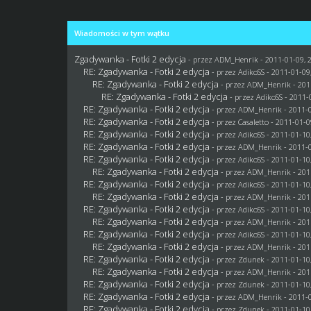
Wiadomości w tym wątku
Zgadywanka - Fotki 2 edycja
- przez
ADM_Henrik
- 2011-01-09, 
RE: Zgadywanka - Fotki 2 edycja
- przez AdikoSS - 2011-01-09
RE: Zgadywanka - Fotki 2 edycja
- przez
ADM_Henrik
- 201
RE: Zgadywanka - Fotki 2 edycja
- przez AdikoSS - 2011-
RE: Zgadywanka - Fotki 2 edycja
- przez
ADM_Henrik
- 2011-0
RE: Zgadywanka - Fotki 2 edycja
- przez
Casaletto
- 2011-01-0
RE: Zgadywanka - Fotki 2 edycja
- przez AdikoSS - 2011-01-10
RE: Zgadywanka - Fotki 2 edycja
- przez
ADM_Henrik
- 2011-0
RE: Zgadywanka - Fotki 2 edycja
- przez AdikoSS - 2011-01-10
RE: Zgadywanka - Fotki 2 edycja
- przez
ADM_Henrik
- 201
RE: Zgadywanka - Fotki 2 edycja
- przez AdikoSS - 2011-01-10
RE: Zgadywanka - Fotki 2 edycja
- przez
ADM_Henrik
- 201
RE: Zgadywanka - Fotki 2 edycja
- przez AdikoSS - 2011-01-10
RE: Zgadywanka - Fotki 2 edycja
- przez
ADM_Henrik
- 201
RE: Zgadywanka - Fotki 2 edycja
- przez AdikoSS - 2011-01-10
RE: Zgadywanka - Fotki 2 edycja
- przez
ADM_Henrik
- 201
RE: Zgadywanka - Fotki 2 edycja
- przez
Zdunek
- 2011-01-10
RE: Zgadywanka - Fotki 2 edycja
- przez
ADM_Henrik
- 201
RE: Zgadywanka - Fotki 2 edycja
- przez
Zdunek
- 2011-01-10
RE: Zgadywanka - Fotki 2 edycja
- przez
ADM_Henrik
- 2011-0
RE: Zgadywanka - Fotki 2 edycja
- przez
Zdunek
- 2011-01-10