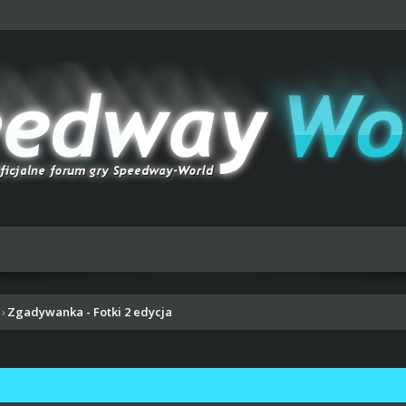
Zgadywanka - Fotki 2 edycja
›