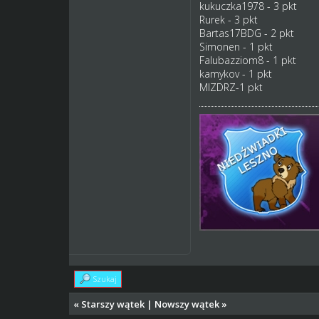
kukuczka1978 - 3 pkt
Rurek - 3 pkt
Bartas17BDG - 2 pkt
Simonen - 1 pkt
Falubazziom8 - 1 pkt
kamykov - 1 pkt
MIZDRZ-1 pkt
Szukaj
«
Starszy wątek
|
Nowszy wątek
»