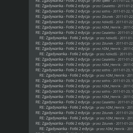
RE: Zgadywanka - Fotki 2 edycja
- przez
Speed
- 2011-01-22, 1
RE: Zgadywanka - Fotki 2 edycja
- przez
Casaletto
- 2011-01-2
RE: Zgadywanka - Fotki 2 edycja
- przez
sothis
- 2011-01-22, 
RE: Zgadywanka - Fotki 2 edycja
- przez
Zdunek
- 2011-01-22
RE: Zgadywanka - Fotki 2 edycja
- przez AdikoSS - 2011-01-22
RE: Zgadywanka - Fotki 2 edycja
- przez
ADM_Henrik
- 2011-0
RE: Zgadywanka - Fotki 2 edycja
- przez
Casaletto
- 2011-01-2
RE: Zgadywanka - Fotki 2 edycja
- przez AdikoSS - 2011-01-
RE: Zgadywanka - Fotki 2 edycja
- przez
Zdunek
- 2011-01-22
RE: Zgadywanka - Fotki 2 edycja
- przez
ADM_Henrik
- 2011-0
RE: Zgadywanka - Fotki 2 edycja
- przez AdikoSS - 2011-01-
RE: Zgadywanka - Fotki 2 edycja
- przez
Casaletto
- 2011-01-2
RE: Zgadywanka - Fotki 2 edycja
- przez
ADM_Henrik
- 2011-0
RE: Zgadywanka - Fotki 2 edycja
- przez
sothis
- 2011-01-23, 
RE: Zgadywanka - Fotki 2 edycja
- przez
ADM_Henrik
- 201
RE: Zgadywanka - Fotki 2 edycja
- przez
sothis
- 2011-01-23, 
RE: Zgadywanka - Fotki 2 edycja
- przez
ADM_Henrik
- 2011-0
RE: Zgadywanka - Fotki 2 edycja
- przez
sothis
- 2011-01-23, 
RE: Zgadywanka - Fotki 2 edycja
- przez
ADM_Henrik
- 2011-0
RE: Zgadywanka - Fotki 2 edycja
- przez
Casaletto
- 2011-01-2
RE: Zgadywanka - Fotki 2 edycja
- przez
ADM_Henrik
- 201
RE: Zgadywanka - Fotki 2 edycja
- przez
Zdunek
- 2011-01-23
RE: Zgadywanka - Fotki 2 edycja
- przez
ADM_Henrik
- 201
RE: Zgadywanka - Fotki 2 edycja
- przez
Zdunek
- 2011-01-23
RE: Zgadywanka - Fotki 2 edycja
- przez
ADM_Henrik
- 201