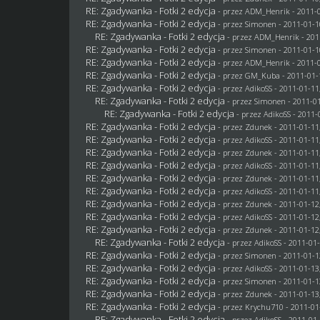
RE: Zgadywanka - Fotki 2 edycja
- przez
ADM_Henrik
- 2011-0
RE: Zgadywanka - Fotki 2 edycja
- przez
Simonen
- 2011-01-1
RE: Zgadywanka - Fotki 2 edycja
- przez
ADM_Henrik
- 201
RE: Zgadywanka - Fotki 2 edycja
- przez
Simonen
- 2011-01-1
RE: Zgadywanka - Fotki 2 edycja
- przez
ADM_Henrik
- 2011-0
RE: Zgadywanka - Fotki 2 edycja
- przez
GM_Kuba
- 2011-01-
RE: Zgadywanka - Fotki 2 edycja
- przez AdikoSS - 2011-01-11
RE: Zgadywanka - Fotki 2 edycja
- przez
Simonen
- 2011-01
RE: Zgadywanka - Fotki 2 edycja
- przez AdikoSS - 2011-
RE: Zgadywanka - Fotki 2 edycja
- przez
Zdunek
- 2011-01-11
RE: Zgadywanka - Fotki 2 edycja
- przez AdikoSS - 2011-01-11
RE: Zgadywanka - Fotki 2 edycja
- przez
Zdunek
- 2011-01-11
RE: Zgadywanka - Fotki 2 edycja
- przez AdikoSS - 2011-01-11
RE: Zgadywanka - Fotki 2 edycja
- przez
Zdunek
- 2011-01-11
RE: Zgadywanka - Fotki 2 edycja
- przez AdikoSS - 2011-01-11
RE: Zgadywanka - Fotki 2 edycja
- przez
Zdunek
- 2011-01-12
RE: Zgadywanka - Fotki 2 edycja
- przez AdikoSS - 2011-01-12
RE: Zgadywanka - Fotki 2 edycja
- przez
Zdunek
- 2011-01-12
RE: Zgadywanka - Fotki 2 edycja
- przez AdikoSS - 2011-01-
RE: Zgadywanka - Fotki 2 edycja
- przez
Simonen
- 2011-01-1
RE: Zgadywanka - Fotki 2 edycja
- przez AdikoSS - 2011-01-13
RE: Zgadywanka - Fotki 2 edycja
- przez
Simonen
- 2011-01-1
RE: Zgadywanka - Fotki 2 edycja
- przez
Zdunek
- 2011-01-13
RE: Zgadywanka - Fotki 2 edycja
- przez
Krychu710
- 2011-01
RE: Zgadywanka - Fotki 2 edycja
- przez AdikoSS - 2011-01-