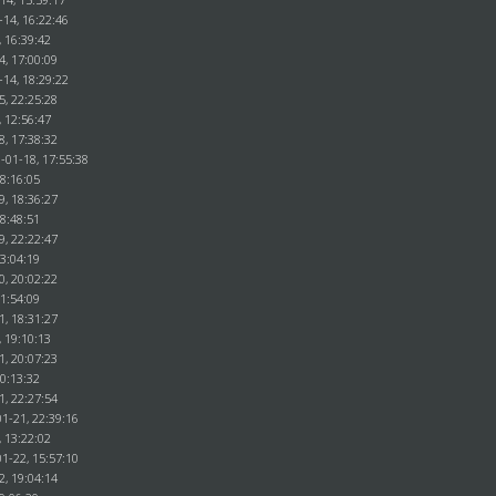
-14, 16:22:46
, 16:39:42
4, 17:00:09
-14, 18:29:22
5, 22:25:28
, 12:56:47
8, 17:38:32
-01-18, 17:55:38
18:16:05
9, 18:36:27
18:48:51
9, 22:22:47
23:04:19
0, 20:02:22
21:54:09
1, 18:31:27
, 19:10:13
1, 20:07:23
20:13:32
1, 22:27:54
1-21, 22:39:16
, 13:22:02
1-22, 15:57:10
2, 19:04:14