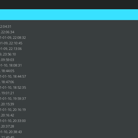
22:04:31
, 22:06:34
1-01-09, 22:08:32
01-09, 22:10:45
1-09, 22:13:06
9, 23:56:10
, 09:59:03
1-10, 18:08:31
, 18:44:05
1-01-10, 18:44:57
, 18:47:06
1-01-10, 18:52:35
, 19:01:21
1-01-10, 19:59:37
, 20:15:39
1-01-10, 20:16:19
, 20:16:42
1-01-10, 20:33:00
, 20:37:28
1-10, 20:38:43
, 21:45:45