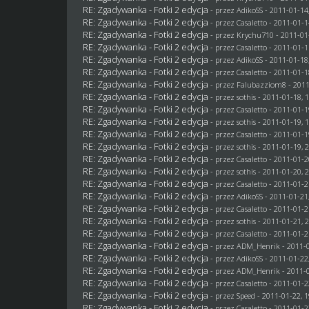
RE: Zgadywanka - Fotki 2 edycja
- przez AdikoSS - 2011-01-14
RE: Zgadywanka - Fotki 2 edycja
- przez
Casaletto
- 2011-01-1
RE: Zgadywanka - Fotki 2 edycja
- przez
Krychu710
- 2011-01
RE: Zgadywanka - Fotki 2 edycja
- przez
Casaletto
- 2011-01-1
RE: Zgadywanka - Fotki 2 edycja
- przez AdikoSS - 2011-01-18
RE: Zgadywanka - Fotki 2 edycja
- przez
Casaletto
- 2011-01-1
RE: Zgadywanka - Fotki 2 edycja
- przez
Falubazziom8
- 2011
RE: Zgadywanka - Fotki 2 edycja
- przez
sothis
- 2011-01-18, 
RE: Zgadywanka - Fotki 2 edycja
- przez
Casaletto
- 2011-01-1
RE: Zgadywanka - Fotki 2 edycja
- przez
sothis
- 2011-01-19, 
RE: Zgadywanka - Fotki 2 edycja
- przez
Casaletto
- 2011-01-1
RE: Zgadywanka - Fotki 2 edycja
- przez
sothis
- 2011-01-19, 
RE: Zgadywanka - Fotki 2 edycja
- przez
Casaletto
- 2011-01-2
RE: Zgadywanka - Fotki 2 edycja
- przez
sothis
- 2011-01-20, 
RE: Zgadywanka - Fotki 2 edycja
- przez
Casaletto
- 2011-01-2
RE: Zgadywanka - Fotki 2 edycja
- przez AdikoSS - 2011-01-21
RE: Zgadywanka - Fotki 2 edycja
- przez
Casaletto
- 2011-01-2
RE: Zgadywanka - Fotki 2 edycja
- przez
sothis
- 2011-01-21, 
RE: Zgadywanka - Fotki 2 edycja
- przez
Casaletto
- 2011-01-2
RE: Zgadywanka - Fotki 2 edycja
- przez
ADM_Henrik
- 2011-0
RE: Zgadywanka - Fotki 2 edycja
- przez AdikoSS - 2011-01-22
RE: Zgadywanka - Fotki 2 edycja
- przez
ADM_Henrik
- 2011-0
RE: Zgadywanka - Fotki 2 edycja
- przez
Casaletto
- 2011-01-2
RE: Zgadywanka - Fotki 2 edycja
- przez
Speed
- 2011-01-22, 1
RE: Zgadywanka - Fotki 2 edycja
- przez
Casaletto
- 2011-01-2