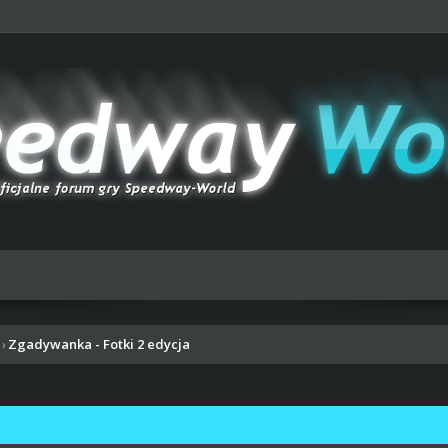
Zgadywanka - Fotki 2 edycja
›