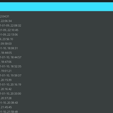
22:04:31
, 22:06:34
1-01-09, 22:08:32
01-09, 22:10:45
1-09, 22:13:06
9, 23:56:10
, 09:59:03
1-10, 18:08:31
, 18:44:05
1-01-10, 18:44:57
, 18:47:06
1-01-10, 18:52:35
, 19:01:21
1-01-10, 19:59:37
, 20:15:39
1-01-10, 20:16:19
, 20:16:42
1-01-10, 20:33:00
, 20:37:28
1-10, 20:38:43
, 21:45:45
1-10, 21:59:49