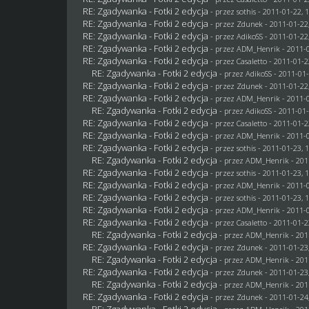
RE: Zgadywanka - Fotki 2 edycja
- przez
sothis
- 2011-01-22, 
RE: Zgadywanka - Fotki 2 edycja
- przez
Zdunek
- 2011-01-22
RE: Zgadywanka - Fotki 2 edycja
- przez AdikoSS - 2011-01-22
RE: Zgadywanka - Fotki 2 edycja
- przez
ADM_Henrik
- 2011-0
RE: Zgadywanka - Fotki 2 edycja
- przez
Casaletto
- 2011-01-2
RE: Zgadywanka - Fotki 2 edycja
- przez AdikoSS - 2011-01-
RE: Zgadywanka - Fotki 2 edycja
- przez
Zdunek
- 2011-01-22
RE: Zgadywanka - Fotki 2 edycja
- przez
ADM_Henrik
- 2011-0
RE: Zgadywanka - Fotki 2 edycja
- przez AdikoSS - 2011-01-
RE: Zgadywanka - Fotki 2 edycja
- przez
Casaletto
- 2011-01-2
RE: Zgadywanka - Fotki 2 edycja
- przez
ADM_Henrik
- 2011-0
RE: Zgadywanka - Fotki 2 edycja
- przez
sothis
- 2011-01-23, 
RE: Zgadywanka - Fotki 2 edycja
- przez
ADM_Henrik
- 201
RE: Zgadywanka - Fotki 2 edycja
- przez
sothis
- 2011-01-23, 
RE: Zgadywanka - Fotki 2 edycja
- przez
ADM_Henrik
- 2011-0
RE: Zgadywanka - Fotki 2 edycja
- przez
sothis
- 2011-01-23, 
RE: Zgadywanka - Fotki 2 edycja
- przez
ADM_Henrik
- 2011-0
RE: Zgadywanka - Fotki 2 edycja
- przez
Casaletto
- 2011-01-2
RE: Zgadywanka - Fotki 2 edycja
- przez
ADM_Henrik
- 201
RE: Zgadywanka - Fotki 2 edycja
- przez
Zdunek
- 2011-01-23
RE: Zgadywanka - Fotki 2 edycja
- przez
ADM_Henrik
- 201
RE: Zgadywanka - Fotki 2 edycja
- przez
Zdunek
- 2011-01-23
RE: Zgadywanka - Fotki 2 edycja
- przez
ADM_Henrik
- 201
RE: Zgadywanka - Fotki 2 edycja
- przez
Zdunek
- 2011-01-24
RE: Zgadywanka - Fotki 2 edycja