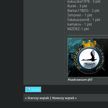
kukuczka1978 - 3 pkt
Rurek - 3 pkt
Bartas17BDG - 2 pkt
Simonen - 1 pkt
Falubazziom8 - 1 pkt
kamykov - 1 pkt
MIZDRZ-1 pkt
Pozdrawiam @ll
Szukaj
«
Starszy wątek
|
Nowszy wątek
»