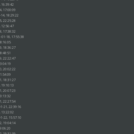
, 16:39:42
4, 17:00:09
-14, 18:29:22
5, 22:25:28
, 12:56:47
8, 17:38:32
-01-18, 17:55:38
18:16:05
9, 18:36:27
18:48:51
9, 22:22:47
23:04:19
0, 20:02:22
21:54:09
1, 18:31:27
, 19:10:13
1, 20:07:23
20:13:32
1, 22:27:54
1-21, 22:39:16
, 13:22:02
1-22, 15:57:10
2, 19:04:14
9:06:20
2, 19:31:39