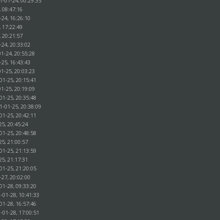
1-01-24, 00:29:35
, 08:47:16
-24, 16:26:10
, 17:22:49
, 20:21:57
-24, 20:33:02
1-24, 20:55:28
-25, 16:43:43
1-25, 20:03:23
01-25, 20:15:41
1-25, 20:19:09
01-25, 20:35:48
1-01-25, 20:38:09
01-25, 20:42:11
25, 20:45:24
01-25, 20:48:58
25, 21:00:57
01-25, 21:13:59
25, 21:17:31
01-25, 21:20:05
-27, 20:02:00
01-28, 09:33:20
-01-28, 10:41:33
01-28, 16:57:46
-01-28, 17:00:51