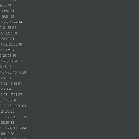
19:38:44
, 19:42:31
, 19:54:59
1-22, 20:24:14
2, 21:56:04
22, 22:23:10
, 22:29:01
1-22, 22:35:48
23, 12:15:32
2, 23:23:50
1-23, 15:54:57
16:45:44
1-01-23, 16:49:39
16:51:27
1-23, 16:56:01
16:57:04
1-23, 17:01:27
3, 17:05:50
1-01-23, 19:50:03
, 21:33:35
1-01-23, 21:39:59
, 23:59:38
1-01-24, 00:07:04
, 00:19:20