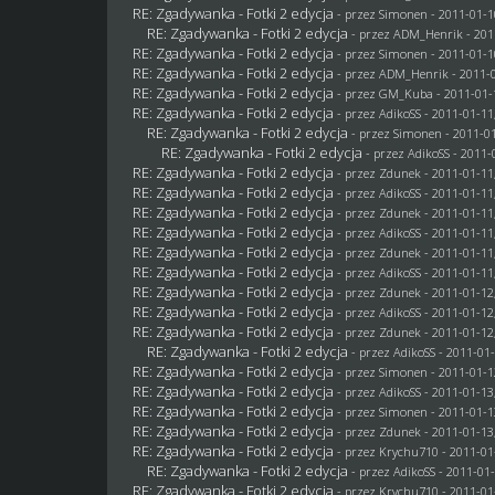
RE: Zgadywanka - Fotki 2 edycja
- przez
Simonen
- 2011-01-1
RE: Zgadywanka - Fotki 2 edycja
- przez
ADM_Henrik
- 201
RE: Zgadywanka - Fotki 2 edycja
- przez
Simonen
- 2011-01-1
RE: Zgadywanka - Fotki 2 edycja
- przez
ADM_Henrik
- 2011-0
RE: Zgadywanka - Fotki 2 edycja
- przez
GM_Kuba
- 2011-01-
RE: Zgadywanka - Fotki 2 edycja
- przez AdikoSS - 2011-01-11
RE: Zgadywanka - Fotki 2 edycja
- przez
Simonen
- 2011-01
RE: Zgadywanka - Fotki 2 edycja
- przez AdikoSS - 2011-
RE: Zgadywanka - Fotki 2 edycja
- przez
Zdunek
- 2011-01-11
RE: Zgadywanka - Fotki 2 edycja
- przez AdikoSS - 2011-01-11
RE: Zgadywanka - Fotki 2 edycja
- przez
Zdunek
- 2011-01-11
RE: Zgadywanka - Fotki 2 edycja
- przez AdikoSS - 2011-01-11
RE: Zgadywanka - Fotki 2 edycja
- przez
Zdunek
- 2011-01-11
RE: Zgadywanka - Fotki 2 edycja
- przez AdikoSS - 2011-01-11
RE: Zgadywanka - Fotki 2 edycja
- przez
Zdunek
- 2011-01-12
RE: Zgadywanka - Fotki 2 edycja
- przez AdikoSS - 2011-01-12
RE: Zgadywanka - Fotki 2 edycja
- przez
Zdunek
- 2011-01-12
RE: Zgadywanka - Fotki 2 edycja
- przez AdikoSS - 2011-01-
RE: Zgadywanka - Fotki 2 edycja
- przez
Simonen
- 2011-01-1
RE: Zgadywanka - Fotki 2 edycja
- przez AdikoSS - 2011-01-13
RE: Zgadywanka - Fotki 2 edycja
- przez
Simonen
- 2011-01-1
RE: Zgadywanka - Fotki 2 edycja
- przez
Zdunek
- 2011-01-13
RE: Zgadywanka - Fotki 2 edycja
- przez
Krychu710
- 2011-01
RE: Zgadywanka - Fotki 2 edycja
- przez AdikoSS - 2011-01-
RE: Zgadywanka - Fotki 2 edycja
- przez
Krychu710
- 2011-01