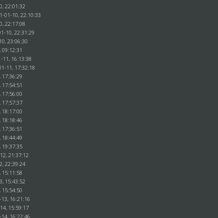
0, 22:01:32
1-01-10, 22:10:33
0, 22:17:08
1-10, 22:31:29
10, 23:06:30
, 09:12:31
-11, 16:13:38
01-11, 17:32:18
, 17:36:29
, 17:54:51
, 17:56:00
, 17:57:37
, 18:17:00
, 18:18:46
, 17:36:51
, 18:44:49
, 19:37:35
12, 21:37:12
2, 22:39:24
, 15:11:58
3, 15:43:52
, 15:54:50
-13, 16:21:16
14, 15:59:17
-14, 16:22:46