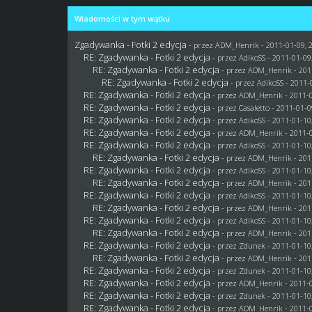
Wiadomości w tym wątku
Zgadywanka - Fotki 2 edycja
- przez
ADM_Henrik
- 2011-01-09, 
RE: Zgadywanka - Fotki 2 edycja
- przez AdikoSS - 2011-01-09
RE: Zgadywanka - Fotki 2 edycja
- przez
ADM_Henrik
- 201
RE: Zgadywanka - Fotki 2 edycja
- przez AdikoSS - 2011-
RE: Zgadywanka - Fotki 2 edycja
- przez
ADM_Henrik
- 2011-0
RE: Zgadywanka - Fotki 2 edycja
- przez
Casaletto
- 2011-01-0
RE: Zgadywanka - Fotki 2 edycja
- przez AdikoSS - 2011-01-10
RE: Zgadywanka - Fotki 2 edycja
- przez
ADM_Henrik
- 2011-0
RE: Zgadywanka - Fotki 2 edycja
- przez AdikoSS - 2011-01-10
RE: Zgadywanka - Fotki 2 edycja
- przez
ADM_Henrik
- 201
RE: Zgadywanka - Fotki 2 edycja
- przez AdikoSS - 2011-01-10
RE: Zgadywanka - Fotki 2 edycja
- przez
ADM_Henrik
- 201
RE: Zgadywanka - Fotki 2 edycja
- przez AdikoSS - 2011-01-10
RE: Zgadywanka - Fotki 2 edycja
- przez
ADM_Henrik
- 201
RE: Zgadywanka - Fotki 2 edycja
- przez AdikoSS - 2011-01-10
RE: Zgadywanka - Fotki 2 edycja
- przez
ADM_Henrik
- 201
RE: Zgadywanka - Fotki 2 edycja
- przez
Zdunek
- 2011-01-10
RE: Zgadywanka - Fotki 2 edycja
- przez
ADM_Henrik
- 201
RE: Zgadywanka - Fotki 2 edycja
- przez
Zdunek
- 2011-01-10
RE: Zgadywanka - Fotki 2 edycja
- przez
ADM_Henrik
- 2011-0
RE: Zgadywanka - Fotki 2 edycja
- przez
Zdunek
- 2011-01-10
RE: Zgadywanka - Fotki 2 edycja
- przez
ADM_Henrik
- 2011-0