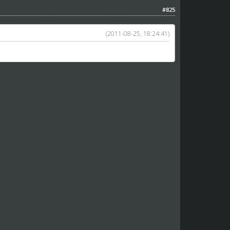
#825
(2011-08-25, 18:24:41)