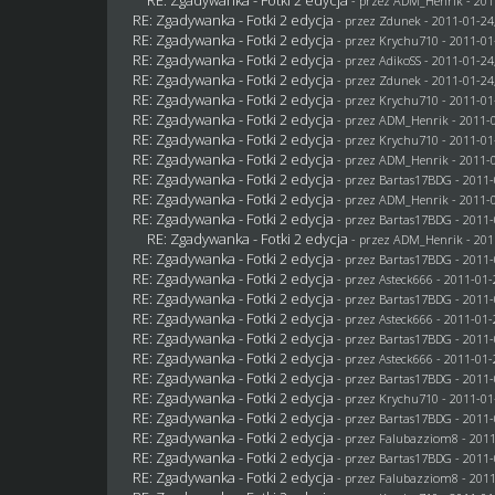
- przez
ADM_Henrik
- 201
RE: Zgadywanka - Fotki 2 edycja
- przez
Zdunek
- 2011-01-24
RE: Zgadywanka - Fotki 2 edycja
- przez
Krychu710
- 2011-01
RE: Zgadywanka - Fotki 2 edycja
- przez AdikoSS - 2011-01-24
RE: Zgadywanka - Fotki 2 edycja
- przez
Zdunek
- 2011-01-24
RE: Zgadywanka - Fotki 2 edycja
- przez
Krychu710
- 2011-01
RE: Zgadywanka - Fotki 2 edycja
- przez
ADM_Henrik
- 2011-0
RE: Zgadywanka - Fotki 2 edycja
- przez
Krychu710
- 2011-01
RE: Zgadywanka - Fotki 2 edycja
- przez
ADM_Henrik
- 2011-0
RE: Zgadywanka - Fotki 2 edycja
- przez
Bartas17BDG
- 2011-
RE: Zgadywanka - Fotki 2 edycja
- przez
ADM_Henrik
- 2011-0
RE: Zgadywanka - Fotki 2 edycja
- przez
Bartas17BDG
- 2011-
RE: Zgadywanka - Fotki 2 edycja
- przez
ADM_Henrik
- 201
RE: Zgadywanka - Fotki 2 edycja
- przez
Bartas17BDG
- 2011-
RE: Zgadywanka - Fotki 2 edycja
- przez Asteck666 - 2011-01-
RE: Zgadywanka - Fotki 2 edycja
- przez
Bartas17BDG
- 2011-
RE: Zgadywanka - Fotki 2 edycja
- przez Asteck666 - 2011-01-
RE: Zgadywanka - Fotki 2 edycja
- przez
Bartas17BDG
- 2011-
RE: Zgadywanka - Fotki 2 edycja
- przez Asteck666 - 2011-01-
RE: Zgadywanka - Fotki 2 edycja
- przez
Bartas17BDG
- 2011-
RE: Zgadywanka - Fotki 2 edycja
- przez
Krychu710
- 2011-01
RE: Zgadywanka - Fotki 2 edycja
- przez
Bartas17BDG
- 2011-
RE: Zgadywanka - Fotki 2 edycja
- przez
Falubazziom8
- 2011
RE: Zgadywanka - Fotki 2 edycja
- przez
Bartas17BDG
- 2011-
RE: Zgadywanka - Fotki 2 edycja
- przez
Falubazziom8
- 2011