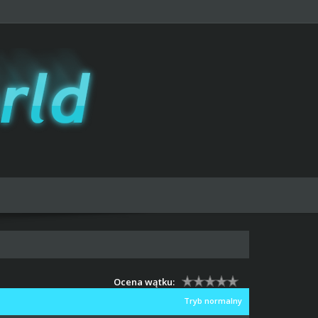
Ocena wątku:
Tryb normalny