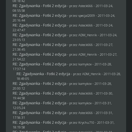
08:18:42
RE: Zgadywanka - Fotki 2 edycja
- przez Asteck666 - 2011-03-24,
08:55:58
RE: Zgadywanka - Fotki 2 edycja
- przez
specjal2009
- 2011-03-24,
20:16:44
RE: Zgadywanka - Fotki 2 edycja
- przez Asteck666 - 2011-03-24,
22:47:47
RE: Zgadywanka - Fotki 2 edycja
- przez
ADM_Henrik
- 2011-03-24,
23:05:13
RE: Zgadywanka - Fotki 2 edycja
- przez Asteck666 - 2011-03-27,
21:38:45
RE: Zgadywanka - Fotki 2 edycja
- przez
ADM_Henrik
- 2011-03-27,
21:54:22
RE: Zgadywanka - Fotki 2 edycja
- przez
kamykov
- 2011-03-28,
17:37:14
RE: Zgadywanka - Fotki 2 edycja
- przez
ADM_Henrik
- 2011-03-28,
18:49:05
RE: Zgadywanka - Fotki 2 edycja
- przez
kamykov
- 2011-03-28,
20:00:12
RE: Zgadywanka - Fotki 2 edycja
- przez Asteck666 - 2011-03-30,
19:44:58
RE: Zgadywanka - Fotki 2 edycja
- przez
kamykov
- 2011-03-31,
12:05:24
RE: Zgadywanka - Fotki 2 edycja
- przez Asteck666 - 2011-03-31,
17:56:31
RE: Zgadywanka - Fotki 2 edycja
- przez
Krychu710
- 2011-03-31,
18:19:58
RE: Zgadywanka - Fotki 2 edycja