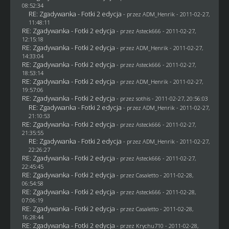
08:52:34
RE: Zgadywanka - Fotki 2 edycja
- przez
ADM_Henrik
- 2011-02-27,
11:48:11
RE: Zgadywanka - Fotki 2 edycja
- przez Asteck666 - 2011-02-27,
12:15:18
RE: Zgadywanka - Fotki 2 edycja
- przez
ADM_Henrik
- 2011-02-27,
14:33:04
RE: Zgadywanka - Fotki 2 edycja
- przez Asteck666 - 2011-02-27,
18:53:14
RE: Zgadywanka - Fotki 2 edycja
- przez
ADM_Henrik
- 2011-02-27,
19:57:06
RE: Zgadywanka - Fotki 2 edycja
- przez
sothis
- 2011-02-27, 20:56:03
RE: Zgadywanka - Fotki 2 edycja
- przez
ADM_Henrik
- 2011-02-27,
21:10:53
RE: Zgadywanka - Fotki 2 edycja
- przez Asteck666 - 2011-02-27,
21:35:55
RE: Zgadywanka - Fotki 2 edycja
- przez
ADM_Henrik
- 2011-02-27,
22:26:27
RE: Zgadywanka - Fotki 2 edycja
- przez Asteck666 - 2011-02-27,
22:45:45
RE: Zgadywanka - Fotki 2 edycja
- przez
Casaletto
- 2011-02-28,
06:54:58
RE: Zgadywanka - Fotki 2 edycja
- przez Asteck666 - 2011-02-28,
07:06:19
RE: Zgadywanka - Fotki 2 edycja
- przez
Casaletto
- 2011-02-28,
16:28:44
RE: Zgadywanka - Fotki 2 edycja
- przez
Krychu710
- 2011-02-28,