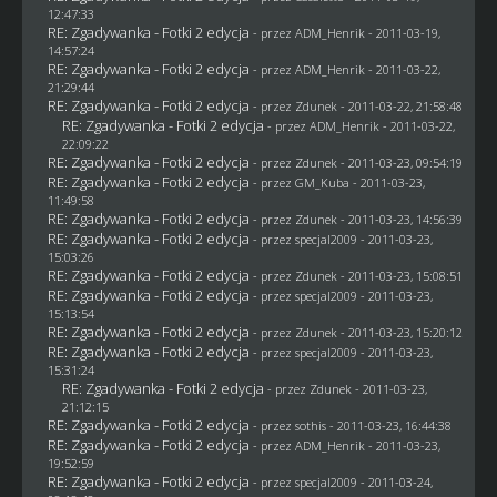
12:47:33
RE: Zgadywanka - Fotki 2 edycja
- przez
ADM_Henrik
- 2011-03-19,
14:57:24
RE: Zgadywanka - Fotki 2 edycja
- przez
ADM_Henrik
- 2011-03-22,
21:29:44
RE: Zgadywanka - Fotki 2 edycja
- przez
Zdunek
- 2011-03-22, 21:58:48
RE: Zgadywanka - Fotki 2 edycja
- przez
ADM_Henrik
- 2011-03-22,
22:09:22
RE: Zgadywanka - Fotki 2 edycja
- przez
Zdunek
- 2011-03-23, 09:54:19
RE: Zgadywanka - Fotki 2 edycja
- przez
GM_Kuba
- 2011-03-23,
11:49:58
RE: Zgadywanka - Fotki 2 edycja
- przez
Zdunek
- 2011-03-23, 14:56:39
RE: Zgadywanka - Fotki 2 edycja
- przez
specjal2009
- 2011-03-23,
15:03:26
RE: Zgadywanka - Fotki 2 edycja
- przez
Zdunek
- 2011-03-23, 15:08:51
RE: Zgadywanka - Fotki 2 edycja
- przez
specjal2009
- 2011-03-23,
15:13:54
RE: Zgadywanka - Fotki 2 edycja
- przez
Zdunek
- 2011-03-23, 15:20:12
RE: Zgadywanka - Fotki 2 edycja
- przez
specjal2009
- 2011-03-23,
15:31:24
RE: Zgadywanka - Fotki 2 edycja
- przez
Zdunek
- 2011-03-23,
21:12:15
RE: Zgadywanka - Fotki 2 edycja
- przez
sothis
- 2011-03-23, 16:44:38
RE: Zgadywanka - Fotki 2 edycja
- przez
ADM_Henrik
- 2011-03-23,
19:52:59
RE: Zgadywanka - Fotki 2 edycja
- przez
specjal2009
- 2011-03-24,