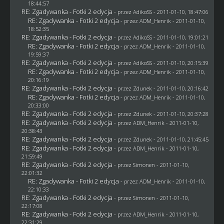
18:44:57
RE: Zgadywanka - Fotki 2 edycja
- przez AdikoSS - 2011-01-10, 18:47:06
RE: Zgadywanka - Fotki 2 edycja
- przez
ADM_Henrik
- 2011-01-10,
18:52:35
RE: Zgadywanka - Fotki 2 edycja
- przez AdikoSS - 2011-01-10, 19:01:21
RE: Zgadywanka - Fotki 2 edycja
- przez
ADM_Henrik
- 2011-01-10,
19:59:37
RE: Zgadywanka - Fotki 2 edycja
- przez AdikoSS - 2011-01-10, 20:15:39
RE: Zgadywanka - Fotki 2 edycja
- przez
ADM_Henrik
- 2011-01-10,
20:16:19
RE: Zgadywanka - Fotki 2 edycja
- przez
Zdunek
- 2011-01-10, 20:16:42
RE: Zgadywanka - Fotki 2 edycja
- przez
ADM_Henrik
- 2011-01-10,
20:33:00
RE: Zgadywanka - Fotki 2 edycja
- przez
Zdunek
- 2011-01-10, 20:37:28
RE: Zgadywanka - Fotki 2 edycja
- przez
ADM_Henrik
- 2011-01-10,
20:38:43
RE: Zgadywanka - Fotki 2 edycja
- przez
Zdunek
- 2011-01-10, 21:45:45
RE: Zgadywanka - Fotki 2 edycja
- przez
ADM_Henrik
- 2011-01-10,
21:59:49
RE: Zgadywanka - Fotki 2 edycja
- przez
Simonen
- 2011-01-10,
22:01:32
RE: Zgadywanka - Fotki 2 edycja
- przez
ADM_Henrik
- 2011-01-10,
22:10:33
RE: Zgadywanka - Fotki 2 edycja
- przez
Simonen
- 2011-01-10,
22:17:08
RE: Zgadywanka - Fotki 2 edycja
- przez
ADM_Henrik
- 2011-01-10,
22:31:29