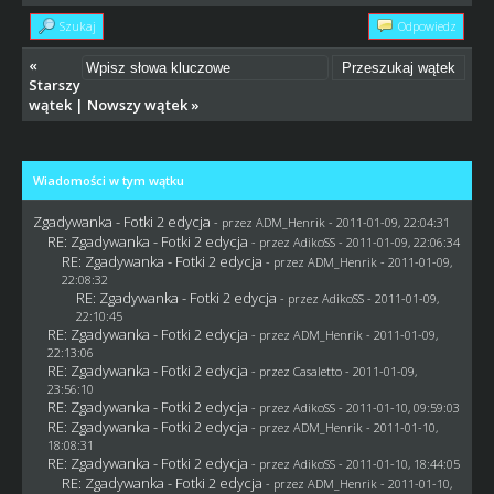
Szukaj
Odpowiedz
«
Starszy
wątek
|
Nowszy wątek
»
Wiadomości w tym wątku
Zgadywanka - Fotki 2 edycja
- przez
ADM_Henrik
- 2011-01-09, 22:04:31
RE: Zgadywanka - Fotki 2 edycja
- przez AdikoSS - 2011-01-09, 22:06:34
RE: Zgadywanka - Fotki 2 edycja
- przez
ADM_Henrik
- 2011-01-09,
22:08:32
RE: Zgadywanka - Fotki 2 edycja
- przez AdikoSS - 2011-01-09,
22:10:45
RE: Zgadywanka - Fotki 2 edycja
- przez
ADM_Henrik
- 2011-01-09,
22:13:06
RE: Zgadywanka - Fotki 2 edycja
- przez
Casaletto
- 2011-01-09,
23:56:10
RE: Zgadywanka - Fotki 2 edycja
- przez AdikoSS - 2011-01-10, 09:59:03
RE: Zgadywanka - Fotki 2 edycja
- przez
ADM_Henrik
- 2011-01-10,
18:08:31
RE: Zgadywanka - Fotki 2 edycja
- przez AdikoSS - 2011-01-10, 18:44:05
RE: Zgadywanka - Fotki 2 edycja
- przez
ADM_Henrik
- 2011-01-10,