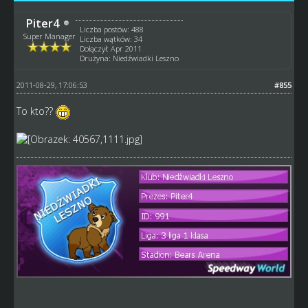
Piter4
Liczba postów: 488
Super Manager
Liczba wątków: 34
Dołączył: Apr 2011
Drużyna: Niedźwiadki Leszno
2011-08-29, 17:06:53
#855
To kto??