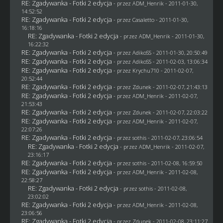
RE: Zgadywanka - Fotki 2 edycja
- przez
ADM_Henrik
- 2011-01-30,
14:52:52
RE: Zgadywanka - Fotki 2 edycja
- przez
Casaletto
- 2011-01-30,
16:18:16
RE: Zgadywanka - Fotki 2 edycja
- przez
ADM_Henrik
- 2011-01-30,
16:22:32
RE: Zgadywanka - Fotki 2 edycja
- przez AdikoSS - 2011-01-30, 20:50:49
RE: Zgadywanka - Fotki 2 edycja
- przez AdikoSS - 2011-02-03, 13:06:34
RE: Zgadywanka - Fotki 2 edycja
- przez
Krychu710
- 2011-02-07,
20:52:44
RE: Zgadywanka - Fotki 2 edycja
- przez
Zdunek
- 2011-02-07, 21:43:13
RE: Zgadywanka - Fotki 2 edycja
- przez
ADM_Henrik
- 2011-02-07,
21:53:43
RE: Zgadywanka - Fotki 2 edycja
- przez
Zdunek
- 2011-02-07, 22:03:22
RE: Zgadywanka - Fotki 2 edycja
- przez
ADM_Henrik
- 2011-02-07,
22:07:26
RE: Zgadywanka - Fotki 2 edycja
- przez
sothis
- 2011-02-07, 23:06:54
RE: Zgadywanka - Fotki 2 edycja
- przez
ADM_Henrik
- 2011-02-07,
23:16:17
RE: Zgadywanka - Fotki 2 edycja
- przez
sothis
- 2011-02-08, 16:59:50
RE: Zgadywanka - Fotki 2 edycja
- przez
ADM_Henrik
- 2011-02-08,
22:58:27
RE: Zgadywanka - Fotki 2 edycja
- przez
sothis
- 2011-02-08,
23:02:02
RE: Zgadywanka - Fotki 2 edycja
- przez
ADM_Henrik
- 2011-02-08,
23:06:56
RE: Zgadywanka - Fotki 2 edycja
- przez
Zdunek
- 2011-02-08, 23:11:27