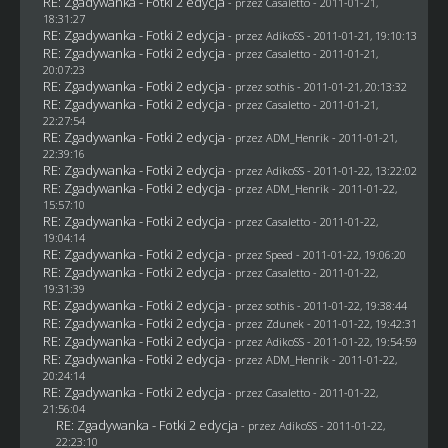
RE: Zgadywanka - Fotki 2 edycja
- przez
Casaletto
- 2011-01-21,
18:31:27
RE: Zgadywanka - Fotki 2 edycja
- przez AdikoSS - 2011-01-21, 19:10:13
RE: Zgadywanka - Fotki 2 edycja
- przez
Casaletto
- 2011-01-21,
20:07:23
RE: Zgadywanka - Fotki 2 edycja
- przez
sothis
- 2011-01-21, 20:13:32
RE: Zgadywanka - Fotki 2 edycja
- przez
Casaletto
- 2011-01-21,
22:27:54
RE: Zgadywanka - Fotki 2 edycja
- przez
ADM_Henrik
- 2011-01-21,
22:39:16
RE: Zgadywanka - Fotki 2 edycja
- przez AdikoSS - 2011-01-22, 13:22:02
RE: Zgadywanka - Fotki 2 edycja
- przez
ADM_Henrik
- 2011-01-22,
15:57:10
RE: Zgadywanka - Fotki 2 edycja
- przez
Casaletto
- 2011-01-22,
19:04:14
RE: Zgadywanka - Fotki 2 edycja
- przez
Speed
- 2011-01-22, 19:06:20
RE: Zgadywanka - Fotki 2 edycja
- przez
Casaletto
- 2011-01-22,
19:31:39
RE: Zgadywanka - Fotki 2 edycja
- przez
sothis
- 2011-01-22, 19:38:44
RE: Zgadywanka - Fotki 2 edycja
- przez
Zdunek
- 2011-01-22, 19:42:31
RE: Zgadywanka - Fotki 2 edycja
- przez AdikoSS - 2011-01-22, 19:54:59
RE: Zgadywanka - Fotki 2 edycja
- przez
ADM_Henrik
- 2011-01-22,
20:24:14
RE: Zgadywanka - Fotki 2 edycja
- przez
Casaletto
- 2011-01-22,
21:56:04
RE: Zgadywanka - Fotki 2 edycja
- przez AdikoSS - 2011-01-22,
22:23:10