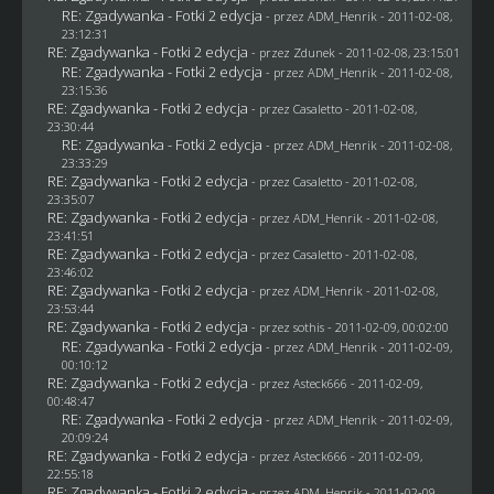
RE: Zgadywanka - Fotki 2 edycja
- przez
ADM_Henrik
- 2011-02-08,
23:12:31
RE: Zgadywanka - Fotki 2 edycja
- przez
Zdunek
- 2011-02-08, 23:15:01
RE: Zgadywanka - Fotki 2 edycja
- przez
ADM_Henrik
- 2011-02-08,
23:15:36
RE: Zgadywanka - Fotki 2 edycja
- przez
Casaletto
- 2011-02-08,
23:30:44
RE: Zgadywanka - Fotki 2 edycja
- przez
ADM_Henrik
- 2011-02-08,
23:33:29
RE: Zgadywanka - Fotki 2 edycja
- przez
Casaletto
- 2011-02-08,
23:35:07
RE: Zgadywanka - Fotki 2 edycja
- przez
ADM_Henrik
- 2011-02-08,
23:41:51
RE: Zgadywanka - Fotki 2 edycja
- przez
Casaletto
- 2011-02-08,
23:46:02
RE: Zgadywanka - Fotki 2 edycja
- przez
ADM_Henrik
- 2011-02-08,
23:53:44
RE: Zgadywanka - Fotki 2 edycja
- przez
sothis
- 2011-02-09, 00:02:00
RE: Zgadywanka - Fotki 2 edycja
- przez
ADM_Henrik
- 2011-02-09,
00:10:12
RE: Zgadywanka - Fotki 2 edycja
- przez Asteck666 - 2011-02-09,
00:48:47
RE: Zgadywanka - Fotki 2 edycja
- przez
ADM_Henrik
- 2011-02-09,
20:09:24
RE: Zgadywanka - Fotki 2 edycja
- przez Asteck666 - 2011-02-09,
22:55:18
RE: Zgadywanka - Fotki 2 edycja
- przez
ADM_Henrik
- 2011-02-09,