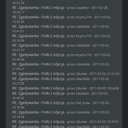
16:32:33
RE: Zgadywanka - Fotki 2 edycja
- przez
Casaletto
- 2011-02-28,
18:29:17
RE: Zgadywanka - Fotki 2 edycja
- przez
Krychu710
- 2011-03-02,
15:39:35
RE: Zgadywanka - Fotki 2 edycja
- przez Asteck666 - 2011-03-02,
19:41:01
RE: Zgadywanka - Fotki 2 edycja
- przez
Krychu710
- 2011-03-02,
20:16:39
RE: Zgadywanka - Fotki 2 edycja
- przez Asteck666 - 2011-03-02,
20:41:37
RE: Zgadywanka - Fotki 2 edycja
- przez
Krychu710
- 2011-03-02,
20:45:43
RE: Zgadywanka - Fotki 2 edycja
- przez Asteck666 - 2011-03-02,
21:09:27
RE: Zgadywanka - Fotki 2 edycja
- przez
Zdunek
- 2011-03-02, 21:31:24
RE: Zgadywanka - Fotki 2 edycja
- przez Asteck666 - 2011-03-02,
23:27:28
RE: Zgadywanka - Fotki 2 edycja
- przez
Zdunek
- 2011-03-03, 10:04:06
RE: Zgadywanka - Fotki 2 edycja
- przez
Casaletto
- 2011-03-03,
16:40:02
RE: Zgadywanka - Fotki 2 edycja
- przez
GM_Kuba
- 2011-03-03,
19:10:50
RE: Zgadywanka - Fotki 2 edycja
- przez Asteck666 - 2011-03-03,
19:14:18
RE: Zgadywanka - Fotki 2 edycja
- przez
Zdunek
- 2011-03-03, 19:47:01
RE: Zgadywanka - Fotki 2 edycja
- przez Asteck666 - 2011-03-03,