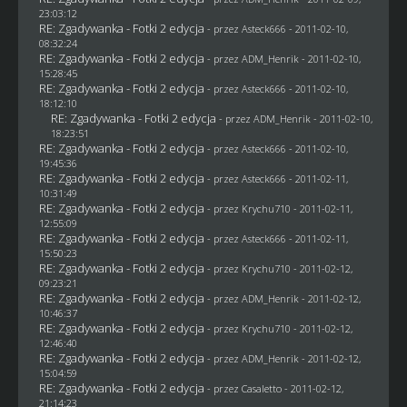
23:03:12
RE: Zgadywanka - Fotki 2 edycja
- przez Asteck666 - 2011-02-10,
08:32:24
RE: Zgadywanka - Fotki 2 edycja
- przez
ADM_Henrik
- 2011-02-10,
15:28:45
RE: Zgadywanka - Fotki 2 edycja
- przez Asteck666 - 2011-02-10,
18:12:10
RE: Zgadywanka - Fotki 2 edycja
- przez
ADM_Henrik
- 2011-02-10,
18:23:51
RE: Zgadywanka - Fotki 2 edycja
- przez Asteck666 - 2011-02-10,
19:45:36
RE: Zgadywanka - Fotki 2 edycja
- przez Asteck666 - 2011-02-11,
10:31:49
RE: Zgadywanka - Fotki 2 edycja
- przez
Krychu710
- 2011-02-11,
12:55:09
RE: Zgadywanka - Fotki 2 edycja
- przez Asteck666 - 2011-02-11,
15:50:23
RE: Zgadywanka - Fotki 2 edycja
- przez
Krychu710
- 2011-02-12,
09:23:21
RE: Zgadywanka - Fotki 2 edycja
- przez
ADM_Henrik
- 2011-02-12,
10:46:37
RE: Zgadywanka - Fotki 2 edycja
- przez
Krychu710
- 2011-02-12,
12:46:40
RE: Zgadywanka - Fotki 2 edycja
- przez
ADM_Henrik
- 2011-02-12,
15:04:59
RE: Zgadywanka - Fotki 2 edycja
- przez
Casaletto
- 2011-02-12,
21:14:23