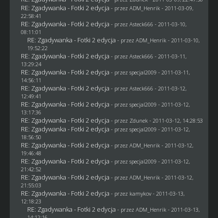
RE: Zgadywanka - Fotki 2 edycja
- przez
ADM_Henrik
- 2011-03-09,
22:58:41
RE: Zgadywanka - Fotki 2 edycja
- przez Asteck666 - 2011-03-10,
08:11:01
RE: Zgadywanka - Fotki 2 edycja
- przez
ADM_Henrik
- 2011-03-10,
19:52:22
RE: Zgadywanka - Fotki 2 edycja
- przez Asteck666 - 2011-03-11,
13:29:24
RE: Zgadywanka - Fotki 2 edycja
- przez
specjal2009
- 2011-03-11,
14:56:11
RE: Zgadywanka - Fotki 2 edycja
- przez Asteck666 - 2011-03-12,
12:49:41
RE: Zgadywanka - Fotki 2 edycja
- przez
specjal2009
- 2011-03-12,
13:17:36
RE: Zgadywanka - Fotki 2 edycja
- przez
Zdunek
- 2011-03-12, 14:28:53
RE: Zgadywanka - Fotki 2 edycja
- przez
specjal2009
- 2011-03-12,
18:56:50
RE: Zgadywanka - Fotki 2 edycja
- przez
ADM_Henrik
- 2011-03-12,
19:46:48
RE: Zgadywanka - Fotki 2 edycja
- przez
specjal2009
- 2011-03-12,
21:42:52
RE: Zgadywanka - Fotki 2 edycja
- przez
ADM_Henrik
- 2011-03-12,
21:55:03
RE: Zgadywanka - Fotki 2 edycja
- przez
kamykov
- 2011-03-13,
12:18:23
RE: Zgadywanka - Fotki 2 edycja
- przez
ADM_Henrik
- 2011-03-13,
14:12:16