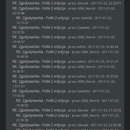
RE: Zgadywanka - Fotki 2 edycja
- przez
Zdunek
- 2011-01-22, 22:29:01
RE: Zgadywanka - Fotki 2 edycja
- przez
ADM_Henrik
- 2011-01-22,
22:35:48
RE: Zgadywanka - Fotki 2 edycja
- przez AdikoSS - 2011-01-23,
12:15:32
RE: Zgadywanka - Fotki 2 edycja
- przez
Casaletto
- 2011-01-22,
23:23:50
RE: Zgadywanka - Fotki 2 edycja
- przez
ADM_Henrik
- 2011-01-23,
15:54:57
RE: Zgadywanka - Fotki 2 edycja
- przez
sothis
- 2011-01-23, 16:45:44
RE: Zgadywanka - Fotki 2 edycja
- przez
ADM_Henrik
- 2011-01-23,
16:49:39
RE: Zgadywanka - Fotki 2 edycja
- przez
sothis
- 2011-01-23, 16:51:27
RE: Zgadywanka - Fotki 2 edycja
- przez
ADM_Henrik
- 2011-01-23,
16:56:01
RE: Zgadywanka - Fotki 2 edycja
- przez
sothis
- 2011-01-23, 16:57:04
RE: Zgadywanka - Fotki 2 edycja
- przez
ADM_Henrik
- 2011-01-23,
17:01:27
RE: Zgadywanka - Fotki 2 edycja
- przez
Casaletto
- 2011-01-23,
17:05:50
RE: Zgadywanka - Fotki 2 edycja
- przez
ADM_Henrik
- 2011-01-23,
19:50:03
RE: Zgadywanka - Fotki 2 edycja
- przez
Zdunek
- 2011-01-23, 21:33:35
RE: Zgadywanka - Fotki 2 edycja
- przez
ADM_Henrik
- 2011-01-23,
21:39:59
RE: Zgadywanka - Fotki 2 edycja
- przez
Zdunek
- 2011-01-23, 23:59:38
RE: Zgadywanka - Fotki 2 edycja