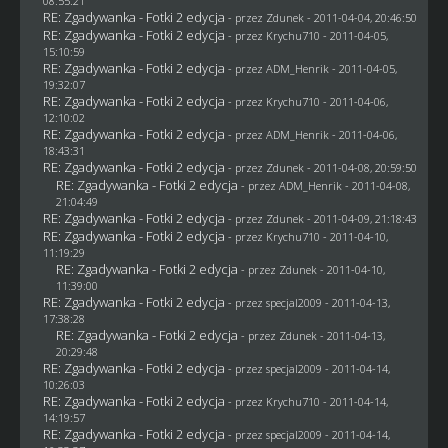
08:55:21
RE: Zgadywanka - Fotki 2 edycja
- przez
Zdunek
- 2011-04-04, 20:46:50
RE: Zgadywanka - Fotki 2 edycja
- przez
Krychu710
- 2011-04-05,
15:10:59
RE: Zgadywanka - Fotki 2 edycja
- przez
ADM_Henrik
- 2011-04-05,
19:32:07
RE: Zgadywanka - Fotki 2 edycja
- przez
Krychu710
- 2011-04-06,
12:10:02
RE: Zgadywanka - Fotki 2 edycja
- przez
ADM_Henrik
- 2011-04-06,
18:43:31
RE: Zgadywanka - Fotki 2 edycja
- przez
Zdunek
- 2011-04-08, 20:59:50
RE: Zgadywanka - Fotki 2 edycja
- przez
ADM_Henrik
- 2011-04-08,
21:04:49
RE: Zgadywanka - Fotki 2 edycja
- przez
Zdunek
- 2011-04-09, 21:18:43
RE: Zgadywanka - Fotki 2 edycja
- przez
Krychu710
- 2011-04-10,
11:19:29
RE: Zgadywanka - Fotki 2 edycja
- przez
Zdunek
- 2011-04-10,
11:39:00
RE: Zgadywanka - Fotki 2 edycja
- przez
specjal2009
- 2011-04-13,
17:38:28
RE: Zgadywanka - Fotki 2 edycja
- przez
Zdunek
- 2011-04-13,
20:29:48
RE: Zgadywanka - Fotki 2 edycja
- przez
specjal2009
- 2011-04-14,
10:26:03
RE: Zgadywanka - Fotki 2 edycja
- przez
Krychu710
- 2011-04-14,
14:19:57
RE: Zgadywanka - Fotki 2 edycja
- przez
specjal2009
- 2011-04-14,