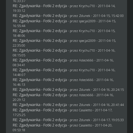
16:33:37
RE: Zgadywanka - Fotki 2 edycja
- przez
Krychu710
- 2011-04-14,
19:33:12
RE: Zgadywanka - Fotki 2 edycja
- przez
Zdunek
- 2011-04-15, 15:42:00
RE: Zgadywanka - Fotki 2 edycja
- przez
specjal2009
- 2011-04-15,
16:55:44
RE: Zgadywanka - Fotki 2 edycja
- przez
Krychu710
- 2011-04-15,
18:48:06
RE: Zgadywanka - Fotki 2 edycja
- przez
specjal2009
- 2011-04-15,
22:35:00
RE: Zgadywanka - Fotki 2 edycja
- przez
Krychu710
- 2011-04-16,
08:15:05
RE: Zgadywanka - Fotki 2 edycja
- przez Asteck666 - 2011-04-16,
08:34:41
RE: Zgadywanka - Fotki 2 edycja
- przez
Krychu710
- 2011-04-16,
14:48:07
RE: Zgadywanka - Fotki 2 edycja
- przez Asteck666 - 2011-04-16,
16:46:13
RE: Zgadywanka - Fotki 2 edycja
- przez
Zdunek
- 2011-04-16, 20:24:15
RE: Zgadywanka - Fotki 2 edycja
- przez Asteck666 - 2011-04-16,
20:29:12
RE: Zgadywanka - Fotki 2 edycja
- przez
Zdunek
- 2011-04-16, 20:41:44
RE: Zgadywanka - Fotki 2 edycja
- przez
Casaletto
- 2011-04-17,
17:25:25
RE: Zgadywanka - Fotki 2 edycja
- przez
Zdunek
- 2011-04-17, 19:05:33
RE: Zgadywanka - Fotki 2 edycja
- przez
Casaletto
- 2011-04-20,
09:53:18