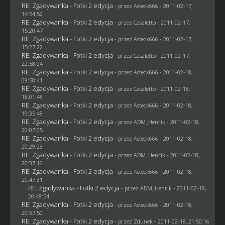
RE: Zgadywanka - Fotki 2 edycja
- przez Asteck666 - 2011-02-17,
14:54:52
RE: Zgadywanka - Fotki 2 edycja
- przez
Casaletto
- 2011-02-17,
15:20:47
RE: Zgadywanka - Fotki 2 edycja
- przez Asteck666 - 2011-02-17,
15:27:22
RE: Zgadywanka - Fotki 2 edycja
- przez
Casaletto
- 2011-02-17,
22:58:04
RE: Zgadywanka - Fotki 2 edycja
- przez Asteck666 - 2011-02-18,
09:58:41
RE: Zgadywanka - Fotki 2 edycja
- przez
Casaletto
- 2011-02-18,
18:01:48
RE: Zgadywanka - Fotki 2 edycja
- przez Asteck666 - 2011-02-18,
19:35:48
RE: Zgadywanka - Fotki 2 edycja
- przez
ADM_Henrik
- 2011-02-18,
20:07:05
RE: Zgadywanka - Fotki 2 edycja
- przez Asteck666 - 2011-02-18,
20:29:23
RE: Zgadywanka - Fotki 2 edycja
- przez
ADM_Henrik
- 2011-02-18,
20:37:16
RE: Zgadywanka - Fotki 2 edycja
- przez Asteck666 - 2011-02-18,
20:47:31
RE: Zgadywanka - Fotki 2 edycja
- przez
ADM_Henrik
- 2011-02-18,
20:48:54
RE: Zgadywanka - Fotki 2 edycja
- przez Asteck666 - 2011-02-18,
20:57:50
RE: Zgadywanka - Fotki 2 edycja
- przez
Zdunek
- 2011-02-18, 21:50:16