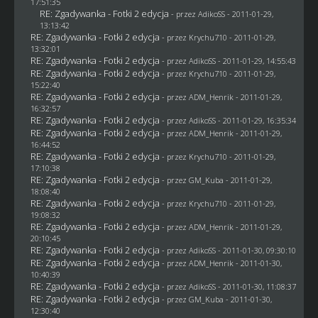
17:51:35
RE: Zgadywanka - Fotki 2 edycja
- przez AdikoSS - 2011-01-29,
13:13:42
RE: Zgadywanka - Fotki 2 edycja
- przez
Krychu710
- 2011-01-29,
13:32:01
RE: Zgadywanka - Fotki 2 edycja
- przez AdikoSS - 2011-01-29, 14:55:43
RE: Zgadywanka - Fotki 2 edycja
- przez
Krychu710
- 2011-01-29,
15:22:40
RE: Zgadywanka - Fotki 2 edycja
- przez
ADM_Henrik
- 2011-01-29,
16:32:57
RE: Zgadywanka - Fotki 2 edycja
- przez AdikoSS - 2011-01-29, 16:35:34
RE: Zgadywanka - Fotki 2 edycja
- przez
ADM_Henrik
- 2011-01-29,
16:44:52
RE: Zgadywanka - Fotki 2 edycja
- przez
Krychu710
- 2011-01-29,
17:10:38
RE: Zgadywanka - Fotki 2 edycja
- przez
GM_Kuba
- 2011-01-29,
18:08:40
RE: Zgadywanka - Fotki 2 edycja
- przez
Krychu710
- 2011-01-29,
19:08:32
RE: Zgadywanka - Fotki 2 edycja
- przez
ADM_Henrik
- 2011-01-29,
20:10:45
RE: Zgadywanka - Fotki 2 edycja
- przez AdikoSS - 2011-01-30, 09:30:10
RE: Zgadywanka - Fotki 2 edycja
- przez
ADM_Henrik
- 2011-01-30,
10:40:39
RE: Zgadywanka - Fotki 2 edycja
- przez AdikoSS - 2011-01-30, 11:08:37
RE: Zgadywanka - Fotki 2 edycja
- przez
GM_Kuba
- 2011-01-30,
12:30:40