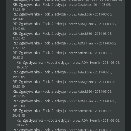
RE: Zgadywanka - Fotki 2 edycja
- przez
Casaletto
- 2011-03-05,
11:29:19
RE: Zgadywanka - Fotki 2 edycja
- przez Asteck666 - 2011-03-05,
14:04:01
RE: Zgadywanka - Fotki 2 edycja
- przez
ADM_Henrik
- 2011-03-05,
14:42:06
RE: Zgadywanka - Fotki 2 edycja
- przez Asteck666 - 2011-03-05,
15:03:42
RE: Zgadywanka - Fotki 2 edycja
- przez
ADM_Henrik
- 2011-03-05,
15:20:32
RE: Zgadywanka - Fotki 2 edycja
- przez Asteck666 - 2011-03-05,
16:52:21
RE: Zgadywanka - Fotki 2 edycja
- przez
ADM_Henrik
- 2011-03-05,
16:56:51
RE: Zgadywanka - Fotki 2 edycja
- przez Asteck666 - 2011-03-06,
19:06:05
RE: Zgadywanka - Fotki 2 edycja
- przez
ADM_Henrik
- 2011-03-06,
19:50:19
RE: Zgadywanka - Fotki 2 edycja
- przez Asteck666 - 2011-03-06,
20:07:35
RE: Zgadywanka - Fotki 2 edycja
- przez
ADM_Henrik
- 2011-03-06,
20:19:00
RE: Zgadywanka - Fotki 2 edycja
- przez Asteck666 - 2011-03-06,
20:43:15
RE: Zgadywanka - Fotki 2 edycja
- przez
ADM_Henrik
- 2011-03-06,
20:47:28
RE: Zgadywanka - Fotki 2 edycja
- przez Asteck666 - 2011-03-07,