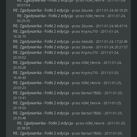
- przez
ADM_Henrik
- 2011-01-24,
00:07:04
RE: Zgadywanka - Fotki 2 edycja
- przez
Zdunek
- 2011-01-24, 00:19:20
RE: Zgadywanka - Fotki 2 edycja
- przez
ADM_Henrik
- 2011-01-24,
00:29:35
RE: Zgadywanka - Fotki 2 edycja
- przez
Zdunek
- 2011-01-24, 08:47:16
RE: Zgadywanka - Fotki 2 edycja
- przez
Krychu710
- 2011-01-24,
16:26:10
RE: Zgadywanka - Fotki 2 edycja
- przez AdikoSS - 2011-01-24, 17:22:49
RE: Zgadywanka - Fotki 2 edycja
- przez
Zdunek
- 2011-01-24, 20:21:57
RE: Zgadywanka - Fotki 2 edycja
- przez
Krychu710
- 2011-01-24,
20:33:02
RE: Zgadywanka - Fotki 2 edycja
- przez
ADM_Henrik
- 2011-01-24,
20:55:28
RE: Zgadywanka - Fotki 2 edycja
- przez
Krychu710
- 2011-01-25,
16:43:43
RE: Zgadywanka - Fotki 2 edycja
- przez
ADM_Henrik
- 2011-01-25,
20:03:23
RE: Zgadywanka - Fotki 2 edycja
- przez
Bartas17BDG
- 2011-01-25,
20:15:41
RE: Zgadywanka - Fotki 2 edycja
- przez
ADM_Henrik
- 2011-01-25,
20:19:09
RE: Zgadywanka - Fotki 2 edycja
- przez
Bartas17BDG
- 2011-01-25,
20:35:48
RE: Zgadywanka - Fotki 2 edycja
- przez
ADM_Henrik
- 2011-01-25,
20:38:09
RE: Zgadywanka - Fotki 2 edycja
- przez
Bartas17BDG
- 2011-01-25,