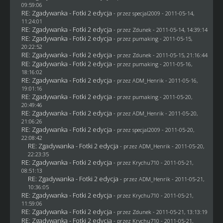
09:59:06
RE: Zgadywanka - Fotki 2 edycja
- przez
specjal2009
- 2011-05-14,
11:24:01
RE: Zgadywanka - Fotki 2 edycja
- przez
Zdunek
- 2011-05-14, 14:39:14
RE: Zgadywanka - Fotki 2 edycja
- przez
pumaking
- 2011-05-15,
20:22:52
RE: Zgadywanka - Fotki 2 edycja
- przez
Zdunek
- 2011-05-15, 21:16:44
RE: Zgadywanka - Fotki 2 edycja
- przez
pumaking
- 2011-05-16,
18:16:02
RE: Zgadywanka - Fotki 2 edycja
- przez
ADM_Henrik
- 2011-05-16,
19:01:16
RE: Zgadywanka - Fotki 2 edycja
- przez
pumaking
- 2011-05-20,
20:49:46
RE: Zgadywanka - Fotki 2 edycja
- przez
ADM_Henrik
- 2011-05-20,
21:06:26
RE: Zgadywanka - Fotki 2 edycja
- przez
specjal2009
- 2011-05-20,
22:08:42
RE: Zgadywanka - Fotki 2 edycja
- przez
ADM_Henrik
- 2011-05-20,
22:23:35
RE: Zgadywanka - Fotki 2 edycja
- przez
Krychu710
- 2011-05-21,
08:51:13
RE: Zgadywanka - Fotki 2 edycja
- przez
ADM_Henrik
- 2011-05-21,
10:36:05
RE: Zgadywanka - Fotki 2 edycja
- przez
Krychu710
- 2011-05-21,
11:59:06
RE: Zgadywanka - Fotki 2 edycja
- przez
Zdunek
- 2011-05-21, 13:13:19
RE: Zgadywanka - Fotki 2 edycja
- przez
Krychu710
- 2011-05-21,