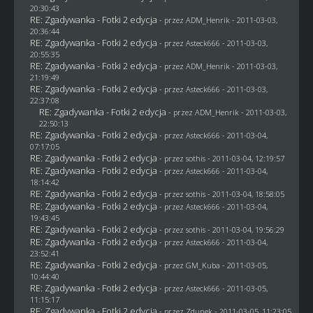
20:30:43
RE: Zgadywanka - Fotki 2 edycja
- przez
ADM_Henrik
- 2011-03-03,
20:36:44
RE: Zgadywanka - Fotki 2 edycja
- przez Asteck666 - 2011-03-03,
20:55:35
RE: Zgadywanka - Fotki 2 edycja
- przez
ADM_Henrik
- 2011-03-03,
21:19:49
RE: Zgadywanka - Fotki 2 edycja
- przez Asteck666 - 2011-03-03,
22:37:08
RE: Zgadywanka - Fotki 2 edycja
- przez
ADM_Henrik
- 2011-03-03,
22:50:13
RE: Zgadywanka - Fotki 2 edycja
- przez Asteck666 - 2011-03-04,
07:17:05
RE: Zgadywanka - Fotki 2 edycja
- przez
sothis
- 2011-03-04, 12:19:57
RE: Zgadywanka - Fotki 2 edycja
- przez Asteck666 - 2011-03-04,
18:14:42
RE: Zgadywanka - Fotki 2 edycja
- przez
sothis
- 2011-03-04, 18:58:05
RE: Zgadywanka - Fotki 2 edycja
- przez Asteck666 - 2011-03-04,
19:43:45
RE: Zgadywanka - Fotki 2 edycja
- przez
sothis
- 2011-03-04, 19:56:29
RE: Zgadywanka - Fotki 2 edycja
- przez Asteck666 - 2011-03-04,
23:52:41
RE: Zgadywanka - Fotki 2 edycja
- przez
GM_Kuba
- 2011-03-05,
10:44:40
RE: Zgadywanka - Fotki 2 edycja
- przez Asteck666 - 2011-03-05,
11:15:17
RE: Zgadywanka - Fotki 2 edycja
- przez
Zdunek
- 2011-03-05, 11:23:05