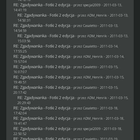
RE: Zgadywanka - Fotki 2 edycja
- przez
specjal2009
- 2011-03-13,
14:41:19
RE: Zgadywanka - Fotki 2 edycja
- przez
ADM_Henrik
- 2011-03-13,
14:50:31
RE: Zgadywanka - Fotki 2 edycja
- przez
Casaletto
- 2011-03-13,
14:54:59
RE: Zgadywanka - Fotki 2 edycja
- przez
ADM_Henrik
- 2011-03-13,
15:03:56
RE: Zgadywanka - Fotki 2 edycja
- przez
Casaletto
- 2011-03-14,
17:55:25
RE: Zgadywanka - Fotki 2 edycja
- przez
ADM_Henrik
- 2011-03-14,
19:57:04
RE: Zgadywanka - Fotki 2 edycja
- przez
Casaletto
- 2011-03-15,
16:07:07
RE: Zgadywanka - Fotki 2 edycja
- przez
ADM_Henrik
- 2011-03-15,
19:49:51
RE: Zgadywanka - Fotki 2 edycja
- przez
Casaletto
- 2011-03-15,
20:17:42
RE: Zgadywanka - Fotki 2 edycja
- przez
ADM_Henrik
- 2011-03-15,
20:29:43
RE: Zgadywanka - Fotki 2 edycja
- przez
Casaletto
- 2011-03-18,
17:42:04
RE: Zgadywanka - Fotki 2 edycja
- przez
ADM_Henrik
- 2011-03-18,
19:41:47
RE: Zgadywanka - Fotki 2 edycja
- przez
specjal2009
- 2011-03-18,
22:50:52
RE: Zgadywanka - Fotki 2 edycja
- przez
Casaletto
- 2011-03-19,