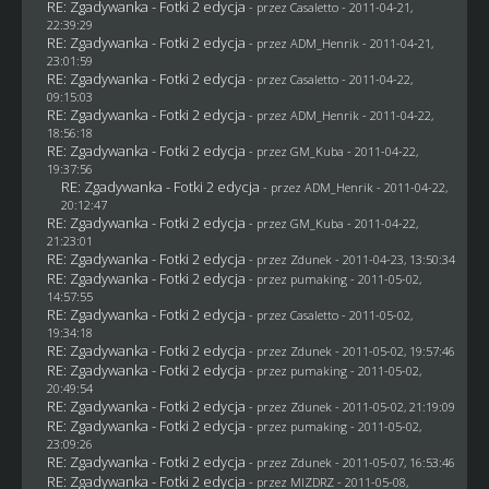
RE: Zgadywanka - Fotki 2 edycja
- przez
Casaletto
- 2011-04-21,
22:39:29
RE: Zgadywanka - Fotki 2 edycja
- przez
ADM_Henrik
- 2011-04-21,
23:01:59
RE: Zgadywanka - Fotki 2 edycja
- przez
Casaletto
- 2011-04-22,
09:15:03
RE: Zgadywanka - Fotki 2 edycja
- przez
ADM_Henrik
- 2011-04-22,
18:56:18
RE: Zgadywanka - Fotki 2 edycja
- przez
GM_Kuba
- 2011-04-22,
19:37:56
RE: Zgadywanka - Fotki 2 edycja
- przez
ADM_Henrik
- 2011-04-22,
20:12:47
RE: Zgadywanka - Fotki 2 edycja
- przez
GM_Kuba
- 2011-04-22,
21:23:01
RE: Zgadywanka - Fotki 2 edycja
- przez
Zdunek
- 2011-04-23, 13:50:34
RE: Zgadywanka - Fotki 2 edycja
- przez
pumaking
- 2011-05-02,
14:57:55
RE: Zgadywanka - Fotki 2 edycja
- przez
Casaletto
- 2011-05-02,
19:34:18
RE: Zgadywanka - Fotki 2 edycja
- przez
Zdunek
- 2011-05-02, 19:57:46
RE: Zgadywanka - Fotki 2 edycja
- przez
pumaking
- 2011-05-02,
20:49:54
RE: Zgadywanka - Fotki 2 edycja
- przez
Zdunek
- 2011-05-02, 21:19:09
RE: Zgadywanka - Fotki 2 edycja
- przez
pumaking
- 2011-05-02,
23:09:26
RE: Zgadywanka - Fotki 2 edycja
- przez
Zdunek
- 2011-05-07, 16:53:46
RE: Zgadywanka - Fotki 2 edycja
- przez
MIZDRZ
- 2011-05-08,