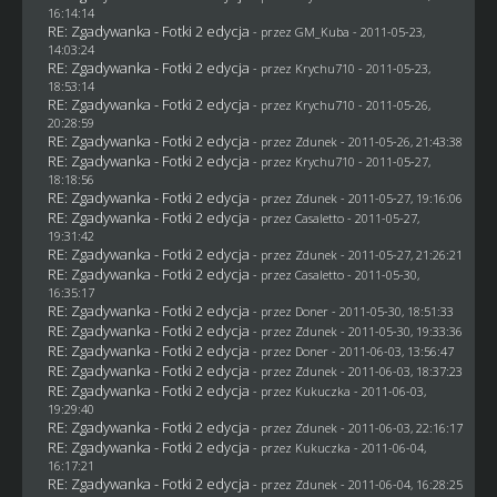
16:14:14
RE: Zgadywanka - Fotki 2 edycja
- przez
GM_Kuba
- 2011-05-23,
14:03:24
RE: Zgadywanka - Fotki 2 edycja
- przez
Krychu710
- 2011-05-23,
18:53:14
RE: Zgadywanka - Fotki 2 edycja
- przez
Krychu710
- 2011-05-26,
20:28:59
RE: Zgadywanka - Fotki 2 edycja
- przez
Zdunek
- 2011-05-26, 21:43:38
RE: Zgadywanka - Fotki 2 edycja
- przez
Krychu710
- 2011-05-27,
18:18:56
RE: Zgadywanka - Fotki 2 edycja
- przez
Zdunek
- 2011-05-27, 19:16:06
RE: Zgadywanka - Fotki 2 edycja
- przez
Casaletto
- 2011-05-27,
19:31:42
RE: Zgadywanka - Fotki 2 edycja
- przez
Zdunek
- 2011-05-27, 21:26:21
RE: Zgadywanka - Fotki 2 edycja
- przez
Casaletto
- 2011-05-30,
16:35:17
RE: Zgadywanka - Fotki 2 edycja
- przez
Doner
- 2011-05-30, 18:51:33
RE: Zgadywanka - Fotki 2 edycja
- przez
Zdunek
- 2011-05-30, 19:33:36
RE: Zgadywanka - Fotki 2 edycja
- przez
Doner
- 2011-06-03, 13:56:47
RE: Zgadywanka - Fotki 2 edycja
- przez
Zdunek
- 2011-06-03, 18:37:23
RE: Zgadywanka - Fotki 2 edycja
- przez Kukuczka - 2011-06-03,
19:29:40
RE: Zgadywanka - Fotki 2 edycja
- przez
Zdunek
- 2011-06-03, 22:16:17
RE: Zgadywanka - Fotki 2 edycja
- przez Kukuczka - 2011-06-04,
16:17:21
RE: Zgadywanka - Fotki 2 edycja
- przez
Zdunek
- 2011-06-04, 16:28:25