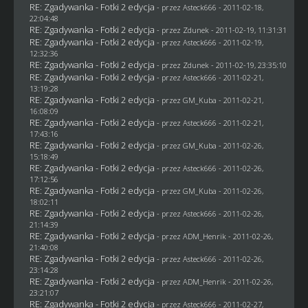
RE: Zgadywanka - Fotki 2 edycja
- przez Asteck666 - 2011-02-18,
22:04:48
RE: Zgadywanka - Fotki 2 edycja
- przez
Zdunek
- 2011-02-19, 11:31:31
RE: Zgadywanka - Fotki 2 edycja
- przez Asteck666 - 2011-02-19,
12:32:36
RE: Zgadywanka - Fotki 2 edycja
- przez
Zdunek
- 2011-02-19, 23:35:10
RE: Zgadywanka - Fotki 2 edycja
- przez Asteck666 - 2011-02-21,
13:19:28
RE: Zgadywanka - Fotki 2 edycja
- przez
GM_Kuba
- 2011-02-21,
16:08:09
RE: Zgadywanka - Fotki 2 edycja
- przez Asteck666 - 2011-02-21,
17:43:16
RE: Zgadywanka - Fotki 2 edycja
- przez
GM_Kuba
- 2011-02-26,
15:18:49
RE: Zgadywanka - Fotki 2 edycja
- przez Asteck666 - 2011-02-26,
17:12:56
RE: Zgadywanka - Fotki 2 edycja
- przez
GM_Kuba
- 2011-02-26,
18:02:11
RE: Zgadywanka - Fotki 2 edycja
- przez Asteck666 - 2011-02-26,
21:14:39
RE: Zgadywanka - Fotki 2 edycja
- przez
ADM_Henrik
- 2011-02-26,
21:40:08
RE: Zgadywanka - Fotki 2 edycja
- przez Asteck666 - 2011-02-26,
23:14:28
RE: Zgadywanka - Fotki 2 edycja
- przez
ADM_Henrik
- 2011-02-26,
23:21:07
RE: Zgadywanka - Fotki 2 edycja
- przez Asteck666 - 2011-02-27,