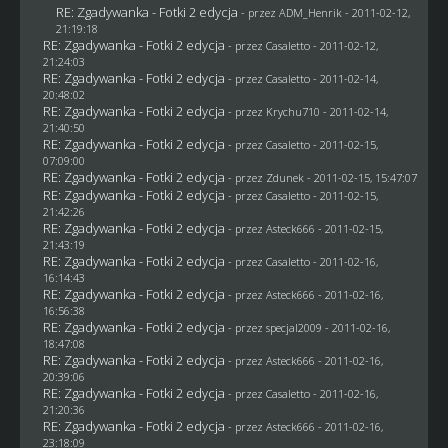
RE: Zgadywanka - Fotki 2 edycja
- przez
ADM_Henrik
- 2011-02-12,
21:19:18
RE: Zgadywanka - Fotki 2 edycja
- przez
Casaletto
- 2011-02-12,
21:24:03
RE: Zgadywanka - Fotki 2 edycja
- przez
Casaletto
- 2011-02-14,
20:48:02
RE: Zgadywanka - Fotki 2 edycja
- przez
Krychu710
- 2011-02-14,
21:40:50
RE: Zgadywanka - Fotki 2 edycja
- przez
Casaletto
- 2011-02-15,
07:09:00
RE: Zgadywanka - Fotki 2 edycja
- przez
Zdunek
- 2011-02-15, 15:47:07
RE: Zgadywanka - Fotki 2 edycja
- przez
Casaletto
- 2011-02-15,
21:42:26
RE: Zgadywanka - Fotki 2 edycja
- przez Asteck666 - 2011-02-15,
21:43:19
RE: Zgadywanka - Fotki 2 edycja
- przez
Casaletto
- 2011-02-16,
16:14:43
RE: Zgadywanka - Fotki 2 edycja
- przez Asteck666 - 2011-02-16,
16:56:38
RE: Zgadywanka - Fotki 2 edycja
- przez
specjal2009
- 2011-02-16,
18:47:08
RE: Zgadywanka - Fotki 2 edycja
- przez Asteck666 - 2011-02-16,
20:39:06
RE: Zgadywanka - Fotki 2 edycja
- przez
Casaletto
- 2011-02-16,
21:20:36
RE: Zgadywanka - Fotki 2 edycja
- przez Asteck666 - 2011-02-16,
23:18:09