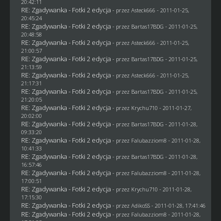
20:42:11
RE: Zgadywanka - Fotki 2 edycja
- przez Asteck666 - 2011-01-25,
20:45:24
RE: Zgadywanka - Fotki 2 edycja
- przez
Bartas17BDG
- 2011-01-25,
20:48:58
RE: Zgadywanka - Fotki 2 edycja
- przez Asteck666 - 2011-01-25,
21:00:57
RE: Zgadywanka - Fotki 2 edycja
- przez
Bartas17BDG
- 2011-01-25,
21:13:59
RE: Zgadywanka - Fotki 2 edycja
- przez Asteck666 - 2011-01-25,
21:17:31
RE: Zgadywanka - Fotki 2 edycja
- przez
Bartas17BDG
- 2011-01-25,
21:20:05
RE: Zgadywanka - Fotki 2 edycja
- przez
Krychu710
- 2011-01-27,
20:02:00
RE: Zgadywanka - Fotki 2 edycja
- przez
Bartas17BDG
- 2011-01-28,
09:33:20
RE: Zgadywanka - Fotki 2 edycja
- przez
Falubazziom8
- 2011-01-28,
10:41:33
RE: Zgadywanka - Fotki 2 edycja
- przez
Bartas17BDG
- 2011-01-28,
16:57:46
RE: Zgadywanka - Fotki 2 edycja
- przez
Falubazziom8
- 2011-01-28,
17:00:51
RE: Zgadywanka - Fotki 2 edycja
- przez
Krychu710
- 2011-01-28,
17:15:30
RE: Zgadywanka - Fotki 2 edycja
- przez AdikoSS - 2011-01-28, 17:41:46
RE: Zgadywanka - Fotki 2 edycja
- przez
Falubazziom8
- 2011-01-28,