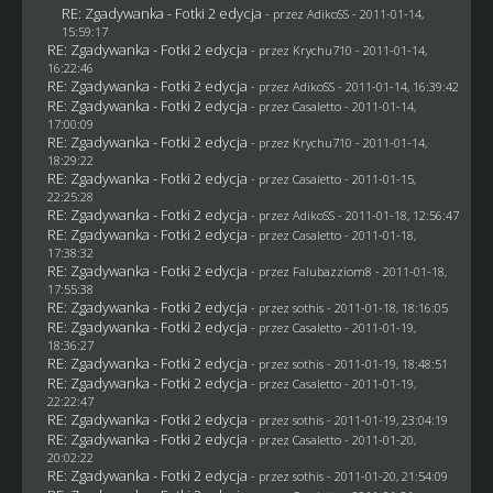
RE: Zgadywanka - Fotki 2 edycja
- przez AdikoSS - 2011-01-14,
15:59:17
RE: Zgadywanka - Fotki 2 edycja
- przez
Krychu710
- 2011-01-14,
16:22:46
RE: Zgadywanka - Fotki 2 edycja
- przez AdikoSS - 2011-01-14, 16:39:42
RE: Zgadywanka - Fotki 2 edycja
- przez
Casaletto
- 2011-01-14,
17:00:09
RE: Zgadywanka - Fotki 2 edycja
- przez
Krychu710
- 2011-01-14,
18:29:22
RE: Zgadywanka - Fotki 2 edycja
- przez
Casaletto
- 2011-01-15,
22:25:28
RE: Zgadywanka - Fotki 2 edycja
- przez AdikoSS - 2011-01-18, 12:56:47
RE: Zgadywanka - Fotki 2 edycja
- przez
Casaletto
- 2011-01-18,
17:38:32
RE: Zgadywanka - Fotki 2 edycja
- przez
Falubazziom8
- 2011-01-18,
17:55:38
RE: Zgadywanka - Fotki 2 edycja
- przez
sothis
- 2011-01-18, 18:16:05
RE: Zgadywanka - Fotki 2 edycja
- przez
Casaletto
- 2011-01-19,
18:36:27
RE: Zgadywanka - Fotki 2 edycja
- przez
sothis
- 2011-01-19, 18:48:51
RE: Zgadywanka - Fotki 2 edycja
- przez
Casaletto
- 2011-01-19,
22:22:47
RE: Zgadywanka - Fotki 2 edycja
- przez
sothis
- 2011-01-19, 23:04:19
RE: Zgadywanka - Fotki 2 edycja
- przez
Casaletto
- 2011-01-20,
20:02:22
RE: Zgadywanka - Fotki 2 edycja
- przez
sothis
- 2011-01-20, 21:54:09