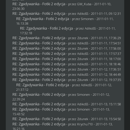
RE: Zgadywanka - Fotki 2 edycja
- przez
GM_Kuba
- 2011-01-10,
23:06:30
RE: Zgadywanka - Fotki 2 edycja
- przez AdikoSS - 2011-01-11, 09:12:31
RE: Zgadywanka - Fotki 2 edycja
- przez
Simonen
- 2011-01-11,
16:13:38
RE: Zgadywanka - Fotki 2 edycja
- przez AdikoSS - 2011-01-11,
17:32:18
RE: Zgadywanka - Fotki 2 edycja
- przez
Zdunek
- 2011-01-11, 17:36:29
RE: Zgadywanka - Fotki 2 edycja
- przez AdikoSS - 2011-01-11, 17:54:51
RE: Zgadywanka - Fotki 2 edycja
- przez
Zdunek
- 2011-01-11, 17:56:00
RE: Zgadywanka - Fotki 2 edycja
- przez AdikoSS - 2011-01-11, 17:57:37
RE: Zgadywanka - Fotki 2 edycja
- przez
Zdunek
- 2011-01-11, 18:17:00
RE: Zgadywanka - Fotki 2 edycja
- przez AdikoSS - 2011-01-11, 18:18:46
RE: Zgadywanka - Fotki 2 edycja
- przez
Zdunek
- 2011-01-12, 17:36:51
RE: Zgadywanka - Fotki 2 edycja
- przez AdikoSS - 2011-01-12, 18:44:49
RE: Zgadywanka - Fotki 2 edycja
- przez
Zdunek
- 2011-01-12, 19:37:35
RE: Zgadywanka - Fotki 2 edycja
- przez AdikoSS - 2011-01-12,
21:37:12
RE: Zgadywanka - Fotki 2 edycja
- przez
Simonen
- 2011-01-12,
22:39:24
RE: Zgadywanka - Fotki 2 edycja
- przez AdikoSS - 2011-01-13, 15:11:58
RE: Zgadywanka - Fotki 2 edycja
- przez
Simonen
- 2011-01-13,
15:43:52
RE: Zgadywanka - Fotki 2 edycja
- przez
Zdunek
- 2011-01-13, 15:54:50
RE: Zgadywanka - Fotki 2 edycja
- przez
Krychu710
- 2011-01-13,
16:21:16