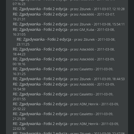
07:16:23
RE: Zgadywanka - Fotki 2 edycja
- przez
Zdunek
- 2011-03-07, 12:10:28
RE: Zgadywanka - Fotki 2 edycja
- przez Asteck666 - 2011-03-07,
19:21:31
RE: Zgadywanka - Fotki 2 edycja
- przez
Zdunek
- 2011-03-08, 15:54:11
RE: Zgadywanka - Fotki 2 edycja
- przez
GM_Kuba
- 2011-03-08,
16:31:05
RE: Zgadywanka - Fotki 2 edycja
- przez
Zdunek
- 2011-03-08,
23:11:25
RE: Zgadywanka - Fotki 2 edycja
- przez Asteck666 - 2011-03-08,
18:44:23
RE: Zgadywanka - Fotki 2 edycja
- przez Asteck666 - 2011-03-09,
00:18:16
RE: Zgadywanka - Fotki 2 edycja
- przez
Casaletto
- 2011-03-09,
16:31:25
RE: Zgadywanka - Fotki 2 edycja
- przez
Zdunek
- 2011-03-09, 18:44:53
RE: Zgadywanka - Fotki 2 edycja
- przez Asteck666 - 2011-03-09,
19:54:59
RE: Zgadywanka - Fotki 2 edycja
- przez
Casaletto
- 2011-03-09,
20:01:55
RE: Zgadywanka - Fotki 2 edycja
- przez
ADM_Henrik
- 2011-03-09,
20:52:22
RE: Zgadywanka - Fotki 2 edycja
- przez
Casaletto
- 2011-03-09,
21:25:39
RE: Zgadywanka - Fotki 2 edycja
- przez
ADM_Henrik
- 2011-03-09,
22:02:50
RE: Zgadywanka - Fotki 2 edycja
- przez
Zdunek
- 2011-03-09, 22:47:58