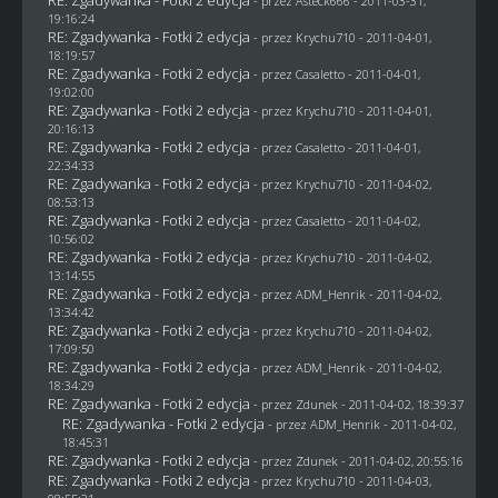
- przez Asteck666 - 2011-03-31,
19:16:24
RE: Zgadywanka - Fotki 2 edycja
- przez
Krychu710
- 2011-04-01,
18:19:57
RE: Zgadywanka - Fotki 2 edycja
- przez
Casaletto
- 2011-04-01,
19:02:00
RE: Zgadywanka - Fotki 2 edycja
- przez
Krychu710
- 2011-04-01,
20:16:13
RE: Zgadywanka - Fotki 2 edycja
- przez
Casaletto
- 2011-04-01,
22:34:33
RE: Zgadywanka - Fotki 2 edycja
- przez
Krychu710
- 2011-04-02,
08:53:13
RE: Zgadywanka - Fotki 2 edycja
- przez
Casaletto
- 2011-04-02,
10:56:02
RE: Zgadywanka - Fotki 2 edycja
- przez
Krychu710
- 2011-04-02,
13:14:55
RE: Zgadywanka - Fotki 2 edycja
- przez
ADM_Henrik
- 2011-04-02,
13:34:42
RE: Zgadywanka - Fotki 2 edycja
- przez
Krychu710
- 2011-04-02,
17:09:50
RE: Zgadywanka - Fotki 2 edycja
- przez
ADM_Henrik
- 2011-04-02,
18:34:29
RE: Zgadywanka - Fotki 2 edycja
- przez
Zdunek
- 2011-04-02, 18:39:37
RE: Zgadywanka - Fotki 2 edycja
- przez
ADM_Henrik
- 2011-04-02,
18:45:31
RE: Zgadywanka - Fotki 2 edycja
- przez
Zdunek
- 2011-04-02, 20:55:16
RE: Zgadywanka - Fotki 2 edycja
- przez
Krychu710
- 2011-04-03,