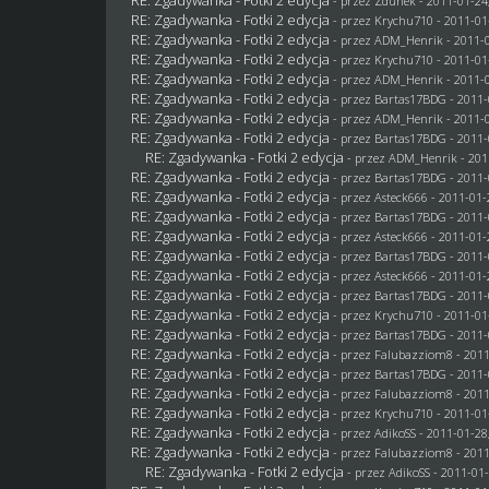
- przez
Zdunek
- 2011-01-24
RE: Zgadywanka - Fotki 2 edycja
- przez
Krychu710
- 2011-01
RE: Zgadywanka - Fotki 2 edycja
- przez
ADM_Henrik
- 2011-0
RE: Zgadywanka - Fotki 2 edycja
- przez
Krychu710
- 2011-01
RE: Zgadywanka - Fotki 2 edycja
- przez
ADM_Henrik
- 2011-0
RE: Zgadywanka - Fotki 2 edycja
- przez
Bartas17BDG
- 2011-
RE: Zgadywanka - Fotki 2 edycja
- przez
ADM_Henrik
- 2011-0
RE: Zgadywanka - Fotki 2 edycja
- przez
Bartas17BDG
- 2011-
RE: Zgadywanka - Fotki 2 edycja
- przez
ADM_Henrik
- 201
RE: Zgadywanka - Fotki 2 edycja
- przez
Bartas17BDG
- 2011-
RE: Zgadywanka - Fotki 2 edycja
- przez Asteck666 - 2011-01-
RE: Zgadywanka - Fotki 2 edycja
- przez
Bartas17BDG
- 2011-
RE: Zgadywanka - Fotki 2 edycja
- przez Asteck666 - 2011-01-
RE: Zgadywanka - Fotki 2 edycja
- przez
Bartas17BDG
- 2011-
RE: Zgadywanka - Fotki 2 edycja
- przez Asteck666 - 2011-01-
RE: Zgadywanka - Fotki 2 edycja
- przez
Bartas17BDG
- 2011-
RE: Zgadywanka - Fotki 2 edycja
- przez
Krychu710
- 2011-01
RE: Zgadywanka - Fotki 2 edycja
- przez
Bartas17BDG
- 2011-
RE: Zgadywanka - Fotki 2 edycja
- przez
Falubazziom8
- 2011
RE: Zgadywanka - Fotki 2 edycja
- przez
Bartas17BDG
- 2011-
RE: Zgadywanka - Fotki 2 edycja
- przez
Falubazziom8
- 2011
RE: Zgadywanka - Fotki 2 edycja
- przez
Krychu710
- 2011-01
RE: Zgadywanka - Fotki 2 edycja
- przez AdikoSS - 2011-01-28
RE: Zgadywanka - Fotki 2 edycja
- przez
Falubazziom8
- 2011
RE: Zgadywanka - Fotki 2 edycja
- przez AdikoSS - 2011-01-