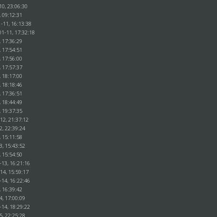
10, 23:06:30
, 09:12:31
-11, 16:13:38
01-11, 17:32:18
, 17:36:29
, 17:54:51
, 17:56:00
, 17:57:37
, 18:17:00
, 18:18:46
, 17:36:51
, 18:44:49
, 19:37:35
12, 21:37:12
2, 22:39:24
, 15:11:58
3, 15:43:52
, 15:54:50
-13, 16:21:16
14, 15:59:17
-14, 16:22:46
, 16:39:42
4, 17:00:09
-14, 18:29:22
5, 22:25:28