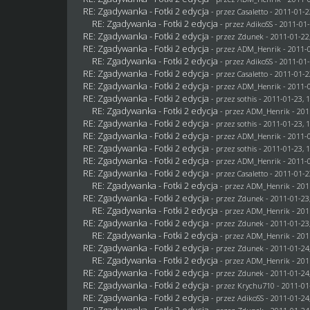
RE: Zgadywanka - Fotki 2 edycja
- przez
Casaletto
- 2011-01-2
RE: Zgadywanka - Fotki 2 edycja
- przez AdikoSS - 2011-01-
RE: Zgadywanka - Fotki 2 edycja
- przez
Zdunek
- 2011-01-22
RE: Zgadywanka - Fotki 2 edycja
- przez
ADM_Henrik
- 2011-0
RE: Zgadywanka - Fotki 2 edycja
- przez AdikoSS - 2011-01-
RE: Zgadywanka - Fotki 2 edycja
- przez
Casaletto
- 2011-01-2
RE: Zgadywanka - Fotki 2 edycja
- przez
ADM_Henrik
- 2011-0
RE: Zgadywanka - Fotki 2 edycja
- przez
sothis
- 2011-01-23, 
RE: Zgadywanka - Fotki 2 edycja
- przez
ADM_Henrik
- 201
RE: Zgadywanka - Fotki 2 edycja
- przez
sothis
- 2011-01-23, 
RE: Zgadywanka - Fotki 2 edycja
- przez
ADM_Henrik
- 2011-0
RE: Zgadywanka - Fotki 2 edycja
- przez
sothis
- 2011-01-23, 
RE: Zgadywanka - Fotki 2 edycja
- przez
ADM_Henrik
- 2011-0
RE: Zgadywanka - Fotki 2 edycja
- przez
Casaletto
- 2011-01-2
RE: Zgadywanka - Fotki 2 edycja
- przez
ADM_Henrik
- 201
RE: Zgadywanka - Fotki 2 edycja
- przez
Zdunek
- 2011-01-23
RE: Zgadywanka - Fotki 2 edycja
- przez
ADM_Henrik
- 201
RE: Zgadywanka - Fotki 2 edycja
- przez
Zdunek
- 2011-01-23
RE: Zgadywanka - Fotki 2 edycja
- przez
ADM_Henrik
- 201
RE: Zgadywanka - Fotki 2 edycja
- przez
Zdunek
- 2011-01-24
RE: Zgadywanka - Fotki 2 edycja
- przez
ADM_Henrik
- 201
RE: Zgadywanka - Fotki 2 edycja
- przez
Zdunek
- 2011-01-24
RE: Zgadywanka - Fotki 2 edycja
- przez
Krychu710
- 2011-01
RE: Zgadywanka - Fotki 2 edycja
- przez AdikoSS - 2011-01-24
RE: Zgadywanka - Fotki 2 edycja