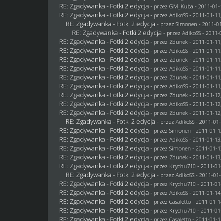
RE: Zgadywanka - Fotki 2 edycja
- przez
GM_Kuba
- 2011-01-
RE: Zgadywanka - Fotki 2 edycja
- przez AdikoSS - 2011-01-11
RE: Zgadywanka - Fotki 2 edycja
- przez
Simonen
- 2011-01
RE: Zgadywanka - Fotki 2 edycja
- przez AdikoSS - 2011-
RE: Zgadywanka - Fotki 2 edycja
- przez
Zdunek
- 2011-01-11
RE: Zgadywanka - Fotki 2 edycja
- przez AdikoSS - 2011-01-11
RE: Zgadywanka - Fotki 2 edycja
- przez
Zdunek
- 2011-01-11
RE: Zgadywanka - Fotki 2 edycja
- przez AdikoSS - 2011-01-11
RE: Zgadywanka - Fotki 2 edycja
- przez
Zdunek
- 2011-01-11
RE: Zgadywanka - Fotki 2 edycja
- przez AdikoSS - 2011-01-11
RE: Zgadywanka - Fotki 2 edycja
- przez
Zdunek
- 2011-01-12
RE: Zgadywanka - Fotki 2 edycja
- przez AdikoSS - 2011-01-12
RE: Zgadywanka - Fotki 2 edycja
- przez
Zdunek
- 2011-01-12
RE: Zgadywanka - Fotki 2 edycja
- przez AdikoSS - 2011-01-
RE: Zgadywanka - Fotki 2 edycja
- przez
Simonen
- 2011-01-1
RE: Zgadywanka - Fotki 2 edycja
- przez AdikoSS - 2011-01-13
RE: Zgadywanka - Fotki 2 edycja
- przez
Simonen
- 2011-01-1
RE: Zgadywanka - Fotki 2 edycja
- przez
Zdunek
- 2011-01-13
RE: Zgadywanka - Fotki 2 edycja
- przez
Krychu710
- 2011-01
RE: Zgadywanka - Fotki 2 edycja
- przez AdikoSS - 2011-01-
RE: Zgadywanka - Fotki 2 edycja
- przez
Krychu710
- 2011-01
RE: Zgadywanka - Fotki 2 edycja
- przez AdikoSS - 2011-01-14
RE: Zgadywanka - Fotki 2 edycja
- przez
Casaletto
- 2011-01-1
RE: Zgadywanka - Fotki 2 edycja
- przez
Krychu710
- 2011-01
RE: Zgadywanka - Fotki 2 edycja
- przez
Casaletto
- 2011-01-1