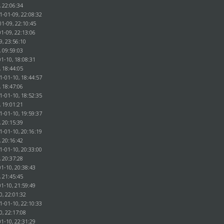
, 22:06:34
1-01-09, 22:08:32
01-09, 22:10:45
1-09, 22:13:06
9, 23:56:10
, 09:59:03
1-10, 18:08:31
, 18:44:05
1-01-10, 18:44:57
, 18:47:06
1-01-10, 18:52:35
, 19:01:21
1-01-10, 19:59:37
, 20:15:39
1-01-10, 20:16:19
, 20:16:42
1-01-10, 20:33:00
, 20:37:28
1-10, 20:38:43
, 21:45:45
1-10, 21:59:49
0, 22:01:32
1-01-10, 22:10:33
0, 22:17:08
1-10, 22:31:29