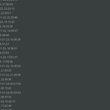
2, 21:56:04
22, 22:23:10
, 22:29:01
1-22, 22:35:48
23, 12:15:32
2, 23:23:50
1-23, 15:54:57
16:45:44
1-01-23, 16:49:39
16:51:27
1-23, 16:56:01
16:57:04
1-23, 17:01:27
3, 17:05:50
1-01-23, 19:50:03
, 21:33:35
1-01-23, 21:39:59
, 23:59:38
1-01-24, 00:07:04
, 00:19:20
1-01-24, 00:29:35
, 08:47:16
-24, 16:26:10
, 17:22:49