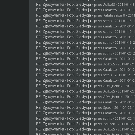
RE: Zgadywanka - Fotki 2 edycja
- przez AdikoSS - 2011-01-18
RE: Zgadywanka - Fotki 2 edycja
- przez
Casaletto
- 2011-01-1
RE: Zgadywanka - Fotki 2 edycja
- przez
Falubazziom8
- 2011
RE: Zgadywanka - Fotki 2 edycja
- przez
sothis
- 2011-01-18, 
RE: Zgadywanka - Fotki 2 edycja
- przez
Casaletto
- 2011-01-1
RE: Zgadywanka - Fotki 2 edycja
- przez
sothis
- 2011-01-19, 
RE: Zgadywanka - Fotki 2 edycja
- przez
Casaletto
- 2011-01-1
RE: Zgadywanka - Fotki 2 edycja
- przez
sothis
- 2011-01-19, 
RE: Zgadywanka - Fotki 2 edycja
- przez
Casaletto
- 2011-01-2
RE: Zgadywanka - Fotki 2 edycja
- przez
sothis
- 2011-01-20, 
RE: Zgadywanka - Fotki 2 edycja
- przez
Casaletto
- 2011-01-2
RE: Zgadywanka - Fotki 2 edycja
- przez AdikoSS - 2011-01-21
RE: Zgadywanka - Fotki 2 edycja
- przez
Casaletto
- 2011-01-2
RE: Zgadywanka - Fotki 2 edycja
- przez
sothis
- 2011-01-21, 
RE: Zgadywanka - Fotki 2 edycja
- przez
Casaletto
- 2011-01-2
RE: Zgadywanka - Fotki 2 edycja
- przez
ADM_Henrik
- 2011-0
RE: Zgadywanka - Fotki 2 edycja
- przez AdikoSS - 2011-01-22
RE: Zgadywanka - Fotki 2 edycja
- przez
ADM_Henrik
- 2011-0
RE: Zgadywanka - Fotki 2 edycja
- przez
Casaletto
- 2011-01-2
RE: Zgadywanka - Fotki 2 edycja
- przez
Speed
- 2011-01-22, 1
RE: Zgadywanka - Fotki 2 edycja
- przez
Casaletto
- 2011-01-2
RE: Zgadywanka - Fotki 2 edycja
- przez
sothis
- 2011-01-22, 
RE: Zgadywanka - Fotki 2 edycja
- przez
Zdunek
- 2011-01-22
RE: Zgadywanka - Fotki 2 edycja
- przez AdikoSS - 2011-01-22
RE: Zgadywanka - Fotki 2 edycja
- przez
ADM_Henrik
- 2011-0