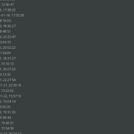
, 12:56:47
8, 17:38:32
-01-18, 17:55:38
18:16:05
9, 18:36:27
18:48:51
9, 22:22:47
23:04:19
0, 20:02:22
21:54:09
1, 18:31:27
, 19:10:13
1, 20:07:23
20:13:32
1, 22:27:54
1-21, 22:39:16
, 13:22:02
1-22, 15:57:10
2, 19:04:14
9:06:20
2, 19:31:39
19:38:44
, 19:42:31
, 19:54:59
1-22, 20:24:14