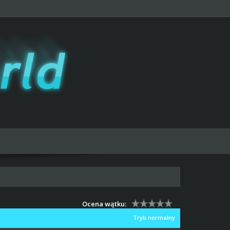
Ocena wątku:
Tryb normalny