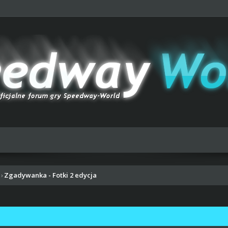
Zgadywanka - Fotki 2 edycja
›