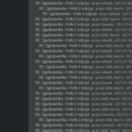
RE: Zgadywanka - Fotki 2 edycja
- przez AdikoSS - 2011-01-09
RE: Zgadywanka - Fotki 2 edycja
- przez
ADM_Henrik
- 201
RE: Zgadywanka - Fotki 2 edycja
- przez AdikoSS - 2011-
RE: Zgadywanka - Fotki 2 edycja
- przez
ADM_Henrik
- 2011-0
RE: Zgadywanka - Fotki 2 edycja
- przez
Casaletto
- 2011-01-0
RE: Zgadywanka - Fotki 2 edycja
- przez AdikoSS - 2011-01-10
RE: Zgadywanka - Fotki 2 edycja
- przez
ADM_Henrik
- 2011-0
RE: Zgadywanka - Fotki 2 edycja
- przez AdikoSS - 2011-01-10
RE: Zgadywanka - Fotki 2 edycja
- przez
ADM_Henrik
- 201
RE: Zgadywanka - Fotki 2 edycja
- przez AdikoSS - 2011-01-10
RE: Zgadywanka - Fotki 2 edycja
- przez
ADM_Henrik
- 201
RE: Zgadywanka - Fotki 2 edycja
- przez AdikoSS - 2011-01-10
RE: Zgadywanka - Fotki 2 edycja
- przez
ADM_Henrik
- 201
RE: Zgadywanka - Fotki 2 edycja
- przez AdikoSS - 2011-01-10
RE: Zgadywanka - Fotki 2 edycja
- przez
ADM_Henrik
- 201
RE: Zgadywanka - Fotki 2 edycja
- przez
Zdunek
- 2011-01-10
RE: Zgadywanka - Fotki 2 edycja
- przez
ADM_Henrik
- 201
RE: Zgadywanka - Fotki 2 edycja
- przez
Zdunek
- 2011-01-10
RE: Zgadywanka - Fotki 2 edycja
- przez
ADM_Henrik
- 2011-0
RE: Zgadywanka - Fotki 2 edycja
- przez
Zdunek
- 2011-01-10
RE: Zgadywanka - Fotki 2 edycja
- przez
ADM_Henrik
- 2011-0
RE: Zgadywanka - Fotki 2 edycja
- przez
Simonen
- 2011-01-1
RE: Zgadywanka - Fotki 2 edycja
- przez
ADM_Henrik
- 201
RE: Zgadywanka - Fotki 2 edycja
- przez
Simonen
- 2011-01-1
RE: Zgadywanka - Fotki 2 edycja
- przez
ADM_Henrik
- 2011-0