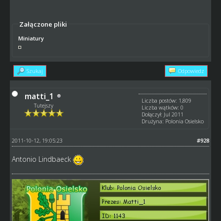
Załączone pliki
Miniatury
Szukaj
Odpowiedz
matti_1
Liczba postów: 1,809
Tutejszy
Liczba wątków: 0
Dołączył: Jul 2011
Drużyna: Polonia Osielsko
2011-10-12, 19:05:23
#928
Antonio Lindbaeck