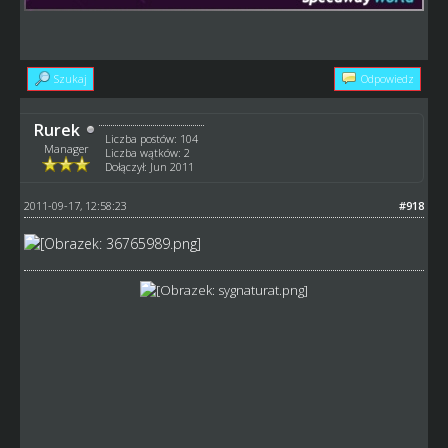
Szukaj
Odpowiedz
Rurek
Liczba postów: 104
Manager
Liczba wątków: 2
Dołączył: Jun 2011
2011-09-17, 12:58:23
#918