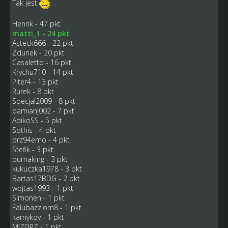
Tak jest
Henrik - 47 pkt
matti_1 - 24 pkt
Asteck666 - 22 pkt
Zdunek - 20 pkt
Casaletto - 16 pkt
Krychu710 - 14 pkt
Piter4 - 13 pkt
Rurek - 8 pkt
Specjal2009 - 8 pkt
damianj002 - 7 pkt
AdikoSS - 5 pkt
Sothis - 4 pkt
prz94emo - 4 pkt
Stefik - 3 pkt
pumaking - 3 pkt
kukuczka1978 - 3 pkt
Bartas17BDG - 2 pkt
wojtas1993 - 1 pkt
Simonen - 1 pkt
Falubazziom8 - 1 pkt
kamykov - 1 pkt
MIZDRZ - 1 pkt