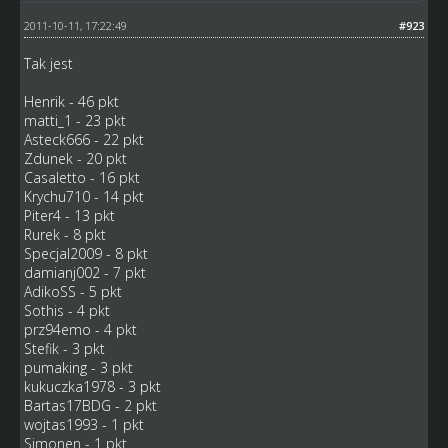
2011-10-11, 17:22:49
#923
Tak jest
Henrik - 46 pkt
matti_1 - 23 pkt
Asteck666 - 22 pkt
Zdunek - 20 pkt
Casaletto - 16 pkt
Krychu710 - 14 pkt
Piter4 - 13 pkt
Rurek - 8 pkt
Specjal2009 - 8 pkt
damianj002 - 7 pkt
AdikoSS - 5 pkt
Sothis - 4 pkt
prz94emo - 4 pkt
Stefik - 3 pkt
pumaking - 3 pkt
kukuczka1978 - 3 pkt
Bartas17BDG - 2 pkt
wojtas1993 - 1 pkt
Simonen - 1 pkt