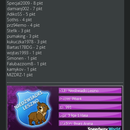
Specjal2009 - 8 pkt
damianj002 - 7 pkt
AdikoSS - 5 pkt
Sothis - 4 pkt
prz94emo - 4 pkt
Stefik - 3 pkt
pumaking - 3 pkt
kukuczka1978 - 3 pkt
Bartas17BDG - 2 pkt
wojtas1993 - 1 pkt
Simonen - 1 pkt
Falubazziom8 - 1 pkt
kamykov - 1 pkt
MIZDRZ-1 pkt