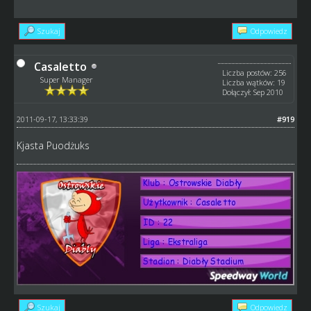
Szukaj
Odpowiedz
Casaletto
Liczba postów: 256
Super Manager
Liczba wątków: 19
Dołączył: Sep 2010
2011-09-17, 13:33:39
#919
Kjasta Puodżuks
Szukaj
Odpowiedz