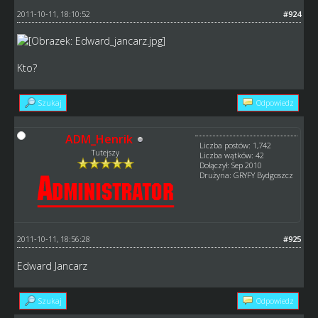
2011-10-11, 18:10:52
#924
Kto?
Szukaj
Odpowiedz
ADM_Henrik
Liczba postów: 1,742
Tutejszy
Liczba wątków: 42
Dołączył: Sep 2010
Drużyna: GRYFY Bydgoszcz
2011-10-11, 18:56:28
#925
Edward Jancarz
Szukaj
Odpowiedz