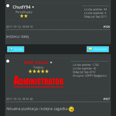
ChudY94
Liczba postów: 44
Początkujący
Liczba wątków: 4
Dołączył: Sep 2011
2011-10-12, 18:09:10
#926
Jedziesz dalej.
Szukaj
Odpowiedz
ADM_Henrik
Liczba postów: 1,742
Tutejszy
Liczba wątków: 42
Dołączył: Sep 2010
Drużyna: GRYFY Bydgoszcz
2011-10-12, 18:41:42
#927
Aktualna punktacja i kolejna zagadka