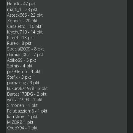
Henrik - 47 pkt
matti_1 - 23 pkt
Asteck666 - 22 pkt
Zdunek - 20 pkt
Casaletto - 16 pkt
Krychu710 - 14 pkt
Piter4 - 13 pkt
Rurek - 8 pkt
Specjal2009 - 8 pkt
damianj002 - 7 pkt
AdikoSS - 5 pkt
Sothis - 4 pkt
prz94emo - 4 pkt
Stefik - 3 pkt
pumaking - 3 pkt
kukuczka1978 - 3 pkt
Bartas17BDG - 2 pkt
wojtas1993 - 1 pkt
Simonen - 1 pkt
Falubazziom8 - 1 pkt
kamykov - 1 pkt
MIZDRZ-1 pkt
ChudY94 - 1 pkt