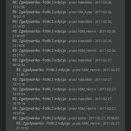
RE: Zgadywanka - Fotki 2 edycja
- przez Asteck666 - 2011-02-26,
17:12:56
RE: Zgadywanka - Fotki 2 edycja
- przez
GM_Kuba
- 2011-02-26,
18:02:11
RE: Zgadywanka - Fotki 2 edycja
- przez Asteck666 - 2011-02-26,
21:14:39
RE: Zgadywanka - Fotki 2 edycja
- przez
ADM_Henrik
- 2011-02-26,
21:40:08
RE: Zgadywanka - Fotki 2 edycja
- przez Asteck666 - 2011-02-26,
23:14:28
RE: Zgadywanka - Fotki 2 edycja
- przez
ADM_Henrik
- 2011-02-26,
23:21:07
RE: Zgadywanka - Fotki 2 edycja
- przez Asteck666 - 2011-02-27,
08:52:34
RE: Zgadywanka - Fotki 2 edycja
- przez
ADM_Henrik
- 2011-02-27,
11:48:11
RE: Zgadywanka - Fotki 2 edycja
- przez Asteck666 - 2011-02-27,
12:15:18
RE: Zgadywanka - Fotki 2 edycja
- przez
ADM_Henrik
- 2011-02-27,
14:33:04
RE: Zgadywanka - Fotki 2 edycja
- przez Asteck666 - 2011-02-27,
18:53:14
RE: Zgadywanka - Fotki 2 edycja
- przez
ADM_Henrik
- 2011-02-27,
19:57:06
RE: Zgadywanka - Fotki 2 edycja
- przez
sothis
- 2011-02-27, 20:56:03
RE: Zgadywanka - Fotki 2 edycja
- przez
ADM_Henrik
- 2011-02-27,
21:10:53