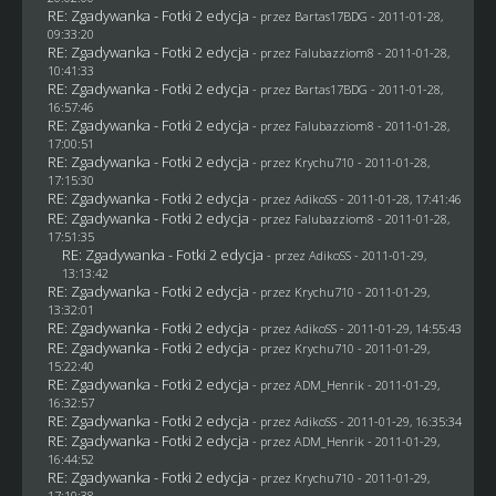
RE: Zgadywanka - Fotki 2 edycja
- przez
Bartas17BDG
- 2011-01-28,
09:33:20
RE: Zgadywanka - Fotki 2 edycja
- przez
Falubazziom8
- 2011-01-28,
10:41:33
RE: Zgadywanka - Fotki 2 edycja
- przez
Bartas17BDG
- 2011-01-28,
16:57:46
RE: Zgadywanka - Fotki 2 edycja
- przez
Falubazziom8
- 2011-01-28,
17:00:51
RE: Zgadywanka - Fotki 2 edycja
- przez
Krychu710
- 2011-01-28,
17:15:30
RE: Zgadywanka - Fotki 2 edycja
- przez AdikoSS - 2011-01-28, 17:41:46
RE: Zgadywanka - Fotki 2 edycja
- przez
Falubazziom8
- 2011-01-28,
17:51:35
RE: Zgadywanka - Fotki 2 edycja
- przez AdikoSS - 2011-01-29,
13:13:42
RE: Zgadywanka - Fotki 2 edycja
- przez
Krychu710
- 2011-01-29,
13:32:01
RE: Zgadywanka - Fotki 2 edycja
- przez AdikoSS - 2011-01-29, 14:55:43
RE: Zgadywanka - Fotki 2 edycja
- przez
Krychu710
- 2011-01-29,
15:22:40
RE: Zgadywanka - Fotki 2 edycja
- przez
ADM_Henrik
- 2011-01-29,
16:32:57
RE: Zgadywanka - Fotki 2 edycja
- przez AdikoSS - 2011-01-29, 16:35:34
RE: Zgadywanka - Fotki 2 edycja
- przez
ADM_Henrik
- 2011-01-29,
16:44:52
RE: Zgadywanka - Fotki 2 edycja
- przez
Krychu710
- 2011-01-29,
17:10:38