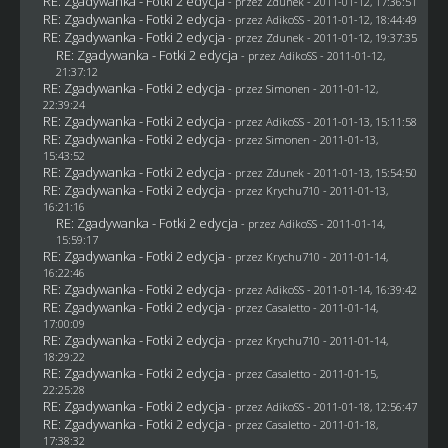
RE: Zgadywanka - Fotki 2 edycja
- przez
Zdunek
- 2011-01-12, 17:36:51
RE: Zgadywanka - Fotki 2 edycja
- przez AdikoSS - 2011-01-12, 18:44:49
RE: Zgadywanka - Fotki 2 edycja
- przez
Zdunek
- 2011-01-12, 19:37:35
RE: Zgadywanka - Fotki 2 edycja
- przez AdikoSS - 2011-01-12,
21:37:12
RE: Zgadywanka - Fotki 2 edycja
- przez
Simonen
- 2011-01-12,
22:39:24
RE: Zgadywanka - Fotki 2 edycja
- przez AdikoSS - 2011-01-13, 15:11:58
RE: Zgadywanka - Fotki 2 edycja
- przez
Simonen
- 2011-01-13,
15:43:52
RE: Zgadywanka - Fotki 2 edycja
- przez
Zdunek
- 2011-01-13, 15:54:50
RE: Zgadywanka - Fotki 2 edycja
- przez
Krychu710
- 2011-01-13,
16:21:16
RE: Zgadywanka - Fotki 2 edycja
- przez AdikoSS - 2011-01-14,
15:59:17
RE: Zgadywanka - Fotki 2 edycja
- przez
Krychu710
- 2011-01-14,
16:22:46
RE: Zgadywanka - Fotki 2 edycja
- przez AdikoSS - 2011-01-14, 16:39:42
RE: Zgadywanka - Fotki 2 edycja
- przez
Casaletto
- 2011-01-14,
17:00:09
RE: Zgadywanka - Fotki 2 edycja
- przez
Krychu710
- 2011-01-14,
18:29:22
RE: Zgadywanka - Fotki 2 edycja
- przez
Casaletto
- 2011-01-15,
22:25:28
RE: Zgadywanka - Fotki 2 edycja
- przez AdikoSS - 2011-01-18, 12:56:47
RE: Zgadywanka - Fotki 2 edycja
- przez
Casaletto
- 2011-01-18,
17:38:32