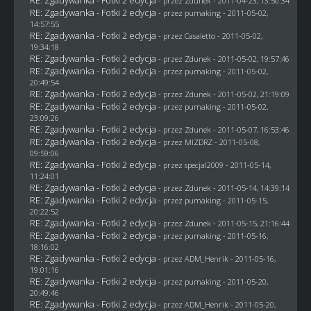
- przez
Zdunek
- 2011-04-23, 13:50:34
RE: Zgadywanka - Fotki 2 edycja
- przez
pumaking
- 2011-05-02,
14:57:55
RE: Zgadywanka - Fotki 2 edycja
- przez
Casaletto
- 2011-05-02,
19:34:18
RE: Zgadywanka - Fotki 2 edycja
- przez
Zdunek
- 2011-05-02, 19:57:46
RE: Zgadywanka - Fotki 2 edycja
- przez
pumaking
- 2011-05-02,
20:49:54
RE: Zgadywanka - Fotki 2 edycja
- przez
Zdunek
- 2011-05-02, 21:19:09
RE: Zgadywanka - Fotki 2 edycja
- przez
pumaking
- 2011-05-02,
23:09:26
RE: Zgadywanka - Fotki 2 edycja
- przez
Zdunek
- 2011-05-07, 16:53:46
RE: Zgadywanka - Fotki 2 edycja
- przez
MIZDRZ
- 2011-05-08,
09:59:06
RE: Zgadywanka - Fotki 2 edycja
- przez
specjal2009
- 2011-05-14,
11:24:01
RE: Zgadywanka - Fotki 2 edycja
- przez
Zdunek
- 2011-05-14, 14:39:14
RE: Zgadywanka - Fotki 2 edycja
- przez
pumaking
- 2011-05-15,
20:22:52
RE: Zgadywanka - Fotki 2 edycja
- przez
Zdunek
- 2011-05-15, 21:16:44
RE: Zgadywanka - Fotki 2 edycja
- przez
pumaking
- 2011-05-16,
18:16:02
RE: Zgadywanka - Fotki 2 edycja
- przez
ADM_Henrik
- 2011-05-16,
19:01:16
RE: Zgadywanka - Fotki 2 edycja
- przez
pumaking
- 2011-05-20,
20:49:46
RE: Zgadywanka - Fotki 2 edycja
- przez
ADM_Henrik
- 2011-05-20,