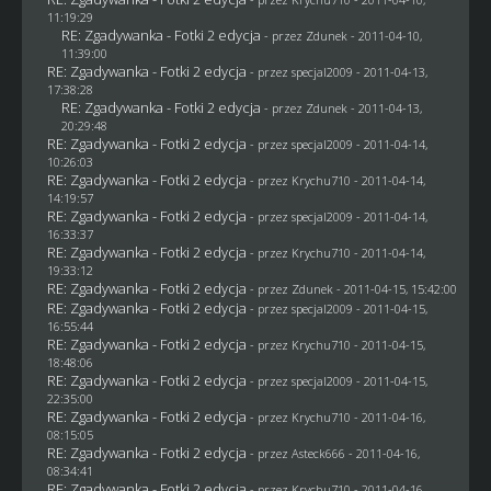
11:19:29
RE: Zgadywanka - Fotki 2 edycja
- przez
Zdunek
- 2011-04-10,
11:39:00
RE: Zgadywanka - Fotki 2 edycja
- przez
specjal2009
- 2011-04-13,
17:38:28
RE: Zgadywanka - Fotki 2 edycja
- przez
Zdunek
- 2011-04-13,
20:29:48
RE: Zgadywanka - Fotki 2 edycja
- przez
specjal2009
- 2011-04-14,
10:26:03
RE: Zgadywanka - Fotki 2 edycja
- przez
Krychu710
- 2011-04-14,
14:19:57
RE: Zgadywanka - Fotki 2 edycja
- przez
specjal2009
- 2011-04-14,
16:33:37
RE: Zgadywanka - Fotki 2 edycja
- przez
Krychu710
- 2011-04-14,
19:33:12
RE: Zgadywanka - Fotki 2 edycja
- przez
Zdunek
- 2011-04-15, 15:42:00
RE: Zgadywanka - Fotki 2 edycja
- przez
specjal2009
- 2011-04-15,
16:55:44
RE: Zgadywanka - Fotki 2 edycja
- przez
Krychu710
- 2011-04-15,
18:48:06
RE: Zgadywanka - Fotki 2 edycja
- przez
specjal2009
- 2011-04-15,
22:35:00
RE: Zgadywanka - Fotki 2 edycja
- przez
Krychu710
- 2011-04-16,
08:15:05
RE: Zgadywanka - Fotki 2 edycja
- przez Asteck666 - 2011-04-16,
08:34:41
RE: Zgadywanka - Fotki 2 edycja
- przez
Krychu710
- 2011-04-16,