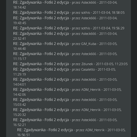
RE: Zgadywanka - Fotki 2 edycja
- przez Asteck666 - 2011-03-04,
18:14:42
RE: Zgadywanka - Fotki 2 edycja
- przez
sothis
- 2011-03-04, 18:58:05
RE: Zgadywanka - Fotki 2 edycja
- przez Asteck666 - 2011-03-04,
19:43:45
RE: Zgadywanka - Fotki 2 edycja
- przez
sothis
- 2011-03-04, 19:56:29
RE: Zgadywanka - Fotki 2 edycja
- przez Asteck666 - 2011-03-04,
23:52:41
RE: Zgadywanka - Fotki 2 edycja
- przez
GM_Kuba
- 2011-03-05,
10:44:40
RE: Zgadywanka - Fotki 2 edycja
- przez Asteck666 - 2011-03-05,
11:15:17
RE: Zgadywanka - Fotki 2 edycja
- przez
Zdunek
- 2011-03-05, 11:23:05
RE: Zgadywanka - Fotki 2 edycja
- przez
Casaletto
- 2011-03-05,
11:29:19
RE: Zgadywanka - Fotki 2 edycja
- przez Asteck666 - 2011-03-05,
14:04:01
RE: Zgadywanka - Fotki 2 edycja
- przez
ADM_Henrik
- 2011-03-05,
14:42:06
RE: Zgadywanka - Fotki 2 edycja
- przez Asteck666 - 2011-03-05,
15:03:42
RE: Zgadywanka - Fotki 2 edycja
- przez
ADM_Henrik
- 2011-03-05,
15:20:32
RE: Zgadywanka - Fotki 2 edycja
- przez Asteck666 - 2011-03-05,
16:52:21
RE: Zgadywanka - Fotki 2 edycja
- przez
ADM_Henrik
- 2011-03-05,
16:56:51