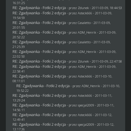
16:31:25
RE: Zgadywanka - Fotki 2 edycja
- przez
Zdunek
- 2011-03-09, 18:44:53
RE: Zgadywanka - Fotki 2 edycja
- przez Asteck666 - 2011-03-09,
19:54:59
RE: Zgadywanka - Fotki 2 edycja
- przez
Casaletto
- 2011-03-09,
20:01:55
RE: Zgadywanka - Fotki 2 edycja
- przez
ADM_Henrik
- 2011-03-09,
20:52:22
RE: Zgadywanka - Fotki 2 edycja
- przez
Casaletto
- 2011-03-09,
21:25:39
RE: Zgadywanka - Fotki 2 edycja
- przez
ADM_Henrik
- 2011-03-09,
22:02:50
RE: Zgadywanka - Fotki 2 edycja
- przez
Zdunek
- 2011-03-09, 22:47:58
RE: Zgadywanka - Fotki 2 edycja
- przez
ADM_Henrik
- 2011-03-09,
22:58:41
RE: Zgadywanka - Fotki 2 edycja
- przez Asteck666 - 2011-03-10,
08:11:01
RE: Zgadywanka - Fotki 2 edycja
- przez
ADM_Henrik
- 2011-03-10,
19:52:22
RE: Zgadywanka - Fotki 2 edycja
- przez Asteck666 - 2011-03-11,
13:29:24
RE: Zgadywanka - Fotki 2 edycja
- przez
specjal2009
- 2011-03-11,
14:56:11
RE: Zgadywanka - Fotki 2 edycja
- przez Asteck666 - 2011-03-12,
12:49:41
RE: Zgadywanka - Fotki 2 edycja
- przez
specjal2009
- 2011-03-12,
13:17:36