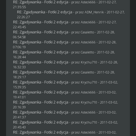
RE: Zgadywanka - Fotki 2 edycja
- przez Asteck666 - 2011-02-27,
21:35:55
RE: Zgadywanka - Fotki 2 edycja
- przez
ADM_Henrik
- 2011-02-27,
22:26:27
RE: Zgadywanka - Fotki 2 edycja
- przez Asteck666 - 2011-02-27,
22:45:45
RE: Zgadywanka - Fotki 2 edycja
- przez
Casaletto
- 2011-02-28,
06:54:58
RE: Zgadywanka - Fotki 2 edycja
- przez Asteck666 - 2011-02-28,
07:06:19
RE: Zgadywanka - Fotki 2 edycja
- przez
Casaletto
- 2011-02-28,
16:28:44
RE: Zgadywanka - Fotki 2 edycja
- przez
Krychu710
- 2011-02-28,
16:32:33
RE: Zgadywanka - Fotki 2 edycja
- przez
Casaletto
- 2011-02-28,
18:29:17
RE: Zgadywanka - Fotki 2 edycja
- przez
Krychu710
- 2011-03-02,
15:39:35
RE: Zgadywanka - Fotki 2 edycja
- przez Asteck666 - 2011-03-02,
19:41:01
RE: Zgadywanka - Fotki 2 edycja
- przez
Krychu710
- 2011-03-02,
20:16:39
RE: Zgadywanka - Fotki 2 edycja
- przez Asteck666 - 2011-03-02,
20:41:37
RE: Zgadywanka - Fotki 2 edycja
- przez
Krychu710
- 2011-03-02,
20:45:43
RE: Zgadywanka - Fotki 2 edycja
- przez Asteck666 - 2011-03-02,