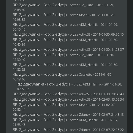
RE: Zgadywanka - Fotki 2 edycja
- przez
GM_Kuba
- 2011-01-29,
18:08:40
RE: Zgadywanka - Fotki 2 edycja
- przez
Krychu710
- 2011-01-29,
19:08:32
RE: Zgadywanka - Fotki 2 edycja
- przez
ADM_Henrik
- 2011-01-29,
20:10:45
RE: Zgadywanka - Fotki 2 edycja
- przez AdikoSS - 2011-01-30, 09:30:10
RE: Zgadywanka - Fotki 2 edycja
- przez
ADM_Henrik
- 2011-01-30,
10:40:39
RE: Zgadywanka - Fotki 2 edycja
- przez AdikoSS - 2011-01-30, 11:08:37
RE: Zgadywanka - Fotki 2 edycja
- przez
GM_Kuba
- 2011-01-30,
12:30:40
RE: Zgadywanka - Fotki 2 edycja
- przez
ADM_Henrik
- 2011-01-30,
14:52:52
RE: Zgadywanka - Fotki 2 edycja
- przez
Casaletto
- 2011-01-30,
16:18:16
RE: Zgadywanka - Fotki 2 edycja
- przez
ADM_Henrik
- 2011-01-30,
16:22:32
RE: Zgadywanka - Fotki 2 edycja
- przez AdikoSS - 2011-01-30, 20:50:49
RE: Zgadywanka - Fotki 2 edycja
- przez AdikoSS - 2011-02-03, 13:06:34
RE: Zgadywanka - Fotki 2 edycja
- przez
Krychu710
- 2011-02-07,
20:52:44
RE: Zgadywanka - Fotki 2 edycja
- przez
Zdunek
- 2011-02-07, 21:43:13
RE: Zgadywanka - Fotki 2 edycja
- przez
ADM_Henrik
- 2011-02-07,
21:53:43
RE: Zgadywanka - Fotki 2 edycja
- przez
Zdunek
- 2011-02-07, 22:03:22