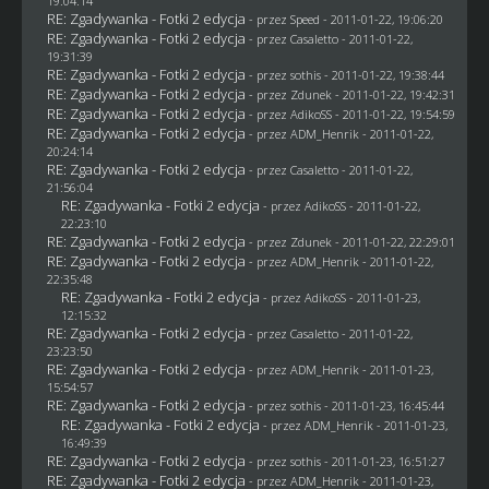
19:04:14
RE: Zgadywanka - Fotki 2 edycja
- przez
Speed
- 2011-01-22, 19:06:20
RE: Zgadywanka - Fotki 2 edycja
- przez
Casaletto
- 2011-01-22,
19:31:39
RE: Zgadywanka - Fotki 2 edycja
- przez
sothis
- 2011-01-22, 19:38:44
RE: Zgadywanka - Fotki 2 edycja
- przez
Zdunek
- 2011-01-22, 19:42:31
RE: Zgadywanka - Fotki 2 edycja
- przez AdikoSS - 2011-01-22, 19:54:59
RE: Zgadywanka - Fotki 2 edycja
- przez
ADM_Henrik
- 2011-01-22,
20:24:14
RE: Zgadywanka - Fotki 2 edycja
- przez
Casaletto
- 2011-01-22,
21:56:04
RE: Zgadywanka - Fotki 2 edycja
- przez AdikoSS - 2011-01-22,
22:23:10
RE: Zgadywanka - Fotki 2 edycja
- przez
Zdunek
- 2011-01-22, 22:29:01
RE: Zgadywanka - Fotki 2 edycja
- przez
ADM_Henrik
- 2011-01-22,
22:35:48
RE: Zgadywanka - Fotki 2 edycja
- przez AdikoSS - 2011-01-23,
12:15:32
RE: Zgadywanka - Fotki 2 edycja
- przez
Casaletto
- 2011-01-22,
23:23:50
RE: Zgadywanka - Fotki 2 edycja
- przez
ADM_Henrik
- 2011-01-23,
15:54:57
RE: Zgadywanka - Fotki 2 edycja
- przez
sothis
- 2011-01-23, 16:45:44
RE: Zgadywanka - Fotki 2 edycja
- przez
ADM_Henrik
- 2011-01-23,
16:49:39
RE: Zgadywanka - Fotki 2 edycja
- przez
sothis
- 2011-01-23, 16:51:27
RE: Zgadywanka - Fotki 2 edycja
- przez
ADM_Henrik
- 2011-01-23,