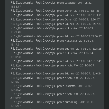
RE: Zgadywanka - Fotki 2 edycja
- przez
Casaletto
- 2011-05-30,
16:35:17
RE: Zgadywanka - Fotki 2 edycja
- przez
Doner
- 2011-05-30, 18:51:33
RE: Zgadywanka - Fotki 2 edycja
- przez
Zdunek
- 2011-05-30, 19:33:36
RE: Zgadywanka - Fotki 2 edycja
- przez
Doner
- 2011-06-03, 13:56:47
RE: Zgadywanka - Fotki 2 edycja
- przez
Zdunek
- 2011-06-03, 18:37:23
RE: Zgadywanka - Fotki 2 edycja
- przez Kukuczka - 2011-06-03,
19:29:40
RE: Zgadywanka - Fotki 2 edycja
- przez
Zdunek
- 2011-06-03, 22:16:17
RE: Zgadywanka - Fotki 2 edycja
- przez Kukuczka - 2011-06-04,
16:17:21
RE: Zgadywanka - Fotki 2 edycja
- przez
Zdunek
- 2011-06-04, 16:28:25
RE: Zgadywanka - Fotki 2 edycja
- przez Kukuczka - 2011-06-04,
16:30:00
RE: Zgadywanka - Fotki 2 edycja
- przez
Zdunek
- 2011-06-04, 16:37:41
RE: Zgadywanka - Fotki 2 edycja
- przez
Krychu710
- 2011-06-07,
15:30:55
RE: Zgadywanka - Fotki 2 edycja
- przez
Zdunek
- 2011-06-07, 16:46:34
RE: Zgadywanka - Fotki 2 edycja
- przez
Krychu710
- 2011-06-07,
17:16:01
RE: Zgadywanka - Fotki 2 edycja
- przez
Casaletto
- 2011-06-07,
19:42:02
RE: Zgadywanka - Fotki 2 edycja
- przez
Krychu710
- 2011-06-07,
21:10:49
RE: Zgadywanka - Fotki 2 edycja
- przez
pumaking
- 2011-06-16,
19:16:37