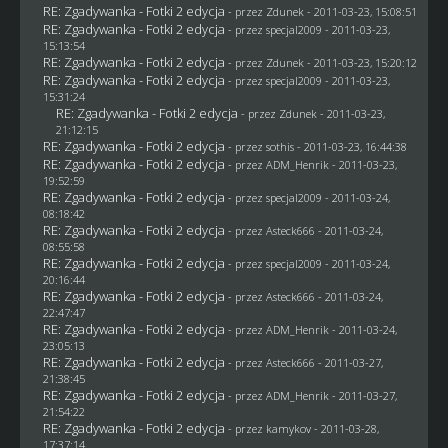
RE: Zgadywanka - Fotki 2 edycja
- przez
Zdunek
- 2011-03-23, 15:08:51
RE: Zgadywanka - Fotki 2 edycja
- przez
specjal2009
- 2011-03-23,
15:13:54
RE: Zgadywanka - Fotki 2 edycja
- przez
Zdunek
- 2011-03-23, 15:20:12
RE: Zgadywanka - Fotki 2 edycja
- przez
specjal2009
- 2011-03-23,
15:31:24
RE: Zgadywanka - Fotki 2 edycja
- przez
Zdunek
- 2011-03-23,
21:12:15
RE: Zgadywanka - Fotki 2 edycja
- przez
sothis
- 2011-03-23, 16:44:38
RE: Zgadywanka - Fotki 2 edycja
- przez
ADM_Henrik
- 2011-03-23,
19:52:59
RE: Zgadywanka - Fotki 2 edycja
- przez
specjal2009
- 2011-03-24,
08:18:42
RE: Zgadywanka - Fotki 2 edycja
- przez Asteck666 - 2011-03-24,
08:55:58
RE: Zgadywanka - Fotki 2 edycja
- przez
specjal2009
- 2011-03-24,
20:16:44
RE: Zgadywanka - Fotki 2 edycja
- przez Asteck666 - 2011-03-24,
22:47:47
RE: Zgadywanka - Fotki 2 edycja
- przez
ADM_Henrik
- 2011-03-24,
23:05:13
RE: Zgadywanka - Fotki 2 edycja
- przez Asteck666 - 2011-03-27,
21:38:45
RE: Zgadywanka - Fotki 2 edycja
- przez
ADM_Henrik
- 2011-03-27,
21:54:22
RE: Zgadywanka - Fotki 2 edycja
- przez
kamykov
- 2011-03-28,
17:37:14