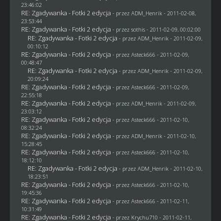
23:46:02
RE: Zgadywanka - Fotki 2 edycja
- przez
ADM_Henrik
- 2011-02-08,
23:53:44
RE: Zgadywanka - Fotki 2 edycja
- przez
sothis
- 2011-02-09, 00:02:00
RE: Zgadywanka - Fotki 2 edycja
- przez
ADM_Henrik
- 2011-02-09,
00:10:12
RE: Zgadywanka - Fotki 2 edycja
- przez Asteck666 - 2011-02-09,
00:48:47
RE: Zgadywanka - Fotki 2 edycja
- przez
ADM_Henrik
- 2011-02-09,
20:09:24
RE: Zgadywanka - Fotki 2 edycja
- przez Asteck666 - 2011-02-09,
22:55:18
RE: Zgadywanka - Fotki 2 edycja
- przez
ADM_Henrik
- 2011-02-09,
23:03:12
RE: Zgadywanka - Fotki 2 edycja
- przez Asteck666 - 2011-02-10,
08:32:24
RE: Zgadywanka - Fotki 2 edycja
- przez
ADM_Henrik
- 2011-02-10,
15:28:45
RE: Zgadywanka - Fotki 2 edycja
- przez Asteck666 - 2011-02-10,
18:12:10
RE: Zgadywanka - Fotki 2 edycja
- przez
ADM_Henrik
- 2011-02-10,
18:23:51
RE: Zgadywanka - Fotki 2 edycja
- przez Asteck666 - 2011-02-10,
19:45:36
RE: Zgadywanka - Fotki 2 edycja
- przez Asteck666 - 2011-02-11,
10:31:49
RE: Zgadywanka - Fotki 2 edycja
- przez
Krychu710
- 2011-02-11,