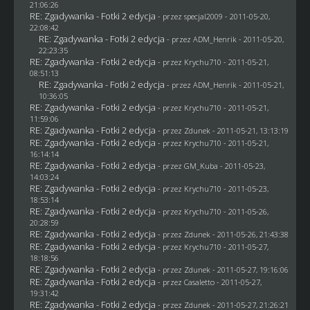
21:06:26
RE: Zgadywanka - Fotki 2 edycja
- przez
specjal2009
- 2011-05-20,
22:08:42
RE: Zgadywanka - Fotki 2 edycja
- przez
ADM_Henrik
- 2011-05-20,
22:23:35
RE: Zgadywanka - Fotki 2 edycja
- przez
Krychu710
- 2011-05-21,
08:51:13
RE: Zgadywanka - Fotki 2 edycja
- przez
ADM_Henrik
- 2011-05-21,
10:36:05
RE: Zgadywanka - Fotki 2 edycja
- przez
Krychu710
- 2011-05-21,
11:59:06
RE: Zgadywanka - Fotki 2 edycja
- przez
Zdunek
- 2011-05-21, 13:13:19
RE: Zgadywanka - Fotki 2 edycja
- przez
Krychu710
- 2011-05-21,
16:14:14
RE: Zgadywanka - Fotki 2 edycja
- przez
GM_Kuba
- 2011-05-23,
14:03:24
RE: Zgadywanka - Fotki 2 edycja
- przez
Krychu710
- 2011-05-23,
18:53:14
RE: Zgadywanka - Fotki 2 edycja
- przez
Krychu710
- 2011-05-26,
20:28:59
RE: Zgadywanka - Fotki 2 edycja
- przez
Zdunek
- 2011-05-26, 21:43:38
RE: Zgadywanka - Fotki 2 edycja
- przez
Krychu710
- 2011-05-27,
18:18:56
RE: Zgadywanka - Fotki 2 edycja
- przez
Zdunek
- 2011-05-27, 19:16:06
RE: Zgadywanka - Fotki 2 edycja
- przez
Casaletto
- 2011-05-27,
19:31:42
RE: Zgadywanka - Fotki 2 edycja
- przez
Zdunek
- 2011-05-27, 21:26:21