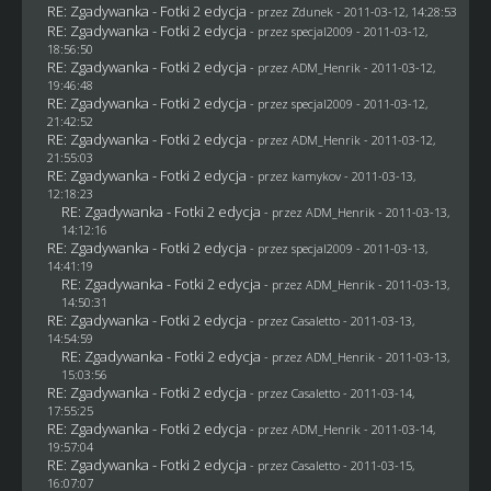
RE: Zgadywanka - Fotki 2 edycja
- przez
Zdunek
- 2011-03-12, 14:28:53
RE: Zgadywanka - Fotki 2 edycja
- przez
specjal2009
- 2011-03-12,
18:56:50
RE: Zgadywanka - Fotki 2 edycja
- przez
ADM_Henrik
- 2011-03-12,
19:46:48
RE: Zgadywanka - Fotki 2 edycja
- przez
specjal2009
- 2011-03-12,
21:42:52
RE: Zgadywanka - Fotki 2 edycja
- przez
ADM_Henrik
- 2011-03-12,
21:55:03
RE: Zgadywanka - Fotki 2 edycja
- przez
kamykov
- 2011-03-13,
12:18:23
RE: Zgadywanka - Fotki 2 edycja
- przez
ADM_Henrik
- 2011-03-13,
14:12:16
RE: Zgadywanka - Fotki 2 edycja
- przez
specjal2009
- 2011-03-13,
14:41:19
RE: Zgadywanka - Fotki 2 edycja
- przez
ADM_Henrik
- 2011-03-13,
14:50:31
RE: Zgadywanka - Fotki 2 edycja
- przez
Casaletto
- 2011-03-13,
14:54:59
RE: Zgadywanka - Fotki 2 edycja
- przez
ADM_Henrik
- 2011-03-13,
15:03:56
RE: Zgadywanka - Fotki 2 edycja
- przez
Casaletto
- 2011-03-14,
17:55:25
RE: Zgadywanka - Fotki 2 edycja
- przez
ADM_Henrik
- 2011-03-14,
19:57:04
RE: Zgadywanka - Fotki 2 edycja
- przez
Casaletto
- 2011-03-15,
16:07:07