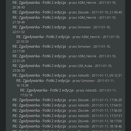
RE: Zgadywanka - Fotki 2 edycja
- przez
ADM_Henrik
- 2011-01-10,
20:38:43
RE: Zgadywanka - Fotki 2 edycja
- przez
Zdunek
- 2011-01-10, 21:45:45
RE: Zgadywanka - Fotki 2 edycja
- przez
ADM_Henrik
- 2011-01-10,
21:59:49
RE: Zgadywanka - Fotki 2 edycja
- przez
Simonen
- 2011-01-10,
22:01:32
RE: Zgadywanka - Fotki 2 edycja
- przez
ADM_Henrik
- 2011-01-10,
22:10:33
RE: Zgadywanka - Fotki 2 edycja
- przez
Simonen
- 2011-01-10,
22:17:08
RE: Zgadywanka - Fotki 2 edycja
- przez
ADM_Henrik
- 2011-01-10,
22:31:29
RE: Zgadywanka - Fotki 2 edycja
- przez
GM_Kuba
- 2011-01-10,
23:06:30
RE: Zgadywanka - Fotki 2 edycja
- przez AdikoSS - 2011-01-11, 09:12:31
RE: Zgadywanka - Fotki 2 edycja
- przez
Simonen
- 2011-01-11,
16:13:38
RE: Zgadywanka - Fotki 2 edycja
- przez AdikoSS - 2011-01-11,
17:32:18
RE: Zgadywanka - Fotki 2 edycja
- przez
Zdunek
- 2011-01-11, 17:36:29
RE: Zgadywanka - Fotki 2 edycja
- przez AdikoSS - 2011-01-11, 17:54:51
RE: Zgadywanka - Fotki 2 edycja
- przez
Zdunek
- 2011-01-11, 17:56:00
RE: Zgadywanka - Fotki 2 edycja
- przez AdikoSS - 2011-01-11, 17:57:37
RE: Zgadywanka - Fotki 2 edycja
- przez
Zdunek
- 2011-01-11, 18:17:00
RE: Zgadywanka - Fotki 2 edycja
- przez AdikoSS - 2011-01-11, 18:18:46