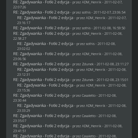
RE: Zgadywanka - Fotki 2 edycja
- przez
ADM_Henrik
- 2011-02-07,
22:07:26
RE: Zgadywanka - Fotki 2 edycja
- przez
sothis
- 2011-02-07, 23:06:54
RE: Zgadywanka - Fotki 2 edycja
- przez
ADM_Henrik
- 2011-02-07,
23:16:17
RE: Zgadywanka - Fotki 2 edycja
- przez
sothis
- 2011-02-08, 16:59:50
RE: Zgadywanka - Fotki 2 edycja
- przez
ADM_Henrik
- 2011-02-08,
22:58:27
RE: Zgadywanka - Fotki 2 edycja
- przez
sothis
- 2011-02-08,
23:02:02
RE: Zgadywanka - Fotki 2 edycja
- przez
ADM_Henrik
- 2011-02-08,
23:06:56
RE: Zgadywanka - Fotki 2 edycja
- przez
Zdunek
- 2011-02-08, 23:11:27
RE: Zgadywanka - Fotki 2 edycja
- przez
ADM_Henrik
- 2011-02-08,
23:12:31
RE: Zgadywanka - Fotki 2 edycja
- przez
Zdunek
- 2011-02-08, 23:15:01
RE: Zgadywanka - Fotki 2 edycja
- przez
ADM_Henrik
- 2011-02-08,
23:15:36
RE: Zgadywanka - Fotki 2 edycja
- przez
Casaletto
- 2011-02-08,
23:30:44
RE: Zgadywanka - Fotki 2 edycja
- przez
ADM_Henrik
- 2011-02-08,
23:33:29
RE: Zgadywanka - Fotki 2 edycja
- przez
Casaletto
- 2011-02-08,
23:35:07
RE: Zgadywanka - Fotki 2 edycja
- przez
ADM_Henrik
- 2011-02-08,
23:41:51
RE: Zgadywanka - Fotki 2 edycja
- przez
Casaletto
- 2011-02-08,