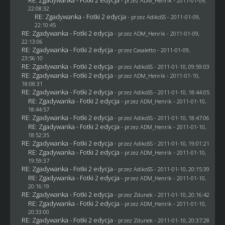
- przez
ADM_Henrik
- 2011-01-09,
22:08:32
RE: Zgadywanka - Fotki 2 edycja
- przez AdikoSS - 2011-01-09,
22:10:45
RE: Zgadywanka - Fotki 2 edycja
- przez
ADM_Henrik
- 2011-01-09,
22:13:06
RE: Zgadywanka - Fotki 2 edycja
- przez
Casaletto
- 2011-01-09,
23:56:10
RE: Zgadywanka - Fotki 2 edycja
- przez AdikoSS - 2011-01-10, 09:59:03
RE: Zgadywanka - Fotki 2 edycja
- przez
ADM_Henrik
- 2011-01-10,
18:08:31
RE: Zgadywanka - Fotki 2 edycja
- przez AdikoSS - 2011-01-10, 18:44:05
RE: Zgadywanka - Fotki 2 edycja
- przez
ADM_Henrik
- 2011-01-10,
18:44:57
RE: Zgadywanka - Fotki 2 edycja
- przez AdikoSS - 2011-01-10, 18:47:06
RE: Zgadywanka - Fotki 2 edycja
- przez
ADM_Henrik
- 2011-01-10,
18:52:35
RE: Zgadywanka - Fotki 2 edycja
- przez AdikoSS - 2011-01-10, 19:01:21
RE: Zgadywanka - Fotki 2 edycja
- przez
ADM_Henrik
- 2011-01-10,
19:59:37
RE: Zgadywanka - Fotki 2 edycja
- przez AdikoSS - 2011-01-10, 20:15:39
RE: Zgadywanka - Fotki 2 edycja
- przez
ADM_Henrik
- 2011-01-10,
20:16:19
RE: Zgadywanka - Fotki 2 edycja
- przez
Zdunek
- 2011-01-10, 20:16:42
RE: Zgadywanka - Fotki 2 edycja
- przez
ADM_Henrik
- 2011-01-10,
20:33:00
RE: Zgadywanka - Fotki 2 edycja
- przez
Zdunek
- 2011-01-10, 20:37:28