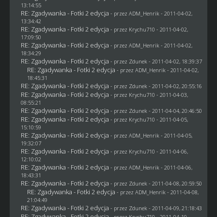
13:14:55
RE: Zgadywanka - Fotki 2 edycja
- przez
ADM_Henrik
- 2011-04-02,
13:34:42
RE: Zgadywanka - Fotki 2 edycja
- przez
Krychu710
- 2011-04-02,
17:09:50
RE: Zgadywanka - Fotki 2 edycja
- przez
ADM_Henrik
- 2011-04-02,
18:34:29
RE: Zgadywanka - Fotki 2 edycja
- przez
Zdunek
- 2011-04-02, 18:39:37
RE: Zgadywanka - Fotki 2 edycja
- przez
ADM_Henrik
- 2011-04-02,
18:45:31
RE: Zgadywanka - Fotki 2 edycja
- przez
Zdunek
- 2011-04-02, 20:55:16
RE: Zgadywanka - Fotki 2 edycja
- przez
Krychu710
- 2011-04-03,
08:55:21
RE: Zgadywanka - Fotki 2 edycja
- przez
Zdunek
- 2011-04-04, 20:46:50
RE: Zgadywanka - Fotki 2 edycja
- przez
Krychu710
- 2011-04-05,
15:10:59
RE: Zgadywanka - Fotki 2 edycja
- przez
ADM_Henrik
- 2011-04-05,
19:32:07
RE: Zgadywanka - Fotki 2 edycja
- przez
Krychu710
- 2011-04-06,
12:10:02
RE: Zgadywanka - Fotki 2 edycja
- przez
ADM_Henrik
- 2011-04-06,
18:43:31
RE: Zgadywanka - Fotki 2 edycja
- przez
Zdunek
- 2011-04-08, 20:59:50
RE: Zgadywanka - Fotki 2 edycja
- przez
ADM_Henrik
- 2011-04-08,
21:04:49
RE: Zgadywanka - Fotki 2 edycja
- przez
Zdunek
- 2011-04-09, 21:18:43
RE: Zgadywanka - Fotki 2 edycja
- przez
Krychu710
- 2011-04-10,