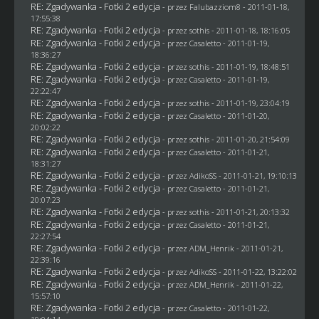
RE: Zgadywanka - Fotki 2 edycja
- przez
Falubazziom8
- 2011-01-18,
17:55:38
RE: Zgadywanka - Fotki 2 edycja
- przez
sothis
- 2011-01-18, 18:16:05
RE: Zgadywanka - Fotki 2 edycja
- przez
Casaletto
- 2011-01-19,
18:36:27
RE: Zgadywanka - Fotki 2 edycja
- przez
sothis
- 2011-01-19, 18:48:51
RE: Zgadywanka - Fotki 2 edycja
- przez
Casaletto
- 2011-01-19,
22:22:47
RE: Zgadywanka - Fotki 2 edycja
- przez
sothis
- 2011-01-19, 23:04:19
RE: Zgadywanka - Fotki 2 edycja
- przez
Casaletto
- 2011-01-20,
20:02:22
RE: Zgadywanka - Fotki 2 edycja
- przez
sothis
- 2011-01-20, 21:54:09
RE: Zgadywanka - Fotki 2 edycja
- przez
Casaletto
- 2011-01-21,
18:31:27
RE: Zgadywanka - Fotki 2 edycja
- przez AdikoSS - 2011-01-21, 19:10:13
RE: Zgadywanka - Fotki 2 edycja
- przez
Casaletto
- 2011-01-21,
20:07:23
RE: Zgadywanka - Fotki 2 edycja
- przez
sothis
- 2011-01-21, 20:13:32
RE: Zgadywanka - Fotki 2 edycja
- przez
Casaletto
- 2011-01-21,
22:27:54
RE: Zgadywanka - Fotki 2 edycja
- przez
ADM_Henrik
- 2011-01-21,
22:39:16
RE: Zgadywanka - Fotki 2 edycja
- przez AdikoSS - 2011-01-22, 13:22:02
RE: Zgadywanka - Fotki 2 edycja
- przez
ADM_Henrik
- 2011-01-22,
15:57:10
RE: Zgadywanka - Fotki 2 edycja
- przez
Casaletto
- 2011-01-22,