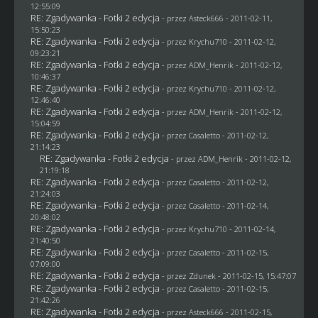
12:55:09
RE: Zgadywanka - Fotki 2 edycja
- przez Asteck666 - 2011-02-11,
15:50:23
RE: Zgadywanka - Fotki 2 edycja
- przez
Krychu710
- 2011-02-12,
09:23:21
RE: Zgadywanka - Fotki 2 edycja
- przez
ADM_Henrik
- 2011-02-12,
10:46:37
RE: Zgadywanka - Fotki 2 edycja
- przez
Krychu710
- 2011-02-12,
12:46:40
RE: Zgadywanka - Fotki 2 edycja
- przez
ADM_Henrik
- 2011-02-12,
15:04:59
RE: Zgadywanka - Fotki 2 edycja
- przez
Casaletto
- 2011-02-12,
21:14:23
RE: Zgadywanka - Fotki 2 edycja
- przez
ADM_Henrik
- 2011-02-12,
21:19:18
RE: Zgadywanka - Fotki 2 edycja
- przez
Casaletto
- 2011-02-12,
21:24:03
RE: Zgadywanka - Fotki 2 edycja
- przez
Casaletto
- 2011-02-14,
20:48:02
RE: Zgadywanka - Fotki 2 edycja
- przez
Krychu710
- 2011-02-14,
21:40:50
RE: Zgadywanka - Fotki 2 edycja
- przez
Casaletto
- 2011-02-15,
07:09:00
RE: Zgadywanka - Fotki 2 edycja
- przez
Zdunek
- 2011-02-15, 15:47:07
RE: Zgadywanka - Fotki 2 edycja
- przez
Casaletto
- 2011-02-15,
21:42:26
RE: Zgadywanka - Fotki 2 edycja
- przez Asteck666 - 2011-02-15,