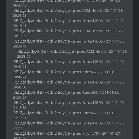
- przez
Krychu710
- 2011-01-25,
16:43:43
RE: Zgadywanka - Fotki 2 edycja
- przez
ADM_Henrik
- 2011-01-25,
20:03:23
RE: Zgadywanka - Fotki 2 edycja
- przez
Bartas17BDG
- 2011-01-25,
20:15:41
RE: Zgadywanka - Fotki 2 edycja
- przez
ADM_Henrik
- 2011-01-25,
20:19:09
RE: Zgadywanka - Fotki 2 edycja
- przez
Bartas17BDG
- 2011-01-25,
20:35:48
RE: Zgadywanka - Fotki 2 edycja
- przez
ADM_Henrik
- 2011-01-25,
20:38:09
RE: Zgadywanka - Fotki 2 edycja
- przez
Bartas17BDG
- 2011-01-25,
20:42:11
RE: Zgadywanka - Fotki 2 edycja
- przez Asteck666 - 2011-01-25,
20:45:24
RE: Zgadywanka - Fotki 2 edycja
- przez
Bartas17BDG
- 2011-01-25,
20:48:58
RE: Zgadywanka - Fotki 2 edycja
- przez Asteck666 - 2011-01-25,
21:00:57
RE: Zgadywanka - Fotki 2 edycja
- przez
Bartas17BDG
- 2011-01-25,
21:13:59
RE: Zgadywanka - Fotki 2 edycja
- przez Asteck666 - 2011-01-25,
21:17:31
RE: Zgadywanka - Fotki 2 edycja
- przez
Bartas17BDG
- 2011-01-25,
21:20:05
RE: Zgadywanka - Fotki 2 edycja
- przez
Krychu710
- 2011-01-27,
20:02:00