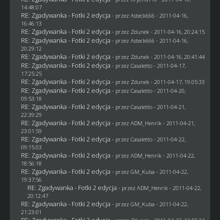
14:48:07
RE: Zgadywanka - Fotki 2 edycja
- przez Asteck666 - 2011-04-16,
16:46:13
RE: Zgadywanka - Fotki 2 edycja
- przez
Zdunek
- 2011-04-16, 20:24:15
RE: Zgadywanka - Fotki 2 edycja
- przez Asteck666 - 2011-04-16,
20:29:12
RE: Zgadywanka - Fotki 2 edycja
- przez
Zdunek
- 2011-04-16, 20:41:44
RE: Zgadywanka - Fotki 2 edycja
- przez
Casaletto
- 2011-04-17,
17:25:25
RE: Zgadywanka - Fotki 2 edycja
- przez
Zdunek
- 2011-04-17, 19:05:33
RE: Zgadywanka - Fotki 2 edycja
- przez
Casaletto
- 2011-04-20,
09:53:18
RE: Zgadywanka - Fotki 2 edycja
- przez
Casaletto
- 2011-04-21,
22:39:29
RE: Zgadywanka - Fotki 2 edycja
- przez
ADM_Henrik
- 2011-04-21,
23:01:59
RE: Zgadywanka - Fotki 2 edycja
- przez
Casaletto
- 2011-04-22,
09:15:03
RE: Zgadywanka - Fotki 2 edycja
- przez
ADM_Henrik
- 2011-04-22,
18:56:18
RE: Zgadywanka - Fotki 2 edycja
- przez
GM_Kuba
- 2011-04-22,
19:37:56
RE: Zgadywanka - Fotki 2 edycja
- przez
ADM_Henrik
- 2011-04-22,
20:12:47
RE: Zgadywanka - Fotki 2 edycja
- przez
GM_Kuba
- 2011-04-22,
21:23:01
RE: Zgadywanka - Fotki 2 edycja