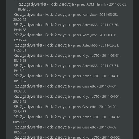
RE: Zgadywanka - Fotki 2 edycja
- przez
ADM_Henrik
- 2011-03-28,
18:49:05
RE: Zgadywanka - Fotki 2 edycja
- przez
kamykov
- 2011-03-28,
20:00:12
RE: Zgadywanka - Fotki 2 edycja
- przez Asteck666 - 2011-03-30,
19:44:58
RE: Zgadywanka - Fotki 2 edycja
- przez
kamykov
- 2011-03-31,
12:05:24
RE: Zgadywanka - Fotki 2 edycja
- przez Asteck666 - 2011-03-31,
17:56:31
RE: Zgadywanka - Fotki 2 edycja
- przez
Krychu710
- 2011-03-31,
18:19:58
RE: Zgadywanka - Fotki 2 edycja
- przez Asteck666 - 2011-03-31,
19:16:24
RE: Zgadywanka - Fotki 2 edycja
- przez
Krychu710
- 2011-04-01,
18:19:57
RE: Zgadywanka - Fotki 2 edycja
- przez
Casaletto
- 2011-04-01,
19:02:00
RE: Zgadywanka - Fotki 2 edycja
- przez
Krychu710
- 2011-04-01,
20:16:13
RE: Zgadywanka - Fotki 2 edycja
- przez
Casaletto
- 2011-04-01,
22:34:33
RE: Zgadywanka - Fotki 2 edycja
- przez
Krychu710
- 2011-04-02,
08:53:13
RE: Zgadywanka - Fotki 2 edycja
- przez
Casaletto
- 2011-04-02,
10:56:02
RE: Zgadywanka - Fotki 2 edycja
- przez
Krychu710
- 2011-04-02,