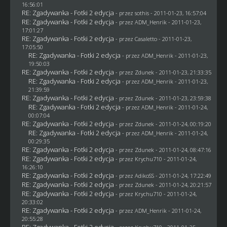
16:56:01
RE: Zgadywanka - Fotki 2 edycja
- przez
sothis
- 2011-01-23, 16:57:04
RE: Zgadywanka - Fotki 2 edycja
- przez
ADM_Henrik
- 2011-01-23,
17:01:27
RE: Zgadywanka - Fotki 2 edycja
- przez
Casaletto
- 2011-01-23,
17:05:50
RE: Zgadywanka - Fotki 2 edycja
- przez
ADM_Henrik
- 2011-01-23,
19:50:03
RE: Zgadywanka - Fotki 2 edycja
- przez
Zdunek
- 2011-01-23, 21:33:35
RE: Zgadywanka - Fotki 2 edycja
- przez
ADM_Henrik
- 2011-01-23,
21:39:59
RE: Zgadywanka - Fotki 2 edycja
- przez
Zdunek
- 2011-01-23, 23:59:38
RE: Zgadywanka - Fotki 2 edycja
- przez
ADM_Henrik
- 2011-01-24,
00:07:04
RE: Zgadywanka - Fotki 2 edycja
- przez
Zdunek
- 2011-01-24, 00:19:20
RE: Zgadywanka - Fotki 2 edycja
- przez
ADM_Henrik
- 2011-01-24,
00:29:35
RE: Zgadywanka - Fotki 2 edycja
- przez
Zdunek
- 2011-01-24, 08:47:16
RE: Zgadywanka - Fotki 2 edycja
- przez
Krychu710
- 2011-01-24,
16:26:10
RE: Zgadywanka - Fotki 2 edycja
- przez AdikoSS - 2011-01-24, 17:22:49
RE: Zgadywanka - Fotki 2 edycja
- przez
Zdunek
- 2011-01-24, 20:21:57
RE: Zgadywanka - Fotki 2 edycja
- przez
Krychu710
- 2011-01-24,
20:33:02
RE: Zgadywanka - Fotki 2 edycja
- przez
ADM_Henrik
- 2011-01-24,
20:55:28
RE: Zgadywanka - Fotki 2 edycja