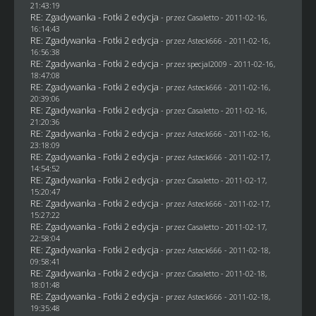
21:43:19
RE: Zgadywanka - Fotki 2 edycja
- przez
Casaletto
- 2011-02-16,
16:14:43
RE: Zgadywanka - Fotki 2 edycja
- przez Asteck666 - 2011-02-16,
16:56:38
RE: Zgadywanka - Fotki 2 edycja
- przez
specjal2009
- 2011-02-16,
18:47:08
RE: Zgadywanka - Fotki 2 edycja
- przez Asteck666 - 2011-02-16,
20:39:06
RE: Zgadywanka - Fotki 2 edycja
- przez
Casaletto
- 2011-02-16,
21:20:36
RE: Zgadywanka - Fotki 2 edycja
- przez Asteck666 - 2011-02-16,
23:18:09
RE: Zgadywanka - Fotki 2 edycja
- przez Asteck666 - 2011-02-17,
14:54:52
RE: Zgadywanka - Fotki 2 edycja
- przez
Casaletto
- 2011-02-17,
15:20:47
RE: Zgadywanka - Fotki 2 edycja
- przez Asteck666 - 2011-02-17,
15:27:22
RE: Zgadywanka - Fotki 2 edycja
- przez
Casaletto
- 2011-02-17,
22:58:04
RE: Zgadywanka - Fotki 2 edycja
- przez Asteck666 - 2011-02-18,
09:58:41
RE: Zgadywanka - Fotki 2 edycja
- przez
Casaletto
- 2011-02-18,
18:01:48
RE: Zgadywanka - Fotki 2 edycja
- przez Asteck666 - 2011-02-18,
19:35:48