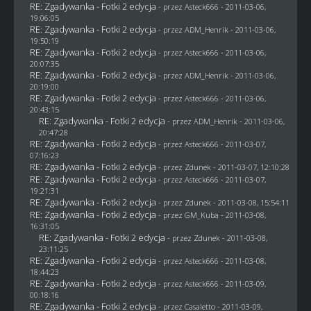
RE: Zgadywanka - Fotki 2 edycja
- przez Asteck666 - 2011-03-06,
19:06:05
RE: Zgadywanka - Fotki 2 edycja
- przez
ADM_Henrik
- 2011-03-06,
19:50:19
RE: Zgadywanka - Fotki 2 edycja
- przez Asteck666 - 2011-03-06,
20:07:35
RE: Zgadywanka - Fotki 2 edycja
- przez
ADM_Henrik
- 2011-03-06,
20:19:00
RE: Zgadywanka - Fotki 2 edycja
- przez Asteck666 - 2011-03-06,
20:43:15
RE: Zgadywanka - Fotki 2 edycja
- przez
ADM_Henrik
- 2011-03-06,
20:47:28
RE: Zgadywanka - Fotki 2 edycja
- przez Asteck666 - 2011-03-07,
07:16:23
RE: Zgadywanka - Fotki 2 edycja
- przez
Zdunek
- 2011-03-07, 12:10:28
RE: Zgadywanka - Fotki 2 edycja
- przez Asteck666 - 2011-03-07,
19:21:31
RE: Zgadywanka - Fotki 2 edycja
- przez
Zdunek
- 2011-03-08, 15:54:11
RE: Zgadywanka - Fotki 2 edycja
- przez
GM_Kuba
- 2011-03-08,
16:31:05
RE: Zgadywanka - Fotki 2 edycja
- przez
Zdunek
- 2011-03-08,
23:11:25
RE: Zgadywanka - Fotki 2 edycja
- przez Asteck666 - 2011-03-08,
18:44:23
RE: Zgadywanka - Fotki 2 edycja
- przez Asteck666 - 2011-03-09,
00:18:16
RE: Zgadywanka - Fotki 2 edycja
- przez
Casaletto
- 2011-03-09,