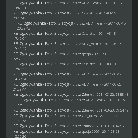
RE: Zgadywanka - Fotki 2 edycja
- przez
ADM_Henrik
- 2011-03-15,
19:49:51
RE: Zgadywanka - Fotki 2 edycja
- przez
Casaletto
- 2011-03-15,
20:17:42
RE: Zgadywanka - Fotki 2 edycja
- przez
ADM_Henrik
- 2011-03-15,
20:29:43
RE: Zgadywanka - Fotki 2 edycja
- przez
Casaletto
- 2011-03-18,
17:42:04
RE: Zgadywanka - Fotki 2 edycja
- przez
ADM_Henrik
- 2011-03-18,
19:41:47
RE: Zgadywanka - Fotki 2 edycja
- przez
specjal2009
- 2011-03-18,
22:50:52
RE: Zgadywanka - Fotki 2 edycja
- przez
Casaletto
- 2011-03-19,
12:47:33
RE: Zgadywanka - Fotki 2 edycja
- przez
ADM_Henrik
- 2011-03-19,
14:57:24
RE: Zgadywanka - Fotki 2 edycja
- przez
ADM_Henrik
- 2011-03-22,
21:29:44
RE: Zgadywanka - Fotki 2 edycja
- przez
Zdunek
- 2011-03-22, 21:58:48
RE: Zgadywanka - Fotki 2 edycja
- przez
ADM_Henrik
- 2011-03-22,
22:09:22
RE: Zgadywanka - Fotki 2 edycja
- przez
Zdunek
- 2011-03-23, 09:54:19
RE: Zgadywanka - Fotki 2 edycja
- przez
GM_Kuba
- 2011-03-23,
11:49:58
RE: Zgadywanka - Fotki 2 edycja
- przez
Zdunek
- 2011-03-23, 14:56:39
RE: Zgadywanka - Fotki 2 edycja
- przez
specjal2009
- 2011-03-23,
15:03:26