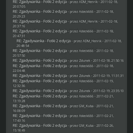
RE: Zgadywanka - Fotki 2 edycja
- przez
ADM_Henrik
- 2011-02-18,
20:07:05
RE: Zgadywanka - Fotki 2 edycja
- przez Asteck666 - 2011-02-18,
20:29:23
RE: Zgadywanka - Fotki 2 edycja
- przez
ADM_Henrik
- 2011-02-18,
20:37:16
RE: Zgadywanka - Fotki 2 edycja
- przez Asteck666 - 2011-02-18,
20:47:31
RE: Zgadywanka - Fotki 2 edycja
- przez
ADM_Henrik
- 2011-02-18,
20:48:54
RE: Zgadywanka - Fotki 2 edycja
- przez Asteck666 - 2011-02-18,
20:57:50
RE: Zgadywanka - Fotki 2 edycja
- przez
Zdunek
- 2011-02-18, 21:50:16
RE: Zgadywanka - Fotki 2 edycja
- przez Asteck666 - 2011-02-18,
22:04:48
RE: Zgadywanka - Fotki 2 edycja
- przez
Zdunek
- 2011-02-19, 11:31:31
RE: Zgadywanka - Fotki 2 edycja
- przez Asteck666 - 2011-02-19,
12:32:36
RE: Zgadywanka - Fotki 2 edycja
- przez
Zdunek
- 2011-02-19, 23:35:10
RE: Zgadywanka - Fotki 2 edycja
- przez Asteck666 - 2011-02-21,
13:19:28
RE: Zgadywanka - Fotki 2 edycja
- przez
GM_Kuba
- 2011-02-21,
16:08:09
RE: Zgadywanka - Fotki 2 edycja
- przez Asteck666 - 2011-02-21,
17:43:16
RE: Zgadywanka - Fotki 2 edycja
- przez
GM_Kuba
- 2011-02-26,
15:18:49