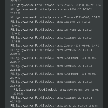
21:09:27
RE: Zgadywanka - Fotki 2 edycja
- przez
Zdunek
- 2011-03-02, 21:31:24
RE: Zgadywanka - Fotki 2 edycja
- przez Asteck666 - 2011-03-02,
23:27:28
RE: Zgadywanka - Fotki 2 edycja
- przez
Zdunek
- 2011-03-03, 10:04:06
RE: Zgadywanka - Fotki 2 edycja
- przez
Casaletto
- 2011-03-03,
16:40:02
RE: Zgadywanka - Fotki 2 edycja
- przez
GM_Kuba
- 2011-03-03,
19:10:50
RE: Zgadywanka - Fotki 2 edycja
- przez Asteck666 - 2011-03-03,
19:14:18
RE: Zgadywanka - Fotki 2 edycja
- przez
Zdunek
- 2011-03-03, 19:47:01
RE: Zgadywanka - Fotki 2 edycja
- przez Asteck666 - 2011-03-03,
20:30:43
RE: Zgadywanka - Fotki 2 edycja
- przez
ADM_Henrik
- 2011-03-03,
20:36:44
RE: Zgadywanka - Fotki 2 edycja
- przez Asteck666 - 2011-03-03,
20:55:35
RE: Zgadywanka - Fotki 2 edycja
- przez
ADM_Henrik
- 2011-03-03,
21:19:49
RE: Zgadywanka - Fotki 2 edycja
- przez Asteck666 - 2011-03-03,
22:37:08
RE: Zgadywanka - Fotki 2 edycja
- przez
ADM_Henrik
- 2011-03-03,
22:50:13
RE: Zgadywanka - Fotki 2 edycja
- przez Asteck666 - 2011-03-04,
07:17:05
RE: Zgadywanka - Fotki 2 edycja
- przez
sothis
- 2011-03-04, 12:19:57