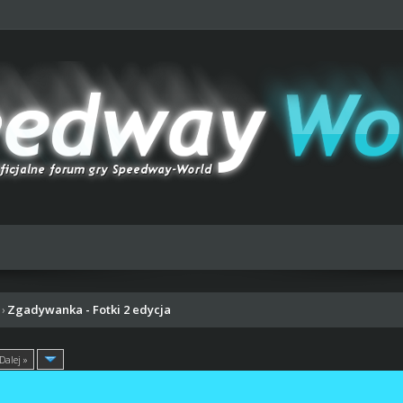
Zgadywanka - Fotki 2 edycja
›
Dalej »