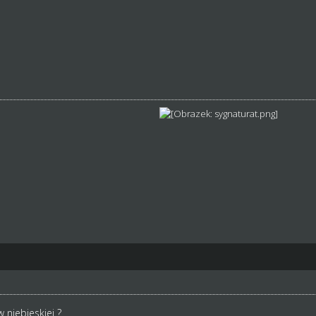
 niebieskiej ?