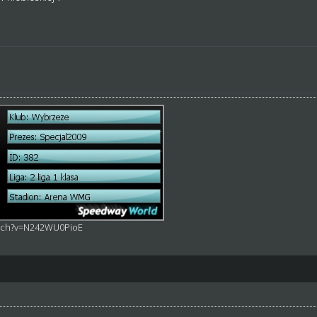
atch?v=N242WU0PioE