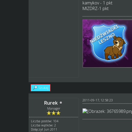
kamykov - 1 pkt
MIZDRZ-1 pkt
Szukaj
2011-09-17, 12:58:23
Rurek
Manager
Liczba postów: 104
Liczba wątków: 2
Dołączył: Jun 2011