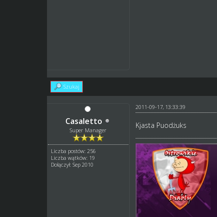
Szukaj
2011-09-17, 13:33:39
Casaletto
Kjasta Puodżuks
Super Manager
Liczba postów: 256
Liczba wątków: 19
Dołączył: Sep 2010