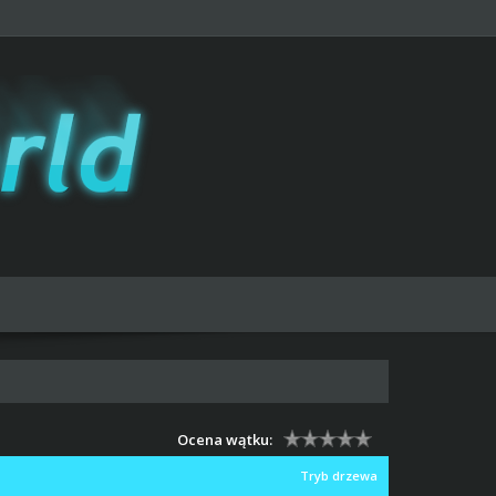
Ocena wątku:
Tryb drzewa