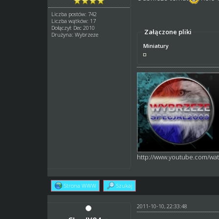
Liczba postów: 742
Liczba wątków: 17
Dołączył: Dec 2010
Załączone pliki
Drużyna: Wybrzeze
Miniatury
http://www.youtube.com/w
Strona WWW
Szukaj
2011-10-10, 22:33:48