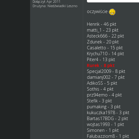
Dołączył: Apr 2011
Drużyna: Niedźwiadki Leszno
oczywiście
Henrik - 46 pkt
matti_1 - 23 pkt
Asteck666 - 22 pkt
Zdunek - 20 pkt
Casaletto - 15 pkt
Krychu710 - 14 pkt
Piter4 - 13 pkt
Rurek - 8 pkt
Specjal2009 - 8 pkt
damianj002 - 7 pkt
AdikoSS - 5 pkt
Sothis - 4 pkt
prz94emo - 4 pkt
Stefik - 3 pkt
pumaking - 3 pkt
kukuczka1978 - 3 pkt
Bartas17BDG - 2 pkt
wojtas1993 - 1 pkt
Simonen - 1 pkt
Falubazziom8 - 1 pkt