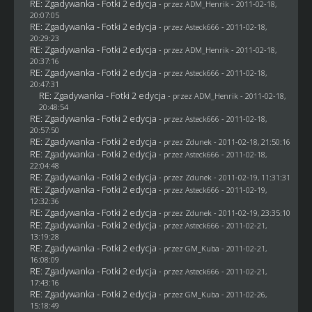
RE: Zgadywanka - Fotki 2 edycja
- przez
ADM_Henrik
- 2011-02-18,
20:07:05
RE: Zgadywanka - Fotki 2 edycja
- przez Asteck666 - 2011-02-18,
20:29:23
RE: Zgadywanka - Fotki 2 edycja
- przez
ADM_Henrik
- 2011-02-18,
20:37:16
RE: Zgadywanka - Fotki 2 edycja
- przez Asteck666 - 2011-02-18,
20:47:31
RE: Zgadywanka - Fotki 2 edycja
- przez
ADM_Henrik
- 2011-02-18,
20:48:54
RE: Zgadywanka - Fotki 2 edycja
- przez Asteck666 - 2011-02-18,
20:57:50
RE: Zgadywanka - Fotki 2 edycja
- przez
Zdunek
- 2011-02-18, 21:50:16
RE: Zgadywanka - Fotki 2 edycja
- przez Asteck666 - 2011-02-18,
22:04:48
RE: Zgadywanka - Fotki 2 edycja
- przez
Zdunek
- 2011-02-19, 11:31:31
RE: Zgadywanka - Fotki 2 edycja
- przez Asteck666 - 2011-02-19,
12:32:36
RE: Zgadywanka - Fotki 2 edycja
- przez
Zdunek
- 2011-02-19, 23:35:10
RE: Zgadywanka - Fotki 2 edycja
- przez Asteck666 - 2011-02-21,
13:19:28
RE: Zgadywanka - Fotki 2 edycja
- przez
GM_Kuba
- 2011-02-21,
16:08:09
RE: Zgadywanka - Fotki 2 edycja
- przez Asteck666 - 2011-02-21,
17:43:16
RE: Zgadywanka - Fotki 2 edycja
- przez
GM_Kuba
- 2011-02-26,
15:18:49