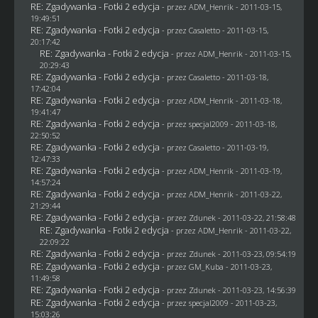
RE: Zgadywanka - Fotki 2 edycja
- przez
ADM_Henrik
- 2011-03-15,
19:49:51
RE: Zgadywanka - Fotki 2 edycja
- przez
Casaletto
- 2011-03-15,
20:17:42
RE: Zgadywanka - Fotki 2 edycja
- przez
ADM_Henrik
- 2011-03-15,
20:29:43
RE: Zgadywanka - Fotki 2 edycja
- przez
Casaletto
- 2011-03-18,
17:42:04
RE: Zgadywanka - Fotki 2 edycja
- przez
ADM_Henrik
- 2011-03-18,
19:41:47
RE: Zgadywanka - Fotki 2 edycja
- przez
specjal2009
- 2011-03-18,
22:50:52
RE: Zgadywanka - Fotki 2 edycja
- przez
Casaletto
- 2011-03-19,
12:47:33
RE: Zgadywanka - Fotki 2 edycja
- przez
ADM_Henrik
- 2011-03-19,
14:57:24
RE: Zgadywanka - Fotki 2 edycja
- przez
ADM_Henrik
- 2011-03-22,
21:29:44
RE: Zgadywanka - Fotki 2 edycja
- przez
Zdunek
- 2011-03-22, 21:58:48
RE: Zgadywanka - Fotki 2 edycja
- przez
ADM_Henrik
- 2011-03-22,
22:09:22
RE: Zgadywanka - Fotki 2 edycja
- przez
Zdunek
- 2011-03-23, 09:54:19
RE: Zgadywanka - Fotki 2 edycja
- przez
GM_Kuba
- 2011-03-23,
11:49:58
RE: Zgadywanka - Fotki 2 edycja
- przez
Zdunek
- 2011-03-23, 14:56:39
RE: Zgadywanka - Fotki 2 edycja
- przez
specjal2009
- 2011-03-23,
15:03:26