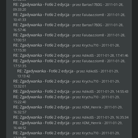
RE: Zgadywanka - Fotki 2 edycja
- przez
Bartas17BDG
- 2011-01-28,
09:33:20
RE: Zgadywanka - Fotki 2 edycja
- przez
Falubazziom8
- 2011-01-28,
10:41:33
RE: Zgadywanka - Fotki 2 edycja
- przez
Bartas17BDG
- 2011-01-28,
16:57:46
RE: Zgadywanka - Fotki 2 edycja
- przez
Falubazziom8
- 2011-01-28,
17:00:51
RE: Zgadywanka - Fotki 2 edycja
- przez
Krychu710
- 2011-01-28,
17:15:30
RE: Zgadywanka - Fotki 2 edycja
- przez AdikoSS - 2011-01-28, 17:41:46
RE: Zgadywanka - Fotki 2 edycja
- przez
Falubazziom8
- 2011-01-28,
17:51:35
RE: Zgadywanka - Fotki 2 edycja
- przez AdikoSS - 2011-01-29,
13:13:42
RE: Zgadywanka - Fotki 2 edycja
- przez
Krychu710
- 2011-01-29,
13:32:01
RE: Zgadywanka - Fotki 2 edycja
- przez AdikoSS - 2011-01-29, 14:55:43
RE: Zgadywanka - Fotki 2 edycja
- przez
Krychu710
- 2011-01-29,
15:22:40
RE: Zgadywanka - Fotki 2 edycja
- przez
ADM_Henrik
- 2011-01-29,
16:32:57
RE: Zgadywanka - Fotki 2 edycja
- przez AdikoSS - 2011-01-29, 16:35:34
RE: Zgadywanka - Fotki 2 edycja
- przez
ADM_Henrik
- 2011-01-29,
16:44:52
RE: Zgadywanka - Fotki 2 edycja
- przez
Krychu710
- 2011-01-29,
17:10:38