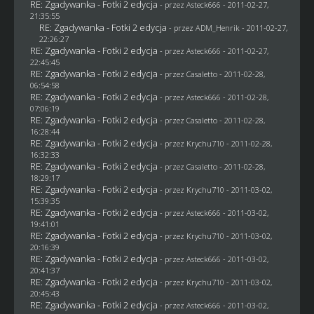
RE: Zgadywanka - Fotki 2 edycja
- przez Asteck666 - 2011-02-27,
21:35:55
RE: Zgadywanka - Fotki 2 edycja
- przez
ADM_Henrik
- 2011-02-27,
22:26:27
RE: Zgadywanka - Fotki 2 edycja
- przez Asteck666 - 2011-02-27,
22:45:45
RE: Zgadywanka - Fotki 2 edycja
- przez
Casaletto
- 2011-02-28,
06:54:58
RE: Zgadywanka - Fotki 2 edycja
- przez Asteck666 - 2011-02-28,
07:06:19
RE: Zgadywanka - Fotki 2 edycja
- przez
Casaletto
- 2011-02-28,
16:28:44
RE: Zgadywanka - Fotki 2 edycja
- przez
Krychu710
- 2011-02-28,
16:32:33
RE: Zgadywanka - Fotki 2 edycja
- przez
Casaletto
- 2011-02-28,
18:29:17
RE: Zgadywanka - Fotki 2 edycja
- przez
Krychu710
- 2011-03-02,
15:39:35
RE: Zgadywanka - Fotki 2 edycja
- przez Asteck666 - 2011-03-02,
19:41:01
RE: Zgadywanka - Fotki 2 edycja
- przez
Krychu710
- 2011-03-02,
20:16:39
RE: Zgadywanka - Fotki 2 edycja
- przez Asteck666 - 2011-03-02,
20:41:37
RE: Zgadywanka - Fotki 2 edycja
- przez
Krychu710
- 2011-03-02,
20:45:43
RE: Zgadywanka - Fotki 2 edycja
- przez Asteck666 - 2011-03-02,