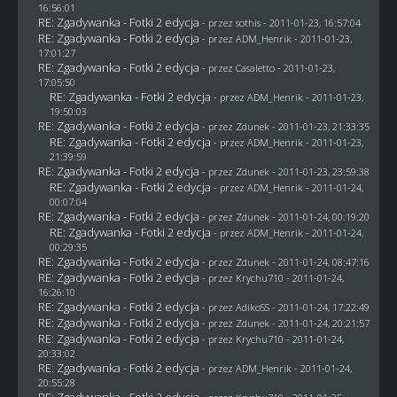
16:56:01
RE: Zgadywanka - Fotki 2 edycja
- przez
sothis
- 2011-01-23, 16:57:04
RE: Zgadywanka - Fotki 2 edycja
- przez
ADM_Henrik
- 2011-01-23,
17:01:27
RE: Zgadywanka - Fotki 2 edycja
- przez
Casaletto
- 2011-01-23,
17:05:50
RE: Zgadywanka - Fotki 2 edycja
- przez
ADM_Henrik
- 2011-01-23,
19:50:03
RE: Zgadywanka - Fotki 2 edycja
- przez
Zdunek
- 2011-01-23, 21:33:35
RE: Zgadywanka - Fotki 2 edycja
- przez
ADM_Henrik
- 2011-01-23,
21:39:59
RE: Zgadywanka - Fotki 2 edycja
- przez
Zdunek
- 2011-01-23, 23:59:38
RE: Zgadywanka - Fotki 2 edycja
- przez
ADM_Henrik
- 2011-01-24,
00:07:04
RE: Zgadywanka - Fotki 2 edycja
- przez
Zdunek
- 2011-01-24, 00:19:20
RE: Zgadywanka - Fotki 2 edycja
- przez
ADM_Henrik
- 2011-01-24,
00:29:35
RE: Zgadywanka - Fotki 2 edycja
- przez
Zdunek
- 2011-01-24, 08:47:16
RE: Zgadywanka - Fotki 2 edycja
- przez
Krychu710
- 2011-01-24,
16:26:10
RE: Zgadywanka - Fotki 2 edycja
- przez AdikoSS - 2011-01-24, 17:22:49
RE: Zgadywanka - Fotki 2 edycja
- przez
Zdunek
- 2011-01-24, 20:21:57
RE: Zgadywanka - Fotki 2 edycja
- przez
Krychu710
- 2011-01-24,
20:33:02
RE: Zgadywanka - Fotki 2 edycja
- przez
ADM_Henrik
- 2011-01-24,
20:55:28
RE: Zgadywanka - Fotki 2 edycja