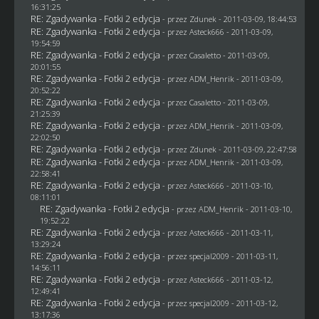
16:31:25
RE: Zgadywanka - Fotki 2 edycja
- przez
Zdunek
- 2011-03-09, 18:44:53
RE: Zgadywanka - Fotki 2 edycja
- przez Asteck666 - 2011-03-09,
19:54:59
RE: Zgadywanka - Fotki 2 edycja
- przez
Casaletto
- 2011-03-09,
20:01:55
RE: Zgadywanka - Fotki 2 edycja
- przez
ADM_Henrik
- 2011-03-09,
20:52:22
RE: Zgadywanka - Fotki 2 edycja
- przez
Casaletto
- 2011-03-09,
21:25:39
RE: Zgadywanka - Fotki 2 edycja
- przez
ADM_Henrik
- 2011-03-09,
22:02:50
RE: Zgadywanka - Fotki 2 edycja
- przez
Zdunek
- 2011-03-09, 22:47:58
RE: Zgadywanka - Fotki 2 edycja
- przez
ADM_Henrik
- 2011-03-09,
22:58:41
RE: Zgadywanka - Fotki 2 edycja
- przez Asteck666 - 2011-03-10,
08:11:01
RE: Zgadywanka - Fotki 2 edycja
- przez
ADM_Henrik
- 2011-03-10,
19:52:22
RE: Zgadywanka - Fotki 2 edycja
- przez Asteck666 - 2011-03-11,
13:29:24
RE: Zgadywanka - Fotki 2 edycja
- przez
specjal2009
- 2011-03-11,
14:56:11
RE: Zgadywanka - Fotki 2 edycja
- przez Asteck666 - 2011-03-12,
12:49:41
RE: Zgadywanka - Fotki 2 edycja
- przez
specjal2009
- 2011-03-12,
13:17:36