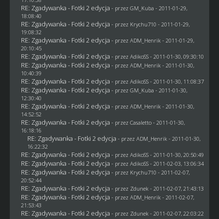
RE: Zgadywanka - Fotki 2 edycja
- przez
GM_Kuba
- 2011-01-29,
18:08:40
RE: Zgadywanka - Fotki 2 edycja
- przez
Krychu710
- 2011-01-29,
19:08:32
RE: Zgadywanka - Fotki 2 edycja
- przez
ADM_Henrik
- 2011-01-29,
20:10:45
RE: Zgadywanka - Fotki 2 edycja
- przez AdikoSS - 2011-01-30, 09:30:10
RE: Zgadywanka - Fotki 2 edycja
- przez
ADM_Henrik
- 2011-01-30,
10:40:39
RE: Zgadywanka - Fotki 2 edycja
- przez AdikoSS - 2011-01-30, 11:08:37
RE: Zgadywanka - Fotki 2 edycja
- przez
GM_Kuba
- 2011-01-30,
12:30:40
RE: Zgadywanka - Fotki 2 edycja
- przez
ADM_Henrik
- 2011-01-30,
14:52:52
RE: Zgadywanka - Fotki 2 edycja
- przez
Casaletto
- 2011-01-30,
16:18:16
RE: Zgadywanka - Fotki 2 edycja
- przez
ADM_Henrik
- 2011-01-30,
16:22:32
RE: Zgadywanka - Fotki 2 edycja
- przez AdikoSS - 2011-01-30, 20:50:49
RE: Zgadywanka - Fotki 2 edycja
- przez AdikoSS - 2011-02-03, 13:06:34
RE: Zgadywanka - Fotki 2 edycja
- przez
Krychu710
- 2011-02-07,
20:52:44
RE: Zgadywanka - Fotki 2 edycja
- przez
Zdunek
- 2011-02-07, 21:43:13
RE: Zgadywanka - Fotki 2 edycja
- przez
ADM_Henrik
- 2011-02-07,
21:53:43
RE: Zgadywanka - Fotki 2 edycja
- przez
Zdunek
- 2011-02-07, 22:03:22