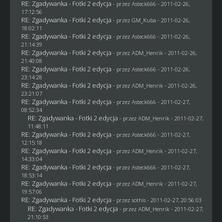
RE: Zgadywanka - Fotki 2 edycja
- przez Asteck666 - 2011-02-26,
17:12:56
RE: Zgadywanka - Fotki 2 edycja
- przez
GM_Kuba
- 2011-02-26,
18:02:11
RE: Zgadywanka - Fotki 2 edycja
- przez Asteck666 - 2011-02-26,
21:14:39
RE: Zgadywanka - Fotki 2 edycja
- przez
ADM_Henrik
- 2011-02-26,
21:40:08
RE: Zgadywanka - Fotki 2 edycja
- przez Asteck666 - 2011-02-26,
23:14:28
RE: Zgadywanka - Fotki 2 edycja
- przez
ADM_Henrik
- 2011-02-26,
23:21:07
RE: Zgadywanka - Fotki 2 edycja
- przez Asteck666 - 2011-02-27,
08:52:34
RE: Zgadywanka - Fotki 2 edycja
- przez
ADM_Henrik
- 2011-02-27,
11:48:11
RE: Zgadywanka - Fotki 2 edycja
- przez Asteck666 - 2011-02-27,
12:15:18
RE: Zgadywanka - Fotki 2 edycja
- przez
ADM_Henrik
- 2011-02-27,
14:33:04
RE: Zgadywanka - Fotki 2 edycja
- przez Asteck666 - 2011-02-27,
18:53:14
RE: Zgadywanka - Fotki 2 edycja
- przez
ADM_Henrik
- 2011-02-27,
19:57:06
RE: Zgadywanka - Fotki 2 edycja
- przez
sothis
- 2011-02-27, 20:56:03
RE: Zgadywanka - Fotki 2 edycja
- przez
ADM_Henrik
- 2011-02-27,
21:10:53