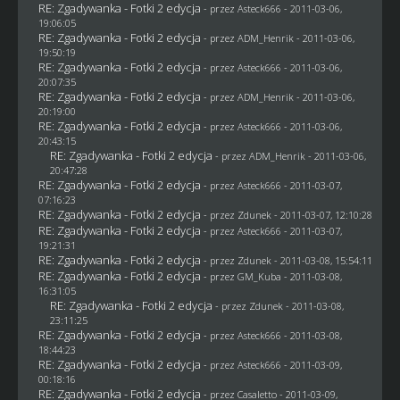
RE: Zgadywanka - Fotki 2 edycja
- przez Asteck666 - 2011-03-06,
19:06:05
RE: Zgadywanka - Fotki 2 edycja
- przez
ADM_Henrik
- 2011-03-06,
19:50:19
RE: Zgadywanka - Fotki 2 edycja
- przez Asteck666 - 2011-03-06,
20:07:35
RE: Zgadywanka - Fotki 2 edycja
- przez
ADM_Henrik
- 2011-03-06,
20:19:00
RE: Zgadywanka - Fotki 2 edycja
- przez Asteck666 - 2011-03-06,
20:43:15
RE: Zgadywanka - Fotki 2 edycja
- przez
ADM_Henrik
- 2011-03-06,
20:47:28
RE: Zgadywanka - Fotki 2 edycja
- przez Asteck666 - 2011-03-07,
07:16:23
RE: Zgadywanka - Fotki 2 edycja
- przez
Zdunek
- 2011-03-07, 12:10:28
RE: Zgadywanka - Fotki 2 edycja
- przez Asteck666 - 2011-03-07,
19:21:31
RE: Zgadywanka - Fotki 2 edycja
- przez
Zdunek
- 2011-03-08, 15:54:11
RE: Zgadywanka - Fotki 2 edycja
- przez
GM_Kuba
- 2011-03-08,
16:31:05
RE: Zgadywanka - Fotki 2 edycja
- przez
Zdunek
- 2011-03-08,
23:11:25
RE: Zgadywanka - Fotki 2 edycja
- przez Asteck666 - 2011-03-08,
18:44:23
RE: Zgadywanka - Fotki 2 edycja
- przez Asteck666 - 2011-03-09,
00:18:16
RE: Zgadywanka - Fotki 2 edycja
- przez
Casaletto
- 2011-03-09,