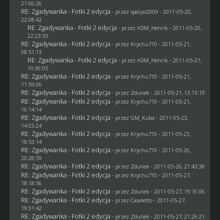
21:06:26
RE: Zgadywanka - Fotki 2 edycja
- przez
specjal2009
- 2011-05-20,
22:08:42
RE: Zgadywanka - Fotki 2 edycja
- przez
ADM_Henrik
- 2011-05-20,
22:23:35
RE: Zgadywanka - Fotki 2 edycja
- przez
Krychu710
- 2011-05-21,
08:51:13
RE: Zgadywanka - Fotki 2 edycja
- przez
ADM_Henrik
- 2011-05-21,
10:36:05
RE: Zgadywanka - Fotki 2 edycja
- przez
Krychu710
- 2011-05-21,
11:59:06
RE: Zgadywanka - Fotki 2 edycja
- przez
Zdunek
- 2011-05-21, 13:13:19
RE: Zgadywanka - Fotki 2 edycja
- przez
Krychu710
- 2011-05-21,
16:14:14
RE: Zgadywanka - Fotki 2 edycja
- przez
GM_Kuba
- 2011-05-23,
14:03:24
RE: Zgadywanka - Fotki 2 edycja
- przez
Krychu710
- 2011-05-23,
18:53:14
RE: Zgadywanka - Fotki 2 edycja
- przez
Krychu710
- 2011-05-26,
20:28:59
RE: Zgadywanka - Fotki 2 edycja
- przez
Zdunek
- 2011-05-26, 21:43:38
RE: Zgadywanka - Fotki 2 edycja
- przez
Krychu710
- 2011-05-27,
18:18:56
RE: Zgadywanka - Fotki 2 edycja
- przez
Zdunek
- 2011-05-27, 19:16:06
RE: Zgadywanka - Fotki 2 edycja
- przez
Casaletto
- 2011-05-27,
19:31:42
RE: Zgadywanka - Fotki 2 edycja
- przez
Zdunek
- 2011-05-27, 21:26:21