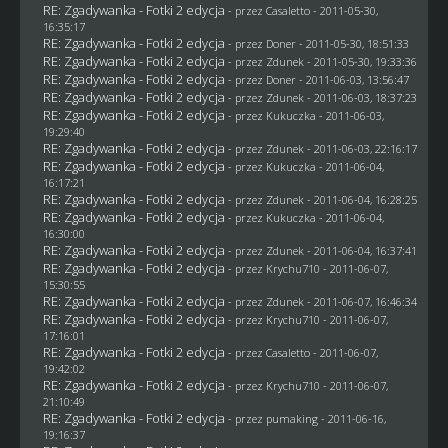
RE: Zgadywanka - Fotki 2 edycja
- przez
Casaletto
- 2011-05-30,
16:35:17
RE: Zgadywanka - Fotki 2 edycja
- przez
Doner
- 2011-05-30, 18:51:33
RE: Zgadywanka - Fotki 2 edycja
- przez
Zdunek
- 2011-05-30, 19:33:36
RE: Zgadywanka - Fotki 2 edycja
- przez
Doner
- 2011-06-03, 13:56:47
RE: Zgadywanka - Fotki 2 edycja
- przez
Zdunek
- 2011-06-03, 18:37:23
RE: Zgadywanka - Fotki 2 edycja
- przez Kukuczka - 2011-06-03,
19:29:40
RE: Zgadywanka - Fotki 2 edycja
- przez
Zdunek
- 2011-06-03, 22:16:17
RE: Zgadywanka - Fotki 2 edycja
- przez Kukuczka - 2011-06-04,
16:17:21
RE: Zgadywanka - Fotki 2 edycja
- przez
Zdunek
- 2011-06-04, 16:28:25
RE: Zgadywanka - Fotki 2 edycja
- przez Kukuczka - 2011-06-04,
16:30:00
RE: Zgadywanka - Fotki 2 edycja
- przez
Zdunek
- 2011-06-04, 16:37:41
RE: Zgadywanka - Fotki 2 edycja
- przez
Krychu710
- 2011-06-07,
15:30:55
RE: Zgadywanka - Fotki 2 edycja
- przez
Zdunek
- 2011-06-07, 16:46:34
RE: Zgadywanka - Fotki 2 edycja
- przez
Krychu710
- 2011-06-07,
17:16:01
RE: Zgadywanka - Fotki 2 edycja
- przez
Casaletto
- 2011-06-07,
19:42:02
RE: Zgadywanka - Fotki 2 edycja
- przez
Krychu710
- 2011-06-07,
21:10:49
RE: Zgadywanka - Fotki 2 edycja
- przez
pumaking
- 2011-06-16,
19:16:37