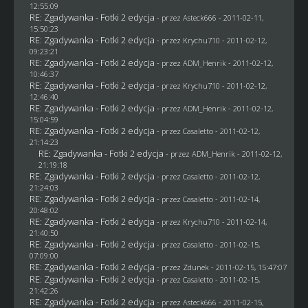
12:55:09
RE: Zgadywanka - Fotki 2 edycja
- przez Asteck666 - 2011-02-11,
15:50:23
RE: Zgadywanka - Fotki 2 edycja
- przez
Krychu710
- 2011-02-12,
09:23:21
RE: Zgadywanka - Fotki 2 edycja
- przez
ADM_Henrik
- 2011-02-12,
10:46:37
RE: Zgadywanka - Fotki 2 edycja
- przez
Krychu710
- 2011-02-12,
12:46:40
RE: Zgadywanka - Fotki 2 edycja
- przez
ADM_Henrik
- 2011-02-12,
15:04:59
RE: Zgadywanka - Fotki 2 edycja
- przez
Casaletto
- 2011-02-12,
21:14:23
RE: Zgadywanka - Fotki 2 edycja
- przez
ADM_Henrik
- 2011-02-12,
21:19:18
RE: Zgadywanka - Fotki 2 edycja
- przez
Casaletto
- 2011-02-12,
21:24:03
RE: Zgadywanka - Fotki 2 edycja
- przez
Casaletto
- 2011-02-14,
20:48:02
RE: Zgadywanka - Fotki 2 edycja
- przez
Krychu710
- 2011-02-14,
21:40:50
RE: Zgadywanka - Fotki 2 edycja
- przez
Casaletto
- 2011-02-15,
07:09:00
RE: Zgadywanka - Fotki 2 edycja
- przez
Zdunek
- 2011-02-15, 15:47:07
RE: Zgadywanka - Fotki 2 edycja
- przez
Casaletto
- 2011-02-15,
21:42:26
RE: Zgadywanka - Fotki 2 edycja
- przez Asteck666 - 2011-02-15,