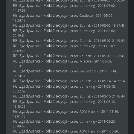
- przez
Zdunek
- 2011-04-23, 13:50:34
RE: Zgadywanka - Fotki 2 edycja
- przez
pumaking
- 2011-05-02,
14:57:55
RE: Zgadywanka - Fotki 2 edycja
- przez
Casaletto
- 2011-05-02,
19:34:18
RE: Zgadywanka - Fotki 2 edycja
- przez
Zdunek
- 2011-05-02, 19:57:46
RE: Zgadywanka - Fotki 2 edycja
- przez
pumaking
- 2011-05-02,
20:49:54
RE: Zgadywanka - Fotki 2 edycja
- przez
Zdunek
- 2011-05-02, 21:19:09
RE: Zgadywanka - Fotki 2 edycja
- przez
pumaking
- 2011-05-02,
23:09:26
RE: Zgadywanka - Fotki 2 edycja
- przez
Zdunek
- 2011-05-07, 16:53:46
RE: Zgadywanka - Fotki 2 edycja
- przez
MIZDRZ
- 2011-05-08,
09:59:06
RE: Zgadywanka - Fotki 2 edycja
- przez
specjal2009
- 2011-05-14,
11:24:01
RE: Zgadywanka - Fotki 2 edycja
- przez
Zdunek
- 2011-05-14, 14:39:14
RE: Zgadywanka - Fotki 2 edycja
- przez
pumaking
- 2011-05-15,
20:22:52
RE: Zgadywanka - Fotki 2 edycja
- przez
Zdunek
- 2011-05-15, 21:16:44
RE: Zgadywanka - Fotki 2 edycja
- przez
pumaking
- 2011-05-16,
18:16:02
RE: Zgadywanka - Fotki 2 edycja
- przez
ADM_Henrik
- 2011-05-16,
19:01:16
RE: Zgadywanka - Fotki 2 edycja
- przez
pumaking
- 2011-05-20,
20:49:46
RE: Zgadywanka - Fotki 2 edycja
- przez
ADM_Henrik
- 2011-05-20,