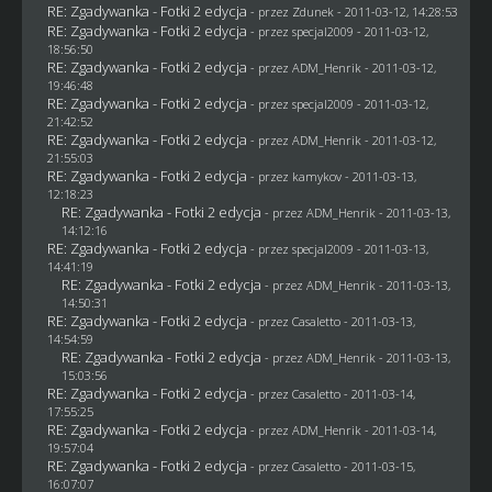
RE: Zgadywanka - Fotki 2 edycja
- przez
Zdunek
- 2011-03-12, 14:28:53
RE: Zgadywanka - Fotki 2 edycja
- przez
specjal2009
- 2011-03-12,
18:56:50
RE: Zgadywanka - Fotki 2 edycja
- przez
ADM_Henrik
- 2011-03-12,
19:46:48
RE: Zgadywanka - Fotki 2 edycja
- przez
specjal2009
- 2011-03-12,
21:42:52
RE: Zgadywanka - Fotki 2 edycja
- przez
ADM_Henrik
- 2011-03-12,
21:55:03
RE: Zgadywanka - Fotki 2 edycja
- przez
kamykov
- 2011-03-13,
12:18:23
RE: Zgadywanka - Fotki 2 edycja
- przez
ADM_Henrik
- 2011-03-13,
14:12:16
RE: Zgadywanka - Fotki 2 edycja
- przez
specjal2009
- 2011-03-13,
14:41:19
RE: Zgadywanka - Fotki 2 edycja
- przez
ADM_Henrik
- 2011-03-13,
14:50:31
RE: Zgadywanka - Fotki 2 edycja
- przez
Casaletto
- 2011-03-13,
14:54:59
RE: Zgadywanka - Fotki 2 edycja
- przez
ADM_Henrik
- 2011-03-13,
15:03:56
RE: Zgadywanka - Fotki 2 edycja
- przez
Casaletto
- 2011-03-14,
17:55:25
RE: Zgadywanka - Fotki 2 edycja
- przez
ADM_Henrik
- 2011-03-14,
19:57:04
RE: Zgadywanka - Fotki 2 edycja
- przez
Casaletto
- 2011-03-15,
16:07:07