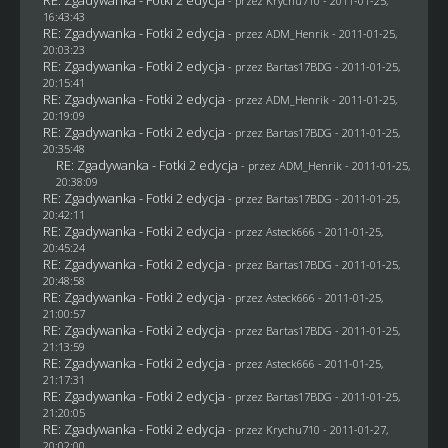
- przez
Krychu710
- 2011-01-25,
16:43:43
RE: Zgadywanka - Fotki 2 edycja
- przez
ADM_Henrik
- 2011-01-25,
20:03:23
RE: Zgadywanka - Fotki 2 edycja
- przez
Bartas17BDG
- 2011-01-25,
20:15:41
RE: Zgadywanka - Fotki 2 edycja
- przez
ADM_Henrik
- 2011-01-25,
20:19:09
RE: Zgadywanka - Fotki 2 edycja
- przez
Bartas17BDG
- 2011-01-25,
20:35:48
RE: Zgadywanka - Fotki 2 edycja
- przez
ADM_Henrik
- 2011-01-25,
20:38:09
RE: Zgadywanka - Fotki 2 edycja
- przez
Bartas17BDG
- 2011-01-25,
20:42:11
RE: Zgadywanka - Fotki 2 edycja
- przez Asteck666 - 2011-01-25,
20:45:24
RE: Zgadywanka - Fotki 2 edycja
- przez
Bartas17BDG
- 2011-01-25,
20:48:58
RE: Zgadywanka - Fotki 2 edycja
- przez Asteck666 - 2011-01-25,
21:00:57
RE: Zgadywanka - Fotki 2 edycja
- przez
Bartas17BDG
- 2011-01-25,
21:13:59
RE: Zgadywanka - Fotki 2 edycja
- przez Asteck666 - 2011-01-25,
21:17:31
RE: Zgadywanka - Fotki 2 edycja
- przez
Bartas17BDG
- 2011-01-25,
21:20:05
RE: Zgadywanka - Fotki 2 edycja
- przez
Krychu710
- 2011-01-27,
20:02:00