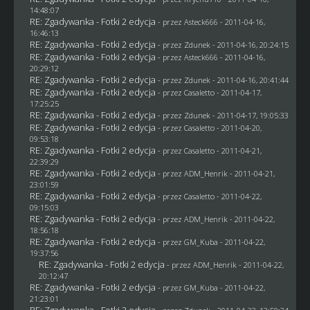
14:48:07
RE: Zgadywanka - Fotki 2 edycja
- przez Asteck666 - 2011-04-16,
16:46:13
RE: Zgadywanka - Fotki 2 edycja
- przez
Zdunek
- 2011-04-16, 20:24:15
RE: Zgadywanka - Fotki 2 edycja
- przez Asteck666 - 2011-04-16,
20:29:12
RE: Zgadywanka - Fotki 2 edycja
- przez
Zdunek
- 2011-04-16, 20:41:44
RE: Zgadywanka - Fotki 2 edycja
- przez
Casaletto
- 2011-04-17,
17:25:25
RE: Zgadywanka - Fotki 2 edycja
- przez
Zdunek
- 2011-04-17, 19:05:33
RE: Zgadywanka - Fotki 2 edycja
- przez
Casaletto
- 2011-04-20,
09:53:18
RE: Zgadywanka - Fotki 2 edycja
- przez
Casaletto
- 2011-04-21,
22:39:29
RE: Zgadywanka - Fotki 2 edycja
- przez
ADM_Henrik
- 2011-04-21,
23:01:59
RE: Zgadywanka - Fotki 2 edycja
- przez
Casaletto
- 2011-04-22,
09:15:03
RE: Zgadywanka - Fotki 2 edycja
- przez
ADM_Henrik
- 2011-04-22,
18:56:18
RE: Zgadywanka - Fotki 2 edycja
- przez
GM_Kuba
- 2011-04-22,
19:37:56
RE: Zgadywanka - Fotki 2 edycja
- przez
ADM_Henrik
- 2011-04-22,
20:12:47
RE: Zgadywanka - Fotki 2 edycja
- przez
GM_Kuba
- 2011-04-22,
21:23:01
RE: Zgadywanka - Fotki 2 edycja