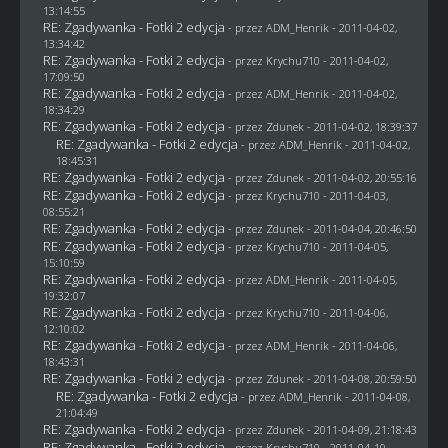
13:14:55
RE: Zgadywanka - Fotki 2 edycja
- przez
ADM_Henrik
- 2011-04-02,
13:34:42
RE: Zgadywanka - Fotki 2 edycja
- przez
Krychu710
- 2011-04-02,
17:09:50
RE: Zgadywanka - Fotki 2 edycja
- przez
ADM_Henrik
- 2011-04-02,
18:34:29
RE: Zgadywanka - Fotki 2 edycja
- przez
Zdunek
- 2011-04-02, 18:39:37
RE: Zgadywanka - Fotki 2 edycja
- przez
ADM_Henrik
- 2011-04-02,
18:45:31
RE: Zgadywanka - Fotki 2 edycja
- przez
Zdunek
- 2011-04-02, 20:55:16
RE: Zgadywanka - Fotki 2 edycja
- przez
Krychu710
- 2011-04-03,
08:55:21
RE: Zgadywanka - Fotki 2 edycja
- przez
Zdunek
- 2011-04-04, 20:46:50
RE: Zgadywanka - Fotki 2 edycja
- przez
Krychu710
- 2011-04-05,
15:10:59
RE: Zgadywanka - Fotki 2 edycja
- przez
ADM_Henrik
- 2011-04-05,
19:32:07
RE: Zgadywanka - Fotki 2 edycja
- przez
Krychu710
- 2011-04-06,
12:10:02
RE: Zgadywanka - Fotki 2 edycja
- przez
ADM_Henrik
- 2011-04-06,
18:43:31
RE: Zgadywanka - Fotki 2 edycja
- przez
Zdunek
- 2011-04-08, 20:59:50
RE: Zgadywanka - Fotki 2 edycja
- przez
ADM_Henrik
- 2011-04-08,
21:04:49
RE: Zgadywanka - Fotki 2 edycja
- przez
Zdunek
- 2011-04-09, 21:18:43
RE: Zgadywanka - Fotki 2 edycja
- przez
Krychu710
- 2011-04-10,