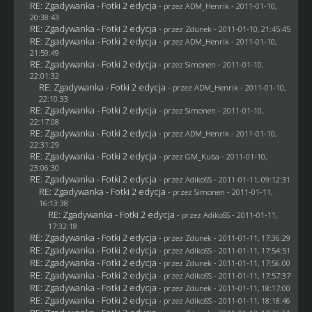
RE: Zgadywanka - Fotki 2 edycja
- przez
ADM_Henrik
- 2011-01-10,
20:38:43
RE: Zgadywanka - Fotki 2 edycja
- przez
Zdunek
- 2011-01-10, 21:45:45
RE: Zgadywanka - Fotki 2 edycja
- przez
ADM_Henrik
- 2011-01-10,
21:59:49
RE: Zgadywanka - Fotki 2 edycja
- przez
Simonen
- 2011-01-10,
22:01:32
RE: Zgadywanka - Fotki 2 edycja
- przez
ADM_Henrik
- 2011-01-10,
22:10:33
RE: Zgadywanka - Fotki 2 edycja
- przez
Simonen
- 2011-01-10,
22:17:08
RE: Zgadywanka - Fotki 2 edycja
- przez
ADM_Henrik
- 2011-01-10,
22:31:29
RE: Zgadywanka - Fotki 2 edycja
- przez
GM_Kuba
- 2011-01-10,
23:06:30
RE: Zgadywanka - Fotki 2 edycja
- przez AdikoSS - 2011-01-11, 09:12:31
RE: Zgadywanka - Fotki 2 edycja
- przez
Simonen
- 2011-01-11,
16:13:38
RE: Zgadywanka - Fotki 2 edycja
- przez AdikoSS - 2011-01-11,
17:32:18
RE: Zgadywanka - Fotki 2 edycja
- przez
Zdunek
- 2011-01-11, 17:36:29
RE: Zgadywanka - Fotki 2 edycja
- przez AdikoSS - 2011-01-11, 17:54:51
RE: Zgadywanka - Fotki 2 edycja
- przez
Zdunek
- 2011-01-11, 17:56:00
RE: Zgadywanka - Fotki 2 edycja
- przez AdikoSS - 2011-01-11, 17:57:37
RE: Zgadywanka - Fotki 2 edycja
- przez
Zdunek
- 2011-01-11, 18:17:00
RE: Zgadywanka - Fotki 2 edycja
- przez AdikoSS - 2011-01-11, 18:18:46