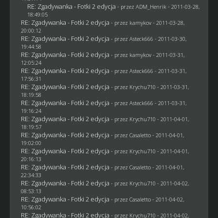
RE: Zgadywanka - Fotki 2 edycja
- przez
ADM_Henrik
- 2011-03-28,
18:49:05
RE: Zgadywanka - Fotki 2 edycja
- przez
kamykov
- 2011-03-28,
20:00:12
RE: Zgadywanka - Fotki 2 edycja
- przez Asteck666 - 2011-03-30,
19:44:58
RE: Zgadywanka - Fotki 2 edycja
- przez
kamykov
- 2011-03-31,
12:05:24
RE: Zgadywanka - Fotki 2 edycja
- przez Asteck666 - 2011-03-31,
17:56:31
RE: Zgadywanka - Fotki 2 edycja
- przez
Krychu710
- 2011-03-31,
18:19:58
RE: Zgadywanka - Fotki 2 edycja
- przez Asteck666 - 2011-03-31,
19:16:24
RE: Zgadywanka - Fotki 2 edycja
- przez
Krychu710
- 2011-04-01,
18:19:57
RE: Zgadywanka - Fotki 2 edycja
- przez
Casaletto
- 2011-04-01,
19:02:00
RE: Zgadywanka - Fotki 2 edycja
- przez
Krychu710
- 2011-04-01,
20:16:13
RE: Zgadywanka - Fotki 2 edycja
- przez
Casaletto
- 2011-04-01,
22:34:33
RE: Zgadywanka - Fotki 2 edycja
- przez
Krychu710
- 2011-04-02,
08:53:13
RE: Zgadywanka - Fotki 2 edycja
- przez
Casaletto
- 2011-04-02,
10:56:02
RE: Zgadywanka - Fotki 2 edycja
- przez
Krychu710
- 2011-04-02,