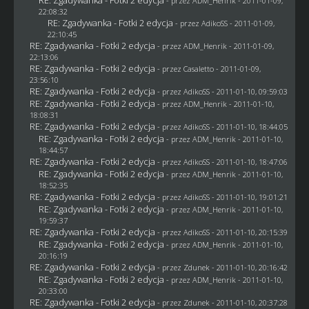
- przez
ADM_Henrik
- 2011-01-09,
22:08:32
RE: Zgadywanka - Fotki 2 edycja
- przez AdikoSS - 2011-01-09,
22:10:45
RE: Zgadywanka - Fotki 2 edycja
- przez
ADM_Henrik
- 2011-01-09,
22:13:06
RE: Zgadywanka - Fotki 2 edycja
- przez
Casaletto
- 2011-01-09,
23:56:10
RE: Zgadywanka - Fotki 2 edycja
- przez AdikoSS - 2011-01-10, 09:59:03
RE: Zgadywanka - Fotki 2 edycja
- przez
ADM_Henrik
- 2011-01-10,
18:08:31
RE: Zgadywanka - Fotki 2 edycja
- przez AdikoSS - 2011-01-10, 18:44:05
RE: Zgadywanka - Fotki 2 edycja
- przez
ADM_Henrik
- 2011-01-10,
18:44:57
RE: Zgadywanka - Fotki 2 edycja
- przez AdikoSS - 2011-01-10, 18:47:06
RE: Zgadywanka - Fotki 2 edycja
- przez
ADM_Henrik
- 2011-01-10,
18:52:35
RE: Zgadywanka - Fotki 2 edycja
- przez AdikoSS - 2011-01-10, 19:01:21
RE: Zgadywanka - Fotki 2 edycja
- przez
ADM_Henrik
- 2011-01-10,
19:59:37
RE: Zgadywanka - Fotki 2 edycja
- przez AdikoSS - 2011-01-10, 20:15:39
RE: Zgadywanka - Fotki 2 edycja
- przez
ADM_Henrik
- 2011-01-10,
20:16:19
RE: Zgadywanka - Fotki 2 edycja
- przez
Zdunek
- 2011-01-10, 20:16:42
RE: Zgadywanka - Fotki 2 edycja
- przez
ADM_Henrik
- 2011-01-10,
20:33:00
RE: Zgadywanka - Fotki 2 edycja
- przez
Zdunek
- 2011-01-10, 20:37:28