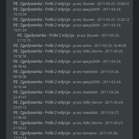
RE: Zgadywanka - Fotki 2 edycja
- przez
Zdunek
- 2011-03-23, 15:08:51
RE: Zgadywanka - Fotki 2 edycja
- przez
specjal2009
- 2011-03-23,
15:13:54
RE: Zgadywanka - Fotki 2 edycja
- przez
Zdunek
- 2011-03-23, 15:20:12
RE: Zgadywanka - Fotki 2 edycja
- przez
specjal2009
- 2011-03-23,
15:31:24
RE: Zgadywanka - Fotki 2 edycja
- przez
Zdunek
- 2011-03-23,
21:12:15
RE: Zgadywanka - Fotki 2 edycja
- przez
sothis
- 2011-03-23, 16:44:38
RE: Zgadywanka - Fotki 2 edycja
- przez
ADM_Henrik
- 2011-03-23,
19:52:59
RE: Zgadywanka - Fotki 2 edycja
- przez
specjal2009
- 2011-03-24,
08:18:42
RE: Zgadywanka - Fotki 2 edycja
- przez Asteck666 - 2011-03-24,
08:55:58
RE: Zgadywanka - Fotki 2 edycja
- przez
specjal2009
- 2011-03-24,
20:16:44
RE: Zgadywanka - Fotki 2 edycja
- przez Asteck666 - 2011-03-24,
22:47:47
RE: Zgadywanka - Fotki 2 edycja
- przez
ADM_Henrik
- 2011-03-24,
23:05:13
RE: Zgadywanka - Fotki 2 edycja
- przez Asteck666 - 2011-03-27,
21:38:45
RE: Zgadywanka - Fotki 2 edycja
- przez
ADM_Henrik
- 2011-03-27,
21:54:22
RE: Zgadywanka - Fotki 2 edycja
- przez
kamykov
- 2011-03-28,
17:37:14