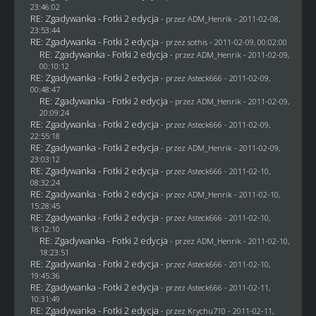
23:46:02
RE: Zgadywanka - Fotki 2 edycja
- przez
ADM_Henrik
- 2011-02-08,
23:53:44
RE: Zgadywanka - Fotki 2 edycja
- przez
sothis
- 2011-02-09, 00:02:00
RE: Zgadywanka - Fotki 2 edycja
- przez
ADM_Henrik
- 2011-02-09,
00:10:12
RE: Zgadywanka - Fotki 2 edycja
- przez Asteck666 - 2011-02-09,
00:48:47
RE: Zgadywanka - Fotki 2 edycja
- przez
ADM_Henrik
- 2011-02-09,
20:09:24
RE: Zgadywanka - Fotki 2 edycja
- przez Asteck666 - 2011-02-09,
22:55:18
RE: Zgadywanka - Fotki 2 edycja
- przez
ADM_Henrik
- 2011-02-09,
23:03:12
RE: Zgadywanka - Fotki 2 edycja
- przez Asteck666 - 2011-02-10,
08:32:24
RE: Zgadywanka - Fotki 2 edycja
- przez
ADM_Henrik
- 2011-02-10,
15:28:45
RE: Zgadywanka - Fotki 2 edycja
- przez Asteck666 - 2011-02-10,
18:12:10
RE: Zgadywanka - Fotki 2 edycja
- przez
ADM_Henrik
- 2011-02-10,
18:23:51
RE: Zgadywanka - Fotki 2 edycja
- przez Asteck666 - 2011-02-10,
19:45:36
RE: Zgadywanka - Fotki 2 edycja
- przez Asteck666 - 2011-02-11,
10:31:49
RE: Zgadywanka - Fotki 2 edycja
- przez
Krychu710
- 2011-02-11,