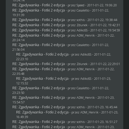
19:04:14
RE: Zgadywanka - Fotki 2 edycja
- przez
Speed
- 2011-01-22, 19:06:20
RE: Zgadywanka - Fotki 2 edycja
- przez
Casaletto
- 2011-01-22,
19:31:39
RE: Zgadywanka - Fotki 2 edycja
- przez
sothis
- 2011-01-22, 19:38:44
RE: Zgadywanka - Fotki 2 edycja
- przez
Zdunek
- 2011-01-22, 19:42:31
RE: Zgadywanka - Fotki 2 edycja
- przez AdikoSS - 2011-01-22, 19:54:59
RE: Zgadywanka - Fotki 2 edycja
- przez
ADM_Henrik
- 2011-01-22,
20:24:14
RE: Zgadywanka - Fotki 2 edycja
- przez
Casaletto
- 2011-01-22,
21:56:04
RE: Zgadywanka - Fotki 2 edycja
- przez AdikoSS - 2011-01-22,
22:23:10
RE: Zgadywanka - Fotki 2 edycja
- przez
Zdunek
- 2011-01-22, 22:29:01
RE: Zgadywanka - Fotki 2 edycja
- przez
ADM_Henrik
- 2011-01-22,
22:35:48
RE: Zgadywanka - Fotki 2 edycja
- przez AdikoSS - 2011-01-23,
12:15:32
RE: Zgadywanka - Fotki 2 edycja
- przez
Casaletto
- 2011-01-22,
23:23:50
RE: Zgadywanka - Fotki 2 edycja
- przez
ADM_Henrik
- 2011-01-23,
15:54:57
RE: Zgadywanka - Fotki 2 edycja
- przez
sothis
- 2011-01-23, 16:45:44
RE: Zgadywanka - Fotki 2 edycja
- przez
ADM_Henrik
- 2011-01-23,
16:49:39
RE: Zgadywanka - Fotki 2 edycja
- przez
sothis
- 2011-01-23, 16:51:27
RE: Zgadywanka - Fotki 2 edycja
- przez
ADM_Henrik
- 2011-01-23,