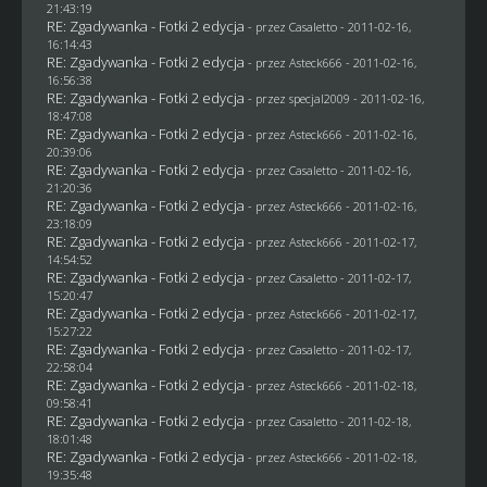
21:43:19
RE: Zgadywanka - Fotki 2 edycja
- przez
Casaletto
- 2011-02-16,
16:14:43
RE: Zgadywanka - Fotki 2 edycja
- przez Asteck666 - 2011-02-16,
16:56:38
RE: Zgadywanka - Fotki 2 edycja
- przez
specjal2009
- 2011-02-16,
18:47:08
RE: Zgadywanka - Fotki 2 edycja
- przez Asteck666 - 2011-02-16,
20:39:06
RE: Zgadywanka - Fotki 2 edycja
- przez
Casaletto
- 2011-02-16,
21:20:36
RE: Zgadywanka - Fotki 2 edycja
- przez Asteck666 - 2011-02-16,
23:18:09
RE: Zgadywanka - Fotki 2 edycja
- przez Asteck666 - 2011-02-17,
14:54:52
RE: Zgadywanka - Fotki 2 edycja
- przez
Casaletto
- 2011-02-17,
15:20:47
RE: Zgadywanka - Fotki 2 edycja
- przez Asteck666 - 2011-02-17,
15:27:22
RE: Zgadywanka - Fotki 2 edycja
- przez
Casaletto
- 2011-02-17,
22:58:04
RE: Zgadywanka - Fotki 2 edycja
- przez Asteck666 - 2011-02-18,
09:58:41
RE: Zgadywanka - Fotki 2 edycja
- przez
Casaletto
- 2011-02-18,
18:01:48
RE: Zgadywanka - Fotki 2 edycja
- przez Asteck666 - 2011-02-18,
19:35:48