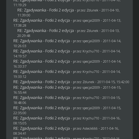
11:19:29
RE: Zgadywanka - Fotki 2 edycja
- przez
Zdunek
- 2011-04-10,
11:39:00
RE: Zgadywanka - Fotki 2 edycja
- przez
specjal2009
- 2011-04-13,
17:38:28
RE: Zgadywanka - Fotki 2 edycja
- przez
Zdunek
- 2011-04-13,
20:29:48
RE: Zgadywanka - Fotki 2 edycja
- przez
specjal2009
- 2011-04-14,
10:26:03
RE: Zgadywanka - Fotki 2 edycja
- przez
Krychu710
- 2011-04-14,
14:19:57
RE: Zgadywanka - Fotki 2 edycja
- przez
specjal2009
- 2011-04-14,
16:33:37
RE: Zgadywanka - Fotki 2 edycja
- przez
Krychu710
- 2011-04-14,
19:33:12
RE: Zgadywanka - Fotki 2 edycja
- przez
Zdunek
- 2011-04-15, 15:42:00
RE: Zgadywanka - Fotki 2 edycja
- przez
specjal2009
- 2011-04-15,
16:55:44
RE: Zgadywanka - Fotki 2 edycja
- przez
Krychu710
- 2011-04-15,
18:48:06
RE: Zgadywanka - Fotki 2 edycja
- przez
specjal2009
- 2011-04-15,
22:35:00
RE: Zgadywanka - Fotki 2 edycja
- przez
Krychu710
- 2011-04-16,
08:15:05
RE: Zgadywanka - Fotki 2 edycja
- przez Asteck666 - 2011-04-16,
08:34:41
RE: Zgadywanka - Fotki 2 edycja
- przez
Krychu710
- 2011-04-16,