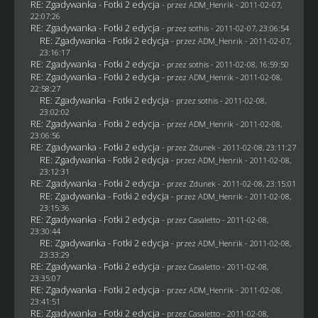
RE: Zgadywanka - Fotki 2 edycja
- przez
ADM_Henrik
- 2011-02-07,
22:07:26
RE: Zgadywanka - Fotki 2 edycja
- przez
sothis
- 2011-02-07, 23:06:54
RE: Zgadywanka - Fotki 2 edycja
- przez
ADM_Henrik
- 2011-02-07,
23:16:17
RE: Zgadywanka - Fotki 2 edycja
- przez
sothis
- 2011-02-08, 16:59:50
RE: Zgadywanka - Fotki 2 edycja
- przez
ADM_Henrik
- 2011-02-08,
22:58:27
RE: Zgadywanka - Fotki 2 edycja
- przez
sothis
- 2011-02-08,
23:02:02
RE: Zgadywanka - Fotki 2 edycja
- przez
ADM_Henrik
- 2011-02-08,
23:06:56
RE: Zgadywanka - Fotki 2 edycja
- przez
Zdunek
- 2011-02-08, 23:11:27
RE: Zgadywanka - Fotki 2 edycja
- przez
ADM_Henrik
- 2011-02-08,
23:12:31
RE: Zgadywanka - Fotki 2 edycja
- przez
Zdunek
- 2011-02-08, 23:15:01
RE: Zgadywanka - Fotki 2 edycja
- przez
ADM_Henrik
- 2011-02-08,
23:15:36
RE: Zgadywanka - Fotki 2 edycja
- przez
Casaletto
- 2011-02-08,
23:30:44
RE: Zgadywanka - Fotki 2 edycja
- przez
ADM_Henrik
- 2011-02-08,
23:33:29
RE: Zgadywanka - Fotki 2 edycja
- przez
Casaletto
- 2011-02-08,
23:35:07
RE: Zgadywanka - Fotki 2 edycja
- przez
ADM_Henrik
- 2011-02-08,
23:41:51
RE: Zgadywanka - Fotki 2 edycja
- przez
Casaletto
- 2011-02-08,