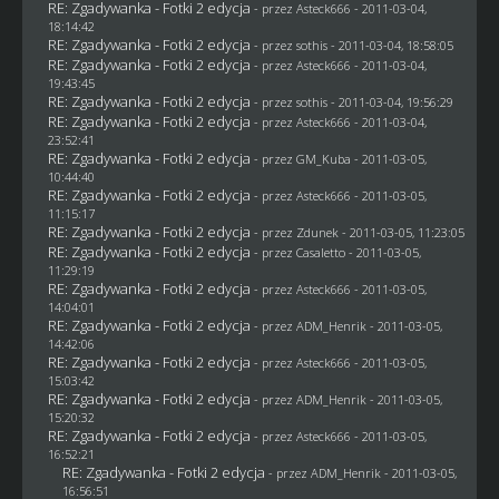
RE: Zgadywanka - Fotki 2 edycja
- przez Asteck666 - 2011-03-04,
18:14:42
RE: Zgadywanka - Fotki 2 edycja
- przez
sothis
- 2011-03-04, 18:58:05
RE: Zgadywanka - Fotki 2 edycja
- przez Asteck666 - 2011-03-04,
19:43:45
RE: Zgadywanka - Fotki 2 edycja
- przez
sothis
- 2011-03-04, 19:56:29
RE: Zgadywanka - Fotki 2 edycja
- przez Asteck666 - 2011-03-04,
23:52:41
RE: Zgadywanka - Fotki 2 edycja
- przez
GM_Kuba
- 2011-03-05,
10:44:40
RE: Zgadywanka - Fotki 2 edycja
- przez Asteck666 - 2011-03-05,
11:15:17
RE: Zgadywanka - Fotki 2 edycja
- przez
Zdunek
- 2011-03-05, 11:23:05
RE: Zgadywanka - Fotki 2 edycja
- przez
Casaletto
- 2011-03-05,
11:29:19
RE: Zgadywanka - Fotki 2 edycja
- przez Asteck666 - 2011-03-05,
14:04:01
RE: Zgadywanka - Fotki 2 edycja
- przez
ADM_Henrik
- 2011-03-05,
14:42:06
RE: Zgadywanka - Fotki 2 edycja
- przez Asteck666 - 2011-03-05,
15:03:42
RE: Zgadywanka - Fotki 2 edycja
- przez
ADM_Henrik
- 2011-03-05,
15:20:32
RE: Zgadywanka - Fotki 2 edycja
- przez Asteck666 - 2011-03-05,
16:52:21
RE: Zgadywanka - Fotki 2 edycja
- przez
ADM_Henrik
- 2011-03-05,
16:56:51