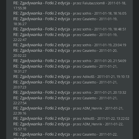
RE: Zgadywanka - Fotki 2 edycja
- przez
Falubazziom8
- 2011-01-18,
17:55:38
RE: Zgadywanka - Fotki 2 edycja
- przez
sothis
- 2011-01-18, 18:16:05
RE: Zgadywanka - Fotki 2 edycja
- przez
Casaletto
- 2011-01-19,
18:36:27
RE: Zgadywanka - Fotki 2 edycja
- przez
sothis
- 2011-01-19, 18:48:51
RE: Zgadywanka - Fotki 2 edycja
- przez
Casaletto
- 2011-01-19,
22:22:47
RE: Zgadywanka - Fotki 2 edycja
- przez
sothis
- 2011-01-19, 23:04:19
RE: Zgadywanka - Fotki 2 edycja
- przez
Casaletto
- 2011-01-20,
20:02:22
RE: Zgadywanka - Fotki 2 edycja
- przez
sothis
- 2011-01-20, 21:54:09
RE: Zgadywanka - Fotki 2 edycja
- przez
Casaletto
- 2011-01-21,
18:31:27
RE: Zgadywanka - Fotki 2 edycja
- przez AdikoSS - 2011-01-21, 19:10:13
RE: Zgadywanka - Fotki 2 edycja
- przez
Casaletto
- 2011-01-21,
20:07:23
RE: Zgadywanka - Fotki 2 edycja
- przez
sothis
- 2011-01-21, 20:13:32
RE: Zgadywanka - Fotki 2 edycja
- przez
Casaletto
- 2011-01-21,
22:27:54
RE: Zgadywanka - Fotki 2 edycja
- przez
ADM_Henrik
- 2011-01-21,
22:39:16
RE: Zgadywanka - Fotki 2 edycja
- przez AdikoSS - 2011-01-22, 13:22:02
RE: Zgadywanka - Fotki 2 edycja
- przez
ADM_Henrik
- 2011-01-22,
15:57:10
RE: Zgadywanka - Fotki 2 edycja
- przez
Casaletto
- 2011-01-22,