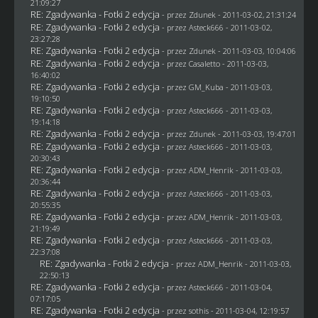
21:09:27
RE: Zgadywanka - Fotki 2 edycja
- przez
Zdunek
- 2011-03-02, 21:31:24
RE: Zgadywanka - Fotki 2 edycja
- przez Asteck666 - 2011-03-02,
23:27:28
RE: Zgadywanka - Fotki 2 edycja
- przez
Zdunek
- 2011-03-03, 10:04:06
RE: Zgadywanka - Fotki 2 edycja
- przez
Casaletto
- 2011-03-03,
16:40:02
RE: Zgadywanka - Fotki 2 edycja
- przez
GM_Kuba
- 2011-03-03,
19:10:50
RE: Zgadywanka - Fotki 2 edycja
- przez Asteck666 - 2011-03-03,
19:14:18
RE: Zgadywanka - Fotki 2 edycja
- przez
Zdunek
- 2011-03-03, 19:47:01
RE: Zgadywanka - Fotki 2 edycja
- przez Asteck666 - 2011-03-03,
20:30:43
RE: Zgadywanka - Fotki 2 edycja
- przez
ADM_Henrik
- 2011-03-03,
20:36:44
RE: Zgadywanka - Fotki 2 edycja
- przez Asteck666 - 2011-03-03,
20:55:35
RE: Zgadywanka - Fotki 2 edycja
- przez
ADM_Henrik
- 2011-03-03,
21:19:49
RE: Zgadywanka - Fotki 2 edycja
- przez Asteck666 - 2011-03-03,
22:37:08
RE: Zgadywanka - Fotki 2 edycja
- przez
ADM_Henrik
- 2011-03-03,
22:50:13
RE: Zgadywanka - Fotki 2 edycja
- przez Asteck666 - 2011-03-04,
07:17:05
RE: Zgadywanka - Fotki 2 edycja
- przez
sothis
- 2011-03-04, 12:19:57