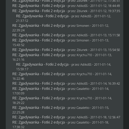
RE: Zgadywanka - Fotki 2 edycja
- przez
Zdunek
- 2011-01-12, 17:36:51
RE: Zgadywanka - Fotki 2 edycja
- przez AdikoSS - 2011-01-12, 18:44:49
RE: Zgadywanka - Fotki 2 edycja
- przez
Zdunek
- 2011-01-12, 19:37:35
RE: Zgadywanka - Fotki 2 edycja
- przez AdikoSS - 2011-01-12,
21:37:12
RE: Zgadywanka - Fotki 2 edycja
- przez
Simonen
- 2011-01-12,
22:39:24
RE: Zgadywanka - Fotki 2 edycja
- przez AdikoSS - 2011-01-13, 15:11:58
RE: Zgadywanka - Fotki 2 edycja
- przez
Simonen
- 2011-01-13,
15:43:52
RE: Zgadywanka - Fotki 2 edycja
- przez
Zdunek
- 2011-01-13, 15:54:50
RE: Zgadywanka - Fotki 2 edycja
- przez
Krychu710
- 2011-01-13,
16:21:16
RE: Zgadywanka - Fotki 2 edycja
- przez AdikoSS - 2011-01-14,
15:59:17
RE: Zgadywanka - Fotki 2 edycja
- przez
Krychu710
- 2011-01-14,
16:22:46
RE: Zgadywanka - Fotki 2 edycja
- przez AdikoSS - 2011-01-14, 16:39:42
RE: Zgadywanka - Fotki 2 edycja
- przez
Casaletto
- 2011-01-14,
17:00:09
RE: Zgadywanka - Fotki 2 edycja
- przez
Krychu710
- 2011-01-14,
18:29:22
RE: Zgadywanka - Fotki 2 edycja
- przez
Casaletto
- 2011-01-15,
22:25:28
RE: Zgadywanka - Fotki 2 edycja
- przez AdikoSS - 2011-01-18, 12:56:47
RE: Zgadywanka - Fotki 2 edycja
- przez
Casaletto
- 2011-01-18,
17:38:32