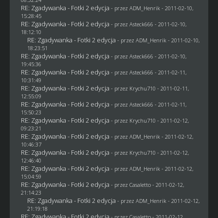
RE: Zgadywanka - Fotki 2 edycja
- przez
ADM_Henrik
- 2011-02-10,
15:28:45
RE: Zgadywanka - Fotki 2 edycja
- przez Asteck666 - 2011-02-10,
18:12:10
RE: Zgadywanka - Fotki 2 edycja
- przez
ADM_Henrik
- 2011-02-10,
18:23:51
RE: Zgadywanka - Fotki 2 edycja
- przez Asteck666 - 2011-02-10,
19:45:36
RE: Zgadywanka - Fotki 2 edycja
- przez Asteck666 - 2011-02-11,
10:31:49
RE: Zgadywanka - Fotki 2 edycja
- przez
Krychu710
- 2011-02-11,
12:55:09
RE: Zgadywanka - Fotki 2 edycja
- przez Asteck666 - 2011-02-11,
15:50:23
RE: Zgadywanka - Fotki 2 edycja
- przez
Krychu710
- 2011-02-12,
09:23:21
RE: Zgadywanka - Fotki 2 edycja
- przez
ADM_Henrik
- 2011-02-12,
10:46:37
RE: Zgadywanka - Fotki 2 edycja
- przez
Krychu710
- 2011-02-12,
12:46:40
RE: Zgadywanka - Fotki 2 edycja
- przez
ADM_Henrik
- 2011-02-12,
15:04:59
RE: Zgadywanka - Fotki 2 edycja
- przez
Casaletto
- 2011-02-12,
21:14:23
RE: Zgadywanka - Fotki 2 edycja
- przez
ADM_Henrik
- 2011-02-12,
21:19:18
RE: Zgadywanka - Fotki 2 edycja
- przez
Casaletto
- 2011-02-12,