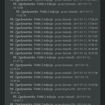
RE: Zgadywanka - Fotki 2 edycja
- przez
Simonen
- 2011-01-11,
16:13:38
RE: Zgadywanka - Fotki 2 edycja
- przez AdikoSS - 2011-01-11,
17:32:18
RE: Zgadywanka - Fotki 2 edycja
- przez
Zdunek
- 2011-01-11, 17:36:29
RE: Zgadywanka - Fotki 2 edycja
- przez AdikoSS - 2011-01-11, 17:54:51
RE: Zgadywanka - Fotki 2 edycja
- przez
Zdunek
- 2011-01-11, 17:56:00
RE: Zgadywanka - Fotki 2 edycja
- przez AdikoSS - 2011-01-11, 17:57:37
RE: Zgadywanka - Fotki 2 edycja
- przez
Zdunek
- 2011-01-11, 18:17:00
RE: Zgadywanka - Fotki 2 edycja
- przez AdikoSS - 2011-01-11, 18:18:46
RE: Zgadywanka - Fotki 2 edycja
- przez
Zdunek
- 2011-01-12, 17:36:51
RE: Zgadywanka - Fotki 2 edycja
- przez AdikoSS - 2011-01-12, 18:44:49
RE: Zgadywanka - Fotki 2 edycja
- przez
Zdunek
- 2011-01-12, 19:37:35
RE: Zgadywanka - Fotki 2 edycja
- przez AdikoSS - 2011-01-12,
21:37:12
RE: Zgadywanka - Fotki 2 edycja
- przez
Simonen
- 2011-01-12,
22:39:24
RE: Zgadywanka - Fotki 2 edycja
- przez AdikoSS - 2011-01-13, 15:11:58
RE: Zgadywanka - Fotki 2 edycja
- przez
Simonen
- 2011-01-13,
15:43:52
RE: Zgadywanka - Fotki 2 edycja
- przez
Zdunek
- 2011-01-13, 15:54:50
RE: Zgadywanka - Fotki 2 edycja
- przez
Krychu710
- 2011-01-13,
16:21:16
RE: Zgadywanka - Fotki 2 edycja
- przez AdikoSS - 2011-01-14,
15:59:17
RE: Zgadywanka - Fotki 2 edycja
- przez
Krychu710
- 2011-01-14,