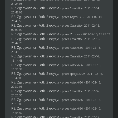
21:24:03
RE: Zgadywanka - Fotki 2 edycja
- przez
Casaletto
- 2011-02-14,
20:48:02
RE: Zgadywanka - Fotki 2 edycja
- przez
Krychu710
- 2011-02-14,
21:40:50
RE: Zgadywanka - Fotki 2 edycja
- przez
Casaletto
- 2011-02-15,
07:09:00
RE: Zgadywanka - Fotki 2 edycja
- przez
Zdunek
- 2011-02-15, 15:47:07
RE: Zgadywanka - Fotki 2 edycja
- przez
Casaletto
- 2011-02-15,
21:42:26
RE: Zgadywanka - Fotki 2 edycja
- przez Asteck666 - 2011-02-15,
21:43:19
RE: Zgadywanka - Fotki 2 edycja
- przez
Casaletto
- 2011-02-16,
16:14:43
RE: Zgadywanka - Fotki 2 edycja
- przez Asteck666 - 2011-02-16,
16:56:38
RE: Zgadywanka - Fotki 2 edycja
- przez
specjal2009
- 2011-02-16,
18:47:08
RE: Zgadywanka - Fotki 2 edycja
- przez Asteck666 - 2011-02-16,
20:39:06
RE: Zgadywanka - Fotki 2 edycja
- przez
Casaletto
- 2011-02-16,
21:20:36
RE: Zgadywanka - Fotki 2 edycja
- przez Asteck666 - 2011-02-16,
23:18:09
RE: Zgadywanka - Fotki 2 edycja
- przez Asteck666 - 2011-02-17,
14:54:52
RE: Zgadywanka - Fotki 2 edycja
- przez
Casaletto
- 2011-02-17,