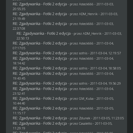
RE: Zgadywanka - Fotki 2 edycja
- przez Asteck666 - 2011-03-03,
20:55:35
RE: Zgadywanka - Fotki 2 edycja
- przez
ADM_Henrik
- 2011-03-03,
21:19:49
RE: Zgadywanka - Fotki 2 edycja
- przez Asteck666 - 2011-03-03,
22:37:08
RE: Zgadywanka - Fotki 2 edycja
- przez
ADM_Henrik
- 2011-03-03,
22:50:13
RE: Zgadywanka - Fotki 2 edycja
- przez Asteck666 - 2011-03-04,
07:17:05
RE: Zgadywanka - Fotki 2 edycja
- przez
sothis
- 2011-03-04, 12:19:57
RE: Zgadywanka - Fotki 2 edycja
- przez Asteck666 - 2011-03-04,
18:14:42
RE: Zgadywanka - Fotki 2 edycja
- przez
sothis
- 2011-03-04, 18:58:05
RE: Zgadywanka - Fotki 2 edycja
- przez Asteck666 - 2011-03-04,
19:43:45
RE: Zgadywanka - Fotki 2 edycja
- przez
sothis
- 2011-03-04, 19:56:29
RE: Zgadywanka - Fotki 2 edycja
- przez Asteck666 - 2011-03-04,
23:52:41
RE: Zgadywanka - Fotki 2 edycja
- przez
GM_Kuba
- 2011-03-05,
10:44:40
RE: Zgadywanka - Fotki 2 edycja
- przez Asteck666 - 2011-03-05,
11:15:17
RE: Zgadywanka - Fotki 2 edycja
- przez
Zdunek
- 2011-03-05, 11:23:05
RE: Zgadywanka - Fotki 2 edycja
- przez
Casaletto
- 2011-03-05,
11:29:19
RE: Zgadywanka - Fotki 2 edycja