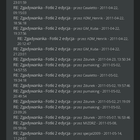
23:01:59
RE: Zgadywanka - Fotki 2 edycja
- przez
Casaletto
- 2011-04-22,
09:15:03
RE: Zgadywanka - Fotki 2 edycja
- przez
ADM_Henrik
- 2011-04-22,
18:56:18
RE: Zgadywanka - Fotki 2 edycja
- przez
GM_Kuba
- 2011-04-22,
19:37:56
RE: Zgadywanka - Fotki 2 edycja
- przez
ADM_Henrik
- 2011-04-22,
20:12:47
RE: Zgadywanka - Fotki 2 edycja
- przez
GM_Kuba
- 2011-04-22,
21:23:01
RE: Zgadywanka - Fotki 2 edycja
- przez
Zdunek
- 2011-04-23, 13:50:34
RE: Zgadywanka - Fotki 2 edycja
- przez
pumaking
- 2011-05-02,
14:57:55
RE: Zgadywanka - Fotki 2 edycja
- przez
Casaletto
- 2011-05-02,
19:34:18
RE: Zgadywanka - Fotki 2 edycja
- przez
Zdunek
- 2011-05-02, 19:57:46
RE: Zgadywanka - Fotki 2 edycja
- przez
pumaking
- 2011-05-02,
20:49:54
RE: Zgadywanka - Fotki 2 edycja
- przez
Zdunek
- 2011-05-02, 21:19:09
RE: Zgadywanka - Fotki 2 edycja
- przez
pumaking
- 2011-05-02,
23:09:26
RE: Zgadywanka - Fotki 2 edycja
- przez
Zdunek
- 2011-05-07, 16:53:46
RE: Zgadywanka - Fotki 2 edycja
- przez
MIZDRZ
- 2011-05-08,
09:59:06
RE: Zgadywanka - Fotki 2 edycja
- przez
specjal2009
- 2011-05-14,
11:24:01