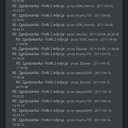
15:10:59
RE: Zgadywanka - Fotki 2 edycja
- przez
ADM_Henrik
- 2011-04-05,
19:32:07
RE: Zgadywanka - Fotki 2 edycja
- przez
Krychu710
- 2011-04-06,
12:10:02
RE: Zgadywanka - Fotki 2 edycja
- przez
ADM_Henrik
- 2011-04-06,
18:43:31
RE: Zgadywanka - Fotki 2 edycja
- przez
Zdunek
- 2011-04-08, 20:59:50
RE: Zgadywanka - Fotki 2 edycja
- przez
ADM_Henrik
- 2011-04-08,
21:04:49
RE: Zgadywanka - Fotki 2 edycja
- przez
Zdunek
- 2011-04-09, 21:18:43
RE: Zgadywanka - Fotki 2 edycja
- przez
Krychu710
- 2011-04-10,
11:19:29
RE: Zgadywanka - Fotki 2 edycja
- przez
Zdunek
- 2011-04-10,
11:39:00
RE: Zgadywanka - Fotki 2 edycja
- przez
specjal2009
- 2011-04-13,
17:38:28
RE: Zgadywanka - Fotki 2 edycja
- przez
Zdunek
- 2011-04-13,
20:29:48
RE: Zgadywanka - Fotki 2 edycja
- przez
specjal2009
- 2011-04-14,
10:26:03
RE: Zgadywanka - Fotki 2 edycja
- przez
Krychu710
- 2011-04-14,
14:19:57
RE: Zgadywanka - Fotki 2 edycja
- przez
specjal2009
- 2011-04-14,
16:33:37
RE: Zgadywanka - Fotki 2 edycja
- przez
Krychu710
- 2011-04-14,
19:33:12