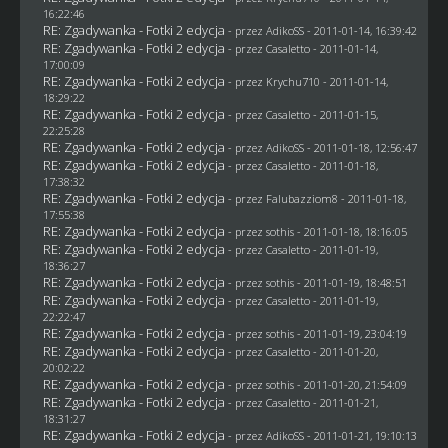
16:22:46
RE: Zgadywanka - Fotki 2 edycja
- przez AdikoSS - 2011-01-14, 16:39:42
RE: Zgadywanka - Fotki 2 edycja
- przez
Casaletto
- 2011-01-14,
17:00:09
RE: Zgadywanka - Fotki 2 edycja
- przez
Krychu710
- 2011-01-14,
18:29:22
RE: Zgadywanka - Fotki 2 edycja
- przez
Casaletto
- 2011-01-15,
22:25:28
RE: Zgadywanka - Fotki 2 edycja
- przez AdikoSS - 2011-01-18, 12:56:47
RE: Zgadywanka - Fotki 2 edycja
- przez
Casaletto
- 2011-01-18,
17:38:32
RE: Zgadywanka - Fotki 2 edycja
- przez
Falubazziom8
- 2011-01-18,
17:55:38
RE: Zgadywanka - Fotki 2 edycja
- przez
sothis
- 2011-01-18, 18:16:05
RE: Zgadywanka - Fotki 2 edycja
- przez
Casaletto
- 2011-01-19,
18:36:27
RE: Zgadywanka - Fotki 2 edycja
- przez
sothis
- 2011-01-19, 18:48:51
RE: Zgadywanka - Fotki 2 edycja
- przez
Casaletto
- 2011-01-19,
22:22:47
RE: Zgadywanka - Fotki 2 edycja
- przez
sothis
- 2011-01-19, 23:04:19
RE: Zgadywanka - Fotki 2 edycja
- przez
Casaletto
- 2011-01-20,
20:02:22
RE: Zgadywanka - Fotki 2 edycja
- przez
sothis
- 2011-01-20, 21:54:09
RE: Zgadywanka - Fotki 2 edycja
- przez
Casaletto
- 2011-01-21,
18:31:27
RE: Zgadywanka - Fotki 2 edycja
- przez AdikoSS - 2011-01-21, 19:10:13