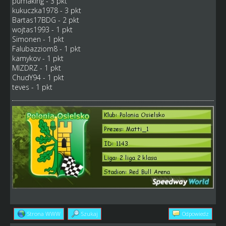
pumaking - 3 pkt
kukuczka1978 - 3 pkt
Bartas17BDG - 2 pkt
wojtas1993 - 1 pkt
Simonen - 1 pkt
Falubazziom8 - 1 pkt
kamykov - 1 pkt
MIZDRZ - 1 pkt
ChudY94 - 1 pkt
teves - 1 pkt
Strona WWW
Szukaj
Odpowiedz