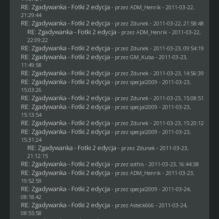
RE: Zgadywanka - Fotki 2 edycja
- przez
ADM_Henrik
- 2011-03-22,
21:29:44
RE: Zgadywanka - Fotki 2 edycja
- przez
Zdunek
- 2011-03-22, 21:58:48
RE: Zgadywanka - Fotki 2 edycja
- przez
ADM_Henrik
- 2011-03-22,
22:09:22
RE: Zgadywanka - Fotki 2 edycja
- przez
Zdunek
- 2011-03-23, 09:54:19
RE: Zgadywanka - Fotki 2 edycja
- przez
GM_Kuba
- 2011-03-23,
11:49:58
RE: Zgadywanka - Fotki 2 edycja
- przez
Zdunek
- 2011-03-23, 14:56:39
RE: Zgadywanka - Fotki 2 edycja
- przez
specjal2009
- 2011-03-23,
15:03:26
RE: Zgadywanka - Fotki 2 edycja
- przez
Zdunek
- 2011-03-23, 15:08:51
RE: Zgadywanka - Fotki 2 edycja
- przez
specjal2009
- 2011-03-23,
15:13:54
RE: Zgadywanka - Fotki 2 edycja
- przez
Zdunek
- 2011-03-23, 15:20:12
RE: Zgadywanka - Fotki 2 edycja
- przez
specjal2009
- 2011-03-23,
15:31:24
RE: Zgadywanka - Fotki 2 edycja
- przez
Zdunek
- 2011-03-23,
21:12:15
RE: Zgadywanka - Fotki 2 edycja
- przez
sothis
- 2011-03-23, 16:44:38
RE: Zgadywanka - Fotki 2 edycja
- przez
ADM_Henrik
- 2011-03-23,
19:52:59
RE: Zgadywanka - Fotki 2 edycja
- przez
specjal2009
- 2011-03-24,
08:18:42
RE: Zgadywanka - Fotki 2 edycja
- przez Asteck666 - 2011-03-24,
08:55:58