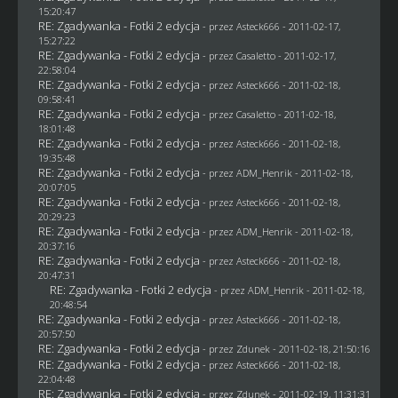
15:20:47
RE: Zgadywanka - Fotki 2 edycja
- przez Asteck666 - 2011-02-17,
15:27:22
RE: Zgadywanka - Fotki 2 edycja
- przez
Casaletto
- 2011-02-17,
22:58:04
RE: Zgadywanka - Fotki 2 edycja
- przez Asteck666 - 2011-02-18,
09:58:41
RE: Zgadywanka - Fotki 2 edycja
- przez
Casaletto
- 2011-02-18,
18:01:48
RE: Zgadywanka - Fotki 2 edycja
- przez Asteck666 - 2011-02-18,
19:35:48
RE: Zgadywanka - Fotki 2 edycja
- przez
ADM_Henrik
- 2011-02-18,
20:07:05
RE: Zgadywanka - Fotki 2 edycja
- przez Asteck666 - 2011-02-18,
20:29:23
RE: Zgadywanka - Fotki 2 edycja
- przez
ADM_Henrik
- 2011-02-18,
20:37:16
RE: Zgadywanka - Fotki 2 edycja
- przez Asteck666 - 2011-02-18,
20:47:31
RE: Zgadywanka - Fotki 2 edycja
- przez
ADM_Henrik
- 2011-02-18,
20:48:54
RE: Zgadywanka - Fotki 2 edycja
- przez Asteck666 - 2011-02-18,
20:57:50
RE: Zgadywanka - Fotki 2 edycja
- przez
Zdunek
- 2011-02-18, 21:50:16
RE: Zgadywanka - Fotki 2 edycja
- przez Asteck666 - 2011-02-18,
22:04:48
RE: Zgadywanka - Fotki 2 edycja
- przez
Zdunek
- 2011-02-19, 11:31:31