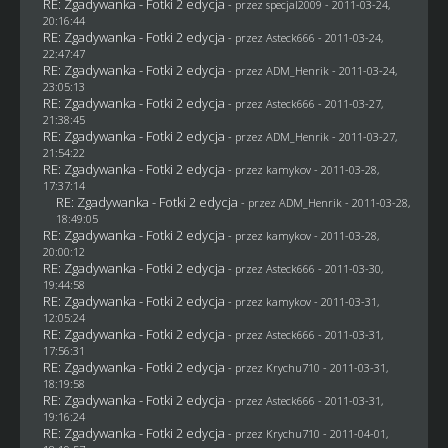
RE: Zgadywanka - Fotki 2 edycja
- przez
specjal2009
- 2011-03-24,
20:16:44
RE: Zgadywanka - Fotki 2 edycja
- przez Asteck666 - 2011-03-24,
22:47:47
RE: Zgadywanka - Fotki 2 edycja
- przez
ADM_Henrik
- 2011-03-24,
23:05:13
RE: Zgadywanka - Fotki 2 edycja
- przez Asteck666 - 2011-03-27,
21:38:45
RE: Zgadywanka - Fotki 2 edycja
- przez
ADM_Henrik
- 2011-03-27,
21:54:22
RE: Zgadywanka - Fotki 2 edycja
- przez
kamykov
- 2011-03-28,
17:37:14
RE: Zgadywanka - Fotki 2 edycja
- przez
ADM_Henrik
- 2011-03-28,
18:49:05
RE: Zgadywanka - Fotki 2 edycja
- przez
kamykov
- 2011-03-28,
20:00:12
RE: Zgadywanka - Fotki 2 edycja
- przez Asteck666 - 2011-03-30,
19:44:58
RE: Zgadywanka - Fotki 2 edycja
- przez
kamykov
- 2011-03-31,
12:05:24
RE: Zgadywanka - Fotki 2 edycja
- przez Asteck666 - 2011-03-31,
17:56:31
RE: Zgadywanka - Fotki 2 edycja
- przez
Krychu710
- 2011-03-31,
18:19:58
RE: Zgadywanka - Fotki 2 edycja
- przez Asteck666 - 2011-03-31,
19:16:24
RE: Zgadywanka - Fotki 2 edycja
- przez
Krychu710
- 2011-04-01,