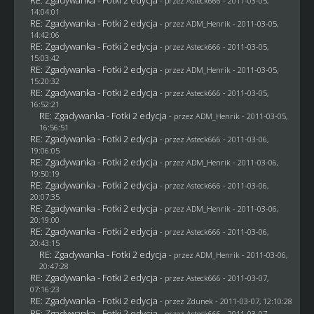
- przez Asteck666 - 2011-03-05,
14:04:01
RE: Zgadywanka - Fotki 2 edycja
- przez
ADM_Henrik
- 2011-03-05,
14:42:06
RE: Zgadywanka - Fotki 2 edycja
- przez Asteck666 - 2011-03-05,
15:03:42
RE: Zgadywanka - Fotki 2 edycja
- przez
ADM_Henrik
- 2011-03-05,
15:20:32
RE: Zgadywanka - Fotki 2 edycja
- przez Asteck666 - 2011-03-05,
16:52:21
RE: Zgadywanka - Fotki 2 edycja
- przez
ADM_Henrik
- 2011-03-05,
16:56:51
RE: Zgadywanka - Fotki 2 edycja
- przez Asteck666 - 2011-03-06,
19:06:05
RE: Zgadywanka - Fotki 2 edycja
- przez
ADM_Henrik
- 2011-03-06,
19:50:19
RE: Zgadywanka - Fotki 2 edycja
- przez Asteck666 - 2011-03-06,
20:07:35
RE: Zgadywanka - Fotki 2 edycja
- przez
ADM_Henrik
- 2011-03-06,
20:19:00
RE: Zgadywanka - Fotki 2 edycja
- przez Asteck666 - 2011-03-06,
20:43:15
RE: Zgadywanka - Fotki 2 edycja
- przez
ADM_Henrik
- 2011-03-06,
20:47:28
RE: Zgadywanka - Fotki 2 edycja
- przez Asteck666 - 2011-03-07,
07:16:23
RE: Zgadywanka - Fotki 2 edycja
- przez
Zdunek
- 2011-03-07, 12:10:28
RE: Zgadywanka - Fotki 2 edycja
- przez Asteck666 - 2011-03-07,