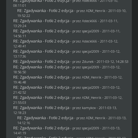
RE: Zgadywanka - Fotki 2 edycja
- przez Asteck666 - 2011-03-10,
08:11:01
RE: Zgadywanka - Fotki 2 edycja
- przez
ADM_Henrik
- 2011-03-10,
19:52:22
RE: Zgadywanka - Fotki 2 edycja
- przez Asteck666 - 2011-03-11,
13:29:24
RE: Zgadywanka - Fotki 2 edycja
- przez
specjal2009
- 2011-03-11,
14:56:11
RE: Zgadywanka - Fotki 2 edycja
- przez Asteck666 - 2011-03-12,
12:49:41
RE: Zgadywanka - Fotki 2 edycja
- przez
specjal2009
- 2011-03-12,
13:17:36
RE: Zgadywanka - Fotki 2 edycja
- przez
Zdunek
- 2011-03-12, 14:28:53
RE: Zgadywanka - Fotki 2 edycja
- przez
specjal2009
- 2011-03-12,
18:56:50
RE: Zgadywanka - Fotki 2 edycja
- przez
ADM_Henrik
- 2011-03-12,
19:46:48
RE: Zgadywanka - Fotki 2 edycja
- przez
specjal2009
- 2011-03-12,
21:42:52
RE: Zgadywanka - Fotki 2 edycja
- przez
ADM_Henrik
- 2011-03-12,
21:55:03
RE: Zgadywanka - Fotki 2 edycja
- przez
kamykov
- 2011-03-13,
12:18:23
RE: Zgadywanka - Fotki 2 edycja
- przez
ADM_Henrik
- 2011-03-13,
14:12:16
RE: Zgadywanka - Fotki 2 edycja
- przez
specjal2009
- 2011-03-13,
14:41:19
RE: Zgadywanka - Fotki 2 edycja