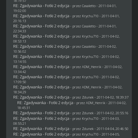
18:19:57
RE: Zgadywanka - Fotki 2 edycja
- przez
Casaletto
- 2011-04-01,
19:02:00
RE: Zgadywanka - Fotki 2 edycja
- przez
Krychu710
- 2011-04-01,
20:16:13
RE: Zgadywanka - Fotki 2 edycja
- przez
Casaletto
- 2011-04-01,
22:34:33
RE: Zgadywanka - Fotki 2 edycja
- przez
Krychu710
- 2011-04-02,
08:53:13
RE: Zgadywanka - Fotki 2 edycja
- przez
Casaletto
- 2011-04-02,
10:56:02
RE: Zgadywanka - Fotki 2 edycja
- przez
Krychu710
- 2011-04-02,
13:14:55
RE: Zgadywanka - Fotki 2 edycja
- przez
ADM_Henrik
- 2011-04-02,
13:34:42
RE: Zgadywanka - Fotki 2 edycja
- przez
Krychu710
- 2011-04-02,
17:09:50
RE: Zgadywanka - Fotki 2 edycja
- przez
ADM_Henrik
- 2011-04-02,
18:34:29
RE: Zgadywanka - Fotki 2 edycja
- przez
Zdunek
- 2011-04-02, 18:39:37
RE: Zgadywanka - Fotki 2 edycja
- przez
ADM_Henrik
- 2011-04-02,
18:45:31
RE: Zgadywanka - Fotki 2 edycja
- przez
Zdunek
- 2011-04-02, 20:55:16
RE: Zgadywanka - Fotki 2 edycja
- przez
Krychu710
- 2011-04-03,
08:55:21
RE: Zgadywanka - Fotki 2 edycja
- przez
Zdunek
- 2011-04-04, 20:46:50
RE: Zgadywanka - Fotki 2 edycja
- przez
Krychu710
- 2011-04-05,