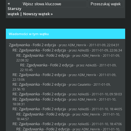
«
Starszy
wątek
|
Nowszy wątek
»
Wiadomości w tym wątku
Zgadywanka - Fotki 2 edycja
- przez
ADM_Henrik
- 2011-01-09, 22:04:31
RE: Zgadywanka - Fotki 2 edycja
- przez AdikoSS - 2011-01-09, 22:06:34
RE: Zgadywanka - Fotki 2 edycja
- przez
ADM_Henrik
- 2011-01-09,
22:08:32
RE: Zgadywanka - Fotki 2 edycja
- przez AdikoSS - 2011-01-09,
22:10:45
RE: Zgadywanka - Fotki 2 edycja
- przez
ADM_Henrik
- 2011-01-09,
22:13:06
RE: Zgadywanka - Fotki 2 edycja
- przez
Casaletto
- 2011-01-09,
23:56:10
RE: Zgadywanka - Fotki 2 edycja
- przez AdikoSS - 2011-01-10, 09:59:03
RE: Zgadywanka - Fotki 2 edycja
- przez
ADM_Henrik
- 2011-01-10,
18:08:31
RE: Zgadywanka - Fotki 2 edycja
- przez AdikoSS - 2011-01-10, 18:44:05
RE: Zgadywanka - Fotki 2 edycja
- przez
ADM_Henrik
- 2011-01-10,
18:44:57
RE: Zgadywanka - Fotki 2 edycja
- przez AdikoSS - 2011-01-10, 18:47:06
RE: Zgadywanka - Fotki 2 edycja
- przez
ADM_Henrik
- 2011-01-10,