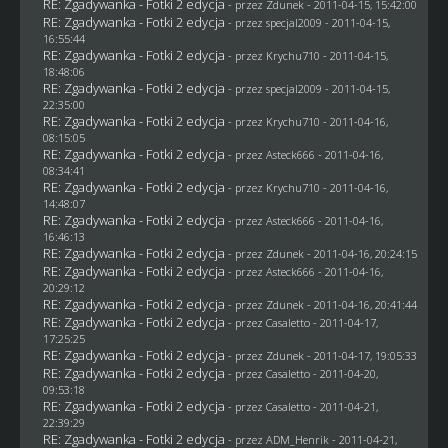
RE: Zgadywanka - Fotki 2 edycja
- przez
Zdunek
- 2011-04-15, 15:42:00
RE: Zgadywanka - Fotki 2 edycja
- przez
specjal2009
- 2011-04-15,
16:55:44
RE: Zgadywanka - Fotki 2 edycja
- przez
Krychu710
- 2011-04-15,
18:48:06
RE: Zgadywanka - Fotki 2 edycja
- przez
specjal2009
- 2011-04-15,
22:35:00
RE: Zgadywanka - Fotki 2 edycja
- przez
Krychu710
- 2011-04-16,
08:15:05
RE: Zgadywanka - Fotki 2 edycja
- przez Asteck666 - 2011-04-16,
08:34:41
RE: Zgadywanka - Fotki 2 edycja
- przez
Krychu710
- 2011-04-16,
14:48:07
RE: Zgadywanka - Fotki 2 edycja
- przez Asteck666 - 2011-04-16,
16:46:13
RE: Zgadywanka - Fotki 2 edycja
- przez
Zdunek
- 2011-04-16, 20:24:15
RE: Zgadywanka - Fotki 2 edycja
- przez Asteck666 - 2011-04-16,
20:29:12
RE: Zgadywanka - Fotki 2 edycja
- przez
Zdunek
- 2011-04-16, 20:41:44
RE: Zgadywanka - Fotki 2 edycja
- przez
Casaletto
- 2011-04-17,
17:25:25
RE: Zgadywanka - Fotki 2 edycja
- przez
Zdunek
- 2011-04-17, 19:05:33
RE: Zgadywanka - Fotki 2 edycja
- przez
Casaletto
- 2011-04-20,
09:53:18
RE: Zgadywanka - Fotki 2 edycja
- przez
Casaletto
- 2011-04-21,
22:39:29
RE: Zgadywanka - Fotki 2 edycja
- przez
ADM_Henrik
- 2011-04-21,