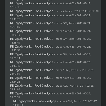
RE: Zgadywanka - Fotki 2 edycja
- przez Asteck666 - 2011-02-19,
12:32:36
RE: Zgadywanka - Fotki 2 edycja
- przez
Zdunek
- 2011-02-19, 23:35:10
RE: Zgadywanka - Fotki 2 edycja
- przez Asteck666 - 2011-02-21,
13:19:28
RE: Zgadywanka - Fotki 2 edycja
- przez
GM_Kuba
- 2011-02-21,
16:08:09
RE: Zgadywanka - Fotki 2 edycja
- przez Asteck666 - 2011-02-21,
17:43:16
RE: Zgadywanka - Fotki 2 edycja
- przez
GM_Kuba
- 2011-02-26,
15:18:49
RE: Zgadywanka - Fotki 2 edycja
- przez Asteck666 - 2011-02-26,
17:12:56
RE: Zgadywanka - Fotki 2 edycja
- przez
GM_Kuba
- 2011-02-26,
18:02:11
RE: Zgadywanka - Fotki 2 edycja
- przez Asteck666 - 2011-02-26,
21:14:39
RE: Zgadywanka - Fotki 2 edycja
- przez
ADM_Henrik
- 2011-02-26,
21:40:08
RE: Zgadywanka - Fotki 2 edycja
- przez Asteck666 - 2011-02-26,
23:14:28
RE: Zgadywanka - Fotki 2 edycja
- przez
ADM_Henrik
- 2011-02-26,
23:21:07
RE: Zgadywanka - Fotki 2 edycja
- przez Asteck666 - 2011-02-27,
08:52:34
RE: Zgadywanka - Fotki 2 edycja
- przez
ADM_Henrik
- 2011-02-27,
11:48:11