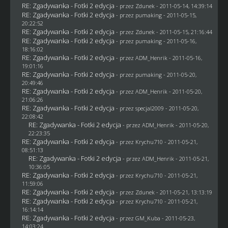
RE: Zgadywanka - Fotki 2 edycja
- przez
Zdunek
- 2011-05-14, 14:39:14
RE: Zgadywanka - Fotki 2 edycja
- przez
pumaking
- 2011-05-15,
20:22:52
RE: Zgadywanka - Fotki 2 edycja
- przez
Zdunek
- 2011-05-15, 21:16:44
RE: Zgadywanka - Fotki 2 edycja
- przez
pumaking
- 2011-05-16,
18:16:02
RE: Zgadywanka - Fotki 2 edycja
- przez
ADM_Henrik
- 2011-05-16,
19:01:16
RE: Zgadywanka - Fotki 2 edycja
- przez
pumaking
- 2011-05-20,
20:49:46
RE: Zgadywanka - Fotki 2 edycja
- przez
ADM_Henrik
- 2011-05-20,
21:06:26
RE: Zgadywanka - Fotki 2 edycja
- przez
specjal2009
- 2011-05-20,
22:08:42
RE: Zgadywanka - Fotki 2 edycja
- przez
ADM_Henrik
- 2011-05-20,
22:23:35
RE: Zgadywanka - Fotki 2 edycja
- przez
Krychu710
- 2011-05-21,
08:51:13
RE: Zgadywanka - Fotki 2 edycja
- przez
ADM_Henrik
- 2011-05-21,
10:36:05
RE: Zgadywanka - Fotki 2 edycja
- przez
Krychu710
- 2011-05-21,
11:59:06
RE: Zgadywanka - Fotki 2 edycja
- przez
Zdunek
- 2011-05-21, 13:13:19
RE: Zgadywanka - Fotki 2 edycja
- przez
Krychu710
- 2011-05-21,
16:14:14
RE: Zgadywanka - Fotki 2 edycja
- przez
GM_Kuba
- 2011-05-23,
14:03:24