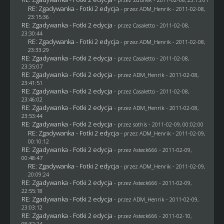
RE: Zgadywanka - Fotki 2 edycja
- przez
ADM_Henrik
- 2011-02-08,
23:15:36
RE: Zgadywanka - Fotki 2 edycja
- przez
Casaletto
- 2011-02-08,
23:30:44
RE: Zgadywanka - Fotki 2 edycja
- przez
ADM_Henrik
- 2011-02-08,
23:33:29
RE: Zgadywanka - Fotki 2 edycja
- przez
Casaletto
- 2011-02-08,
23:35:07
RE: Zgadywanka - Fotki 2 edycja
- przez
ADM_Henrik
- 2011-02-08,
23:41:51
RE: Zgadywanka - Fotki 2 edycja
- przez
Casaletto
- 2011-02-08,
23:46:02
RE: Zgadywanka - Fotki 2 edycja
- przez
ADM_Henrik
- 2011-02-08,
23:53:44
RE: Zgadywanka - Fotki 2 edycja
- przez
sothis
- 2011-02-09, 00:02:00
RE: Zgadywanka - Fotki 2 edycja
- przez
ADM_Henrik
- 2011-02-09,
00:10:12
RE: Zgadywanka - Fotki 2 edycja
- przez Asteck666 - 2011-02-09,
00:48:47
RE: Zgadywanka - Fotki 2 edycja
- przez
ADM_Henrik
- 2011-02-09,
20:09:24
RE: Zgadywanka - Fotki 2 edycja
- przez Asteck666 - 2011-02-09,
22:55:18
RE: Zgadywanka - Fotki 2 edycja
- przez
ADM_Henrik
- 2011-02-09,
23:03:12
RE: Zgadywanka - Fotki 2 edycja
- przez Asteck666 - 2011-02-10,
08:32:24