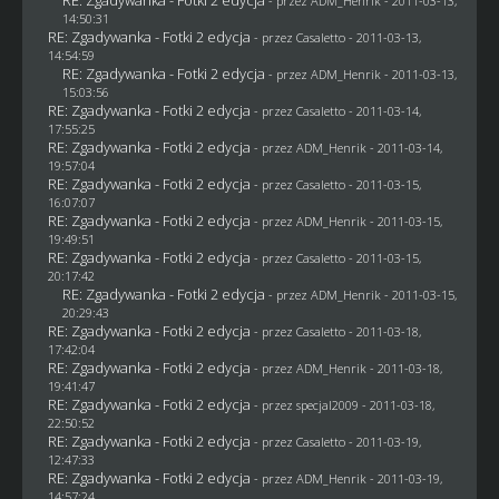
- przez
ADM_Henrik
- 2011-03-13,
14:50:31
RE: Zgadywanka - Fotki 2 edycja
- przez
Casaletto
- 2011-03-13,
14:54:59
RE: Zgadywanka - Fotki 2 edycja
- przez
ADM_Henrik
- 2011-03-13,
15:03:56
RE: Zgadywanka - Fotki 2 edycja
- przez
Casaletto
- 2011-03-14,
17:55:25
RE: Zgadywanka - Fotki 2 edycja
- przez
ADM_Henrik
- 2011-03-14,
19:57:04
RE: Zgadywanka - Fotki 2 edycja
- przez
Casaletto
- 2011-03-15,
16:07:07
RE: Zgadywanka - Fotki 2 edycja
- przez
ADM_Henrik
- 2011-03-15,
19:49:51
RE: Zgadywanka - Fotki 2 edycja
- przez
Casaletto
- 2011-03-15,
20:17:42
RE: Zgadywanka - Fotki 2 edycja
- przez
ADM_Henrik
- 2011-03-15,
20:29:43
RE: Zgadywanka - Fotki 2 edycja
- przez
Casaletto
- 2011-03-18,
17:42:04
RE: Zgadywanka - Fotki 2 edycja
- przez
ADM_Henrik
- 2011-03-18,
19:41:47
RE: Zgadywanka - Fotki 2 edycja
- przez
specjal2009
- 2011-03-18,
22:50:52
RE: Zgadywanka - Fotki 2 edycja
- przez
Casaletto
- 2011-03-19,
12:47:33
RE: Zgadywanka - Fotki 2 edycja
- przez
ADM_Henrik
- 2011-03-19,
14:57:24