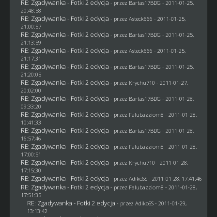
RE: Zgadywanka - Fotki 2 edycja
- przez
Bartas17BDG
- 2011-01-25,
20:48:58
RE: Zgadywanka - Fotki 2 edycja
- przez Asteck666 - 2011-01-25,
21:00:57
RE: Zgadywanka - Fotki 2 edycja
- przez
Bartas17BDG
- 2011-01-25,
21:13:59
RE: Zgadywanka - Fotki 2 edycja
- przez Asteck666 - 2011-01-25,
21:17:31
RE: Zgadywanka - Fotki 2 edycja
- przez
Bartas17BDG
- 2011-01-25,
21:20:05
RE: Zgadywanka - Fotki 2 edycja
- przez
Krychu710
- 2011-01-27,
20:02:00
RE: Zgadywanka - Fotki 2 edycja
- przez
Bartas17BDG
- 2011-01-28,
09:33:20
RE: Zgadywanka - Fotki 2 edycja
- przez
Falubazziom8
- 2011-01-28,
10:41:33
RE: Zgadywanka - Fotki 2 edycja
- przez
Bartas17BDG
- 2011-01-28,
16:57:46
RE: Zgadywanka - Fotki 2 edycja
- przez
Falubazziom8
- 2011-01-28,
17:00:51
RE: Zgadywanka - Fotki 2 edycja
- przez
Krychu710
- 2011-01-28,
17:15:30
RE: Zgadywanka - Fotki 2 edycja
- przez AdikoSS - 2011-01-28, 17:41:46
RE: Zgadywanka - Fotki 2 edycja
- przez
Falubazziom8
- 2011-01-28,
17:51:35
RE: Zgadywanka - Fotki 2 edycja
- przez AdikoSS - 2011-01-29,
13:13:42