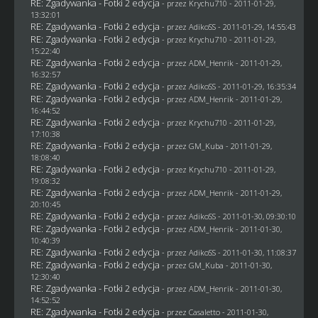
RE: Zgadywanka - Fotki 2 edycja
- przez
Krychu710
- 2011-01-29,
13:32:01
RE: Zgadywanka - Fotki 2 edycja
- przez AdikoSS - 2011-01-29, 14:55:43
RE: Zgadywanka - Fotki 2 edycja
- przez
Krychu710
- 2011-01-29,
15:22:40
RE: Zgadywanka - Fotki 2 edycja
- przez
ADM_Henrik
- 2011-01-29,
16:32:57
RE: Zgadywanka - Fotki 2 edycja
- przez AdikoSS - 2011-01-29, 16:35:34
RE: Zgadywanka - Fotki 2 edycja
- przez
ADM_Henrik
- 2011-01-29,
16:44:52
RE: Zgadywanka - Fotki 2 edycja
- przez
Krychu710
- 2011-01-29,
17:10:38
RE: Zgadywanka - Fotki 2 edycja
- przez
GM_Kuba
- 2011-01-29,
18:08:40
RE: Zgadywanka - Fotki 2 edycja
- przez
Krychu710
- 2011-01-29,
19:08:32
RE: Zgadywanka - Fotki 2 edycja
- przez
ADM_Henrik
- 2011-01-29,
20:10:45
RE: Zgadywanka - Fotki 2 edycja
- przez AdikoSS - 2011-01-30, 09:30:10
RE: Zgadywanka - Fotki 2 edycja
- przez
ADM_Henrik
- 2011-01-30,
10:40:39
RE: Zgadywanka - Fotki 2 edycja
- przez AdikoSS - 2011-01-30, 11:08:37
RE: Zgadywanka - Fotki 2 edycja
- przez
GM_Kuba
- 2011-01-30,
12:30:40
RE: Zgadywanka - Fotki 2 edycja
- przez
ADM_Henrik
- 2011-01-30,
14:52:52
RE: Zgadywanka - Fotki 2 edycja
- przez
Casaletto
- 2011-01-30,