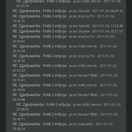
RE: Zgadywanka - Fotki 2 edycja
- przez
ADM_Henrik
- 2011-01-24,
00:29:35
RE: Zgadywanka - Fotki 2 edycja
- przez
Zdunek
- 2011-01-24, 08:47:16
RE: Zgadywanka - Fotki 2 edycja
- przez
Krychu710
- 2011-01-24,
16:26:10
RE: Zgadywanka - Fotki 2 edycja
- przez AdikoSS - 2011-01-24, 17:22:49
RE: Zgadywanka - Fotki 2 edycja
- przez
Zdunek
- 2011-01-24, 20:21:57
RE: Zgadywanka - Fotki 2 edycja
- przez
Krychu710
- 2011-01-24,
20:33:02
RE: Zgadywanka - Fotki 2 edycja
- przez
ADM_Henrik
- 2011-01-24,
20:55:28
RE: Zgadywanka - Fotki 2 edycja
- przez
Krychu710
- 2011-01-25,
16:43:43
RE: Zgadywanka - Fotki 2 edycja
- przez
ADM_Henrik
- 2011-01-25,
20:03:23
RE: Zgadywanka - Fotki 2 edycja
- przez
Bartas17BDG
- 2011-01-25,
20:15:41
RE: Zgadywanka - Fotki 2 edycja
- przez
ADM_Henrik
- 2011-01-25,
20:19:09
RE: Zgadywanka - Fotki 2 edycja
- przez
Bartas17BDG
- 2011-01-25,
20:35:48
RE: Zgadywanka - Fotki 2 edycja
- przez
ADM_Henrik
- 2011-01-25,
20:38:09
RE: Zgadywanka - Fotki 2 edycja
- przez
Bartas17BDG
- 2011-01-25,
20:42:11
RE: Zgadywanka - Fotki 2 edycja
- przez Asteck666 - 2011-01-25,
20:45:24