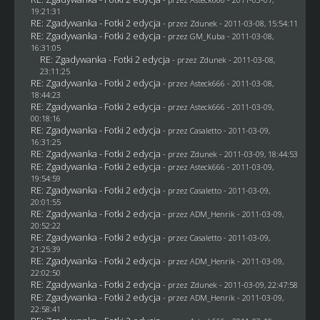
19:21:31
RE: Zgadywanka - Fotki 2 edycja
- przez
Zdunek
- 2011-03-08, 15:54:11
RE: Zgadywanka - Fotki 2 edycja
- przez
GM_Kuba
- 2011-03-08,
16:31:05
RE: Zgadywanka - Fotki 2 edycja
- przez
Zdunek
- 2011-03-08,
23:11:25
RE: Zgadywanka - Fotki 2 edycja
- przez Asteck666 - 2011-03-08,
18:44:23
RE: Zgadywanka - Fotki 2 edycja
- przez Asteck666 - 2011-03-09,
00:18:16
RE: Zgadywanka - Fotki 2 edycja
- przez
Casaletto
- 2011-03-09,
16:31:25
RE: Zgadywanka - Fotki 2 edycja
- przez
Zdunek
- 2011-03-09, 18:44:53
RE: Zgadywanka - Fotki 2 edycja
- przez Asteck666 - 2011-03-09,
19:54:59
RE: Zgadywanka - Fotki 2 edycja
- przez
Casaletto
- 2011-03-09,
20:01:55
RE: Zgadywanka - Fotki 2 edycja
- przez
ADM_Henrik
- 2011-03-09,
20:52:22
RE: Zgadywanka - Fotki 2 edycja
- przez
Casaletto
- 2011-03-09,
21:25:39
RE: Zgadywanka - Fotki 2 edycja
- przez
ADM_Henrik
- 2011-03-09,
22:02:50
RE: Zgadywanka - Fotki 2 edycja
- przez
Zdunek
- 2011-03-09, 22:47:58
RE: Zgadywanka - Fotki 2 edycja
- przez
ADM_Henrik
- 2011-03-09,
22:58:41