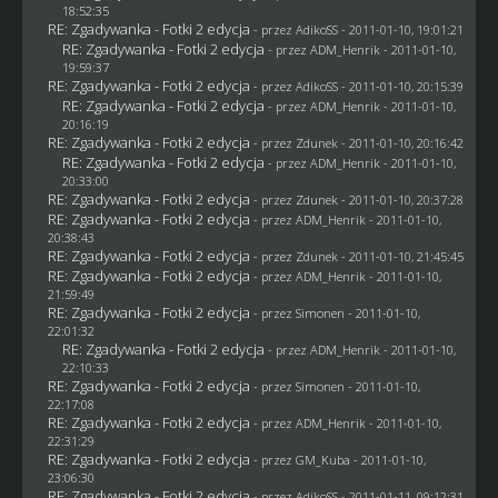
18:52:35
RE: Zgadywanka - Fotki 2 edycja
- przez AdikoSS - 2011-01-10, 19:01:21
RE: Zgadywanka - Fotki 2 edycja
- przez
ADM_Henrik
- 2011-01-10,
19:59:37
RE: Zgadywanka - Fotki 2 edycja
- przez AdikoSS - 2011-01-10, 20:15:39
RE: Zgadywanka - Fotki 2 edycja
- przez
ADM_Henrik
- 2011-01-10,
20:16:19
RE: Zgadywanka - Fotki 2 edycja
- przez
Zdunek
- 2011-01-10, 20:16:42
RE: Zgadywanka - Fotki 2 edycja
- przez
ADM_Henrik
- 2011-01-10,
20:33:00
RE: Zgadywanka - Fotki 2 edycja
- przez
Zdunek
- 2011-01-10, 20:37:28
RE: Zgadywanka - Fotki 2 edycja
- przez
ADM_Henrik
- 2011-01-10,
20:38:43
RE: Zgadywanka - Fotki 2 edycja
- przez
Zdunek
- 2011-01-10, 21:45:45
RE: Zgadywanka - Fotki 2 edycja
- przez
ADM_Henrik
- 2011-01-10,
21:59:49
RE: Zgadywanka - Fotki 2 edycja
- przez
Simonen
- 2011-01-10,
22:01:32
RE: Zgadywanka - Fotki 2 edycja
- przez
ADM_Henrik
- 2011-01-10,
22:10:33
RE: Zgadywanka - Fotki 2 edycja
- przez
Simonen
- 2011-01-10,
22:17:08
RE: Zgadywanka - Fotki 2 edycja
- przez
ADM_Henrik
- 2011-01-10,
22:31:29
RE: Zgadywanka - Fotki 2 edycja
- przez
GM_Kuba
- 2011-01-10,
23:06:30
RE: Zgadywanka - Fotki 2 edycja
- przez AdikoSS - 2011-01-11, 09:12:31