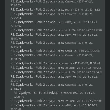
RE: Zgadywanka - Fotki 2 edycja
- przez
Casaletto
- 2011-01-21,
20:07:23
RE: Zgadywanka - Fotki 2 edycja
- przez
sothis
- 2011-01-21, 20:13:32
RE: Zgadywanka - Fotki 2 edycja
- przez
Casaletto
- 2011-01-21,
22:27:54
RE: Zgadywanka - Fotki 2 edycja
- przez
ADM_Henrik
- 2011-01-21,
22:39:16
RE: Zgadywanka - Fotki 2 edycja
- przez AdikoSS - 2011-01-22, 13:22:02
RE: Zgadywanka - Fotki 2 edycja
- przez
ADM_Henrik
- 2011-01-22,
15:57:10
RE: Zgadywanka - Fotki 2 edycja
- przez
Casaletto
- 2011-01-22,
19:04:14
RE: Zgadywanka - Fotki 2 edycja
- przez
Speed
- 2011-01-22, 19:06:20
RE: Zgadywanka - Fotki 2 edycja
- przez
Casaletto
- 2011-01-22,
19:31:39
RE: Zgadywanka - Fotki 2 edycja
- przez
sothis
- 2011-01-22, 19:38:44
RE: Zgadywanka - Fotki 2 edycja
- przez
Zdunek
- 2011-01-22, 19:42:31
RE: Zgadywanka - Fotki 2 edycja
- przez AdikoSS - 2011-01-22, 19:54:59
RE: Zgadywanka - Fotki 2 edycja
- przez
ADM_Henrik
- 2011-01-22,
20:24:14
RE: Zgadywanka - Fotki 2 edycja
- przez
Casaletto
- 2011-01-22,
21:56:04
RE: Zgadywanka - Fotki 2 edycja
- przez AdikoSS - 2011-01-22,
22:23:10
RE: Zgadywanka - Fotki 2 edycja
- przez
Zdunek
- 2011-01-22, 22:29:01
RE: Zgadywanka - Fotki 2 edycja
- przez
ADM_Henrik
- 2011-01-22,
22:35:48