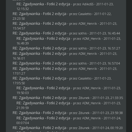
RE: Zgadywanka - Fotki 2 edycja
- przez AdikoSS - 2011-01-23,
12:15:32
RE: Zgadywanka - Fotki 2 edycja
- przez
Casaletto
- 2011-01-22,
23:23:50
RE: Zgadywanka - Fotki 2 edycja
- przez
ADM_Henrik
- 2011-01-23,
15:54:57
RE: Zgadywanka - Fotki 2 edycja
- przez
sothis
- 2011-01-23, 16:45:44
RE: Zgadywanka - Fotki 2 edycja
- przez
ADM_Henrik
- 2011-01-23,
16:49:39
RE: Zgadywanka - Fotki 2 edycja
- przez
sothis
- 2011-01-23, 16:51:27
RE: Zgadywanka - Fotki 2 edycja
- przez
ADM_Henrik
- 2011-01-23,
16:56:01
RE: Zgadywanka - Fotki 2 edycja
- przez
sothis
- 2011-01-23, 16:57:04
RE: Zgadywanka - Fotki 2 edycja
- przez
ADM_Henrik
- 2011-01-23,
17:01:27
RE: Zgadywanka - Fotki 2 edycja
- przez
Casaletto
- 2011-01-23,
17:05:50
RE: Zgadywanka - Fotki 2 edycja
- przez
ADM_Henrik
- 2011-01-23,
19:50:03
RE: Zgadywanka - Fotki 2 edycja
- przez
Zdunek
- 2011-01-23, 21:33:35
RE: Zgadywanka - Fotki 2 edycja
- przez
ADM_Henrik
- 2011-01-23,
21:39:59
RE: Zgadywanka - Fotki 2 edycja
- przez
Zdunek
- 2011-01-23, 23:59:38
RE: Zgadywanka - Fotki 2 edycja
- przez
ADM_Henrik
- 2011-01-24,
00:07:04
RE: Zgadywanka - Fotki 2 edycja
- przez
Zdunek
- 2011-01-24, 00:19:20