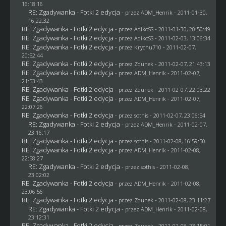
16:18:16
RE: Zgadywanka - Fotki 2 edycja
- przez
ADM_Henrik
- 2011-01-30,
16:22:32
RE: Zgadywanka - Fotki 2 edycja
- przez AdikoSS - 2011-01-30, 20:50:49
RE: Zgadywanka - Fotki 2 edycja
- przez AdikoSS - 2011-02-03, 13:06:34
RE: Zgadywanka - Fotki 2 edycja
- przez
Krychu710
- 2011-02-07,
20:52:44
RE: Zgadywanka - Fotki 2 edycja
- przez
Zdunek
- 2011-02-07, 21:43:13
RE: Zgadywanka - Fotki 2 edycja
- przez
ADM_Henrik
- 2011-02-07,
21:53:43
RE: Zgadywanka - Fotki 2 edycja
- przez
Zdunek
- 2011-02-07, 22:03:22
RE: Zgadywanka - Fotki 2 edycja
- przez
ADM_Henrik
- 2011-02-07,
22:07:26
RE: Zgadywanka - Fotki 2 edycja
- przez
sothis
- 2011-02-07, 23:06:54
RE: Zgadywanka - Fotki 2 edycja
- przez
ADM_Henrik
- 2011-02-07,
23:16:17
RE: Zgadywanka - Fotki 2 edycja
- przez
sothis
- 2011-02-08, 16:59:50
RE: Zgadywanka - Fotki 2 edycja
- przez
ADM_Henrik
- 2011-02-08,
22:58:27
RE: Zgadywanka - Fotki 2 edycja
- przez
sothis
- 2011-02-08,
23:02:02
RE: Zgadywanka - Fotki 2 edycja
- przez
ADM_Henrik
- 2011-02-08,
23:06:56
RE: Zgadywanka - Fotki 2 edycja
- przez
Zdunek
- 2011-02-08, 23:11:27
RE: Zgadywanka - Fotki 2 edycja
- przez
ADM_Henrik
- 2011-02-08,
23:12:31
RE: Zgadywanka - Fotki 2 edycja
- przez
Zdunek
- 2011-02-08, 23:15:01