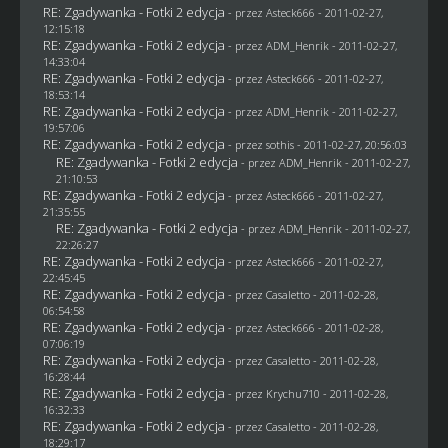
RE: Zgadywanka - Fotki 2 edycja
- przez Asteck666 - 2011-02-27,
12:15:18
RE: Zgadywanka - Fotki 2 edycja
- przez
ADM_Henrik
- 2011-02-27,
14:33:04
RE: Zgadywanka - Fotki 2 edycja
- przez Asteck666 - 2011-02-27,
18:53:14
RE: Zgadywanka - Fotki 2 edycja
- przez
ADM_Henrik
- 2011-02-27,
19:57:06
RE: Zgadywanka - Fotki 2 edycja
- przez
sothis
- 2011-02-27, 20:56:03
RE: Zgadywanka - Fotki 2 edycja
- przez
ADM_Henrik
- 2011-02-27,
21:10:53
RE: Zgadywanka - Fotki 2 edycja
- przez Asteck666 - 2011-02-27,
21:35:55
RE: Zgadywanka - Fotki 2 edycja
- przez
ADM_Henrik
- 2011-02-27,
22:26:27
RE: Zgadywanka - Fotki 2 edycja
- przez Asteck666 - 2011-02-27,
22:45:45
RE: Zgadywanka - Fotki 2 edycja
- przez
Casaletto
- 2011-02-28,
06:54:58
RE: Zgadywanka - Fotki 2 edycja
- przez Asteck666 - 2011-02-28,
07:06:19
RE: Zgadywanka - Fotki 2 edycja
- przez
Casaletto
- 2011-02-28,
16:28:44
RE: Zgadywanka - Fotki 2 edycja
- przez
Krychu710
- 2011-02-28,
16:32:33
RE: Zgadywanka - Fotki 2 edycja
- przez
Casaletto
- 2011-02-28,
18:29:17