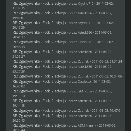
RE: Zgadywanka - Fotki 2 edycja
- przez
Krychu710
- 2011-03-02,
15:39:35
RE: Zgadywanka - Fotki 2 edycja
- przez Asteck666 - 2011-03-02,
19:41:01
RE: Zgadywanka - Fotki 2 edycja
- przez
Krychu710
- 2011-03-02,
20:16:39
RE: Zgadywanka - Fotki 2 edycja
- przez Asteck666 - 2011-03-02,
20:41:37
RE: Zgadywanka - Fotki 2 edycja
- przez
Krychu710
- 2011-03-02,
20:45:43
RE: Zgadywanka - Fotki 2 edycja
- przez Asteck666 - 2011-03-02,
21:09:27
RE: Zgadywanka - Fotki 2 edycja
- przez
Zdunek
- 2011-03-02, 21:31:24
RE: Zgadywanka - Fotki 2 edycja
- przez Asteck666 - 2011-03-02,
23:27:28
RE: Zgadywanka - Fotki 2 edycja
- przez
Zdunek
- 2011-03-03, 10:04:06
RE: Zgadywanka - Fotki 2 edycja
- przez
Casaletto
- 2011-03-03,
16:40:02
RE: Zgadywanka - Fotki 2 edycja
- przez
GM_Kuba
- 2011-03-03,
19:10:50
RE: Zgadywanka - Fotki 2 edycja
- przez Asteck666 - 2011-03-03,
19:14:18
RE: Zgadywanka - Fotki 2 edycja
- przez
Zdunek
- 2011-03-03, 19:47:01
RE: Zgadywanka - Fotki 2 edycja
- przez Asteck666 - 2011-03-03,
20:30:43
RE: Zgadywanka - Fotki 2 edycja
- przez
ADM_Henrik
- 2011-03-03,
20:36:44