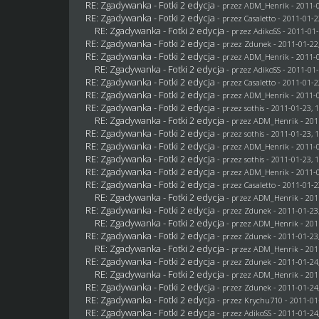
RE: Zgadywanka - Fotki 2 edycja
- przez
ADM_Henrik
- 2011-0
RE: Zgadywanka - Fotki 2 edycja
- przez
Casaletto
- 2011-01-2
RE: Zgadywanka - Fotki 2 edycja
- przez AdikoSS - 2011-01-
RE: Zgadywanka - Fotki 2 edycja
- przez
Zdunek
- 2011-01-22
RE: Zgadywanka - Fotki 2 edycja
- przez
ADM_Henrik
- 2011-0
RE: Zgadywanka - Fotki 2 edycja
- przez AdikoSS - 2011-01-
RE: Zgadywanka - Fotki 2 edycja
- przez
Casaletto
- 2011-01-2
RE: Zgadywanka - Fotki 2 edycja
- przez
ADM_Henrik
- 2011-0
RE: Zgadywanka - Fotki 2 edycja
- przez
sothis
- 2011-01-23, 
RE: Zgadywanka - Fotki 2 edycja
- przez
ADM_Henrik
- 201
RE: Zgadywanka - Fotki 2 edycja
- przez
sothis
- 2011-01-23, 
RE: Zgadywanka - Fotki 2 edycja
- przez
ADM_Henrik
- 2011-0
RE: Zgadywanka - Fotki 2 edycja
- przez
sothis
- 2011-01-23, 
RE: Zgadywanka - Fotki 2 edycja
- przez
ADM_Henrik
- 2011-0
RE: Zgadywanka - Fotki 2 edycja
- przez
Casaletto
- 2011-01-2
RE: Zgadywanka - Fotki 2 edycja
- przez
ADM_Henrik
- 201
RE: Zgadywanka - Fotki 2 edycja
- przez
Zdunek
- 2011-01-23
RE: Zgadywanka - Fotki 2 edycja
- przez
ADM_Henrik
- 201
RE: Zgadywanka - Fotki 2 edycja
- przez
Zdunek
- 2011-01-23
RE: Zgadywanka - Fotki 2 edycja
- przez
ADM_Henrik
- 201
RE: Zgadywanka - Fotki 2 edycja
- przez
Zdunek
- 2011-01-24
RE: Zgadywanka - Fotki 2 edycja
- przez
ADM_Henrik
- 201
RE: Zgadywanka - Fotki 2 edycja
- przez
Zdunek
- 2011-01-24
RE: Zgadywanka - Fotki 2 edycja
- przez
Krychu710
- 2011-01
RE: Zgadywanka - Fotki 2 edycja
- przez AdikoSS - 2011-01-24