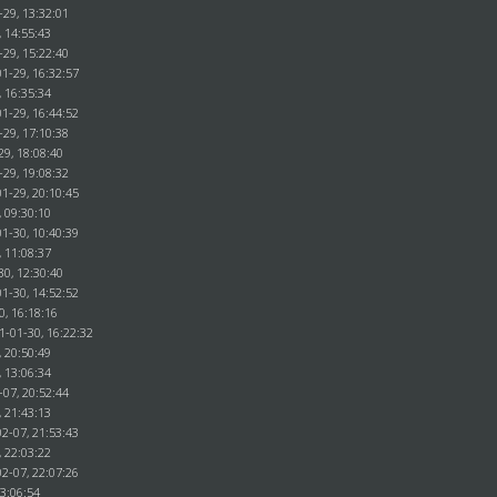
-29, 13:32:01
, 14:55:43
-29, 15:22:40
1-29, 16:32:57
, 16:35:34
1-29, 16:44:52
-29, 17:10:38
29, 18:08:40
-29, 19:08:32
1-29, 20:10:45
, 09:30:10
1-30, 10:40:39
, 11:08:37
30, 12:30:40
1-30, 14:52:52
0, 16:18:16
1-01-30, 16:22:32
, 20:50:49
, 13:06:34
-07, 20:52:44
, 21:43:13
2-07, 21:53:43
, 22:03:22
2-07, 22:07:26
23:06:54