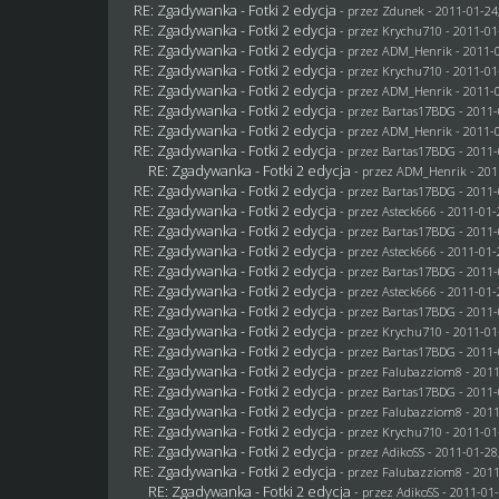
RE: Zgadywanka - Fotki 2 edycja
- przez
Zdunek
- 2011-01-24
RE: Zgadywanka - Fotki 2 edycja
- przez
Krychu710
- 2011-01
RE: Zgadywanka - Fotki 2 edycja
- przez
ADM_Henrik
- 2011-0
RE: Zgadywanka - Fotki 2 edycja
- przez
Krychu710
- 2011-01
RE: Zgadywanka - Fotki 2 edycja
- przez
ADM_Henrik
- 2011-0
RE: Zgadywanka - Fotki 2 edycja
- przez
Bartas17BDG
- 2011-
RE: Zgadywanka - Fotki 2 edycja
- przez
ADM_Henrik
- 2011-0
RE: Zgadywanka - Fotki 2 edycja
- przez
Bartas17BDG
- 2011-
RE: Zgadywanka - Fotki 2 edycja
- przez
ADM_Henrik
- 201
RE: Zgadywanka - Fotki 2 edycja
- przez
Bartas17BDG
- 2011-
RE: Zgadywanka - Fotki 2 edycja
- przez Asteck666 - 2011-01-
RE: Zgadywanka - Fotki 2 edycja
- przez
Bartas17BDG
- 2011-
RE: Zgadywanka - Fotki 2 edycja
- przez Asteck666 - 2011-01-
RE: Zgadywanka - Fotki 2 edycja
- przez
Bartas17BDG
- 2011-
RE: Zgadywanka - Fotki 2 edycja
- przez Asteck666 - 2011-01-
RE: Zgadywanka - Fotki 2 edycja
- przez
Bartas17BDG
- 2011-
RE: Zgadywanka - Fotki 2 edycja
- przez
Krychu710
- 2011-01
RE: Zgadywanka - Fotki 2 edycja
- przez
Bartas17BDG
- 2011-
RE: Zgadywanka - Fotki 2 edycja
- przez
Falubazziom8
- 2011
RE: Zgadywanka - Fotki 2 edycja
- przez
Bartas17BDG
- 2011-
RE: Zgadywanka - Fotki 2 edycja
- przez
Falubazziom8
- 2011
RE: Zgadywanka - Fotki 2 edycja
- przez
Krychu710
- 2011-01
RE: Zgadywanka - Fotki 2 edycja
- przez AdikoSS - 2011-01-28
RE: Zgadywanka - Fotki 2 edycja
- przez
Falubazziom8
- 2011
RE: Zgadywanka - Fotki 2 edycja
- przez AdikoSS - 2011-01-