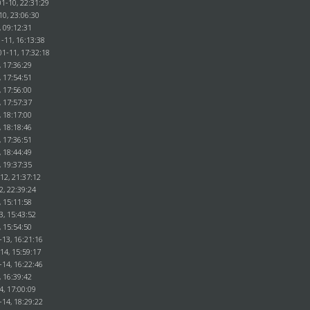
1-10, 22:31:29
10, 23:06:30
, 09:12:31
-11, 16:13:38
01-11, 17:32:18
, 17:36:29
, 17:54:51
, 17:56:00
, 17:57:37
, 18:17:00
, 18:18:46
, 17:36:51
, 18:44:49
, 19:37:35
12, 21:37:12
2, 22:39:24
, 15:11:58
3, 15:43:52
, 15:54:50
-13, 16:21:16
14, 15:59:17
-14, 16:22:46
, 16:39:42
4, 17:00:09
-14, 18:29:22