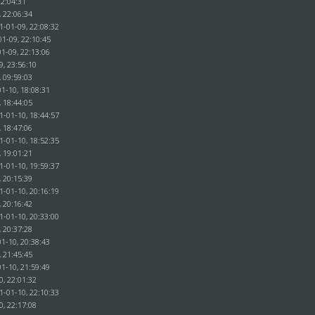
22:04:31
, 22:06:34
1-01-09, 22:08:32
01-09, 22:10:45
1-09, 22:13:06
9, 23:56:10
, 09:59:03
1-10, 18:08:31
, 18:44:05
1-01-10, 18:44:57
, 18:47:06
1-01-10, 18:52:35
, 19:01:21
1-01-10, 19:59:37
, 20:15:39
1-01-10, 20:16:19
, 20:16:42
1-01-10, 20:33:00
, 20:37:28
1-10, 20:38:43
, 21:45:45
1-10, 21:59:49
0, 22:01:32
1-01-10, 22:10:33
0, 22:17:08