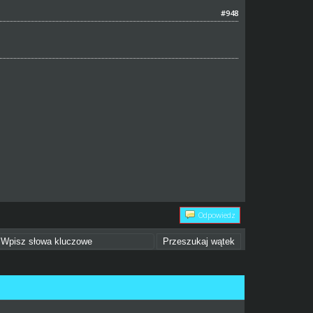
#948
Odpowiedz