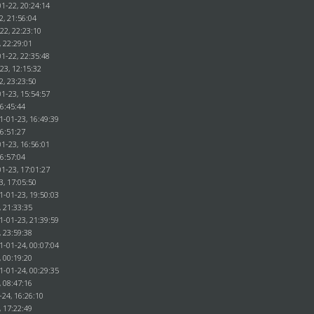
1-22, 20:24:14
2, 21:56:04
22, 22:23:10
, 22:29:01
1-22, 22:35:48
23, 12:15:32
2, 23:23:50
1-23, 15:54:57
16:45:44
1-01-23, 16:49:39
16:51:27
1-23, 16:56:01
16:57:04
1-23, 17:01:27
3, 17:05:50
1-01-23, 19:50:03
, 21:33:35
1-01-23, 21:39:59
, 23:59:38
1-01-24, 00:07:04
, 00:19:20
1-01-24, 00:29:35
, 08:47:16
-24, 16:26:10
, 17:22:49