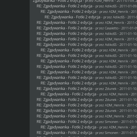
Zgadywanka - Fotki 2 edycja
- przez
ADM_Henrik
- 2011-01-09, 
RE: Zgadywanka - Fotki 2 edycja
- przez AdikoSS - 2011-01-09
RE: Zgadywanka - Fotki 2 edycja
- przez
ADM_Henrik
- 201
RE: Zgadywanka - Fotki 2 edycja
- przez AdikoSS - 2011-
RE: Zgadywanka - Fotki 2 edycja
- przez
ADM_Henrik
- 2011-0
RE: Zgadywanka - Fotki 2 edycja
- przez
Casaletto
- 2011-01-0
RE: Zgadywanka - Fotki 2 edycja
- przez AdikoSS - 2011-01-10
RE: Zgadywanka - Fotki 2 edycja
- przez
ADM_Henrik
- 2011-0
RE: Zgadywanka - Fotki 2 edycja
- przez AdikoSS - 2011-01-10
RE: Zgadywanka - Fotki 2 edycja
- przez
ADM_Henrik
- 201
RE: Zgadywanka - Fotki 2 edycja
- przez AdikoSS - 2011-01-10
RE: Zgadywanka - Fotki 2 edycja
- przez
ADM_Henrik
- 201
RE: Zgadywanka - Fotki 2 edycja
- przez AdikoSS - 2011-01-10
RE: Zgadywanka - Fotki 2 edycja
- przez
ADM_Henrik
- 201
RE: Zgadywanka - Fotki 2 edycja
- przez AdikoSS - 2011-01-10
RE: Zgadywanka - Fotki 2 edycja
- przez
ADM_Henrik
- 201
RE: Zgadywanka - Fotki 2 edycja
- przez
Zdunek
- 2011-01-10
RE: Zgadywanka - Fotki 2 edycja
- przez
ADM_Henrik
- 201
RE: Zgadywanka - Fotki 2 edycja
- przez
Zdunek
- 2011-01-10
RE: Zgadywanka - Fotki 2 edycja
- przez
ADM_Henrik
- 2011-0
RE: Zgadywanka - Fotki 2 edycja
- przez
Zdunek
- 2011-01-10
RE: Zgadywanka - Fotki 2 edycja
- przez
ADM_Henrik
- 2011-0
RE: Zgadywanka - Fotki 2 edycja
- przez
Simonen
- 2011-01-1
RE: Zgadywanka - Fotki 2 edycja
- przez
ADM_Henrik
- 201
RE: Zgadywanka - Fotki 2 edycja
- przez
Simonen
- 2011-01-1