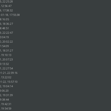
5, 22:25:28
, 12:56:47
8, 17:38:32
-01-18, 17:55:38
18:16:05
9, 18:36:27
18:48:51
9, 22:22:47
23:04:19
0, 20:02:22
21:54:09
1, 18:31:27
, 19:10:13
1, 20:07:23
20:13:32
1, 22:27:54
1-21, 22:39:16
, 13:22:02
1-22, 15:57:10
2, 19:04:14
9:06:20
2, 19:31:39
19:38:44
, 19:42:31
, 19:54:59