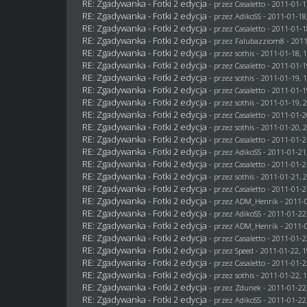
RE: Zgadywanka - Fotki 2 edycja
- przez
Casaletto
- 2011-01-1
RE: Zgadywanka - Fotki 2 edycja
- przez AdikoSS - 2011-01-18
RE: Zgadywanka - Fotki 2 edycja
- przez
Casaletto
- 2011-01-1
RE: Zgadywanka - Fotki 2 edycja
- przez
Falubazziom8
- 2011
RE: Zgadywanka - Fotki 2 edycja
- przez
sothis
- 2011-01-18, 
RE: Zgadywanka - Fotki 2 edycja
- przez
Casaletto
- 2011-01-1
RE: Zgadywanka - Fotki 2 edycja
- przez
sothis
- 2011-01-19, 
RE: Zgadywanka - Fotki 2 edycja
- przez
Casaletto
- 2011-01-1
RE: Zgadywanka - Fotki 2 edycja
- przez
sothis
- 2011-01-19, 
RE: Zgadywanka - Fotki 2 edycja
- przez
Casaletto
- 2011-01-2
RE: Zgadywanka - Fotki 2 edycja
- przez
sothis
- 2011-01-20, 
RE: Zgadywanka - Fotki 2 edycja
- przez
Casaletto
- 2011-01-2
RE: Zgadywanka - Fotki 2 edycja
- przez AdikoSS - 2011-01-21
RE: Zgadywanka - Fotki 2 edycja
- przez
Casaletto
- 2011-01-2
RE: Zgadywanka - Fotki 2 edycja
- przez
sothis
- 2011-01-21, 
RE: Zgadywanka - Fotki 2 edycja
- przez
Casaletto
- 2011-01-2
RE: Zgadywanka - Fotki 2 edycja
- przez
ADM_Henrik
- 2011-0
RE: Zgadywanka - Fotki 2 edycja
- przez AdikoSS - 2011-01-22
RE: Zgadywanka - Fotki 2 edycja
- przez
ADM_Henrik
- 2011-0
RE: Zgadywanka - Fotki 2 edycja
- przez
Casaletto
- 2011-01-2
RE: Zgadywanka - Fotki 2 edycja
- przez
Speed
- 2011-01-22, 1
RE: Zgadywanka - Fotki 2 edycja
- przez
Casaletto
- 2011-01-2
RE: Zgadywanka - Fotki 2 edycja
- przez
sothis
- 2011-01-22, 
RE: Zgadywanka - Fotki 2 edycja
- przez
Zdunek
- 2011-01-22
RE: Zgadywanka - Fotki 2 edycja
- przez AdikoSS - 2011-01-22