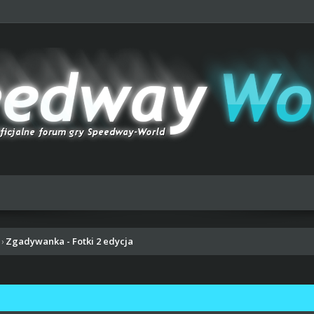
Zgadywanka - Fotki 2 edycja
›