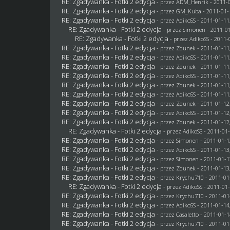
RE: Zgadywanka - Fotki 2 edycja
- przez
ADM_Henrik
- 2011-0
RE: Zgadywanka - Fotki 2 edycja
- przez
GM_Kuba
- 2011-01-
RE: Zgadywanka - Fotki 2 edycja
- przez AdikoSS - 2011-01-11
RE: Zgadywanka - Fotki 2 edycja
- przez
Simonen
- 2011-01
RE: Zgadywanka - Fotki 2 edycja
- przez AdikoSS - 2011-
RE: Zgadywanka - Fotki 2 edycja
- przez
Zdunek
- 2011-01-11
RE: Zgadywanka - Fotki 2 edycja
- przez AdikoSS - 2011-01-11
RE: Zgadywanka - Fotki 2 edycja
- przez
Zdunek
- 2011-01-11
RE: Zgadywanka - Fotki 2 edycja
- przez AdikoSS - 2011-01-11
RE: Zgadywanka - Fotki 2 edycja
- przez
Zdunek
- 2011-01-11
RE: Zgadywanka - Fotki 2 edycja
- przez AdikoSS - 2011-01-11
RE: Zgadywanka - Fotki 2 edycja
- przez
Zdunek
- 2011-01-12
RE: Zgadywanka - Fotki 2 edycja
- przez AdikoSS - 2011-01-12
RE: Zgadywanka - Fotki 2 edycja
- przez
Zdunek
- 2011-01-12
RE: Zgadywanka - Fotki 2 edycja
- przez AdikoSS - 2011-01-
RE: Zgadywanka - Fotki 2 edycja
- przez
Simonen
- 2011-01-1
RE: Zgadywanka - Fotki 2 edycja
- przez AdikoSS - 2011-01-13
RE: Zgadywanka - Fotki 2 edycja
- przez
Simonen
- 2011-01-1
RE: Zgadywanka - Fotki 2 edycja
- przez
Zdunek
- 2011-01-13
RE: Zgadywanka - Fotki 2 edycja
- przez
Krychu710
- 2011-01
RE: Zgadywanka - Fotki 2 edycja
- przez AdikoSS - 2011-01-
RE: Zgadywanka - Fotki 2 edycja
- przez
Krychu710
- 2011-01
RE: Zgadywanka - Fotki 2 edycja
- przez AdikoSS - 2011-01-14
RE: Zgadywanka - Fotki 2 edycja
- przez
Casaletto
- 2011-01-1
RE: Zgadywanka - Fotki 2 edycja
- przez
Krychu710
- 2011-01