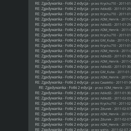
RE: Zgadywanka - Fotki 2 edycja
- przez
Krychu710
- 2011-01
RE: Zgadywanka - Fotki 2 edycja
- przez AdikoSS - 2011-01-29
RE: Zgadywanka - Fotki 2 edycja
- przez
Krychu710
- 2011-01
RE: Zgadywanka - Fotki 2 edycja
- przez
ADM_Henrik
- 2011-0
RE: Zgadywanka - Fotki 2 edycja
- przez AdikoSS - 2011-01-29
RE: Zgadywanka - Fotki 2 edycja
- przez
ADM_Henrik
- 2011-0
RE: Zgadywanka - Fotki 2 edycja
- przez
Krychu710
- 2011-01
RE: Zgadywanka - Fotki 2 edycja
- przez
GM_Kuba
- 2011-01-
RE: Zgadywanka - Fotki 2 edycja
- przez
Krychu710
- 2011-01
RE: Zgadywanka - Fotki 2 edycja
- przez
ADM_Henrik
- 2011-0
RE: Zgadywanka - Fotki 2 edycja
- przez AdikoSS - 2011-01-30
RE: Zgadywanka - Fotki 2 edycja
- przez
ADM_Henrik
- 2011-0
RE: Zgadywanka - Fotki 2 edycja
- przez AdikoSS - 2011-01-30
RE: Zgadywanka - Fotki 2 edycja
- przez
GM_Kuba
- 2011-01-
RE: Zgadywanka - Fotki 2 edycja
- przez
ADM_Henrik
- 2011-0
RE: Zgadywanka - Fotki 2 edycja
- przez
Casaletto
- 2011-01-3
RE: Zgadywanka - Fotki 2 edycja
- przez
ADM_Henrik
- 201
RE: Zgadywanka - Fotki 2 edycja
- przez AdikoSS - 2011-01-30
RE: Zgadywanka - Fotki 2 edycja
- przez AdikoSS - 2011-02-03
RE: Zgadywanka - Fotki 2 edycja
- przez
Krychu710
- 2011-02
RE: Zgadywanka - Fotki 2 edycja
- przez
Zdunek
- 2011-02-07
RE: Zgadywanka - Fotki 2 edycja
- przez
ADM_Henrik
- 2011-0
RE: Zgadywanka - Fotki 2 edycja
- przez
Zdunek
- 2011-02-07
RE: Zgadywanka - Fotki 2 edycja
- przez
ADM_Henrik
- 2011-0
RE: Zgadywanka - Fotki 2 edycja
- przez
sothis
- 2011-02-07, 