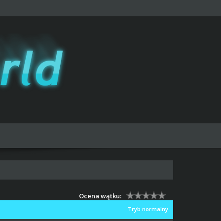
Ocena wątku:
Tryb normalny