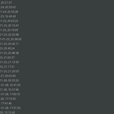
, 20:21:57
-24, 20:33:02
1-24, 20:55:28
-25, 16:43:43
1-25, 20:03:23
01-25, 20:15:41
1-25, 20:19:09
01-25, 20:35:48
1-01-25, 20:38:09
01-25, 20:42:11
25, 20:45:24
01-25, 20:48:58
25, 21:00:57
01-25, 21:13:59
25, 21:17:31
01-25, 21:20:05
-27, 20:02:00
01-28, 09:33:20
-01-28, 10:41:33
01-28, 16:57:46
-01-28, 17:00:51
-28, 17:15:30
, 17:41:46
-01-28, 17:51:35
29, 13:13:42