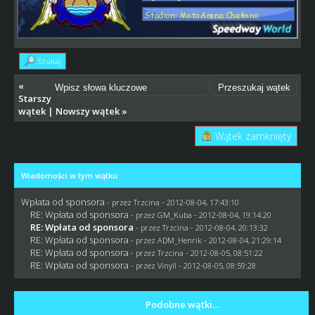
Szukaj
«
Starszy
wątek
|
Nowszy wątek
»
Wątek zamknięty
Wiadomości w tym wątku
Wpłata od sponsora
- przez
Trzcina
- 2012-08-04, 17:43:10
RE: Wpłata od sponsora
- przez
GM_Kuba
- 2012-08-04, 19:14:20
RE: Wpłata od sponsora
- przez
Trzcina
- 2012-08-04, 20:13:32
RE: Wpłata od sponsora
- przez
ADM_Henrik
- 2012-08-04, 21:29:14
RE: Wpłata od sponsora
- przez
Trzcina
- 2012-08-05, 08:51:22
RE: Wpłata od sponsora
- przez Vinyll - 2012-08-05, 08:59:28
Podobne wątki…