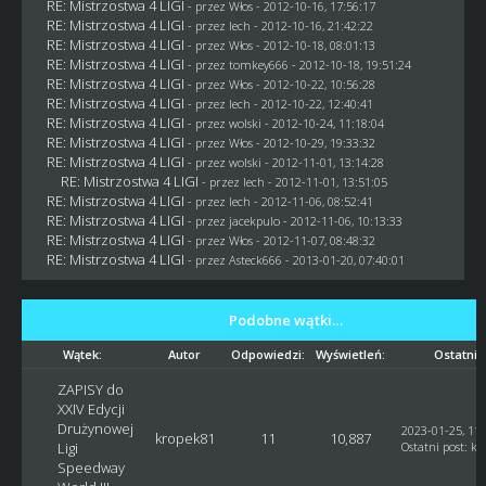
RE: Mistrzostwa 4 LIGI
- przez
Włos
- 2012-10-16, 17:56:17
RE: Mistrzostwa 4 LIGI
- przez lech - 2012-10-16, 21:42:22
RE: Mistrzostwa 4 LIGI
- przez
Włos
- 2012-10-18, 08:01:13
RE: Mistrzostwa 4 LIGI
- przez
tomkey666
- 2012-10-18, 19:51:24
RE: Mistrzostwa 4 LIGI
- przez
Włos
- 2012-10-22, 10:56:28
RE: Mistrzostwa 4 LIGI
- przez lech - 2012-10-22, 12:40:41
RE: Mistrzostwa 4 LIGI
- przez
wolski
- 2012-10-24, 11:18:04
RE: Mistrzostwa 4 LIGI
- przez
Włos
- 2012-10-29, 19:33:32
RE: Mistrzostwa 4 LIGI
- przez
wolski
- 2012-11-01, 13:14:28
RE: Mistrzostwa 4 LIGI
- przez lech - 2012-11-01, 13:51:05
RE: Mistrzostwa 4 LIGI
- przez lech - 2012-11-06, 08:52:41
RE: Mistrzostwa 4 LIGI
- przez
jacekpulo
- 2012-11-06, 10:13:33
RE: Mistrzostwa 4 LIGI
- przez
Włos
- 2012-11-07, 08:48:32
RE: Mistrzostwa 4 LIGI
- przez Asteck666 - 2013-01-20, 07:40:01
Podobne wątki…
Wątek:
Autor
Odpowiedzi:
Wyświetleń:
Ostatni 
ZAPISY do
XXIV Edycji
Drużynowej
2023-01-25, 11:
kropek81
11
10,887
Ligi
Ostatni post
:
kr
Speedway