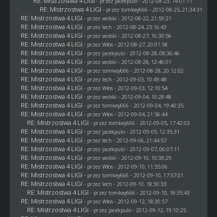
RE: Mistrzostwa 4 LIGI
- przez
jacekpulo
- 2012-08-23, 14:01:17
RE: Mistrzostwa 4 LIGI
- przez
tomkey666
- 2012-08-25, 21:34:31
RE: Mistrzostwa 4 LIGI
- przez
wolski
- 2012-08-22, 21:59:21
RE: Mistrzostwa 4 LIGI
- przez lech - 2012-08-24, 23:16:43
RE: Mistrzostwa 4 LIGI
- przez
wolski
- 2012-08-27, 16:30:56
RE: Mistrzostwa 4 LIGI
- przez
Włos
- 2012-08-27, 20:01:58
RE: Mistrzostwa 4 LIGI
- przez
jacekpulo
- 2012-08-28, 08:36:46
RE: Mistrzostwa 4 LIGI
- przez
wolski
- 2012-08-28, 12:46:01
RE: Mistrzostwa 4 LIGI
- przez
tomkey666
- 2012-08-28, 20:12:02
RE: Mistrzostwa 4 LIGI
- przez lech - 2012-09-03, 10:49:48
RE: Mistrzostwa 4 LIGI
- przez
Włos
- 2012-09-03, 12:10:54
RE: Mistrzostwa 4 LIGI
- przez
wolski
- 2012-09-04, 10:28:48
RE: Mistrzostwa 4 LIGI
- przez
tomkey666
- 2012-09-04, 19:40:35
RE: Mistrzostwa 4 LIGI
- przez
Włos
- 2012-09-04, 21:56:44
RE: Mistrzostwa 4 LIGI
- przez
tomkey666
- 2012-09-05, 17:42:03
RE: Mistrzostwa 4 LIGI
- przez
jacekpulo
- 2012-09-05, 12:35:31
RE: Mistrzostwa 4 LIGI
- przez lech - 2012-09-06, 21:44:57
RE: Mistrzostwa 4 LIGI
- przez
jacekpulo
- 2012-09-07, 06:07:11
RE: Mistrzostwa 4 LIGI
- przez
wolski
- 2012-09-10, 10:38:29
RE: Mistrzostwa 4 LIGI
- przez
Włos
- 2012-09-10, 11:55:06
RE: Mistrzostwa 4 LIGI
- przez
tomkey666
- 2012-09-10, 17:57:01
RE: Mistrzostwa 4 LIGI
- przez lech - 2012-09-10, 18:30:33
RE: Mistrzostwa 4 LIGI
- przez
tomkey666
- 2012-09-10, 18:35:43
RE: Mistrzostwa 4 LIGI
- przez
Włos
- 2012-09-12, 18:30:57
RE: Mistrzostwa 4 LIGI
- przez
jacekpulo
- 2012-09-12, 19:10:25