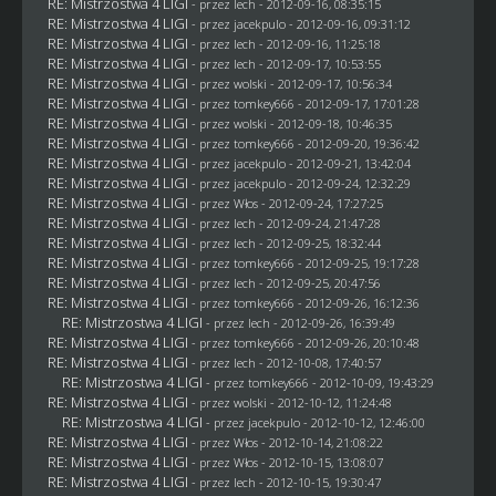
RE: Mistrzostwa 4 LIGI
- przez lech - 2012-09-16, 08:35:15
RE: Mistrzostwa 4 LIGI
- przez
jacekpulo
- 2012-09-16, 09:31:12
RE: Mistrzostwa 4 LIGI
- przez lech - 2012-09-16, 11:25:18
RE: Mistrzostwa 4 LIGI
- przez lech - 2012-09-17, 10:53:55
RE: Mistrzostwa 4 LIGI
- przez
wolski
- 2012-09-17, 10:56:34
RE: Mistrzostwa 4 LIGI
- przez
tomkey666
- 2012-09-17, 17:01:28
RE: Mistrzostwa 4 LIGI
- przez
wolski
- 2012-09-18, 10:46:35
RE: Mistrzostwa 4 LIGI
- przez
tomkey666
- 2012-09-20, 19:36:42
RE: Mistrzostwa 4 LIGI
- przez
jacekpulo
- 2012-09-21, 13:42:04
RE: Mistrzostwa 4 LIGI
- przez
jacekpulo
- 2012-09-24, 12:32:29
RE: Mistrzostwa 4 LIGI
- przez
Włos
- 2012-09-24, 17:27:25
RE: Mistrzostwa 4 LIGI
- przez lech - 2012-09-24, 21:47:28
RE: Mistrzostwa 4 LIGI
- przez lech - 2012-09-25, 18:32:44
RE: Mistrzostwa 4 LIGI
- przez
tomkey666
- 2012-09-25, 19:17:28
RE: Mistrzostwa 4 LIGI
- przez lech - 2012-09-25, 20:47:56
RE: Mistrzostwa 4 LIGI
- przez
tomkey666
- 2012-09-26, 16:12:36
RE: Mistrzostwa 4 LIGI
- przez lech - 2012-09-26, 16:39:49
RE: Mistrzostwa 4 LIGI
- przez
tomkey666
- 2012-09-26, 20:10:48
RE: Mistrzostwa 4 LIGI
- przez lech - 2012-10-08, 17:40:57
RE: Mistrzostwa 4 LIGI
- przez
tomkey666
- 2012-10-09, 19:43:29
RE: Mistrzostwa 4 LIGI
- przez
wolski
- 2012-10-12, 11:24:48
RE: Mistrzostwa 4 LIGI
- przez
jacekpulo
- 2012-10-12, 12:46:00
RE: Mistrzostwa 4 LIGI
- przez
Włos
- 2012-10-14, 21:08:22
RE: Mistrzostwa 4 LIGI
- przez
Włos
- 2012-10-15, 13:08:07
RE: Mistrzostwa 4 LIGI
- przez lech - 2012-10-15, 19:30:47