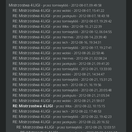
Mistrzostwa 4 LIGI
- przez
tomkey666
- 2012-08-07, 09:49:58
RE: Mistrzostwa 4 LIGI
- przez
wolski
- 2012-08-07, 15:41:22
RE: Mistrzostwa 4 LIGI
- przez
jacekpulo
- 2012-08-07, 18:43:18
RE: Mistrzostwa 4 LIGI
- przez
tomkey666
- 2012-08-07, 19:29:42
RE: Mistrzostwa 4 LIGI
- przez
Włos
- 2012-08-10, 21:22:39
RE: Mistrzostwa 4 LIGI
- przez
tomkey666
- 2012-08-12, 06:04:55
RE: Mistrzostwa 4 LIGI
- przez
Hermes
- 2012-08-14, 23:39:40
RE: Mistrzostwa 4 LIGI
- przez lech - 2012-08-16, 19:34:31
RE: Mistrzostwa 4 LIGI
- przez
tomkey666
- 2012-08-17, 19:27:41
RE: Mistrzostwa 4 LIGI
- przez
wolski
- 2012-08-20, 22:53:46
RE: Mistrzostwa 4 LIGI
- przez
Hermes
- 2012-08-21, 02:08:24
RE: Mistrzostwa 4 LIGI
- przez
jacekpulo
- 2012-08-21, 09:41:20
RE: Mistrzostwa 4 LIGI
- przez
tomkey666
- 2012-08-21, 13:33:00
RE: Mistrzostwa 4 LIGI
- przez
wolski
- 2012-08-21, 14:34:47
RE: Mistrzostwa 4 LIGI
- przez
tomkey666
- 2012-08-21, 15:31:25
RE: Mistrzostwa 4 LIGI
- przez lech - 2012-08-21, 16:19:56
RE: Mistrzostwa 4 LIGI
- przez
tomkey666
- 2012-08-21, 20:05:48
RE: Mistrzostwa 4 LIGI
- przez
jacekpulo
- 2012-08-21, 21:05:34
RE: Mistrzostwa 4 LIGI
- przez
wolski
- 2012-08-21, 21:59:07
RE: Mistrzostwa 4 LIGI
- przez
Włos
- 2012-08-22, 10:15:15
RE: Mistrzostwa 4 LIGI
- przez lech - 2012-08-22, 17:49:53
RE: Mistrzostwa 4 LIGI
- przez
tomkey666
- 2012-08-22, 19:42:23
RE: Mistrzostwa 4 LIGI
- przez
jacekpulo
- 2012-08-22, 20:16:32
RE: Mistrzostwa 4 LIGI
- przez
tomkey666
- 2012-08-23, 12:03:51