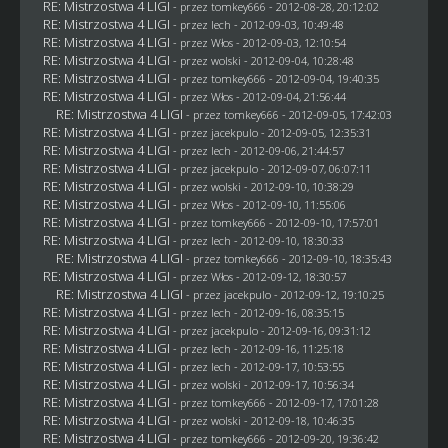
RE: Mistrzostwa 4 LIGI
- przez
tomkey666
- 2012-08-28, 20:12:02
RE: Mistrzostwa 4 LIGI
- przez lech - 2012-09-03, 10:49:48
RE: Mistrzostwa 4 LIGI
- przez
Włos
- 2012-09-03, 12:10:54
RE: Mistrzostwa 4 LIGI
- przez
wolski
- 2012-09-04, 10:28:48
RE: Mistrzostwa 4 LIGI
- przez
tomkey666
- 2012-09-04, 19:40:35
RE: Mistrzostwa 4 LIGI
- przez
Włos
- 2012-09-04, 21:56:44
RE: Mistrzostwa 4 LIGI
- przez
tomkey666
- 2012-09-05, 17:42:03
RE: Mistrzostwa 4 LIGI
- przez
jacekpulo
- 2012-09-05, 12:35:31
RE: Mistrzostwa 4 LIGI
- przez lech - 2012-09-06, 21:44:57
RE: Mistrzostwa 4 LIGI
- przez
jacekpulo
- 2012-09-07, 06:07:11
RE: Mistrzostwa 4 LIGI
- przez
wolski
- 2012-09-10, 10:38:29
RE: Mistrzostwa 4 LIGI
- przez
Włos
- 2012-09-10, 11:55:06
RE: Mistrzostwa 4 LIGI
- przez
tomkey666
- 2012-09-10, 17:57:01
RE: Mistrzostwa 4 LIGI
- przez lech - 2012-09-10, 18:30:33
RE: Mistrzostwa 4 LIGI
- przez
tomkey666
- 2012-09-10, 18:35:43
RE: Mistrzostwa 4 LIGI
- przez
Włos
- 2012-09-12, 18:30:57
RE: Mistrzostwa 4 LIGI
- przez
jacekpulo
- 2012-09-12, 19:10:25
RE: Mistrzostwa 4 LIGI
- przez lech - 2012-09-16, 08:35:15
RE: Mistrzostwa 4 LIGI
- przez
jacekpulo
- 2012-09-16, 09:31:12
RE: Mistrzostwa 4 LIGI
- przez lech - 2012-09-16, 11:25:18
RE: Mistrzostwa 4 LIGI
- przez lech - 2012-09-17, 10:53:55
RE: Mistrzostwa 4 LIGI
- przez
wolski
- 2012-09-17, 10:56:34
RE: Mistrzostwa 4 LIGI
- przez
tomkey666
- 2012-09-17, 17:01:28
RE: Mistrzostwa 4 LIGI
- przez
wolski
- 2012-09-18, 10:46:35
RE: Mistrzostwa 4 LIGI
- przez
tomkey666
- 2012-09-20, 19:36:42