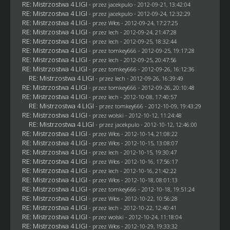
RE: Mistrzostwa 4 LIGI
- przez
jacekpulo
- 2012-09-21, 13:42:04
RE: Mistrzostwa 4 LIGI
- przez
jacekpulo
- 2012-09-24, 12:32:29
RE: Mistrzostwa 4 LIGI
- przez
Włos
- 2012-09-24, 17:27:25
RE: Mistrzostwa 4 LIGI
- przez lech - 2012-09-24, 21:47:28
RE: Mistrzostwa 4 LIGI
- przez lech - 2012-09-25, 18:32:44
RE: Mistrzostwa 4 LIGI
- przez
tomkey666
- 2012-09-25, 19:17:28
RE: Mistrzostwa 4 LIGI
- przez lech - 2012-09-25, 20:47:56
RE: Mistrzostwa 4 LIGI
- przez
tomkey666
- 2012-09-26, 16:12:36
RE: Mistrzostwa 4 LIGI
- przez lech - 2012-09-26, 16:39:49
RE: Mistrzostwa 4 LIGI
- przez
tomkey666
- 2012-09-26, 20:10:48
RE: Mistrzostwa 4 LIGI
- przez lech - 2012-10-08, 17:40:57
RE: Mistrzostwa 4 LIGI
- przez
tomkey666
- 2012-10-09, 19:43:29
RE: Mistrzostwa 4 LIGI
- przez
wolski
- 2012-10-12, 11:24:48
RE: Mistrzostwa 4 LIGI
- przez
jacekpulo
- 2012-10-12, 12:46:00
RE: Mistrzostwa 4 LIGI
- przez
Włos
- 2012-10-14, 21:08:22
RE: Mistrzostwa 4 LIGI
- przez
Włos
- 2012-10-15, 13:08:07
RE: Mistrzostwa 4 LIGI
- przez lech - 2012-10-15, 19:30:47
RE: Mistrzostwa 4 LIGI
- przez
Włos
- 2012-10-16, 17:56:17
RE: Mistrzostwa 4 LIGI
- przez lech - 2012-10-16, 21:42:22
RE: Mistrzostwa 4 LIGI
- przez
Włos
- 2012-10-18, 08:01:13
RE: Mistrzostwa 4 LIGI
- przez
tomkey666
- 2012-10-18, 19:51:24
RE: Mistrzostwa 4 LIGI
- przez
Włos
- 2012-10-22, 10:56:28
RE: Mistrzostwa 4 LIGI
- przez lech - 2012-10-22, 12:40:41
RE: Mistrzostwa 4 LIGI
- przez
wolski
- 2012-10-24, 11:18:04
RE: Mistrzostwa 4 LIGI
- przez
Włos
- 2012-10-29, 19:33:32