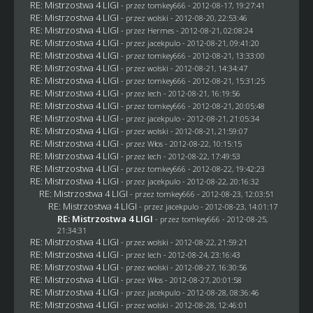
RE: Mistrzostwa 4 LIGI
- przez
tomkey666
- 2012-08-17, 19:27:41
RE: Mistrzostwa 4 LIGI
- przez
wolski
- 2012-08-20, 22:53:46
RE: Mistrzostwa 4 LIGI
- przez
Hermes
- 2012-08-21, 02:08:24
RE: Mistrzostwa 4 LIGI
- przez
jacekpulo
- 2012-08-21, 09:41:20
RE: Mistrzostwa 4 LIGI
- przez
tomkey666
- 2012-08-21, 13:33:00
RE: Mistrzostwa 4 LIGI
- przez
wolski
- 2012-08-21, 14:34:47
RE: Mistrzostwa 4 LIGI
- przez
tomkey666
- 2012-08-21, 15:31:25
RE: Mistrzostwa 4 LIGI
- przez lech - 2012-08-21, 16:19:56
RE: Mistrzostwa 4 LIGI
- przez
tomkey666
- 2012-08-21, 20:05:48
RE: Mistrzostwa 4 LIGI
- przez
jacekpulo
- 2012-08-21, 21:05:34
RE: Mistrzostwa 4 LIGI
- przez
wolski
- 2012-08-21, 21:59:07
RE: Mistrzostwa 4 LIGI
- przez
Włos
- 2012-08-22, 10:15:15
RE: Mistrzostwa 4 LIGI
- przez lech - 2012-08-22, 17:49:53
RE: Mistrzostwa 4 LIGI
- przez
tomkey666
- 2012-08-22, 19:42:23
RE: Mistrzostwa 4 LIGI
- przez
jacekpulo
- 2012-08-22, 20:16:32
RE: Mistrzostwa 4 LIGI
- przez
tomkey666
- 2012-08-23, 12:03:51
RE: Mistrzostwa 4 LIGI
- przez
jacekpulo
- 2012-08-23, 14:01:17
RE: Mistrzostwa 4 LIGI
- przez
tomkey666
- 2012-08-25,
21:34:31
RE: Mistrzostwa 4 LIGI
- przez
wolski
- 2012-08-22, 21:59:21
RE: Mistrzostwa 4 LIGI
- przez lech - 2012-08-24, 23:16:43
RE: Mistrzostwa 4 LIGI
- przez
wolski
- 2012-08-27, 16:30:56
RE: Mistrzostwa 4 LIGI
- przez
Włos
- 2012-08-27, 20:01:58
RE: Mistrzostwa 4 LIGI
- przez
jacekpulo
- 2012-08-28, 08:36:46
RE: Mistrzostwa 4 LIGI
- przez
wolski
- 2012-08-28, 12:46:01