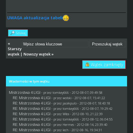
UWAGA aktualizacja tabeli
Szukaj
«
Starszy
wątek
|
Nowszy wątek
»
Wątek zamknięty
Wiadomości w tym wątku
Mistrzostwa 4 LIGI
- przez
tomkey666
- 2012-08-07, 09:49:58
RE: Mistrzostwa 4 LIGI
- przez
wolski
- 2012-08-07, 15:41:22
RE: Mistrzostwa 4 LIGI
- przez
jacekpulo
- 2012-08-07, 18:43:18
RE: Mistrzostwa 4 LIGI
- przez
tomkey666
- 2012-08-07, 19:29:42
RE: Mistrzostwa 4 LIGI
- przez
Włos
- 2012-08-10, 21:22:39
RE: Mistrzostwa 4 LIGI
- przez
tomkey666
- 2012-08-12, 06:04:55
RE: Mistrzostwa 4 LIGI
- przez
Hermes
- 2012-08-14, 23:39:40
RE: Mistrzostwa 4 LIGI
- przez lech - 2012-08-16, 19:34:31