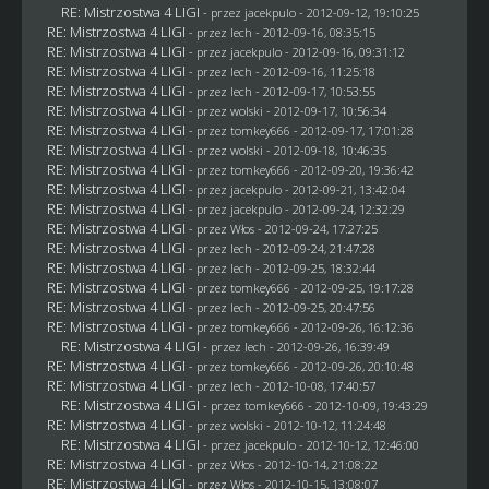
RE: Mistrzostwa 4 LIGI
- przez
jacekpulo
- 2012-09-12, 19:10:25
RE: Mistrzostwa 4 LIGI
- przez lech - 2012-09-16, 08:35:15
RE: Mistrzostwa 4 LIGI
- przez
jacekpulo
- 2012-09-16, 09:31:12
RE: Mistrzostwa 4 LIGI
- przez lech - 2012-09-16, 11:25:18
RE: Mistrzostwa 4 LIGI
- przez lech - 2012-09-17, 10:53:55
RE: Mistrzostwa 4 LIGI
- przez
wolski
- 2012-09-17, 10:56:34
RE: Mistrzostwa 4 LIGI
- przez
tomkey666
- 2012-09-17, 17:01:28
RE: Mistrzostwa 4 LIGI
- przez
wolski
- 2012-09-18, 10:46:35
RE: Mistrzostwa 4 LIGI
- przez
tomkey666
- 2012-09-20, 19:36:42
RE: Mistrzostwa 4 LIGI
- przez
jacekpulo
- 2012-09-21, 13:42:04
RE: Mistrzostwa 4 LIGI
- przez
jacekpulo
- 2012-09-24, 12:32:29
RE: Mistrzostwa 4 LIGI
- przez
Włos
- 2012-09-24, 17:27:25
RE: Mistrzostwa 4 LIGI
- przez lech - 2012-09-24, 21:47:28
RE: Mistrzostwa 4 LIGI
- przez lech - 2012-09-25, 18:32:44
RE: Mistrzostwa 4 LIGI
- przez
tomkey666
- 2012-09-25, 19:17:28
RE: Mistrzostwa 4 LIGI
- przez lech - 2012-09-25, 20:47:56
RE: Mistrzostwa 4 LIGI
- przez
tomkey666
- 2012-09-26, 16:12:36
RE: Mistrzostwa 4 LIGI
- przez lech - 2012-09-26, 16:39:49
RE: Mistrzostwa 4 LIGI
- przez
tomkey666
- 2012-09-26, 20:10:48
RE: Mistrzostwa 4 LIGI
- przez lech - 2012-10-08, 17:40:57
RE: Mistrzostwa 4 LIGI
- przez
tomkey666
- 2012-10-09, 19:43:29
RE: Mistrzostwa 4 LIGI
- przez
wolski
- 2012-10-12, 11:24:48
RE: Mistrzostwa 4 LIGI
- przez
jacekpulo
- 2012-10-12, 12:46:00
RE: Mistrzostwa 4 LIGI
- przez
Włos
- 2012-10-14, 21:08:22
RE: Mistrzostwa 4 LIGI
- przez
Włos
- 2012-10-15, 13:08:07