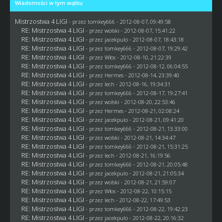
Wiadomości w tym wątku
Mistrzostwa 4 LIGI
- przez
tomkey666
- 2012-08-07, 09:49:58
RE: Mistrzostwa 4 LIGI
- przez
wolski
- 2012-08-07, 15:41:22
RE: Mistrzostwa 4 LIGI
- przez
jacekpulo
- 2012-08-07, 18:43:18
RE: Mistrzostwa 4 LIGI
- przez
tomkey666
- 2012-08-07, 19:29:42
RE: Mistrzostwa 4 LIGI
- przez
Włos
- 2012-08-10, 21:22:39
RE: Mistrzostwa 4 LIGI
- przez
tomkey666
- 2012-08-12, 06:04:55
RE: Mistrzostwa 4 LIGI
- przez
Hermes
- 2012-08-14, 23:39:40
RE: Mistrzostwa 4 LIGI
- przez lech - 2012-08-16, 19:34:31
RE: Mistrzostwa 4 LIGI
- przez
tomkey666
- 2012-08-17, 19:27:41
RE: Mistrzostwa 4 LIGI
- przez
wolski
- 2012-08-20, 22:53:46
RE: Mistrzostwa 4 LIGI
- przez
Hermes
- 2012-08-21, 02:08:24
RE: Mistrzostwa 4 LIGI
- przez
jacekpulo
- 2012-08-21, 09:41:20
RE: Mistrzostwa 4 LIGI
- przez
tomkey666
- 2012-08-21, 13:33:00
RE: Mistrzostwa 4 LIGI
- przez
wolski
- 2012-08-21, 14:34:47
RE: Mistrzostwa 4 LIGI
- przez
tomkey666
- 2012-08-21, 15:31:25
RE: Mistrzostwa 4 LIGI
- przez lech - 2012-08-21, 16:19:56
RE: Mistrzostwa 4 LIGI
- przez
tomkey666
- 2012-08-21, 20:05:48
RE: Mistrzostwa 4 LIGI
- przez
jacekpulo
- 2012-08-21, 21:05:34
RE: Mistrzostwa 4 LIGI
- przez
wolski
- 2012-08-21, 21:59:07
RE: Mistrzostwa 4 LIGI
- przez
Włos
- 2012-08-22, 10:15:15
RE: Mistrzostwa 4 LIGI
- przez lech - 2012-08-22, 17:49:53
RE: Mistrzostwa 4 LIGI
- przez
tomkey666
- 2012-08-22, 19:42:23
RE: Mistrzostwa 4 LIGI
- przez
jacekpulo
- 2012-08-22, 20:16:32