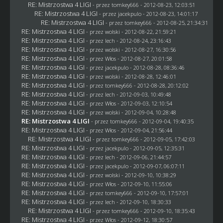
RE: Mistrzostwa 4 LIGI
- przez
tomkey666
- 2012-08-23, 12:03:51
RE: Mistrzostwa 4 LIGI
- przez
jacekpulo
- 2012-08-23, 14:01:17
RE: Mistrzostwa 4 LIGI
- przez
tomkey666
- 2012-08-25, 21:34:31
RE: Mistrzostwa 4 LIGI
- przez
wolski
- 2012-08-22, 21:59:21
RE: Mistrzostwa 4 LIGI
- przez lech - 2012-08-24, 23:16:43
RE: Mistrzostwa 4 LIGI
- przez
wolski
- 2012-08-27, 16:30:56
RE: Mistrzostwa 4 LIGI
- przez
Włos
- 2012-08-27, 20:01:58
RE: Mistrzostwa 4 LIGI
- przez
jacekpulo
- 2012-08-28, 08:36:46
RE: Mistrzostwa 4 LIGI
- przez
wolski
- 2012-08-28, 12:46:01
RE: Mistrzostwa 4 LIGI
- przez
tomkey666
- 2012-08-28, 20:12:02
RE: Mistrzostwa 4 LIGI
- przez lech - 2012-09-03, 10:49:48
RE: Mistrzostwa 4 LIGI
- przez
Włos
- 2012-09-03, 12:10:54
RE: Mistrzostwa 4 LIGI
- przez
wolski
- 2012-09-04, 10:28:48
RE: Mistrzostwa 4 LIGI
- przez
tomkey666
- 2012-09-04, 19:40:35
RE: Mistrzostwa 4 LIGI
- przez
Włos
- 2012-09-04, 21:56:44
RE: Mistrzostwa 4 LIGI
- przez
tomkey666
- 2012-09-05, 17:42:03
RE: Mistrzostwa 4 LIGI
- przez
jacekpulo
- 2012-09-05, 12:35:31
RE: Mistrzostwa 4 LIGI
- przez lech - 2012-09-06, 21:44:57
RE: Mistrzostwa 4 LIGI
- przez
jacekpulo
- 2012-09-07, 06:07:11
RE: Mistrzostwa 4 LIGI
- przez
wolski
- 2012-09-10, 10:38:29
RE: Mistrzostwa 4 LIGI
- przez
Włos
- 2012-09-10, 11:55:06
RE: Mistrzostwa 4 LIGI
- przez
tomkey666
- 2012-09-10, 17:57:01
RE: Mistrzostwa 4 LIGI
- przez lech - 2012-09-10, 18:30:33
RE: Mistrzostwa 4 LIGI
- przez
tomkey666
- 2012-09-10, 18:35:43
RE: Mistrzostwa 4 LIGI
- przez
Włos
- 2012-09-12, 18:30:57