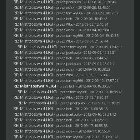
RE: Mistrzostwa 4 LIGI
- przez
jacekpulo
- 2012-08-28, 08:36:46
RE: Mistrzostwa 4 LIGI
- przez
wolski
- 2012-08-28, 12:46:01
RE: Mistrzostwa 4 LIGI
- przez
tomkey666
- 2012-08-28, 20:12:02
RE: Mistrzostwa 4 LIGI
- przez lech - 2012-09-03, 10:49:48
RE: Mistrzostwa 4 LIGI
- przez
Włos
- 2012-09-03, 12:10:54
RE: Mistrzostwa 4 LIGI
- przez
wolski
- 2012-09-04, 10:28:48
RE: Mistrzostwa 4 LIGI
- przez
tomkey666
- 2012-09-04, 19:40:35
RE: Mistrzostwa 4 LIGI
- przez
Włos
- 2012-09-04, 21:56:44
RE: Mistrzostwa 4 LIGI
- przez
tomkey666
- 2012-09-05, 17:42:03
RE: Mistrzostwa 4 LIGI
- przez
jacekpulo
- 2012-09-05, 12:35:31
RE: Mistrzostwa 4 LIGI
- przez lech - 2012-09-06, 21:44:57
RE: Mistrzostwa 4 LIGI
- przez
jacekpulo
- 2012-09-07, 06:07:11
RE: Mistrzostwa 4 LIGI
- przez
wolski
- 2012-09-10, 10:38:29
RE: Mistrzostwa 4 LIGI
- przez
Włos
- 2012-09-10, 11:55:06
RE: Mistrzostwa 4 LIGI
- przez
tomkey666
- 2012-09-10, 17:57:01
RE: Mistrzostwa 4 LIGI
- przez lech - 2012-09-10, 18:30:33
RE: Mistrzostwa 4 LIGI
- przez
tomkey666
- 2012-09-10, 18:35:43
RE: Mistrzostwa 4 LIGI
- przez
Włos
- 2012-09-12, 18:30:57
RE: Mistrzostwa 4 LIGI
- przez
jacekpulo
- 2012-09-12, 19:10:25
RE: Mistrzostwa 4 LIGI
- przez lech - 2012-09-16, 08:35:15
RE: Mistrzostwa 4 LIGI
- przez
jacekpulo
- 2012-09-16, 09:31:12
RE: Mistrzostwa 4 LIGI
- przez lech - 2012-09-16, 11:25:18
RE: Mistrzostwa 4 LIGI
- przez lech - 2012-09-17, 10:53:55
RE: Mistrzostwa 4 LIGI
- przez
wolski
- 2012-09-17, 10:56:34
RE: Mistrzostwa 4 LIGI
- przez
tomkey666
- 2012-09-17, 17:01:28