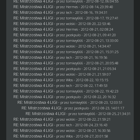
RE: Mistrzostwa 4 LIGI
- przez
tomkey666
- 2012-08-12, 06:04:55
RE: Mistrzostwa 4 LIGI
- przez
Hermes
- 2012-08-14, 23:39:40
RE: Mistrzostwa 4 LIGI
- przez lech - 2012-08-16, 19:34:31
RE: Mistrzostwa 4 LIGI
- przez
tomkey666
- 2012-08-17, 19:27:41
RE: Mistrzostwa 4 LIGI
- przez
wolski
- 2012-08-20, 22:53:46
RE: Mistrzostwa 4 LIGI
- przez
Hermes
- 2012-08-21, 02:08:24
RE: Mistrzostwa 4 LIGI
- przez
jacekpulo
- 2012-08-21, 09:41:20
RE: Mistrzostwa 4 LIGI
- przez
tomkey666
- 2012-08-21, 13:33:00
RE: Mistrzostwa 4 LIGI
- przez
wolski
- 2012-08-21, 14:34:47
RE: Mistrzostwa 4 LIGI
- przez
tomkey666
- 2012-08-21, 15:31:25
RE: Mistrzostwa 4 LIGI
- przez lech - 2012-08-21, 16:19:56
RE: Mistrzostwa 4 LIGI
- przez
tomkey666
- 2012-08-21, 20:05:48
RE: Mistrzostwa 4 LIGI
- przez
jacekpulo
- 2012-08-21, 21:05:34
RE: Mistrzostwa 4 LIGI
- przez
wolski
- 2012-08-21, 21:59:07
RE: Mistrzostwa 4 LIGI
- przez
Włos
- 2012-08-22, 10:15:15
RE: Mistrzostwa 4 LIGI
- przez lech - 2012-08-22, 17:49:53
RE: Mistrzostwa 4 LIGI
- przez
tomkey666
- 2012-08-22, 19:42:23
RE: Mistrzostwa 4 LIGI
- przez
jacekpulo
- 2012-08-22, 20:16:32
RE: Mistrzostwa 4 LIGI
- przez
tomkey666
- 2012-08-23, 12:03:51
RE: Mistrzostwa 4 LIGI
- przez
jacekpulo
- 2012-08-23, 14:01:17
RE: Mistrzostwa 4 LIGI
- przez
tomkey666
- 2012-08-25, 21:34:31
RE: Mistrzostwa 4 LIGI
- przez
wolski
- 2012-08-22, 21:59:21
RE: Mistrzostwa 4 LIGI
- przez lech - 2012-08-24, 23:16:43
RE: Mistrzostwa 4 LIGI
- przez
wolski
- 2012-08-27, 16:30:56
RE: Mistrzostwa 4 LIGI
- przez
Włos
- 2012-08-27, 20:01:58