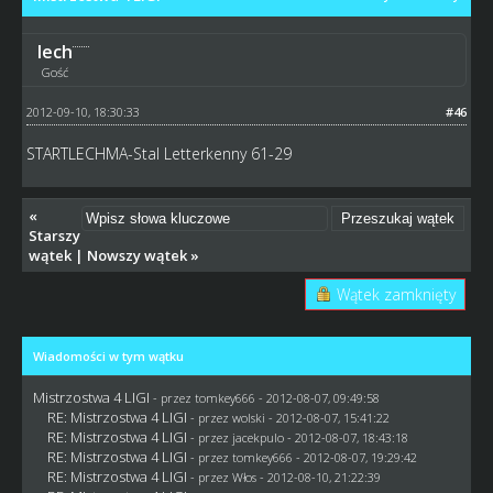
lech
Gość
2012-09-10, 18:30:33
#46
STARTLECHMA-Stal Letterkenny 61-29
«
Starszy
wątek
|
Nowszy wątek
»
Wątek zamknięty
Wiadomości w tym wątku
Mistrzostwa 4 LIGI
- przez
tomkey666
- 2012-08-07, 09:49:58
RE: Mistrzostwa 4 LIGI
- przez
wolski
- 2012-08-07, 15:41:22
RE: Mistrzostwa 4 LIGI
- przez
jacekpulo
- 2012-08-07, 18:43:18
RE: Mistrzostwa 4 LIGI
- przez
tomkey666
- 2012-08-07, 19:29:42
RE: Mistrzostwa 4 LIGI
- przez
Włos
- 2012-08-10, 21:22:39