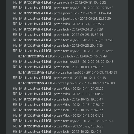
RE: Mistrzostwa 4 LIGI
- przez
wolski
- 2012-09-18, 10:46:35
RE: Mistrzostwa 4 LIGI
- przez
tomkey666
- 2012-09-20, 19:36:42
RE: Mistrzostwa 4 LIGI
- przez
jacekpulo
- 2012-09-21, 13:42:04
RE: Mistrzostwa 4 LIGI
- przez
jacekpulo
- 2012-09-24, 12:32:29
RE: Mistrzostwa 4 LIGI
- przez
Włos
- 2012-09-24, 17:27:25
RE: Mistrzostwa 4 LIGI
- przez lech - 2012-09-24, 21:47:28
RE: Mistrzostwa 4 LIGI
- przez lech - 2012-09-25, 18:32:44
RE: Mistrzostwa 4 LIGI
- przez
tomkey666
- 2012-09-25, 19:17:28
RE: Mistrzostwa 4 LIGI
- przez lech - 2012-09-25, 20:47:56
RE: Mistrzostwa 4 LIGI
- przez
tomkey666
- 2012-09-26, 16:12:36
RE: Mistrzostwa 4 LIGI
- przez lech - 2012-09-26, 16:39:49
RE: Mistrzostwa 4 LIGI
- przez
tomkey666
- 2012-09-26, 20:10:48
RE: Mistrzostwa 4 LIGI
- przez lech - 2012-10-08, 17:40:57
RE: Mistrzostwa 4 LIGI
- przez
tomkey666
- 2012-10-09, 19:43:29
RE: Mistrzostwa 4 LIGI
- przez
wolski
- 2012-10-12, 11:24:48
RE: Mistrzostwa 4 LIGI
- przez
jacekpulo
- 2012-10-12, 12:46:00
RE: Mistrzostwa 4 LIGI
- przez
Włos
- 2012-10-14, 21:08:22
RE: Mistrzostwa 4 LIGI
- przez
Włos
- 2012-10-15, 13:08:07
RE: Mistrzostwa 4 LIGI
- przez lech - 2012-10-15, 19:30:47
RE: Mistrzostwa 4 LIGI
- przez
Włos
- 2012-10-16, 17:56:17
RE: Mistrzostwa 4 LIGI
- przez lech - 2012-10-16, 21:42:22
RE: Mistrzostwa 4 LIGI
- przez
Włos
- 2012-10-18, 08:01:13
RE: Mistrzostwa 4 LIGI
- przez
tomkey666
- 2012-10-18, 19:51:24
RE: Mistrzostwa 4 LIGI
- przez
Włos
- 2012-10-22, 10:56:28
RE: Mistrzostwa 4 LIGI
- przez lech - 2012-10-22, 12:40:41