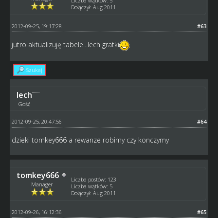
Liczba wątków: 5
Dołączył: Aug 2011
2012-09-25, 19:17:28
#63
jutro aktualizuję tabele...lech gratki
Szukaj
lech
Gość
2012-09-25, 20:47:56
#64
dzieki tomkey666 a rewanze robimy czy konczymy
tomkey666
Liczba postów: 123
Manager
Liczba wątków: 5
Dołączył: Aug 2011
2012-09-26, 16:12:36
#65