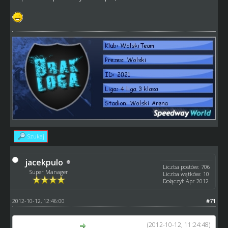
Szukaj
jacekpulo
Liczba postów: 706
Super Manager
Liczba wątków: 10
Dołączył: Apr 2012
2012-10-12, 12:46:00
#71
(2012-10-12, 11:24:48)
wolski napisał(a):