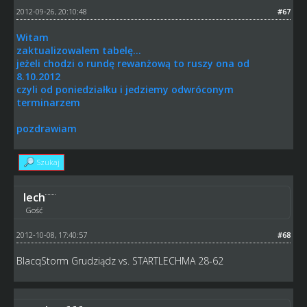
2012-09-26, 20:10:48
#67
Witam
zaktualizowalem tabelę...
jeżeli chodzi o rundę rewanżową to ruszy ona od
8.10.2012
czyli od poniedziałku i jedziemy odwróconym
terminarzem
pozdrawiam
Szukaj
lech
Gość
2012-10-08, 17:40:57
#68
BlacqStorm Grudziądz vs. STARTLECHMA 28-62