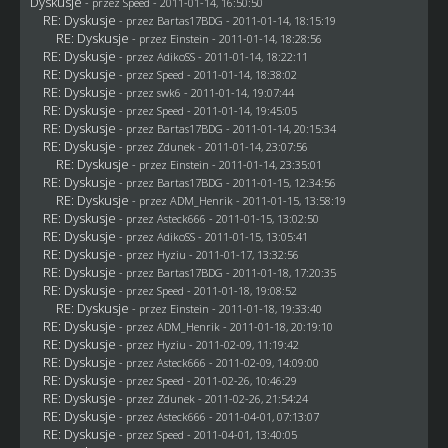
Dyskusje
- przez
Speed
- 2011-01-14, 16:50:50
RE: Dyskusje
- przez
Bartas17BDG
- 2011-01-14, 18:15:19
RE: Dyskusje
- przez
Einstein
- 2011-01-14, 18:28:56
RE: Dyskusje
- przez AdikoSS - 2011-01-14, 18:22:11
RE: Dyskusje
- przez
Speed
- 2011-01-14, 18:38:02
RE: Dyskusje
- przez
swk6
- 2011-01-14, 19:07:44
RE: Dyskusje
- przez
Speed
- 2011-01-14, 19:45:05
RE: Dyskusje
- przez
Bartas17BDG
- 2011-01-14, 20:15:34
RE: Dyskusje
- przez
Zdunek
- 2011-01-14, 23:07:56
RE: Dyskusje
- przez
Einstein
- 2011-01-14, 23:35:01
RE: Dyskusje
- przez
Bartas17BDG
- 2011-01-15, 12:34:56
RE: Dyskusje
- przez
ADM_Henrik
- 2011-01-15, 13:58:19
RE: Dyskusje
- przez Asteck666 - 2011-01-15, 13:02:50
RE: Dyskusje
- przez AdikoSS - 2011-01-15, 13:05:41
RE: Dyskusje
- przez
Hyziu
- 2011-01-17, 13:32:56
RE: Dyskusje
- przez
Bartas17BDG
- 2011-01-18, 17:20:35
RE: Dyskusje
- przez
Speed
- 2011-01-18, 19:08:52
RE: Dyskusje
- przez
Einstein
- 2011-01-18, 19:33:40
RE: Dyskusje
- przez
ADM_Henrik
- 2011-01-18, 20:19:10
RE: Dyskusje
- przez
Hyziu
- 2011-02-09, 11:19:42
RE: Dyskusje
- przez Asteck666 - 2011-02-09, 14:09:00
RE: Dyskusje
- przez
Speed
- 2011-02-26, 10:46:29
RE: Dyskusje
- przez
Zdunek
- 2011-02-26, 21:54:24
RE: Dyskusje
- przez Asteck666 - 2011-04-01, 07:13:07
RE: Dyskusje
- przez
Speed
- 2011-04-01, 13:40:05