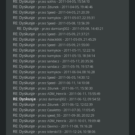
RE: Dyskusje
- przez
sothis
- 2011-04-05, 15:54:10
RE: Dyskusje
- przez
Zdunek
- 2011-04-05, 19:46:46
RE: Dyskusje
- przez
Speed
- 2011-04-05, 21:20:39
RE: Dyskusje
- przez
kamykov
- 2011-05-07, 22:35:31
RE: Dyskusje
- przez
Speed
- 2011-05-08, 13:56:39
RE: Dyskusje
- przez
damianj002
- 2011-05-08, 14:43:21
RE: Dyskusje
- przez
Speed
- 2011-05-09, 21:37:21
RE: Dyskusje
- przez Asteck666 - 2011-05-09, 21:45:29
RE: Dyskusje
- przez
Speed
- 2011-05-09, 21:55:00
RE: Dyskusje
- przez
kamykov
- 2011-05-11, 12:22:16
RE: Dyskusje
- przez
kamykov
- 2011-05-13, 18:34:14
RE: Dyskusje
- przez
sandacz
- 2011-05-17, 20:35:36
RE: Dyskusje
- przez
sandacz
- 2011-05-19, 19:57:46
RE: Dyskusje
- przez
kamykov
- 2011-06-04, 08:16:28
RE: Dyskusje
- przez
Speed
- 2011-06-05, 14:30:12
RE: Dyskusje
- przez
Speed
- 2011-06-11, 14:10:08
RE: Dyskusje
- przez
Zdunek
- 2011-06-11, 15:50:30
RE: Dyskusje
- przez
ADM_Henrik
- 2011-06-11, 15:55:49
RE: Dyskusje
- przez
damianj002
- 2011-06-12, 09:54:53
RE: Dyskusje
- przez
Zdunek
- 2011-06-12, 12:02:39
RE: Dyskusje
- przez
Casaletto
- 2011-07-30, 11:05:45
RE: Dyskusje
- przez speed_55 - 2011-09-30, 20:02:29
RE: Dyskusje
- przez
ADM_Henrik
- 2011-10-01, 19:09:48
RE: Dyskusje
- przez
Davinci
- 2011-11-08, 19:16:28
RE: Dyskusje
- przez kilerski13 - 2011-12-24, 10:58:06