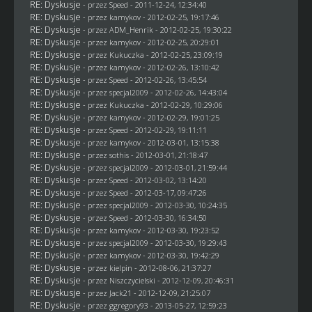
RE: Dyskusje
- przez
Speed
- 2011-12-24, 12:34:40
RE: Dyskusje
- przez
kamykov
- 2012-02-25, 19:17:46
RE: Dyskusje
- przez
ADM_Henrik
- 2012-02-25, 19:30:22
RE: Dyskusje
- przez
kamykov
- 2012-02-25, 20:29:01
RE: Dyskusje
- przez Kukuczka - 2012-02-25, 23:09:19
RE: Dyskusje
- przez
kamykov
- 2012-02-26, 13:10:42
RE: Dyskusje
- przez
Speed
- 2012-02-26, 13:45:54
RE: Dyskusje
- przez
specjal2009
- 2012-02-26, 14:43:04
RE: Dyskusje
- przez Kukuczka - 2012-02-29, 10:29:06
RE: Dyskusje
- przez
kamykov
- 2012-02-29, 19:01:25
RE: Dyskusje
- przez
Speed
- 2012-02-29, 19:11:11
RE: Dyskusje
- przez
kamykov
- 2012-03-01, 13:15:38
RE: Dyskusje
- przez
sothis
- 2012-03-01, 21:18:47
RE: Dyskusje
- przez
specjal2009
- 2012-03-01, 21:59:44
RE: Dyskusje
- przez
Speed
- 2012-03-02, 13:14:20
RE: Dyskusje
- przez
Speed
- 2012-03-17, 09:47:26
RE: Dyskusje
- przez
specjal2009
- 2012-03-30, 10:24:35
RE: Dyskusje
- przez
Speed
- 2012-03-30, 16:34:50
RE: Dyskusje
- przez
kamykov
- 2012-03-30, 19:23:52
RE: Dyskusje
- przez
specjal2009
- 2012-03-30, 19:29:43
RE: Dyskusje
- przez
kamykov
- 2012-03-30, 19:42:29
RE: Dyskusje
- przez kielpin - 2012-08-06, 21:37:27
RE: Dyskusje
- przez
Niszczycielski
- 2012-12-09, 20:46:31
RE: Dyskusje
- przez
Jack21
- 2012-12-09, 21:25:07
RE: Dyskusje
- przez
ggregory93
- 2013-05-27, 12:59:23