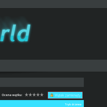
Ocena wątku:
Wątek zamknięty
Tryb drzewa