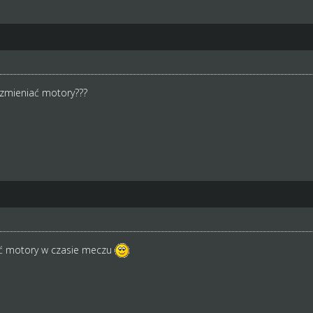
zmieniać motory???
ć motory w czasie meczu