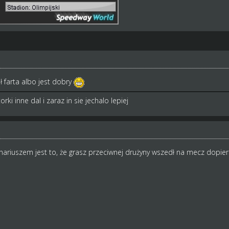
ł farta albo jest dobry
i inne dal i zaraz in sie jechalo lepiej
nariuszem jest to, że grasz przeciwnej drużyny wszedł na mecz dopie