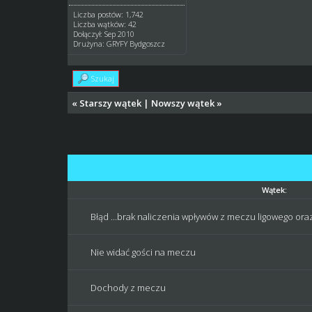
Liczba postów: 1,742
Liczba wątków: 42
Dołączył: Sep 2010
Drużyna: GRYFY Bydgoszcz
Szukaj
«
Starszy wątek
|
Nowszy wątek
»
Wątek:
Błąd ...brak naliczenia wpływów z meczu ligowego ora
Nie widać gości na meczu
Dochody z meczu