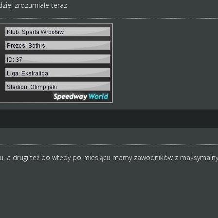
dziej zrozumiałe teraz
u, a drugi też bo wtedy po miesiącu mamy zawodników z maksymalny