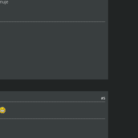
nuje
#5