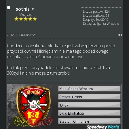
sothis
Liczba postów: 824
Mędrzec
Liczba wątków: 21
Dołączył: Sep 2010
Drużyna: Sparta Wrocław
2012-09-08, 08:26:23
#1
Chodzi o to że ikona młotka nie jest zabezpieczona przed
przypadkowymi kliknięciami nie ma tego dodatkowego
okienka czy jesteś pewien a powinno być
bo tak przez przypadek zalicytowałem juniora z tal 1 za
300tyś i nic nie mogę z tym zrobić