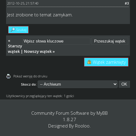
2012-10-25, 21:57:40
#3
Jest zrobione to temat zamykam.
Szukaj
«
Starszy
wątek
|
Nowszy wątek
»
Wątek zamknięty
Pokaż wersję do druku
Skocz do:
Użytkownicy przeglądający ten wątek: 1 gości
Community Forum Software by
MyBB
1.8.27
Designed By
Rooloo
.