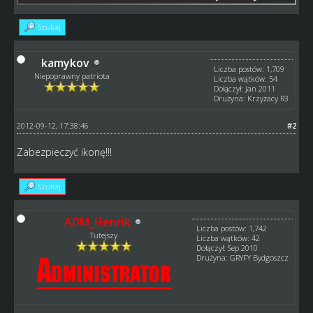
Szukaj
kamykov
Liczba postów: 1,709
Niepoprawny patriota
Liczba wątków: 54
Dołączył: Jan 2011
Drużyna: Krzyżacy R3
2012-09-12, 17:38:46
#2
Zabezpieczyć ikonę!!!
Szukaj
ADM_Henrik
Liczba postów: 1,742
Tutejszy
Liczba wątków: 42
Dołączył: Sep 2010
Drużyna: GRYFY Bydgoszcz