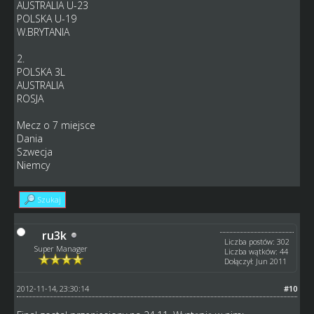
AUSTRALIA U-23
POLSKA U-19
W.BRYTANIA
2.
POLSKA 3L
AUSTRALIA
ROSJA
Mecz o 7 miejsce
Dania
Szwecja
Niemcy
Szukaj
ru3k
Liczba postów: 302
Super Manager
Liczba wątków: 44
Dołączył: Jun 2011
2012-11-14, 23:30:14
#10