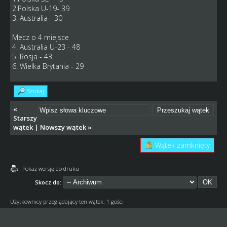
2.Polska U-19- 39
3. Australia - 30
Mecz o 4 miejsce
4. Australia U-23 - 48
5. Rosja - 43
6. Wielka Brytania - 29
Szukaj
«
Starszy
wątek
|
Nowszy wątek
»
Wątek zamknięty
Pokaż wersję do druku
Skocz do:
Użytkownicy przeglądający ten wątek: 1 gości