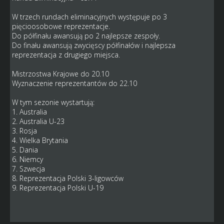
W trzech rundach eliminacyjnych występuje po 3
pięcioosobowe reprezentacje.
Do półfinału awansują po 2 najlepsze zespoły.
Do finału awansują zwycięscy półfinałów i najlepsza
reprezentacja z drugiego miejsca.
Mistrzostwa Krajowe do 20.10
Wyznaczenie reprezentantów do 22.10
W tym sezonie wystartują:
1. Australia
2. Australia U-23
3. Rosja
4. Wielka Brytania
5. Dania
6. Niemcy
7. Szwecja
8. Reprezentacja Polski 3-ligowców
9. Reprezentacja Polski U-19