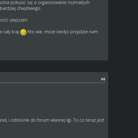
 Można pokusić się o organizowanie rozmaitych
bardziej chwytliwego.
akość ulepszeń.
a cały kraj
Kto wie, może kiedyś przyjdzie nam
#8
), i odnośnik do forum własnej ligi. To co teraz jest