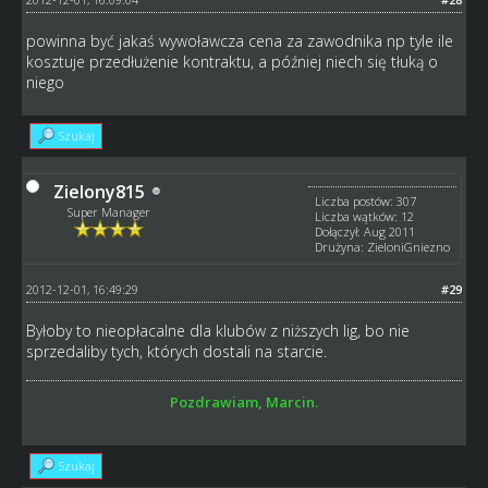
powinna być jakaś wywoławcza cena za zawodnika np tyle ile
kosztuje przedłużenie kontraktu, a później niech się tłuką o
niego
Szukaj
Zielony815
Liczba postów: 307
Super Manager
Liczba wątków: 12
Dołączył: Aug 2011
Drużyna: ZieloniGniezno
2012-12-01, 16:49:29
#29
Byłoby to nieopłacalne dla klubów z niższych lig, bo nie
sprzedaliby tych, których dostali na starcie.
Pozdrawiam, Marcin.
Szukaj