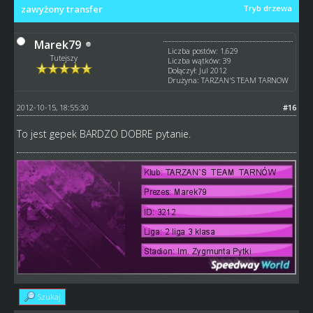
zawyżony transfer
Tryb drzewa
Marek79
Liczba postów: 1,629
Tutejszy
Liczba wątków: 39
Dołączył: Jul 2012
Drużyna: TARZAN'S TEAM TARNOW
2012-10-15, 18:55:30
#16
To jest gepek BARDZO DOBRE pytanie.
Szukaj