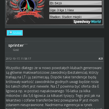
Szukaj
sprinter
Gość
2012-10-17, 11:58:17
#21
Wszystko dlatego że w nowo powstałych klubach generowani
są głównie małowartościowi zawodnicy (beztalencia), którzy
trafiają na LT i ją zaśmiecają. Dopóki takie tendencje będą
królowały wartość zawodników godnych uwagi będzie rosła
bo takich ofert jest niewiele. Na LT powinna być oferta dla E
ligowca np. w postaci napakowanego 16-latka za kilka
milionów i dla 5,6 ligowca za kilkaset tysięcy. Tego jest jak na
lekarstwo i cofanie transferów bez powiązania IP jest moim
zdaniem nieuprawnione. Nadmierna ingerencja w rynek