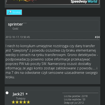
Szukaj
sprinter
Gość
2012-10-17, 13:50:45
#24
I niech to konsylium umiejętnie rozstrzyga czy dany transfer
jest "zawyżony" z powodu oszustwa czy braku elementarnej
wiedzy o cenach na rynku transferowym. Grono detektywów -
podpowiadaczy powinno sobie informacje przekazywać
poprzez PW lub poczty SW. Namierzony oszust dostałby
informację że jego konto zostaje zablokowane z powodu..... i
ma 7 dni na odwołanie czyli sensowne uzasadnienie swojego
kroku.
Jack21
Liczba postów: 2,018
Tutejszy
Liczba wątków: 53
Dołączył: Jul 2012