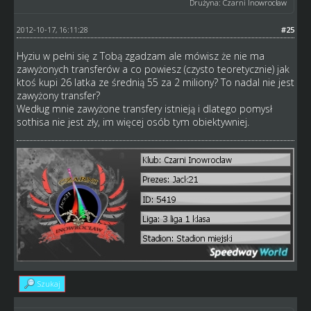
Drużyna: Czarni Inowrocław
2012-10-17, 16:11:28
#25
Hyziu w pełni się z Tobą zgadzam ale mówisz że nie ma
zawyżonych transferów a co powiesz (czysto teoretycznie) jak
ktoś kupi 26 latka ze średnią 55 za 2 miliony? To nadal nie jest
zawyżony transfer?
Według mnie zawyżone transfery istnieją i dlatego pomysł
sothisa nie jest zły, im więcej osób tym obiektywniej.
Szukaj