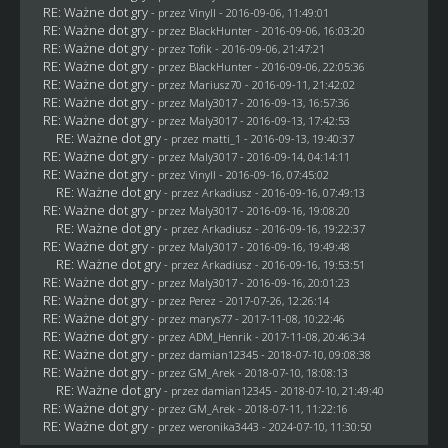
RE: Ważne dot gry
- przez Vinyll - 2016-09-06, 11:49:01
RE: Ważne dot gry
- przez
BlackHunter
- 2016-09-06, 16:03:20
RE: Ważne dot gry
- przez
Tofik
- 2016-09-06, 21:47:21
RE: Ważne dot gry
- przez
BlackHunter
- 2016-09-06, 22:05:36
RE: Ważne dot gry
- przez
Mariusz70
- 2016-09-11, 21:42:02
RE: Ważne dot gry
- przez
Maly3017
- 2016-09-13, 16:57:36
RE: Ważne dot gry
- przez
Maly3017
- 2016-09-13, 17:42:53
RE: Ważne dot gry
- przez
matti_1
- 2016-09-13, 19:40:37
RE: Ważne dot gry
- przez
Maly3017
- 2016-09-14, 04:14:11
RE: Ważne dot gry
- przez Vinyll - 2016-09-16, 07:45:02
RE: Ważne dot gry
- przez
Arkadiusz
- 2016-09-16, 07:49:13
RE: Ważne dot gry
- przez
Maly3017
- 2016-09-16, 19:08:20
RE: Ważne dot gry
- przez
Arkadiusz
- 2016-09-16, 19:22:37
RE: Ważne dot gry
- przez
Maly3017
- 2016-09-16, 19:49:48
RE: Ważne dot gry
- przez
Arkadiusz
- 2016-09-16, 19:53:51
RE: Ważne dot gry
- przez
Maly3017
- 2016-09-16, 20:01:23
RE: Ważne dot gry
- przez
Perez
- 2017-07-26, 12:26:14
RE: Ważne dot gry
- przez
marys77
- 2017-11-08, 10:22:46
RE: Ważne dot gry
- przez
ADM_Henrik
- 2017-11-08, 20:46:34
RE: Ważne dot gry
- przez
damian12345
- 2018-07-10, 09:08:38
RE: Ważne dot gry
- przez
GM_Arek
- 2018-07-10, 18:08:13
RE: Ważne dot gry
- przez
damian12345
- 2018-07-10, 21:49:40
RE: Ważne dot gry
- przez
GM_Arek
- 2018-07-11, 11:22:16
RE: Ważne dot gry
- przez
weronika3443
- 2024-07-10, 11:30:50