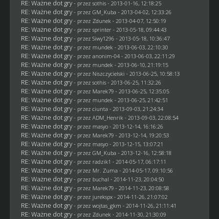
RE: Ważne dot gry
- przez
sothis
- 2013-01-16, 12:18:25
RE: Ważne dot gry
- przez
GM_Kuba
- 2013-04-02, 12:33:26
RE: Ważne dot gry
- przez
Zdunek
- 2013-04-07, 12:50:19
RE: Ważne dot gry
- przez sprinter - 2013-05-18, 09:44:43
RE: Ważne dot gry
- przez
Siwy1296
- 2013-05-18, 10:36:47
RE: Ważne dot gry
- przez
mundek
- 2013-06-03, 22:10:30
RE: Ważne dot gry
- przez anonim-04 - 2013-06-03, 22:11:29
RE: Ważne dot gry
- przez
mundek
- 2013-06-10, 21:19:15
RE: Ważne dot gry
- przez
Niszczycielski
- 2013-06-25, 10:58:13
RE: Ważne dot gry
- przez
sothis
- 2013-06-25, 11:32:26
RE: Ważne dot gry
- przez
Marek79
- 2013-06-25, 12:35:05
RE: Ważne dot gry
- przez
mundek
- 2013-06-25, 21:42:51
RE: Ważne dot gry
- przez
ciunta
- 2013-09-03, 21:24:34
RE: Ważne dot gry
- przez
ADM_Henrik
- 2013-09-03, 22:08:54
RE: Ważne dot gry
- przez
masyo
- 2013-12-14, 16:16:26
RE: Ważne dot gry
- przez
Marek79
- 2013-12-14, 19:20:53
RE: Ważne dot gry
- przez
masyo
- 2013-12-15, 13:07:21
RE: Ważne dot gry
- przez
GM_Kuba
- 2013-12-16, 12:58:18
RE: Ważne dot gry
- przez
radzik1
- 2014-05-17, 06:17:11
RE: Ważne dot gry
- przez
Mr. Zuma
- 2014-05-17, 09:10:56
RE: Ważne dot gry
- przez
buchal
- 2014-11-23, 20:04:50
RE: Ważne dot gry
- przez
Marek79
- 2014-11-23, 20:08:58
RE: Ważne dot gry
- przez
jurekspx
- 2014-11-26, 21:07:02
RE: Ważne dot gry
- przez
wojtas_gkm
- 2014-11-26, 21:11:41
RE: Ważne dot gry
- przez
Zdunek
- 2014-11-30, 21:30:09