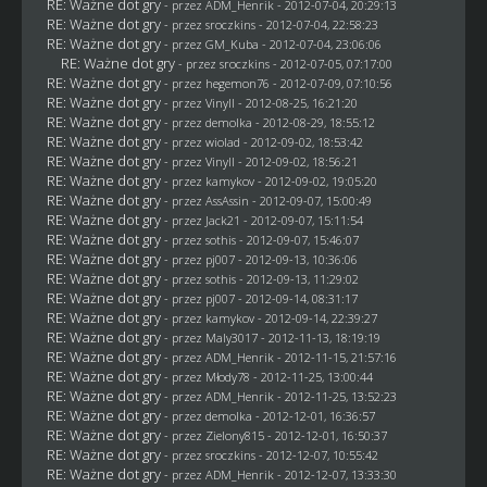
RE: Ważne dot gry
- przez
ADM_Henrik
- 2012-07-04, 20:29:13
RE: Ważne dot gry
- przez
sroczkins
- 2012-07-04, 22:58:23
RE: Ważne dot gry
- przez
GM_Kuba
- 2012-07-04, 23:06:06
RE: Ważne dot gry
- przez
sroczkins
- 2012-07-05, 07:17:00
RE: Ważne dot gry
- przez
hegemon76
- 2012-07-09, 07:10:56
RE: Ważne dot gry
- przez Vinyll - 2012-08-25, 16:21:20
RE: Ważne dot gry
- przez
demolka
- 2012-08-29, 18:55:12
RE: Ważne dot gry
- przez
wiolad
- 2012-09-02, 18:53:42
RE: Ważne dot gry
- przez Vinyll - 2012-09-02, 18:56:21
RE: Ważne dot gry
- przez
kamykov
- 2012-09-02, 19:05:20
RE: Ważne dot gry
- przez AssAssin - 2012-09-07, 15:00:49
RE: Ważne dot gry
- przez
Jack21
- 2012-09-07, 15:11:54
RE: Ważne dot gry
- przez
sothis
- 2012-09-07, 15:46:07
RE: Ważne dot gry
- przez
pj007
- 2012-09-13, 10:36:06
RE: Ważne dot gry
- przez
sothis
- 2012-09-13, 11:29:02
RE: Ważne dot gry
- przez
pj007
- 2012-09-14, 08:31:17
RE: Ważne dot gry
- przez
kamykov
- 2012-09-14, 22:39:27
RE: Ważne dot gry
- przez
Maly3017
- 2012-11-13, 18:19:19
RE: Ważne dot gry
- przez
ADM_Henrik
- 2012-11-15, 21:57:16
RE: Ważne dot gry
- przez
Młody78
- 2012-11-25, 13:00:44
RE: Ważne dot gry
- przez
ADM_Henrik
- 2012-11-25, 13:52:23
RE: Ważne dot gry
- przez
demolka
- 2012-12-01, 16:36:57
RE: Ważne dot gry
- przez
Zielony815
- 2012-12-01, 16:50:37
RE: Ważne dot gry
- przez
sroczkins
- 2012-12-07, 10:55:42
RE: Ważne dot gry
- przez
ADM_Henrik
- 2012-12-07, 13:33:30