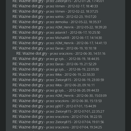
RE: Ważne dot gry
- przez
Zielony815
- 2012-01-28, 17:45:01
RE: Ważne dot gry
- przez
litmen
- 2012-02-17, 18:40:33
RE: Ważne dot gry
- przez
litmen
- 2012-02-22, 18:37:25
RE: Ważne dot gry
- przez
sothis
- 2012-02-23, 19:07:20
RE: Ważne dot gry
- przez
demolka
- 2012-05-22, 18:35:37
RE: Ważne dot gry
- przez
ADM_Henrik
- 2012-05-22, 18:39:20
RE: Ważne dot gry
- przez aslanik1 - 2012-06-17, 10:25:50
RE: Ważne dot gry
- przez
MichalKR
- 2012-06-17, 14:14:30
RE: Ważne dot gry
- przez
ADM_Henrik
- 2012-06-17, 14:41:13
RE: Ważne dot gry
- przez
Daras
- 2012-06-19, 10:10:18
RE: Ważne dot gry
- przez
sroczkins
- 2012-06-30, 14:51:16
RE: Ważne dot gry
- przez
grzyb...
- 2012-06-19, 18:44:35
RE: Ważne dot gry
- przez
Daras
- 2012-06-19, 21:52:29
RE: Ważne dot gry
- przez
grzyb...
- 2012-06-19, 22:05:30
RE: Ważne dot gry
- przez
Włos
- 2012-06-19, 22:55:33
RE: Ważne dot gry
- przez
Zielony815
- 2012-06-19, 23:00:59
RE: Ważne dot gry
- przez
Włos
- 2012-06-20, 09:16:11
RE: Ważne dot gry
- przez
grzyb...
- 2012-06-20, 09:44:33
RE: Ważne dot gry
- przez
ADM_Henrik
- 2012-06-30, 15:03:09
RE: Ważne dot gry
- przez
sroczkins
- 2012-06-30, 15:13:53
RE: Ważne dot gry
- przez
pj007
- 2012-07-01, 15:44:39
RE: Ważne dot gry
- przez
Zielony815
- 2012-07-01, 22:35:27
RE: Ważne dot gry
- przez
sroczkins
- 2012-07-04, 18:22:55
RE: Ważne dot gry
- przez
Zielony815
- 2012-07-04, 19:01:56
RE: Ważne dot gry
- przez
sroczkins
- 2012-07-04, 19:34:25