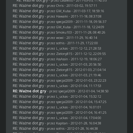
- przez
Casaletto
- 2011-03-05, 11:42:05
RE: Ważne dot gry
- przez
Chris
- 2011-03-02, 19:57:11
RE: Ważne dot gry
- przez
GM_Kuba
- 2011-03-17, 18:59:16
RE: Ważne dot gry
- przez
Hawaiki
- 2011-11-18, 08:37:08
RE: Ważne dot gry
- przez
specjal2009
- 2011-11-18, 09:56:37
RE: Ważne dot gry
- przez
GM_Kuba
- 2011-11-18, 12:24:09
RE: Ważne dot gry
- przez
Smoku103
- 2011-11-28, 08:40:26
RE: Ważne dot gry
- przez
wowi
- 2011-11-29, 16:40:14
RE: Ważne dot gry
- przez
sothis
- 2011-11-29, 17:22:00
RE: Ważne dot gry
- przez
L_uckas
- 2011-12-12, 21:28:53
RE: Ważne dot gry
- przez
Zielony815
- 2011-12-12, 22:09:55
RE: Ważne dot gry
- przez AssAssin - 2011-12-19, 18:06:27
RE: Ważne dot gry
- przez
L_uckas
- 2012-01-03, 20:56:50
RE: Ważne dot gry
- przez
Zielony815
- 2012-01-03, 21:04:14
RE: Ważne dot gry
- przez
L_uckas
- 2012-01-03, 21:19:46
RE: Ważne dot gry
- przez
specjal2009
- 2012-01-03, 23:22:23
RE: Ważne dot gry
- przez
L_uckas
- 2012-01-04, 11:17:53
RE: Ważne dot gry
- przez
specjal2009
- 2012-01-04, 14:38:50
RE: Ważne dot gry
- przez
L_uckas
- 2012-01-04, 15:32:12
RE: Ważne dot gry
- przez
specjal2009
- 2012-01-04, 15:47:25
RE: Ważne dot gry
- przez
L_uckas
- 2012-01-04, 16:01:01
RE: Ważne dot gry
- przez
specjal2009
- 2012-01-04, 16:41:25
RE: Ważne dot gry
- przez
L_uckas
- 2012-01-04, 17:04:00
RE: Ważne dot gry
- przez
Kapitan
- 2012-01-28, 16:04:38
RE: Ważne dot gry
- przez
sothis
- 2012-01-28, 16:44:38