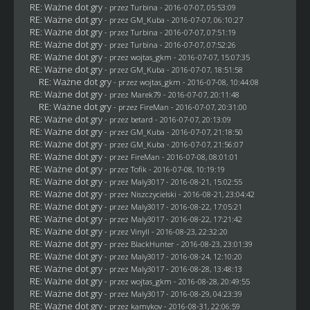
RE: Ważne dot gry
- przez Turbina - 2016-07-07, 05:53:09
RE: Ważne dot gry
- przez
GM_Kuba
- 2016-07-07, 06:10:27
RE: Ważne dot gry
- przez Turbina - 2016-07-07, 07:51:19
RE: Ważne dot gry
- przez Turbina - 2016-07-07, 07:52:26
RE: Ważne dot gry
- przez
wojtas_gkm
- 2016-07-07, 15:07:35
RE: Ważne dot gry
- przez
GM_Kuba
- 2016-07-07, 18:51:58
RE: Ważne dot gry
- przez
wojtas_gkm
- 2016-07-08, 10:44:08
RE: Ważne dot gry
- przez
Marek79
- 2016-07-07, 20:11:48
RE: Ważne dot gry
- przez
FireMan
- 2016-07-07, 20:31:00
RE: Ważne dot gry
- przez
betard
- 2016-07-07, 20:13:09
RE: Ważne dot gry
- przez
GM_Kuba
- 2016-07-07, 21:18:50
RE: Ważne dot gry
- przez
GM_Kuba
- 2016-07-07, 21:56:07
RE: Ważne dot gry
- przez
FireMan
- 2016-07-08, 08:01:01
RE: Ważne dot gry
- przez
Tofik
- 2016-07-08, 10:19:19
RE: Ważne dot gry
- przez
Maly3017
- 2016-08-21, 15:02:55
RE: Ważne dot gry
- przez
Niszczycielski
- 2016-08-21, 23:04:42
RE: Ważne dot gry
- przez
Maly3017
- 2016-08-22, 17:05:21
RE: Ważne dot gry
- przez
Maly3017
- 2016-08-22, 17:21:42
RE: Ważne dot gry
- przez Vinyll - 2016-08-23, 22:32:20
RE: Ważne dot gry
- przez
BlackHunter
- 2016-08-23, 23:01:39
RE: Ważne dot gry
- przez
Maly3017
- 2016-08-24, 12:10:20
RE: Ważne dot gry
- przez
Maly3017
- 2016-08-28, 13:48:13
RE: Ważne dot gry
- przez
wojtas_gkm
- 2016-08-28, 20:49:55
RE: Ważne dot gry
- przez
Maly3017
- 2016-08-29, 04:23:39
RE: Ważne dot gry
- przez
kamykov
- 2016-08-31, 22:06:59