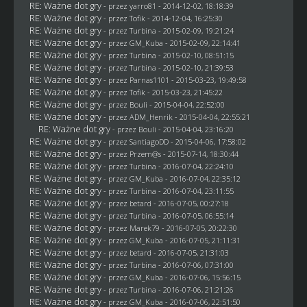
RE: Ważne dot gry
- przez
yarro81
- 2014-12-02, 18:18:39
RE: Ważne dot gry
- przez
Tofik
- 2014-12-04, 16:25:30
RE: Ważne dot gry
- przez Turbina - 2015-02-09, 19:21:24
RE: Ważne dot gry
- przez
GM_Kuba
- 2015-02-09, 22:14:41
RE: Ważne dot gry
- przez Turbina - 2015-02-10, 08:51:15
RE: Ważne dot gry
- przez Turbina - 2015-02-10, 21:39:53
RE: Ważne dot gry
- przez
Parnas1101
- 2015-03-23, 19:49:58
RE: Ważne dot gry
- przez
Tofik
- 2015-03-23, 21:45:22
RE: Ważne dot gry
- przez
Bouli
- 2015-04-04, 22:52:00
RE: Ważne dot gry
- przez
ADM_Henrik
- 2015-04-04, 22:55:21
RE: Ważne dot gry
- przez
Bouli
- 2015-04-04, 23:16:20
RE: Ważne dot gry
- przez
SantiagoDD
- 2015-04-06, 17:58:02
RE: Ważne dot gry
- przez Przem@s - 2015-07-14, 18:30:44
RE: Ważne dot gry
- przez Turbina - 2016-07-04, 22:24:10
RE: Ważne dot gry
- przez
GM_Kuba
- 2016-07-04, 22:35:12
RE: Ważne dot gry
- przez Turbina - 2016-07-04, 23:11:55
RE: Ważne dot gry
- przez
betard
- 2016-07-05, 00:27:18
RE: Ważne dot gry
- przez Turbina - 2016-07-05, 06:55:14
RE: Ważne dot gry
- przez
Marek79
- 2016-07-05, 20:22:30
RE: Ważne dot gry
- przez
GM_Kuba
- 2016-07-05, 21:11:31
RE: Ważne dot gry
- przez
betard
- 2016-07-05, 21:31:03
RE: Ważne dot gry
- przez Turbina - 2016-07-06, 07:31:00
RE: Ważne dot gry
- przez
GM_Kuba
- 2016-07-06, 15:56:15
RE: Ważne dot gry
- przez Turbina - 2016-07-06, 21:21:26
RE: Ważne dot gry
- przez
GM_Kuba
- 2016-07-06, 22:51:50