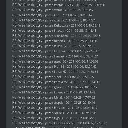
RE: Ważne dot gry
- przez
Bartas17BDG
- 2011-02-25, 17:09:50
RE: Ważne dot gry
- przez
sothis
- 2011-02-25, 18:03:59
RE: Ważne dot gry
- przez
lion
- 2011-02-25, 18:19:34
RE: Ważne dot gry
- przez
sztill3
- 2011-02-25, 18:44:57
RE: Ważne dot gry
- przez Kukuczka - 2011-02-25, 19:09:19
RE: Ważne dot gry
- przez
Stroszy
- 2011-02-25, 19:44:43
RE: Ważne dot gry
- przez Asteck666 - 2011-02-25, 20:22:43
RE: Ważne dot gry
- przez
ukppku
- 2011-02-25, 21:34:50
RE: Ważne dot gry
- przez
Rusek
- 2011-02-25, 22:59:08
RE: Ważne dot gry
- przez
Lampart
- 2011-02-25, 22:59:17
RE: Ważne dot gry
- przez
Hawaiki
- 2011-02-26, 08:22:27
RE: Ważne dot gry
- przez speed_55 - 2011-02-26, 11:56:08
RE: Ważne dot gry
- przez Piotr36 - 2011-02-26, 13:27:42
RE: Ważne dot gry
- przez
LuqaszK
- 2011-02-26, 14:58:31
RE: Ważne dot gry
- przez albor - 2011-02-26, 22:22:15
RE: Ważne dot gry
- przez
kamykov
- 2011-02-27, 10:34:38
RE: Ważne dot gry
- przez
grando
- 2011-02-27, 10:38:25
RE: Ważne dot gry
- przez
Loyseq
- 2011-02-28, 13:01:42
RE: Ważne dot gry
- przez
Malak
- 2011-02-28, 17:07:22
RE: Ważne dot gry
- przez
stopek
- 2011-02-28, 20:10:16
RE: Ważne dot gry
- przez
Einstein
- 2011-03-01, 00:11:17
RE: Ważne dot gry
- przez
Squall1
- 2011-03-01, 09:10:48
RE: Ważne dot gry
- przez kyjo81 - 2011-03-02, 08:57:26
RE: Ważne dot gry
- przez
Falubazziom8
- 2011-03-02, 12:50:27
RE: Ważne dot gry