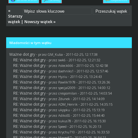
«
Starszy
wątek
|
Nowszy wątek
»
Wiadomości w tym wątku
Ważne dot gry
- przez
GM_Kuba
- 2011-02-25, 12:17:38
RE: Ważne dot gry
- przez
swk6
- 2011-02-25, 12:21:32
RE: Ważne dot gry
- przez Asteck666 - 2011-02-25, 12:42:58
RE: Ważne dot gry
- przez daehniks1 - 2011-02-25, 12:57:46
RE: Ważne dot gry
- przez
Hyziu
- 2011-02-25, 13:24:43
RE: Ważne dot gry
- przez
Pawlik1978
- 2011-02-25, 13:26:36
RE: Ważne dot gry
- przez
specjal2009
- 2011-02-25, 14:00:12
RE: Ważne dot gry
- przez
crespomilan
- 2011-02-25, 14:03:54
RE: Ważne dot gry
- przez
Zdunek
- 2011-02-25, 14:14:09
RE: Ważne dot gry
- przez
ADM_Henrik
- 2011-02-25, 14:35:15
RE: Ważne dot gry
- przez
ukppku
- 2011-02-25, 15:13:19
RE: Ważne dot gry
- przez AdikoSS - 2011-02-25, 15:44:40
RE: Ważne dot gry
- przez
kukus78
- 2011-02-25, 16:15:30
RE: Ważne dot gry
- przez
Speed
- 2011-02-25, 16:20:13
RE: Ważne dot gry
- przez
Krychu710
- 2011-02-25, 16:33:53
RE: Ważne dot gry
- przez
Marex87
- 2011-02-25, 16:54:21