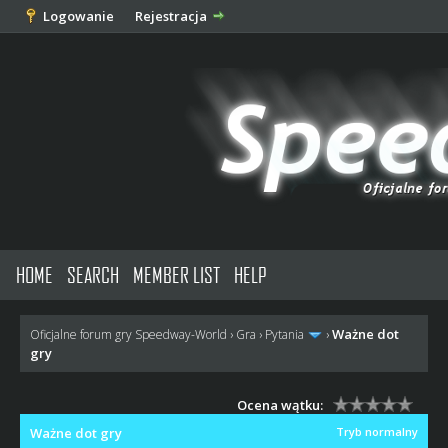
Logowanie
Rejestracja
HOME
SEARCH
MEMBER LIST
HELP
Ważne dot
Oficjalne forum gry Speedway-World
›
Gra
›
Pytania
›
gry
Ocena wątku:
Ważne dot gry
Tryb normalny