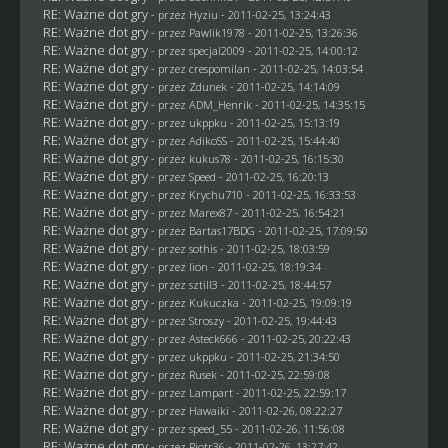
RE: Ważne dot gry
- przez
Hyziu
- 2011-02-25, 13:24:43
RE: Ważne dot gry
- przez
Pawlik1978
- 2011-02-25, 13:26:36
RE: Ważne dot gry
- przez
specjal2009
- 2011-02-25, 14:00:12
RE: Ważne dot gry
- przez
crespomilan
- 2011-02-25, 14:03:54
RE: Ważne dot gry
- przez
Zdunek
- 2011-02-25, 14:14:09
RE: Ważne dot gry
- przez
ADM_Henrik
- 2011-02-25, 14:35:15
RE: Ważne dot gry
- przez
ukppku
- 2011-02-25, 15:13:19
RE: Ważne dot gry
- przez AdikoSS - 2011-02-25, 15:44:40
RE: Ważne dot gry
- przez
kukus78
- 2011-02-25, 16:15:30
RE: Ważne dot gry
- przez
Speed
- 2011-02-25, 16:20:13
RE: Ważne dot gry
- przez
Krychu710
- 2011-02-25, 16:33:53
RE: Ważne dot gry
- przez
Marex87
- 2011-02-25, 16:54:21
RE: Ważne dot gry
- przez
Bartas17BDG
- 2011-02-25, 17:09:50
RE: Ważne dot gry
- przez
sothis
- 2011-02-25, 18:03:59
RE: Ważne dot gry
- przez
lion
- 2011-02-25, 18:19:34
RE: Ważne dot gry
- przez
sztill3
- 2011-02-25, 18:44:57
RE: Ważne dot gry
- przez Kukuczka - 2011-02-25, 19:09:19
RE: Ważne dot gry
- przez
Stroszy
- 2011-02-25, 19:44:43
RE: Ważne dot gry
- przez Asteck666 - 2011-02-25, 20:22:43
RE: Ważne dot gry
- przez
ukppku
- 2011-02-25, 21:34:50
RE: Ważne dot gry
- przez
Rusek
- 2011-02-25, 22:59:08
RE: Ważne dot gry
- przez
Lampart
- 2011-02-25, 22:59:17
RE: Ważne dot gry
- przez
Hawaiki
- 2011-02-26, 08:22:27
RE: Ważne dot gry
- przez speed_55 - 2011-02-26, 11:56:08
RE: Ważne dot gry
- przez Piotr36 - 2011-02-26, 13:27:42