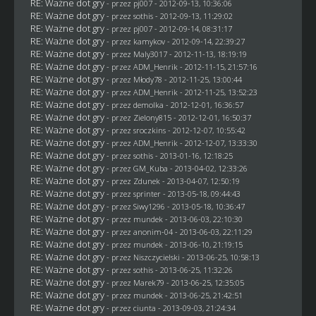
RE: Ważne dot gry
- przez
pj007
- 2012-09-13, 10:36:06
RE: Ważne dot gry
- przez
sothis
- 2012-09-13, 11:29:02
RE: Ważne dot gry
- przez
pj007
- 2012-09-14, 08:31:17
RE: Ważne dot gry
- przez
kamykov
- 2012-09-14, 22:39:27
RE: Ważne dot gry
- przez
Maly3017
- 2012-11-13, 18:19:19
RE: Ważne dot gry
- przez
ADM_Henrik
- 2012-11-15, 21:57:16
RE: Ważne dot gry
- przez
Młody78
- 2012-11-25, 13:00:44
RE: Ważne dot gry
- przez
ADM_Henrik
- 2012-11-25, 13:52:23
RE: Ważne dot gry
- przez
demolka
- 2012-12-01, 16:36:57
RE: Ważne dot gry
- przez
Zielony815
- 2012-12-01, 16:50:37
RE: Ważne dot gry
- przez
sroczkins
- 2012-12-07, 10:55:42
RE: Ważne dot gry
- przez
ADM_Henrik
- 2012-12-07, 13:33:30
RE: Ważne dot gry
- przez
sothis
- 2013-01-16, 12:18:25
RE: Ważne dot gry
- przez
GM_Kuba
- 2013-04-02, 12:33:26
RE: Ważne dot gry
- przez
Zdunek
- 2013-04-07, 12:50:19
RE: Ważne dot gry
- przez sprinter - 2013-05-18, 09:44:43
RE: Ważne dot gry
- przez
Siwy1296
- 2013-05-18, 10:36:47
RE: Ważne dot gry
- przez
mundek
- 2013-06-03, 22:10:30
RE: Ważne dot gry
- przez anonim-04 - 2013-06-03, 22:11:29
RE: Ważne dot gry
- przez
mundek
- 2013-06-10, 21:19:15
RE: Ważne dot gry
- przez
Niszczycielski
- 2013-06-25, 10:58:13
RE: Ważne dot gry
- przez
sothis
- 2013-06-25, 11:32:26
RE: Ważne dot gry
- przez
Marek79
- 2013-06-25, 12:35:05
RE: Ważne dot gry
- przez
mundek
- 2013-06-25, 21:42:51
RE: Ważne dot gry
- przez
ciunta
- 2013-09-03, 21:24:34