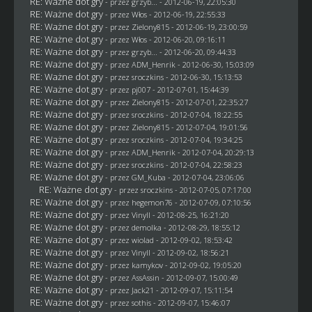
RE: Ważne dot gry
- przez
grzyb...
- 2012-06-19, 22:05:30
RE: Ważne dot gry
- przez
Włos
- 2012-06-19, 22:55:33
RE: Ważne dot gry
- przez
Zielony815
- 2012-06-19, 23:00:59
RE: Ważne dot gry
- przez
Włos
- 2012-06-20, 09:16:11
RE: Ważne dot gry
- przez
grzyb...
- 2012-06-20, 09:44:33
RE: Ważne dot gry
- przez
ADM_Henrik
- 2012-06-30, 15:03:09
RE: Ważne dot gry
- przez
sroczkins
- 2012-06-30, 15:13:53
RE: Ważne dot gry
- przez
pj007
- 2012-07-01, 15:44:39
RE: Ważne dot gry
- przez
Zielony815
- 2012-07-01, 22:35:27
RE: Ważne dot gry
- przez
sroczkins
- 2012-07-04, 18:22:55
RE: Ważne dot gry
- przez
Zielony815
- 2012-07-04, 19:01:56
RE: Ważne dot gry
- przez
sroczkins
- 2012-07-04, 19:34:25
RE: Ważne dot gry
- przez
ADM_Henrik
- 2012-07-04, 20:29:13
RE: Ważne dot gry
- przez
sroczkins
- 2012-07-04, 22:58:23
RE: Ważne dot gry
- przez
GM_Kuba
- 2012-07-04, 23:06:06
RE: Ważne dot gry
- przez
sroczkins
- 2012-07-05, 07:17:00
RE: Ważne dot gry
- przez
hegemon76
- 2012-07-09, 07:10:56
RE: Ważne dot gry
- przez Vinyll - 2012-08-25, 16:21:20
RE: Ważne dot gry
- przez
demolka
- 2012-08-29, 18:55:12
RE: Ważne dot gry
- przez
wiolad
- 2012-09-02, 18:53:42
RE: Ważne dot gry
- przez Vinyll - 2012-09-02, 18:56:21
RE: Ważne dot gry
- przez
kamykov
- 2012-09-02, 19:05:20
RE: Ważne dot gry
- przez AssAssin - 2012-09-07, 15:00:49
RE: Ważne dot gry
- przez
Jack21
- 2012-09-07, 15:11:54
RE: Ważne dot gry
- przez
sothis
- 2012-09-07, 15:46:07