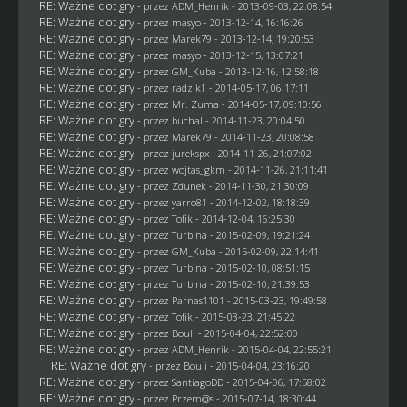
RE: Ważne dot gry
- przez
ADM_Henrik
- 2013-09-03, 22:08:54
RE: Ważne dot gry
- przez
masyo
- 2013-12-14, 16:16:26
RE: Ważne dot gry
- przez
Marek79
- 2013-12-14, 19:20:53
RE: Ważne dot gry
- przez
masyo
- 2013-12-15, 13:07:21
RE: Ważne dot gry
- przez
GM_Kuba
- 2013-12-16, 12:58:18
RE: Ważne dot gry
- przez
radzik1
- 2014-05-17, 06:17:11
RE: Ważne dot gry
- przez
Mr. Zuma
- 2014-05-17, 09:10:56
RE: Ważne dot gry
- przez
buchal
- 2014-11-23, 20:04:50
RE: Ważne dot gry
- przez
Marek79
- 2014-11-23, 20:08:58
RE: Ważne dot gry
- przez
jurekspx
- 2014-11-26, 21:07:02
RE: Ważne dot gry
- przez
wojtas_gkm
- 2014-11-26, 21:11:41
RE: Ważne dot gry
- przez
Zdunek
- 2014-11-30, 21:30:09
RE: Ważne dot gry
- przez
yarro81
- 2014-12-02, 18:18:39
RE: Ważne dot gry
- przez
Tofik
- 2014-12-04, 16:25:30
RE: Ważne dot gry
- przez Turbina - 2015-02-09, 19:21:24
RE: Ważne dot gry
- przez
GM_Kuba
- 2015-02-09, 22:14:41
RE: Ważne dot gry
- przez Turbina - 2015-02-10, 08:51:15
RE: Ważne dot gry
- przez Turbina - 2015-02-10, 21:39:53
RE: Ważne dot gry
- przez
Parnas1101
- 2015-03-23, 19:49:58
RE: Ważne dot gry
- przez
Tofik
- 2015-03-23, 21:45:22
RE: Ważne dot gry
- przez
Bouli
- 2015-04-04, 22:52:00
RE: Ważne dot gry
- przez
ADM_Henrik
- 2015-04-04, 22:55:21
RE: Ważne dot gry
- przez
Bouli
- 2015-04-04, 23:16:20
RE: Ważne dot gry
- przez
SantiagoDD
- 2015-04-06, 17:58:02
RE: Ważne dot gry
- przez Przem@s - 2015-07-14, 18:30:44