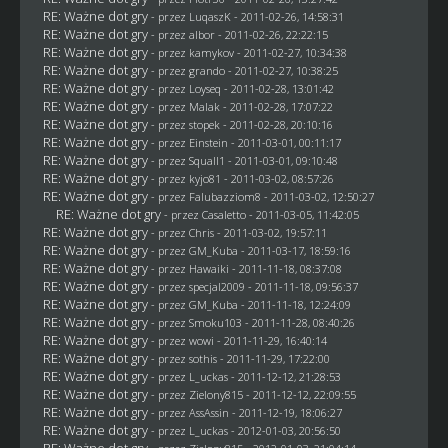
RE: Ważne dot gry
- przez
LuqaszK
- 2011-02-26, 14:58:31
RE: Ważne dot gry
- przez albor - 2011-02-26, 22:22:15
RE: Ważne dot gry
- przez
kamykov
- 2011-02-27, 10:34:38
RE: Ważne dot gry
- przez
grando
- 2011-02-27, 10:38:25
RE: Ważne dot gry
- przez
Loyseq
- 2011-02-28, 13:01:42
RE: Ważne dot gry
- przez
Malak
- 2011-02-28, 17:07:22
RE: Ważne dot gry
- przez
stopek
- 2011-02-28, 20:10:16
RE: Ważne dot gry
- przez
Einstein
- 2011-03-01, 00:11:17
RE: Ważne dot gry
- przez
Squall1
- 2011-03-01, 09:10:48
RE: Ważne dot gry
- przez kyjo81 - 2011-03-02, 08:57:26
RE: Ważne dot gry
- przez
Falubazziom8
- 2011-03-02, 12:50:27
RE: Ważne dot gry
- przez
Casaletto
- 2011-03-05, 11:42:05
RE: Ważne dot gry
- przez
Chris
- 2011-03-02, 19:57:11
RE: Ważne dot gry
- przez
GM_Kuba
- 2011-03-17, 18:59:16
RE: Ważne dot gry
- przez
Hawaiki
- 2011-11-18, 08:37:08
RE: Ważne dot gry
- przez
specjal2009
- 2011-11-18, 09:56:37
RE: Ważne dot gry
- przez
GM_Kuba
- 2011-11-18, 12:24:09
RE: Ważne dot gry
- przez
Smoku103
- 2011-11-28, 08:40:26
RE: Ważne dot gry
- przez
wowi
- 2011-11-29, 16:40:14
RE: Ważne dot gry
- przez
sothis
- 2011-11-29, 17:22:00
RE: Ważne dot gry
- przez
L_uckas
- 2011-12-12, 21:28:53
RE: Ważne dot gry
- przez
Zielony815
- 2011-12-12, 22:09:55
RE: Ważne dot gry
- przez AssAssin - 2011-12-19, 18:06:27
RE: Ważne dot gry
- przez
L_uckas
- 2012-01-03, 20:56:50
RE: Ważne dot gry