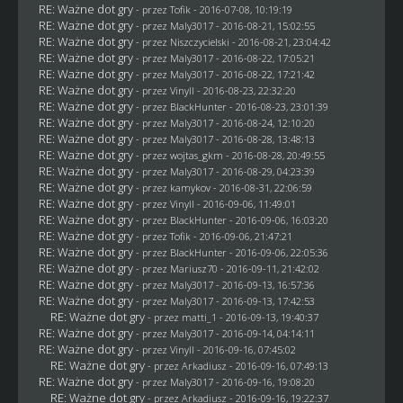
RE: Ważne dot gry
- przez
Tofik
- 2016-07-08, 10:19:19
RE: Ważne dot gry
- przez
Maly3017
- 2016-08-21, 15:02:55
RE: Ważne dot gry
- przez
Niszczycielski
- 2016-08-21, 23:04:42
RE: Ważne dot gry
- przez
Maly3017
- 2016-08-22, 17:05:21
RE: Ważne dot gry
- przez
Maly3017
- 2016-08-22, 17:21:42
RE: Ważne dot gry
- przez Vinyll - 2016-08-23, 22:32:20
RE: Ważne dot gry
- przez
BlackHunter
- 2016-08-23, 23:01:39
RE: Ważne dot gry
- przez
Maly3017
- 2016-08-24, 12:10:20
RE: Ważne dot gry
- przez
Maly3017
- 2016-08-28, 13:48:13
RE: Ważne dot gry
- przez
wojtas_gkm
- 2016-08-28, 20:49:55
RE: Ważne dot gry
- przez
Maly3017
- 2016-08-29, 04:23:39
RE: Ważne dot gry
- przez
kamykov
- 2016-08-31, 22:06:59
RE: Ważne dot gry
- przez Vinyll - 2016-09-06, 11:49:01
RE: Ważne dot gry
- przez
BlackHunter
- 2016-09-06, 16:03:20
RE: Ważne dot gry
- przez
Tofik
- 2016-09-06, 21:47:21
RE: Ważne dot gry
- przez
BlackHunter
- 2016-09-06, 22:05:36
RE: Ważne dot gry
- przez
Mariusz70
- 2016-09-11, 21:42:02
RE: Ważne dot gry
- przez
Maly3017
- 2016-09-13, 16:57:36
RE: Ważne dot gry
- przez
Maly3017
- 2016-09-13, 17:42:53
RE: Ważne dot gry
- przez
matti_1
- 2016-09-13, 19:40:37
RE: Ważne dot gry
- przez
Maly3017
- 2016-09-14, 04:14:11
RE: Ważne dot gry
- przez Vinyll - 2016-09-16, 07:45:02
RE: Ważne dot gry
- przez
Arkadiusz
- 2016-09-16, 07:49:13
RE: Ważne dot gry
- przez
Maly3017
- 2016-09-16, 19:08:20
RE: Ważne dot gry
- przez
Arkadiusz
- 2016-09-16, 19:22:37