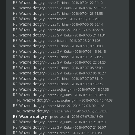
RE: Ważne dot gry
- przez Turbina - 2016-07-04, 22:24:10
RE: Ważne dot gry
- przez
GM_Kuba
- 2016-07-04, 22:35:12
RE: Ważne dot gry
- przez Turbina - 2016-07-04, 23:11:55
RE: Ważne dot gry
- przez
betard
- 2016-07-05, 00:27:18
RE: Ważne dot gry
- przez Turbina - 2016-07-05, 06:55:14
RE: Ważne dot gry
- przez
Marek79
- 2016-07-05, 20:22:30
RE: Ważne dot gry
- przez
GM_Kuba
- 2016-07-05, 21:11:31
RE: Ważne dot gry
- przez
betard
- 2016-07-05, 21:31:03
RE: Ważne dot gry
- przez Turbina - 2016-07-06, 07:31:00
RE: Ważne dot gry
- przez
GM_Kuba
- 2016-07-06, 15:56:15
RE: Ważne dot gry
- przez Turbina - 2016-07-06, 21:21:26
RE: Ważne dot gry
- przez
GM_Kuba
- 2016-07-06, 22:51:50
RE: Ważne dot gry
- przez Turbina - 2016-07-07, 05:53:09
RE: Ważne dot gry
- przez
GM_Kuba
- 2016-07-07, 06:10:27
RE: Ważne dot gry
- przez Turbina - 2016-07-07, 07:51:19
RE: Ważne dot gry
- przez Turbina - 2016-07-07, 07:52:26
RE: Ważne dot gry
- przez
wojtas_gkm
- 2016-07-07, 15:07:35
RE: Ważne dot gry
- przez
GM_Kuba
- 2016-07-07, 18:51:58
RE: Ważne dot gry
- przez
wojtas_gkm
- 2016-07-08, 10:44:08
RE: Ważne dot gry
- przez
Marek79
- 2016-07-07, 20:11:48
RE: Ważne dot gry
- przez
FireMan
- 2016-07-07, 20:31:00
RE: Ważne dot gry
- przez
betard
- 2016-07-07, 20:13:09
RE: Ważne dot gry
- przez
GM_Kuba
- 2016-07-07, 21:18:50
RE: Ważne dot gry
- przez
GM_Kuba
- 2016-07-07, 21:56:07
RE: Ważne dot gry
- przez
FireMan
- 2016-07-08, 08:01:01