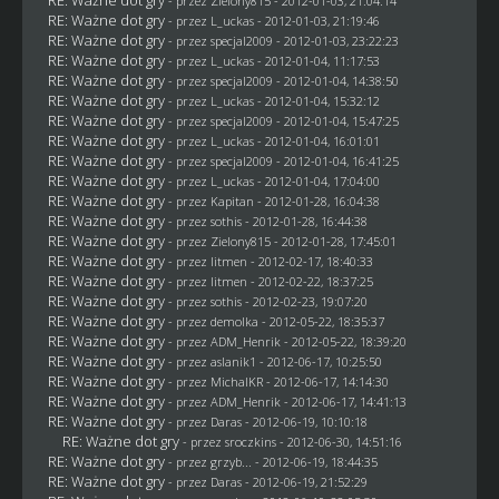
- przez
Zielony815
- 2012-01-03, 21:04:14
RE: Ważne dot gry
- przez
L_uckas
- 2012-01-03, 21:19:46
RE: Ważne dot gry
- przez
specjal2009
- 2012-01-03, 23:22:23
RE: Ważne dot gry
- przez
L_uckas
- 2012-01-04, 11:17:53
RE: Ważne dot gry
- przez
specjal2009
- 2012-01-04, 14:38:50
RE: Ważne dot gry
- przez
L_uckas
- 2012-01-04, 15:32:12
RE: Ważne dot gry
- przez
specjal2009
- 2012-01-04, 15:47:25
RE: Ważne dot gry
- przez
L_uckas
- 2012-01-04, 16:01:01
RE: Ważne dot gry
- przez
specjal2009
- 2012-01-04, 16:41:25
RE: Ważne dot gry
- przez
L_uckas
- 2012-01-04, 17:04:00
RE: Ważne dot gry
- przez
Kapitan
- 2012-01-28, 16:04:38
RE: Ważne dot gry
- przez
sothis
- 2012-01-28, 16:44:38
RE: Ważne dot gry
- przez
Zielony815
- 2012-01-28, 17:45:01
RE: Ważne dot gry
- przez
litmen
- 2012-02-17, 18:40:33
RE: Ważne dot gry
- przez
litmen
- 2012-02-22, 18:37:25
RE: Ważne dot gry
- przez
sothis
- 2012-02-23, 19:07:20
RE: Ważne dot gry
- przez
demolka
- 2012-05-22, 18:35:37
RE: Ważne dot gry
- przez
ADM_Henrik
- 2012-05-22, 18:39:20
RE: Ważne dot gry
- przez aslanik1 - 2012-06-17, 10:25:50
RE: Ważne dot gry
- przez
MichalKR
- 2012-06-17, 14:14:30
RE: Ważne dot gry
- przez
ADM_Henrik
- 2012-06-17, 14:41:13
RE: Ważne dot gry
- przez
Daras
- 2012-06-19, 10:10:18
RE: Ważne dot gry
- przez
sroczkins
- 2012-06-30, 14:51:16
RE: Ważne dot gry
- przez
grzyb...
- 2012-06-19, 18:44:35
RE: Ważne dot gry
- przez
Daras
- 2012-06-19, 21:52:29