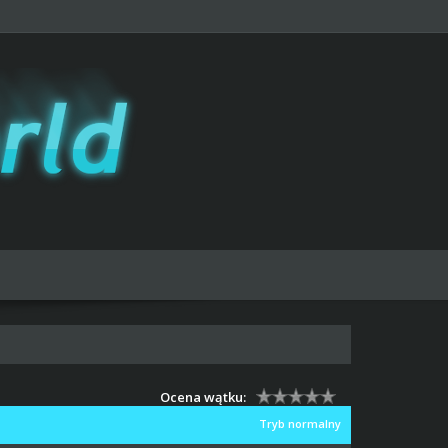
Ocena wątku:
Tryb normalny