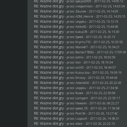
RE: Ważne dot gry
- przez
specjal2009
- 2011-02-25, 14:00:12
RE: Ważne dot gry
- przez
crespomilan
- 2011-02-25, 14:03:54
RE: Ważne dot gry
- przez
Zdunek
- 2011-02-25, 14:14:09
RE: Ważne dot gry
- przez
ADM_Henrik
- 2011-02-25, 14:35:15
RE: Ważne dot gry
- przez
ukppku
- 2011-02-25, 15:13:19
RE: Ważne dot gry
- przez AdikoSS - 2011-02-25, 15:44:40
RE: Ważne dot gry
- przez
kukus78
- 2011-02-25, 16:15:30
RE: Ważne dot gry
- przez
Speed
- 2011-02-25, 16:20:13
RE: Ważne dot gry
- przez
Krychu710
- 2011-02-25, 16:33:53
RE: Ważne dot gry
- przez
Marex87
- 2011-02-25, 16:54:21
RE: Ważne dot gry
- przez
Bartas17BDG
- 2011-02-25, 17:09:50
RE: Ważne dot gry
- przez
sothis
- 2011-02-25, 18:03:59
RE: Ważne dot gry
- przez
lion
- 2011-02-25, 18:19:34
RE: Ważne dot gry
- przez
sztill3
- 2011-02-25, 18:44:57
RE: Ważne dot gry
- przez Kukuczka - 2011-02-25, 19:09:19
RE: Ważne dot gry
- przez
Stroszy
- 2011-02-25, 19:44:43
RE: Ważne dot gry
- przez Asteck666 - 2011-02-25, 20:22:43
RE: Ważne dot gry
- przez
ukppku
- 2011-02-25, 21:34:50
RE: Ważne dot gry
- przez
Rusek
- 2011-02-25, 22:59:08
RE: Ważne dot gry
- przez
Lampart
- 2011-02-25, 22:59:17
RE: Ważne dot gry
- przez
Hawaiki
- 2011-02-26, 08:22:27
RE: Ważne dot gry
- przez speed_55 - 2011-02-26, 11:56:08
RE: Ważne dot gry
- przez Piotr36 - 2011-02-26, 13:27:42
RE: Ważne dot gry
- przez
LuqaszK
- 2011-02-26, 14:58:31
RE: Ważne dot gry
- przez albor - 2011-02-26, 22:22:15