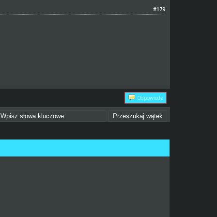
#179
Odpowiedz