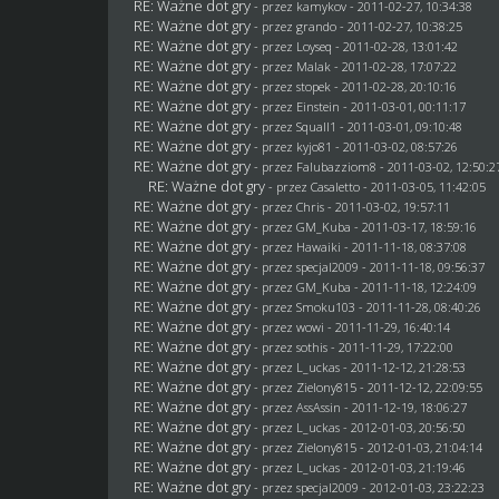
RE: Ważne dot gry
- przez
kamykov
- 2011-02-27, 10:34:38
RE: Ważne dot gry
- przez
grando
- 2011-02-27, 10:38:25
RE: Ważne dot gry
- przez
Loyseq
- 2011-02-28, 13:01:42
RE: Ważne dot gry
- przez
Malak
- 2011-02-28, 17:07:22
RE: Ważne dot gry
- przez
stopek
- 2011-02-28, 20:10:16
RE: Ważne dot gry
- przez
Einstein
- 2011-03-01, 00:11:17
RE: Ważne dot gry
- przez
Squall1
- 2011-03-01, 09:10:48
RE: Ważne dot gry
- przez kyjo81 - 2011-03-02, 08:57:26
RE: Ważne dot gry
- przez
Falubazziom8
- 2011-03-02, 12:50:2
RE: Ważne dot gry
- przez
Casaletto
- 2011-03-05, 11:42:05
RE: Ważne dot gry
- przez
Chris
- 2011-03-02, 19:57:11
RE: Ważne dot gry
- przez
GM_Kuba
- 2011-03-17, 18:59:16
RE: Ważne dot gry
- przez
Hawaiki
- 2011-11-18, 08:37:08
RE: Ważne dot gry
- przez
specjal2009
- 2011-11-18, 09:56:37
RE: Ważne dot gry
- przez
GM_Kuba
- 2011-11-18, 12:24:09
RE: Ważne dot gry
- przez
Smoku103
- 2011-11-28, 08:40:26
RE: Ważne dot gry
- przez
wowi
- 2011-11-29, 16:40:14
RE: Ważne dot gry
- przez
sothis
- 2011-11-29, 17:22:00
RE: Ważne dot gry
- przez
L_uckas
- 2011-12-12, 21:28:53
RE: Ważne dot gry
- przez
Zielony815
- 2011-12-12, 22:09:55
RE: Ważne dot gry
- przez AssAssin - 2011-12-19, 18:06:27
RE: Ważne dot gry
- przez
L_uckas
- 2012-01-03, 20:56:50
RE: Ważne dot gry
- przez
Zielony815
- 2012-01-03, 21:04:14
RE: Ważne dot gry
- przez
L_uckas
- 2012-01-03, 21:19:46
RE: Ważne dot gry
- przez
specjal2009
- 2012-01-03, 23:22:23