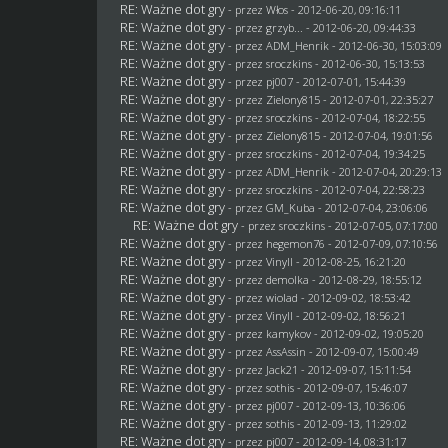
RE: Ważne dot gry
- przez
Włos
- 2012-06-20, 09:16:11
RE: Ważne dot gry
- przez
grzyb...
- 2012-06-20, 09:44:33
RE: Ważne dot gry
- przez
ADM_Henrik
- 2012-06-30, 15:03:09
RE: Ważne dot gry
- przez
sroczkins
- 2012-06-30, 15:13:53
RE: Ważne dot gry
- przez
pj007
- 2012-07-01, 15:44:39
RE: Ważne dot gry
- przez
Zielony815
- 2012-07-01, 22:35:27
RE: Ważne dot gry
- przez
sroczkins
- 2012-07-04, 18:22:55
RE: Ważne dot gry
- przez
Zielony815
- 2012-07-04, 19:01:56
RE: Ważne dot gry
- przez
sroczkins
- 2012-07-04, 19:34:25
RE: Ważne dot gry
- przez
ADM_Henrik
- 2012-07-04, 20:29:13
RE: Ważne dot gry
- przez
sroczkins
- 2012-07-04, 22:58:23
RE: Ważne dot gry
- przez
GM_Kuba
- 2012-07-04, 23:06:06
RE: Ważne dot gry
- przez
sroczkins
- 2012-07-05, 07:17:00
RE: Ważne dot gry
- przez
hegemon76
- 2012-07-09, 07:10:56
RE: Ważne dot gry
- przez Vinyll - 2012-08-25, 16:21:20
RE: Ważne dot gry
- przez
demolka
- 2012-08-29, 18:55:12
RE: Ważne dot gry
- przez
wiolad
- 2012-09-02, 18:53:42
RE: Ważne dot gry
- przez Vinyll - 2012-09-02, 18:56:21
RE: Ważne dot gry
- przez
kamykov
- 2012-09-02, 19:05:20
RE: Ważne dot gry
- przez AssAssin - 2012-09-07, 15:00:49
RE: Ważne dot gry
- przez
Jack21
- 2012-09-07, 15:11:54
RE: Ważne dot gry
- przez
sothis
- 2012-09-07, 15:46:07
RE: Ważne dot gry
- przez
pj007
- 2012-09-13, 10:36:06
RE: Ważne dot gry
- przez
sothis
- 2012-09-13, 11:29:02
RE: Ważne dot gry
- przez
pj007
- 2012-09-14, 08:31:17