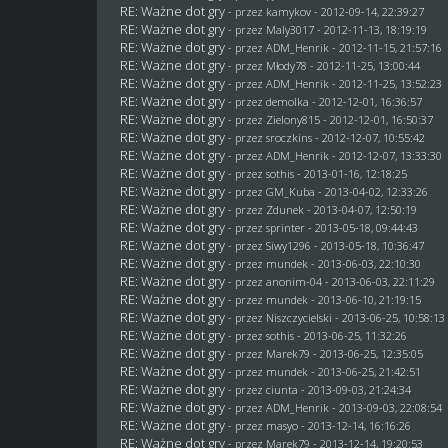
RE: Ważne dot gry
- przez
kamykov
- 2012-09-14, 22:39:27
RE: Ważne dot gry
- przez
Maly3017
- 2012-11-13, 18:19:19
RE: Ważne dot gry
- przez
ADM_Henrik
- 2012-11-15, 21:57:16
RE: Ważne dot gry
- przez
Młody78
- 2012-11-25, 13:00:44
RE: Ważne dot gry
- przez
ADM_Henrik
- 2012-11-25, 13:52:23
RE: Ważne dot gry
- przez
demolka
- 2012-12-01, 16:36:57
RE: Ważne dot gry
- przez
Zielony815
- 2012-12-01, 16:50:37
RE: Ważne dot gry
- przez
sroczkins
- 2012-12-07, 10:55:42
RE: Ważne dot gry
- przez
ADM_Henrik
- 2012-12-07, 13:33:30
RE: Ważne dot gry
- przez
sothis
- 2013-01-16, 12:18:25
RE: Ważne dot gry
- przez
GM_Kuba
- 2013-04-02, 12:33:26
RE: Ważne dot gry
- przez
Zdunek
- 2013-04-07, 12:50:19
RE: Ważne dot gry
- przez sprinter - 2013-05-18, 09:44:43
RE: Ważne dot gry
- przez
Siwy1296
- 2013-05-18, 10:36:47
RE: Ważne dot gry
- przez
mundek
- 2013-06-03, 22:10:30
RE: Ważne dot gry
- przez anonim-04 - 2013-06-03, 22:11:29
RE: Ważne dot gry
- przez
mundek
- 2013-06-10, 21:19:15
RE: Ważne dot gry
- przez
Niszczycielski
- 2013-06-25, 10:58:13
RE: Ważne dot gry
- przez
sothis
- 2013-06-25, 11:32:26
RE: Ważne dot gry
- przez
Marek79
- 2013-06-25, 12:35:05
RE: Ważne dot gry
- przez
mundek
- 2013-06-25, 21:42:51
RE: Ważne dot gry
- przez
ciunta
- 2013-09-03, 21:24:34
RE: Ważne dot gry
- przez
ADM_Henrik
- 2013-09-03, 22:08:54
RE: Ważne dot gry
- przez
masyo
- 2013-12-14, 16:16:26
RE: Ważne dot gry
- przez
Marek79
- 2013-12-14, 19:20:53