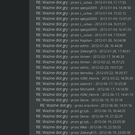
RE: Ważne dot gry
- przez
L_uckas
- 2012-01-04, 11:17:53
RE: Ważne dot gry
- przez
specjal2009
- 2012-01-04, 14:38:50
RE: Ważne dot gry
- przez
L_uckas
- 2012-01-04, 15:32:12
RE: Ważne dot gry
- przez
specjal2009
- 2012-01-04, 15:47:25
RE: Ważne dot gry
- przez
L_uckas
- 2012-01-04, 16:01:01
RE: Ważne dot gry
- przez
specjal2009
- 2012-01-04, 16:41:25
RE: Ważne dot gry
- przez
L_uckas
- 2012-01-04, 17:04:00
RE: Ważne dot gry
- przez
Kapitan
- 2012-01-28, 16:04:38
RE: Ważne dot gry
- przez
sothis
- 2012-01-28, 16:44:38
RE: Ważne dot gry
- przez
Zielony815
- 2012-01-28, 17:45:01
RE: Ważne dot gry
- przez
litmen
- 2012-02-17, 18:40:33
RE: Ważne dot gry
- przez
litmen
- 2012-02-22, 18:37:25
RE: Ważne dot gry
- przez
sothis
- 2012-02-23, 19:07:20
RE: Ważne dot gry
- przez
demolka
- 2012-05-22, 18:35:37
RE: Ważne dot gry
- przez
ADM_Henrik
- 2012-05-22, 18:39:20
RE: Ważne dot gry
- przez aslanik1 - 2012-06-17, 10:25:50
RE: Ważne dot gry
- przez
MichalKR
- 2012-06-17, 14:14:30
RE: Ważne dot gry
- przez
ADM_Henrik
- 2012-06-17, 14:41:13
RE: Ważne dot gry
- przez
Daras
- 2012-06-19, 10:10:18
RE: Ważne dot gry
- przez
sroczkins
- 2012-06-30, 14:51:16
RE: Ważne dot gry
- przez
grzyb...
- 2012-06-19, 18:44:35
RE: Ważne dot gry
- przez
Daras
- 2012-06-19, 21:52:29
RE: Ważne dot gry
- przez
grzyb...
- 2012-06-19, 22:05:30
RE: Ważne dot gry
- przez
Włos
- 2012-06-19, 22:55:33
RE: Ważne dot gry
- przez
Zielony815
- 2012-06-19, 23:00:59