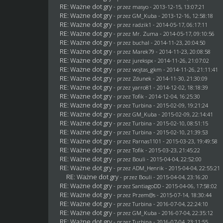
RE: Ważne dot gry
- przez
masyo
- 2013-12-15, 13:07:21
RE: Ważne dot gry
- przez
GM_Kuba
- 2013-12-16, 12:58:18
RE: Ważne dot gry
- przez
radzik1
- 2014-05-17, 06:17:11
RE: Ważne dot gry
- przez
Mr. Zuma
- 2014-05-17, 09:10:56
RE: Ważne dot gry
- przez
buchal
- 2014-11-23, 20:04:50
RE: Ważne dot gry
- przez
Marek79
- 2014-11-23, 20:08:58
RE: Ważne dot gry
- przez
jurekspx
- 2014-11-26, 21:07:02
RE: Ważne dot gry
- przez
wojtas_gkm
- 2014-11-26, 21:11:41
RE: Ważne dot gry
- przez
Zdunek
- 2014-11-30, 21:30:09
RE: Ważne dot gry
- przez
yarro81
- 2014-12-02, 18:18:39
RE: Ważne dot gry
- przez
Tofik
- 2014-12-04, 16:25:30
RE: Ważne dot gry
- przez Turbina - 2015-02-09, 19:21:24
RE: Ważne dot gry
- przez
GM_Kuba
- 2015-02-09, 22:14:41
RE: Ważne dot gry
- przez Turbina - 2015-02-10, 08:51:15
RE: Ważne dot gry
- przez Turbina - 2015-02-10, 21:39:53
RE: Ważne dot gry
- przez
Parnas1101
- 2015-03-23, 19:49:58
RE: Ważne dot gry
- przez
Tofik
- 2015-03-23, 21:45:22
RE: Ważne dot gry
- przez
Bouli
- 2015-04-04, 22:52:00
RE: Ważne dot gry
- przez
ADM_Henrik
- 2015-04-04, 22:55:21
RE: Ważne dot gry
- przez
Bouli
- 2015-04-04, 23:16:20
RE: Ważne dot gry
- przez
SantiagoDD
- 2015-04-06, 17:58:02
RE: Ważne dot gry
- przez Przem@s - 2015-07-14, 18:30:44
RE: Ważne dot gry
- przez Turbina - 2016-07-04, 22:24:10
RE: Ważne dot gry
- przez
GM_Kuba
- 2016-07-04, 22:35:12
RE: Ważne dot gry
- przez Turbina - 2016-07-04, 23:11:55