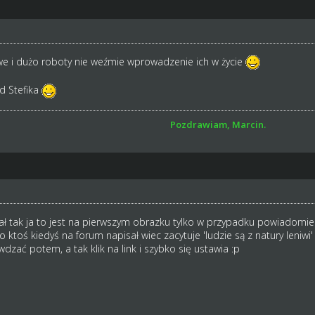
we i dużo roboty nie weźmie wprowadzenie ich w życie
od Stefika
Pozdrawiam, Marcin.
ł tak ja to jest na pierwszym obrazku tylko w przypadku powiadomi
ktoś kiedyś na forum napisał wiec zacytuje 'ludzie są z natury leniwi
wdzać potem, a tak klik na link i szybko się ustawia :p