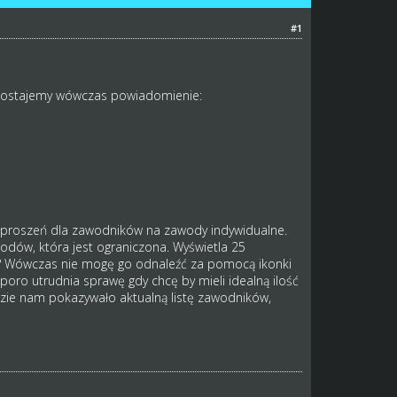
#1
 Dostajemy wówczas powiadomienie:
zaproszeń dla zawodników na zawody indywidualne.
odów, która jest ograniczona. Wyświetla 25
 26? Wówczas nie mogę go odnaleźć za pomocą ikonki
poro utrudnia sprawę gdy chcę by mieli idealną ilość
zie nam pokazywało aktualną listę zawodników,