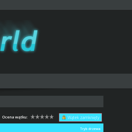
Ocena wątku:
Wątek zamknięty
Tryb drzewa