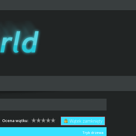
Ocena wątku:
Wątek zamknięty
Tryb drzewa