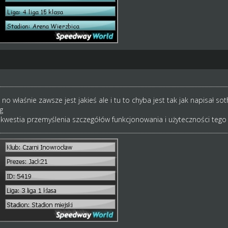
 no właśnie zawsze jest jakieś ale i tu to chyba jest tak jak napisał s
g
 kwestia przemyślenia szczegółów funkcjonowania i użyteczności tego