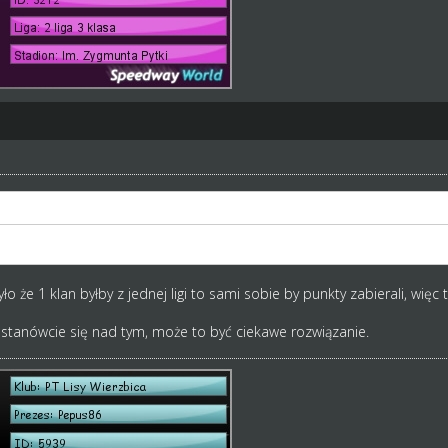
eszta nie ma szans
było że 1 klan byłby z jednej ligi to sami sobie by punkty zabierali, wi
stanówcie się nad tym, może to być ciekawe rozwiązanie.