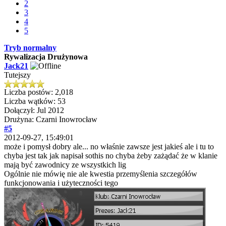
2
3
4
5
Tryb normalny
Rywalizacja Drużynowa
Jack21
Tutejszy
Liczba postów: 2,018
Liczba wątków: 53
Dołączył: Jul 2012
Drużyna: Czarni Inowrocław
#5
2012-09-27, 15:49:01
może i pomysł dobry ale... no właśnie zawsze jest jakieś ale i tu to
chyba jest tak jak napisał sothis no chyba żeby zażądać że w klanie
mają być zawodnicy ze wszystkich lig
Ogólnie nie mówię nie ale kwestia przemyślenia szczegółów
funkcjonowania i użyteczności tego