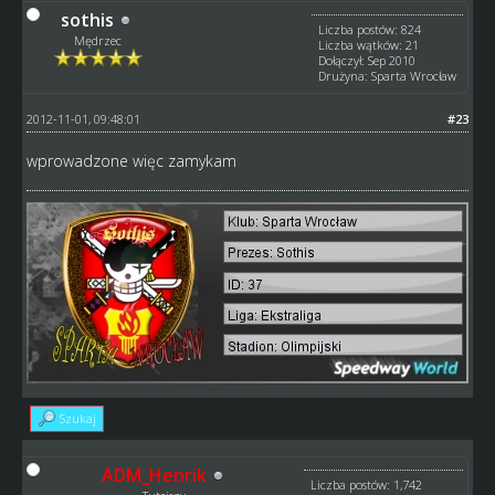
sothis
Liczba postów: 824
Mędrzec
Liczba wątków: 21
Dołączył: Sep 2010
Drużyna: Sparta Wrocław
2012-11-01, 09:48:01
#23
wprowadzone więc zamykam
Szukaj
ADM_Henrik
Liczba postów: 1,742