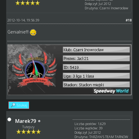
Dołączył: Jul 2012
Drużyna: Czarni Inowrocław
2012-10-14, 19:56:39
#18
Genialnie!!!
Szukaj
Marek79
Liczba postów: 1,629
Tutejszy
Liczba wątków: 39
Dołączył: Jul 2012
Drużyna: TARZAN'S TEAM TARNOW