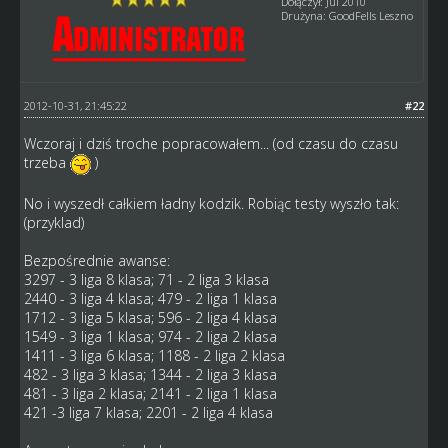
Dołączył: Jul 2010
Drużyna: GoodFells Leszno
2012-10-31, 21:45:22
#22
Wczoraj i dziś troche popracowałem... (od czasu do czasu
trzeba
)
No i wyszedł całkiem ładny kodzik. Robiąc testy wyszło tak:
(przyklad)
Bezpośrednie awanse:
3297 - 3 liga 8 klasa; 71 - 2 liga 3 klasa
2440 - 3 liga 4 klasa; 479 - 2 liga 1 klasa
1712 - 3 liga 5 klasa; 596 - 2 liga 4 klasa
1549 - 3 liga 1 klasa; 974 - 2 liga 2 klasa
1411 - 3 liga 6 klasa; 1188 - 2 liga 2 klasa
482 - 3 liga 3 klasa; 1344 - 2 liga 3 klasa
481 - 3 liga 2 klasa; 2141 - 2 liga 1 klasa
421 -3 liga 7 klasa; 2201 - 2 liga 4 klasa