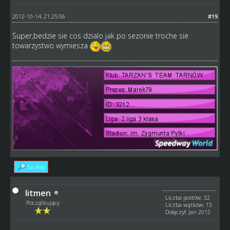
2012-10-14, 21:25:06
#19
Super,bedzie sie cos dzialo jak po sezonie troche sie
towarzystwo wymiesza
Szukaj
litmen
Liczba postów: 32
Początkujący
Liczba wątków: 13
Dołączył: Jan 2012