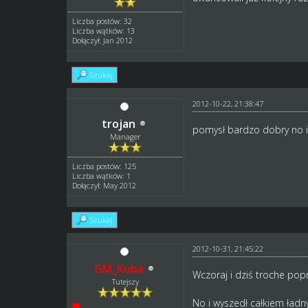
Liczba postów: 32
Liczba wątków: 13
Dołączył: Jan 2012
Szukaj
2012-10-22, 21:38:47
trojan
pomysł bardzo dobry no i
Manager
Liczba postów: 125
Liczba wątków: 1
Dołączył: May 2012
Szukaj
2012-10-31, 21:45:22
GM_Kuba
Wczoraj i dziś troche pop
Tutejszy
No i wyszedł całkiem ładny