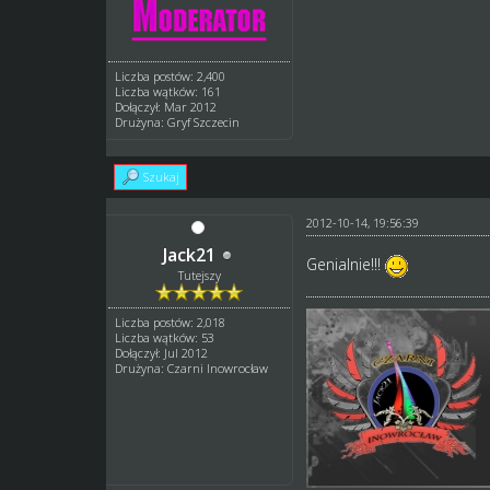
Liczba postów: 2,400
Liczba wątków: 161
Dołączył: Mar 2012
Drużyna: Gryf Szczecin
Szukaj
2012-10-14, 19:56:39
Jack21
Genialnie!!!
Tutejszy
Liczba postów: 2,018
Liczba wątków: 53
Dołączył: Jul 2012
Drużyna: Czarni Inowrocław