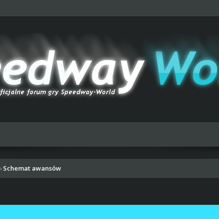
Schemat awansów
›