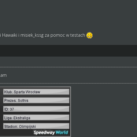
ęki Hawaiki i misiek_kssg za pomoc w testach
kam