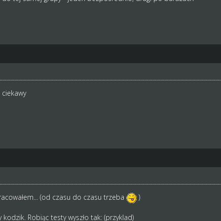
 ciekawy
racowałem... (od czasu do czasu trzeba
)
 kodzik. Robiąc testy wyszło tak: (przyklad)