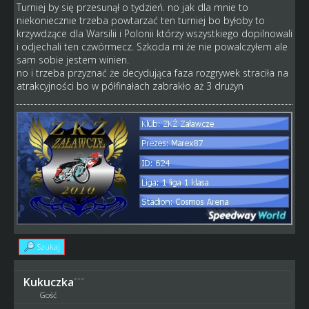
Turniej by się przesunął o tydzień. no jak dla mnie to
niekoniecznie trzeba powtarzać ten turniej bo byłoby to
krzywdzące dla Warsilii i Polonii którzy wszystkiego dopilnowali
i odjechali ten czwórmecz. Szkoda mi że nie powalczyłem ale
sam sobie jestem winien.
no i trzeba przyznać że decydująca faza rozgrywek straciła na
atrakcyjności bo w półfinałach zabrakło aż 3 drużyn
Szukaj
Kukuczka
Gość