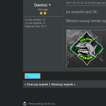
2011-03-10, 22:10:55
(Ten post by
Davinci
Manager
Już wszystko jest OK...
Liczba postów: 23
(Możesz usunąć temat czy 
Liczba wątków: 9
Dołączył: Mar 2011
Szukaj
«
Starszy wątek
|
Nowszy wątek
»
Pokaż wersję do druku