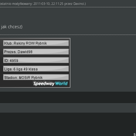
ł ostatnio modyfikowany: 2011-03-10, 22:11:25 przez
Davinci
.)
jak chcesz)
S