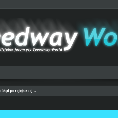
Błąd po rejejstracji...
›