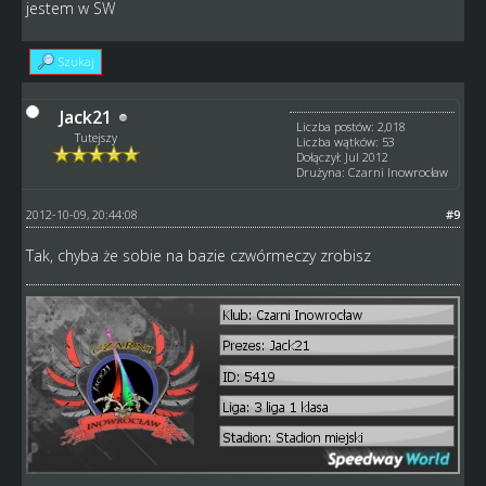
jestem w SW
Szukaj
Jack21
Liczba postów: 2,018
Tutejszy
Liczba wątków: 53
Dołączył: Jul 2012
Drużyna: Czarni Inowrocław
2012-10-09, 20:44:08
#9
Tak, chyba że sobie na bazie czwórmeczy zrobisz