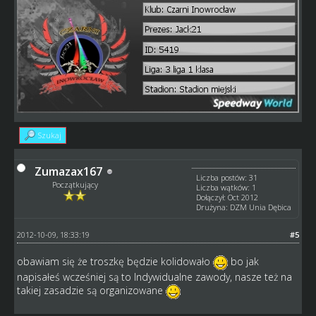
Szukaj
Zumazax167
Liczba postów: 31
Początkujący
Liczba wątków: 1
Dołączył: Oct 2012
Drużyna: DZM Unia Dębica
2012-10-09, 18:33:19
#5
obawiam się że troszkę będzie kolidowało
bo jak
napisałeś wcześniej są to Indywidualne zawody, nasze też na
takiej zasadzie są organizowane