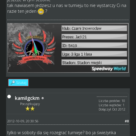
tak nawiasem jedziesz u nas w turnieju to nie wystarczy Ci na
razie ten jeden
?
Szukaj
kamilgckm
Liczba postów: 10
Początkujący
Liczba wątków: 1
Dołączył: Oct 2012
2012-10-09, 20:30:56
#8
tylko w soboty da się rozegrać turnieje? bo ja świeżynka