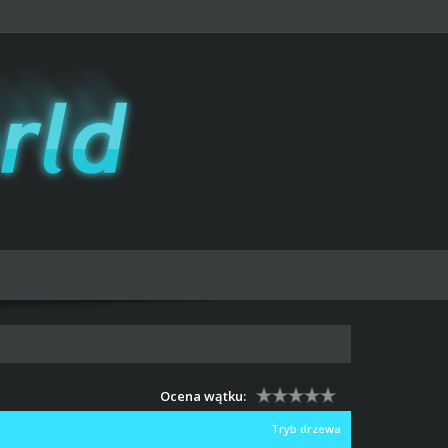
Ocena wątku:
Tryb drzewa