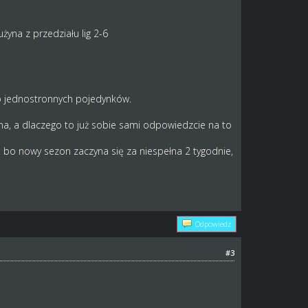
żyna z przedziału lig 2-6
o jednostronnych pojedynków.
na, a dlaczego to już sobie sami odpowiedzcie na to
 bo nowy sezon zaczyna się za niespełna 2 tygodnie,
Odpowiedz
#3