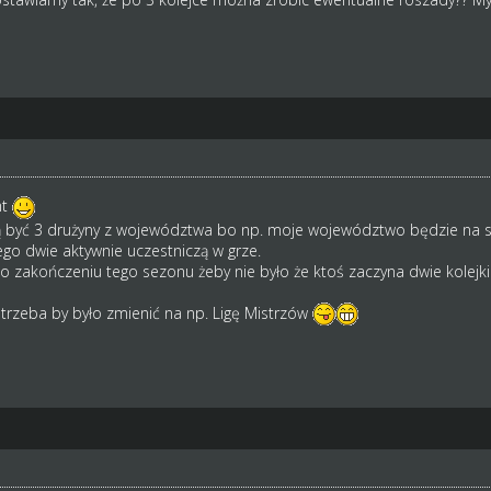
nt
 być 3 drużyny z województwa bo np. moje województwo będzie na str
 tego dwie aktywnie uczestniczą w grze.
o zakończeniu tego sezonu żeby nie było że ktoś zaczyna dwie kolejki 
 trzeba by było zmienić na np. Ligę Mistrzów