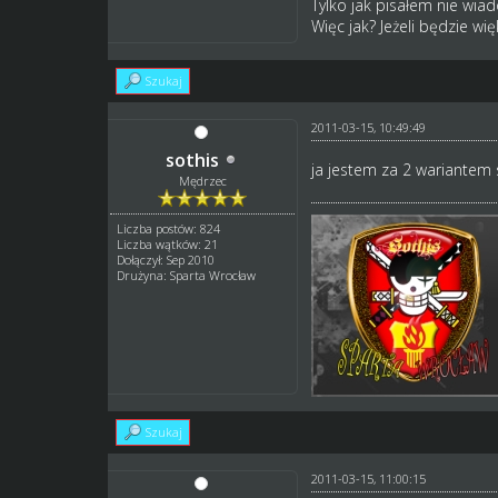
Tylko jak pisałem nie wia
Więc jak? Jeżeli będzie w
Szukaj
2011-03-15, 10:49:49
sothis
ja jestem za 2 wariantem
Mędrzec
Liczba postów: 824
Liczba wątków: 21
Dołączył: Sep 2010
Drużyna: Sparta Wrocław
Szukaj
2011-03-15, 11:00:15