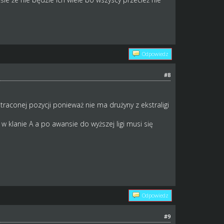
Odpowiedz
#8
aconej pozycji ponieważ nie ma drużyny z ekstraligi
w klanie A a po awansie do wyższej ligi musi się
Odpowiedz
#9