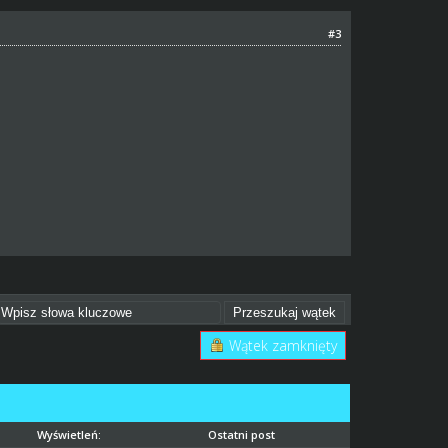
#3
Wątek zamknięty
Wyświetleń:
Ostatni post