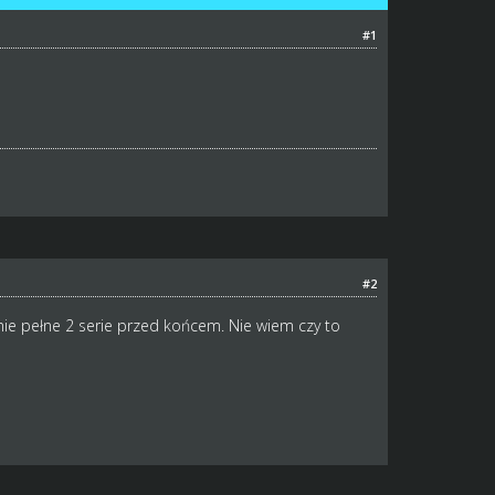
#1
#2
 nie pełne 2 serie przed końcem. Nie wiem czy to