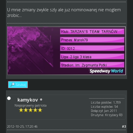
U mnie zmiany zwykle szly ale juz nominowanej nie moglem
zrobic...
Szukaj
kamykov
Liczba postów: 1,709
Niepoprawny patriota
Liczba wątków: 54
Dołączył: Jan 2011
Drużyna: Krzyżacy R3
2012-10-25, 17:20:46
#3