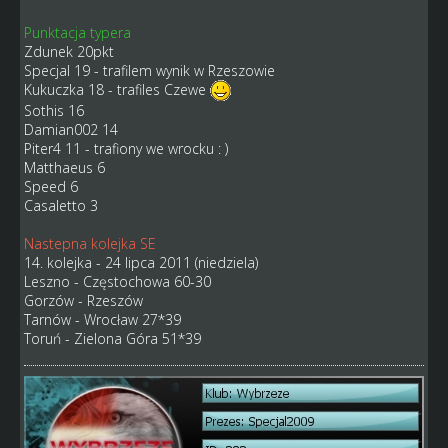
Punktacja typera
Zdunek 20pkt
Specjal 19 - trafilem wynik w Rzeszowie
Kukuczka 18 - trafiles Czewe
Sothis 16
Damian002 14
Piter4 11 - trafiony we wrocku : )
Matthaeus 6
Speed 6
Casaletto 3
Nastepna kolejka SE
14. kolejka - 24 lipca 2011 (niedziela)
Leszno - Częstochowa 60-30
Gorzów - Rzeszów
Tarnów - Wrocław 27*39
Toruń - Zielona Góra 51*39