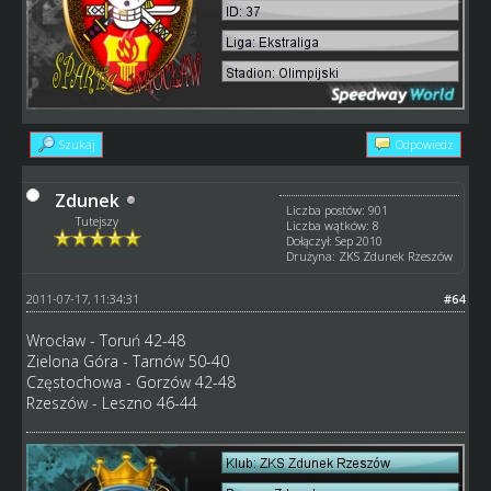
Szukaj
Odpowiedz
Zdunek
Liczba postów: 901
Tutejszy
Liczba wątków: 8
Dołączył: Sep 2010
Drużyna: ZKS Zdunek Rzeszów
2011-07-17, 11:34:31
#64
Wrocław - Toruń 42-48
Zielona Góra - Tarnów 50-40
Częstochowa - Gorzów 42-48
Rzeszów - Leszno 46-44