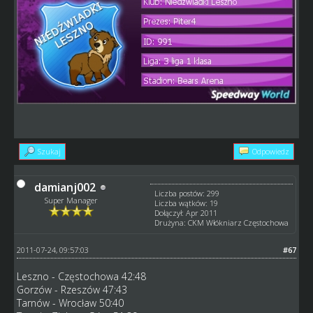
Szukaj
Odpowiedz
damianj002
Liczba postów: 299
Super Manager
Liczba wątków: 19
Dołączył: Apr 2011
Drużyna: CKM Włókniarz Częstochowa
2011-07-24, 09:57:03
#67
Leszno - Częstochowa 42:48
Gorzów - Rzeszów 47:43
Tarnów - Wrocław 50:40