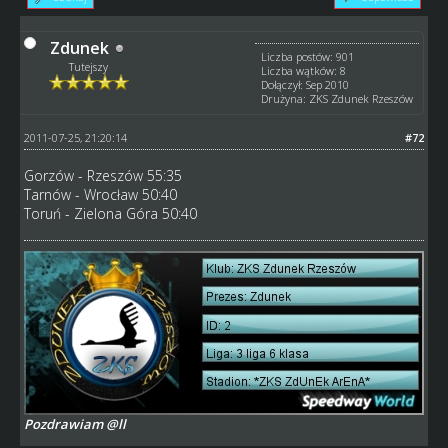
Zdunek
Liczba postów: 901
Tutejszy
Liczba wątków: 8
Dołączył: Sep 2010
Drużyna: ZKS Zdunek Rzeszów
2011-07-25, 21:20:14
#72
Gorzów - Rzeszów 55:35
Tarnów - Wrocław 50:40
Toruń - Zielona Góra 50:40
Pozdrawiam @ll