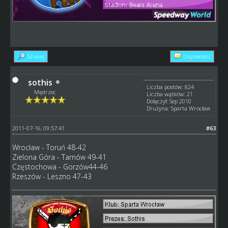
Szukaj
Odpowiedz
sothis
Liczba postów: 824
Mędrzec
Liczba wątków: 21
Dołączył: Sep 2010
Drużyna: Sparta Wrocław
2011-07-16, 09:57:41
#63
Wrocław - Toruń 48-42
Zielona Góra - Tarnów 49-41
Częstochowa - Gorzów44-46
Rzeszów - Leszno 47-43