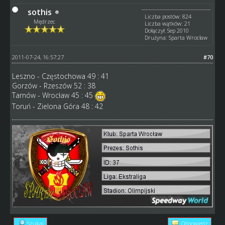
sothis
Liczba postów: 824
Mędrzec
Liczba wątków: 21
Dołączył: Sep 2010
Drużyna: Sparta Wrocław
2011-07-24, 16:57:27
#70
Leszno - Częstochowa 49 : 41
Gorzów - Rzeszów 52 : 38
Tarnów - Wrocław 45 : 45
Toruń - Zielona Góra 48 : 42
Szukaj
Odpowiedz