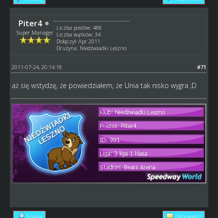
Piter4
Liczba postów: 488
Super Manager
Liczba wątków: 34
Dołączył: Apr 2011
Drużyna: Niedźwiadki Leszno
2011-07-24, 20:14:18
#71
aż się wstydzę, że powiedziałem, że Unia tak nisko wygra ;D
Szukaj
Odpowiedz