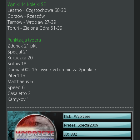
Wyniki 14 kolejki SE
Leszno - Częstochowa 60-30
Gorzów - Rzeszów
Tarnów - Wrocław 27-39
Toruń - Zielona Góra 51-39
Punktacja typera
Zdunek 21 pkt
Specjal 21
Kukuczka 20
Sothis 18
Damian002 16 - wynik w toruniu za 2punkciki
Piter4 13
Matthaeus 6
Speed 6
Casaletto 3
Kamykov 1