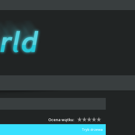
Ocena wątku:
Tryb drzewa