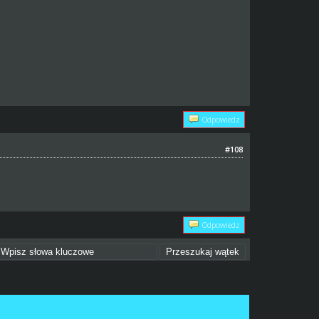
Odpowiedz
#108
Odpowiedz