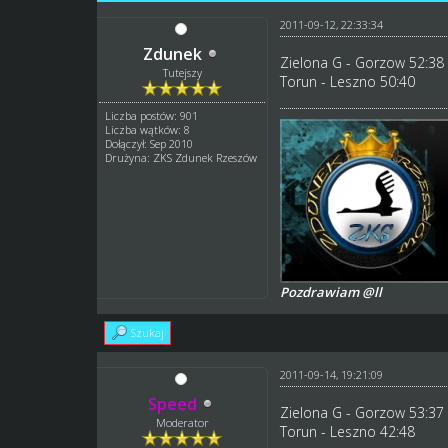
2011-09-12, 22:33:34
Zdunek
Zielona G - Gorzow 52:38
Tutejszy
Torun - Leszno 50:40
Liczba postów: 901
Liczba wątków: 8
Dołączył: Sep 2010
Drużyna: ZKS Zdunek Rzeszów
Pozdrawiam @ll
Szukaj
2011-09-14, 19:21:09
Speed
Zielona G - Gorzow 53:37
Moderator
Torun - Leszno 42:48