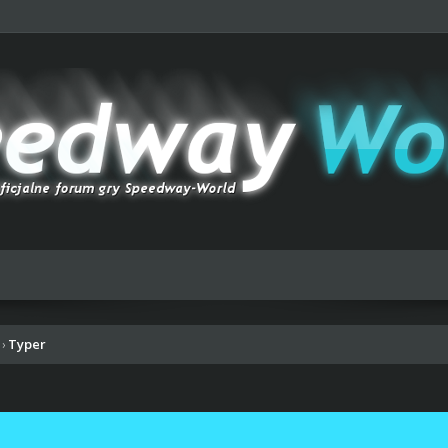
Typer
›