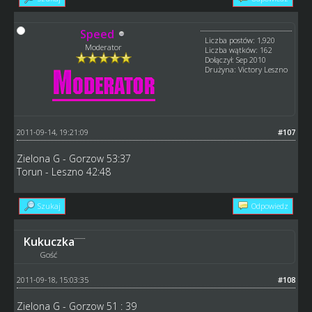
Speed
Liczba postów: 1,920
Moderator
Liczba wątków: 162
Dołączył: Sep 2010
Drużyna: Victory Leszno
2011-09-14, 19:21:09
#107
Zielona G - Gorzow 53:37
Torun - Leszno 42:48
Szukaj
Odpowiedz
Kukuczka
Gość
2011-09-18, 15:03:35
#108
Zielona G - Gorzow 51 : 39