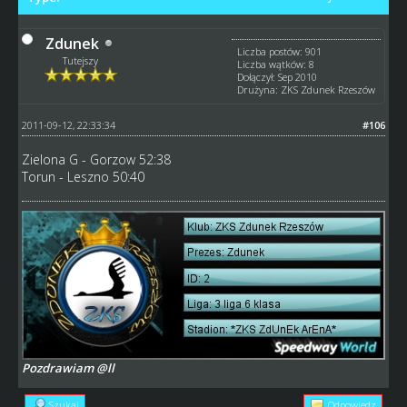
Zdunek
Liczba postów: 901
Tutejszy
Liczba wątków: 8
Dołączył: Sep 2010
Drużyna: ZKS Zdunek Rzeszów
2011-09-12, 22:33:34
#106
Zielona G - Gorzow 52:38
Torun - Leszno 50:40
Pozdrawiam @ll
Szukaj
Odpowiedz