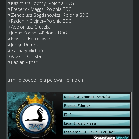
¤ Kazimierz Lochny--Polonia BDG
¤ Frederick Maggs--Polonia BDG
¤ Zenobiusz Bogdanowicz--Polonia BDG
¤ Radomir Giejner--Polonia BDG
¤ Apoloniusz Gruszka
¤ Judah Kopsen--Polonia BDG
¤ Krystian Boronowski
¤ Justyn Dumka
¤ Zachary Michoń
¤ Anzelm Christa
¤ Fabian Pitner
u mnie podobnie a polowa nie moich