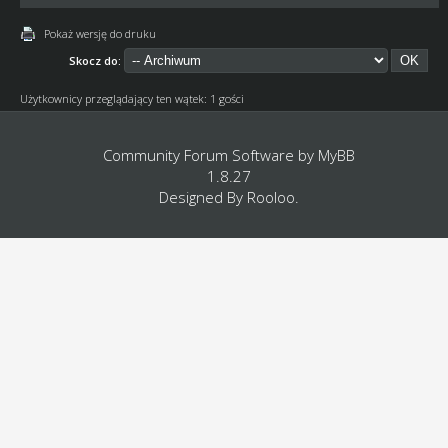
Pokaż wersję do druku
Skocz do:
Użytkownicy przeglądający ten wątek: 1 gości
Community Forum Software by
MyBB
1.8.27
Designed By
Rooloo
.