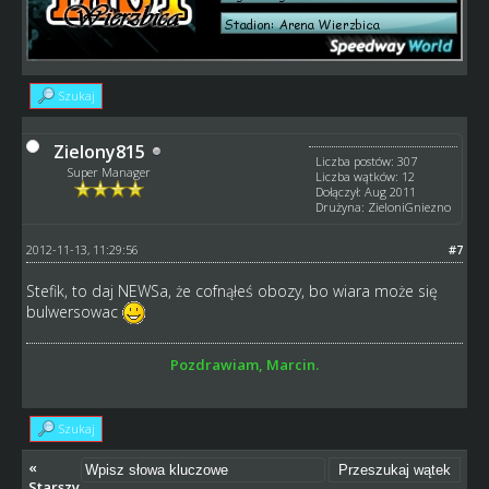
Szukaj
Zielony815
Liczba postów: 307
Super Manager
Liczba wątków: 12
Dołączył: Aug 2011
Drużyna: ZieloniGniezno
2012-11-13, 11:29:56
#7
Stefik, to daj NEWSa, że cofnąłeś obozy, bo wiara może się
bulwersowac
Pozdrawiam, Marcin.
Szukaj
«
Starszy