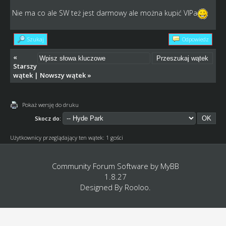
Nie ma co ale SW też jest darmowy ale można kupić VIPa
Szukaj
Odpowiedz
«
Starszy
wątek
|
Nowszy wątek
»
Pokaż wersję do druku
Skocz do:
Użytkownicy przeglądający ten wątek: 1 gości
Community Forum Software by
MyBB
1.8.27
Designed By
Rooloo
.