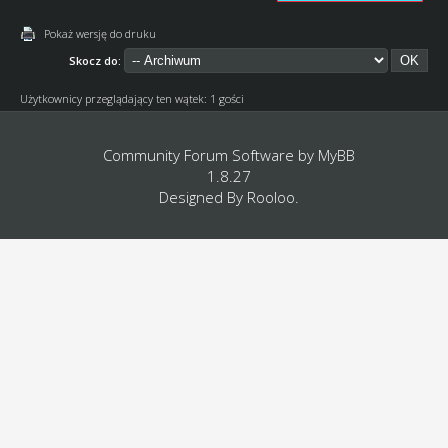
Pokaż wersję do druku
Skocz do:
Użytkownicy przeglądający ten wątek: 1 gości
Community Forum Software by
MyBB
1.8.27
Designed By
Rooloo
.