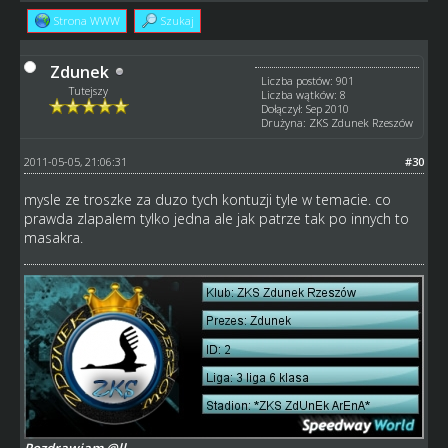
Strona WWW
Szukaj
Zdunek
Liczba postów: 901
Tutejszy
Liczba wątków: 8
Dołączył: Sep 2010
Drużyna: ZKS Zdunek Rzeszów
2011-05-05, 21:06:31
#30
mysle ze troszke za duzo tych kontuzji tyle w temacie. co
prawda zlapalem tylko jedna ale jak patrze tak po innych to
masakra.
Pozdrawiam @ll