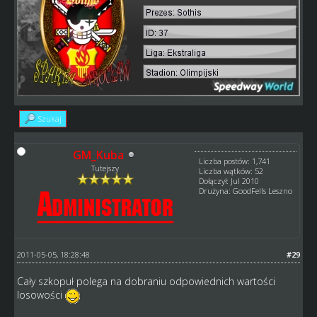
Szukaj
GM_Kuba
Liczba postów: 1,741
Tutejszy
Liczba wątków: 52
Dołączył: Jul 2010
Drużyna: GoodFells Leszno
2011-05-05, 18:28:48
#29
Cały szkopuł polega na dobraniu odpowiednich wartości
losowości