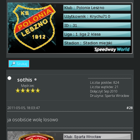
Szukaj
sothis
Liczba postów: 824
Mędrzec
Liczba wątków: 21
Dołączył: Sep 2010
Drużyna: Sparta Wrocław
2011-05-05, 18:03:47
#28
ja osobiście wolę losowo