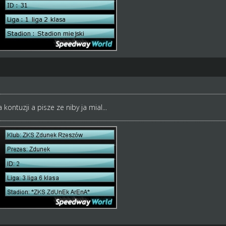
ontuzji a pisze ze niby ja mial...