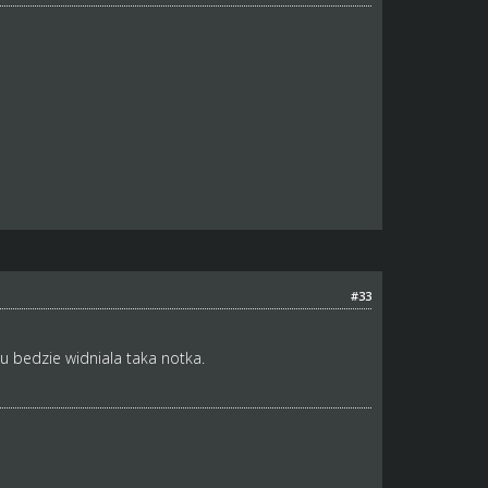
#33
u bedzie widniala taka notka.