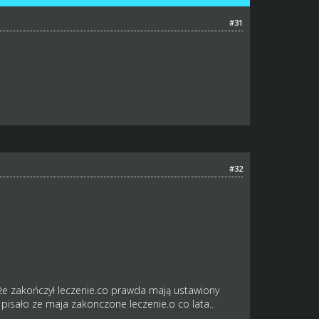
#31
#32
e że zakończył leczenie.co prawda mają ustawiony
 pisało ze maja zakonczone leczenie.o co lata..