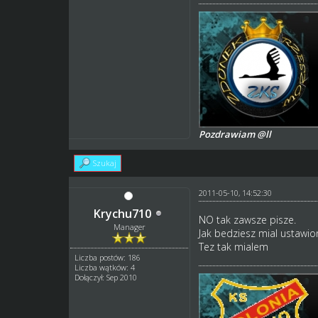
Pozdrawiam @ll
Szukaj
2011-05-10, 14:52:30
Krychu710
NO tak zawsze pisze.
Manager
Jak bedziesz mial ustawio
Tez tak mialem
Liczba postów: 186
Liczba wątków: 4
Dołączył: Sep 2010