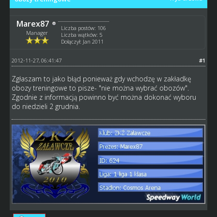
Marex87
Liczba postów: 106
Manager
Liczba wątków: 5
Dołączył: Jan 2011
2012-11-27, 06:41:47
#1
Zgłaszam to jako błąd ponieważ gdy wchodzę w zakładkę
obozy treningowe to pisze- "nie można wybrać obozów".
Zgodnie z informacją powinno być można dokonać wyboru
do niedzieli 2 grudnia.